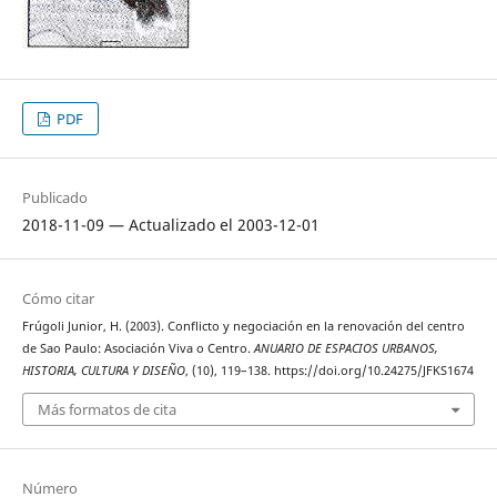
PDF
Publicado
2018-11-09 — Actualizado el 2003-12-01
Cómo citar
Frúgoli Junior, H. (2003). Conflicto y negociación en la renovación del centro
de Sao Paulo: Asociación Viva o Centro.
ANUARIO DE ESPACIOS URBANOS,
HISTORIA, CULTURA Y DISEÑO
, (10), 119–138. https://doi.org/10.24275/JFKS1674
Más formatos de cita
Número