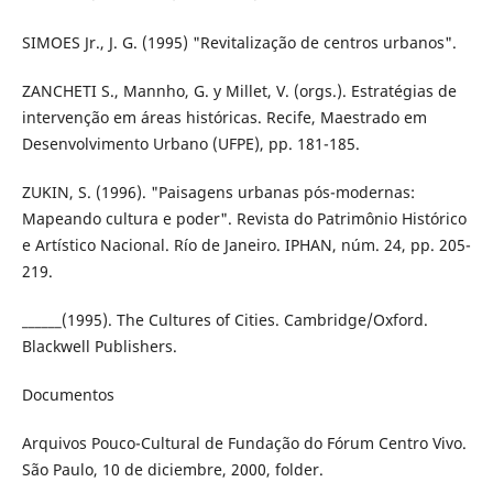
SIMOES Jr., J. G. (1995) "Revitalização de centros urbanos".
ZANCHETI S., Mannho, G. y Millet, V. (orgs.). Estratégias de
intervenção em áreas históricas. Recife, Maestrado em
Desenvolvimento Urbano (UFPE), pp. 181-185.
ZUKIN, S. (1996). "Paisagens urbanas pós-modernas:
Mapeando cultura e poder". Revista do Patrimônio Histórico
e Artístico Nacional. Río de Janeiro. IPHAN, núm. 24, pp. 205-
219.
______(1995). The Cultures of Cities. Cambridge/Oxford.
Blackwell Publishers.
Documentos
Arquivos Pouco-Cultural de Fundação do Fórum Centro Vivo.
São Paulo, 10 de diciembre, 2000, folder.