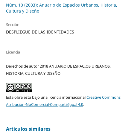
Núm. 10 (2003): Anuario de Espacios Urbanos, Historia,
Cultura y Diseño
Sección
DESPLIEGUE DE LAS IDENTIDADES
Licencia
Derechos de autor 2018 ANUARIO DE ESPACIOS URBANOS,
HISTORIA, CULTURA Y DISEÑO
Esta obra está bajo una licencia internacional
Creative Commons
Atribución-NoComercial-CompartirIgual 4.0
.
Artículos similares