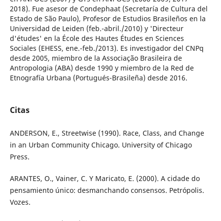
2018). Fue asesor de Condephaat (Secretaría de Cultura del
Estado de São Paulo), Profesor de Estudios Brasileños en la
Universidad de Leiden (feb.-abril./2010) y 'Directeur
d'études' en la École des Hautes Études en Sciences
Sociales (EHESS, ene.-feb./2013). Es investigador del CNPq
desde 2005, miembro de la Associação Brasileira de
Antropologia (ABA) desde 1990 y miembro de la Red de
Etnografía Urbana (Portugués-Brasileña) desde 2016.
Citas
ANDERSON, E., Streetwise (1990). Race, Class, and Change
in an Urban Community Chicago. University of Chicago
Press.
ARANTES, O., Vainer, C. Y Maricato, E. (2000). A cidade do
pensamiento único: desmanchando consensos. Petrópolis.
Vozes.