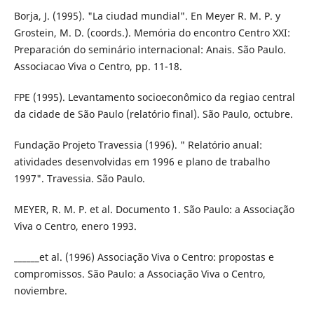
Borja, J. (1995). "La ciudad mundial". En Meyer R. M. P. y
Grostein, M. D. (coords.). Memória do encontro Centro XXI:
Preparación do seminário internacional: Anais. São Paulo.
Associacao Viva o Centro, pp. 11-18.
FPE (1995). Levantamento socioeconômico da regiao central
da cidade de São Paulo (relatório final). São Paulo, octubre.
Fundação Projeto Travessia (1996). " Relatório anual:
atividades desenvolvidas em 1996 e plano de trabalho
1997". Travessia. São Paulo.
MEYER, R. M. P. et al. Documento 1. São Paulo: a Associação
Viva o Centro, enero 1993.
______et al. (1996) Associação Viva o Centro: propostas e
compromissos. São Paulo: a Associação Viva o Centro,
noviembre.