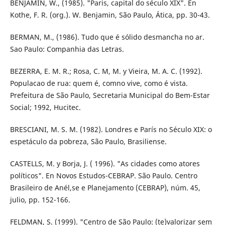
BENJAMIN, W., (1985). "Paris, capital do século XIX". En
Kothe, F. R. (org.). W. Benjamin, São Paulo, Ática, pp. 30-43.
BERMAN, M., (1986). Tudo que é sólido desmancha no ar.
Sao Paulo: Companhia das Letras.
BEZERRA, E. M. R.; Rosa, C. M, M. y Vieira, M. A. C. (1992).
Populacao de rua: quem é, comno vive, como é vista.
Prefeitura de São Paulo, Secretaria Municipal do Bem-Estar
Social; 1992, Hucitec.
BRESCIANI, M. S. M. (1982). Londres e París no Século XIX: o
espetáculo da pobreza, São Paulo, Brasiliense.
CASTELLS, M. y Borja, J. ( 1996). "As cidades como atores
políticos". En Novos Estudos-CEBRAP. São Paulo. Centro
Brasileiro de Anél,se e Planejamento (CEBRAP), núm. 45,
julio, pp. 152-166.
FELDMAN, S. (1999). "Centro de São Paulo: (te)valorizar sem