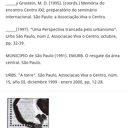
______y Grostein, M. D. (1995). (coords.) Memória do
encontro Centro XXI; preparatório do seminário
internacional. São Paulo: a Associação Viva o Centro.
______(1997). "Uma Perspectiva trancada pelo urbanismo".
Urbs São Paulo, núm 2, Associacao Viva o Centro, octubre,
pp. 32-39.
MUNICIPIO de São Paulo (1991). EMURB. O resgate da área
central. São Paulo.
URBS. "A torre". São Paulo, Associacao Viva o Centro, núm.
15, año III, diciembre 1999 - enero 2000, pp. 12-28.