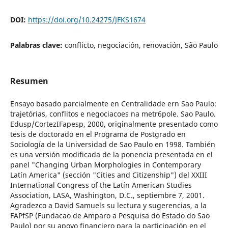
DOI:
https://doi.org/10.24275/JFKS1674
Palabras clave:
conflicto, negociación, renovación, São Paulo
Resumen
Ensayo basado parcialmente en Centralidade ern Sao Paulo:
trajetórias, conflitos e negociacoes na metr6pole. Sao Paulo.
Edusp/CortezIFapesp, 2000, originalmente presentado como
tesis de doctorado en el Programa de Postgrado en
Sociología de la Universidad de Sao Paulo en 1998. También
es una versión modificada de la ponencia presentada en el
panel "Changing Urban Morphologies in Contemporary
Latín America" (sección "Cities and Citizenship") del XXIII
International Congress of the Latín American Studies
Association, LASA, Washington, D.C., septiembre 7, 2001.
Agradezco a David Samuels su lectura y sugerencias, a la
FAPfSP (Fundacao de Amparo a Pesquisa do Estado do Sao
Paulo) por su apoyo financiero para la participación en el