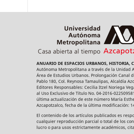
ANUARIO DE ESPACIOS URBANOS, HISTORIA, 
Autónoma Metropolitana a través de la Unidad Az
Área de Estudios Urbanos. Prolongación Canal de
Pablo 180, Col. Reynosa Tamaulipas, Alcaldía Az
Editores Responsables: Cecilia Itzel Noriega Veg
al Uso Exclusivo de Título No. 04-2016-02250958
última actualización de este número María Esthe
Azcapotzalco, fecha de la última modificación: 
El contenido de los artículos publicados es resp
cualquier reproducción parcial o total de los co
lucro o para usos estrictamente académicos, cita