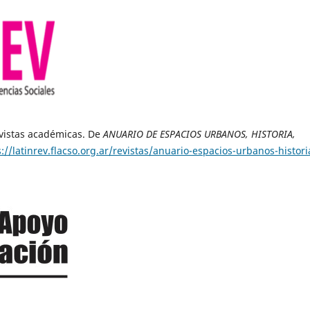
evistas académicas. De
ANUARIO DE ESPACIOS URBANOS, HISTORIA,
s://latinrev.flacso.org.ar/revistas/anuario-espacios-urbanos-histori