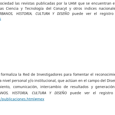
sociedad las revistas publicadas por la UAM que se encuentran e
as Ciencia y Tecnología del Conacyt y otros indices nacional
RBANOS, HISTORIA, CULTURA Y DISEÑO
puede ver el registro
s
 y formaliza la Red de Investigadores para fomentar el reconocimi
a nivel personal y/o institucional, que actúan en el campo del Dise
miento, comunicación, intercambio de resultados y generació
NOS, HISTORIA, CULTURA Y DISEÑO
puede ver el registro
n/publicaciones.html#mex