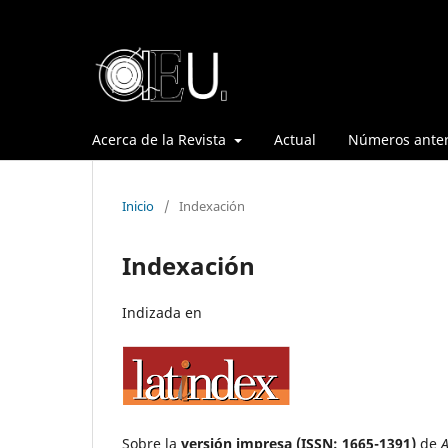
Acerca de la Revista
Actual
Números anter
Inicio
/
Indexación
Indexación
Indizada en
Sobre la
versión impresa (ISSN: 1665-1391)
de