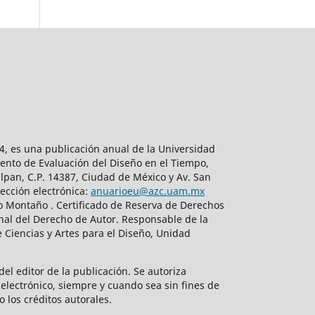
, es una publicación anual de la Universidad
ento de Evaluación del Diseño en el Tiempo,
lpan, C.P. 14387, Ciudad de México y Av. San
ección electrónica:
anuarioeu@azc.uam.mx
do Montaño . Certificado de Reserva de Derechos
nal del Derecho de Autor. Responsable de la
 Ciencias y Artes para el Diseño, Unidad
el editor de la publicación. Se autoriza
electrónico, siempre y cuando sea sin fines de
o los créditos autorales.