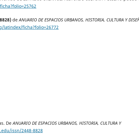
ficha?folio=25762
-8828)
de
ANUARIO DE ESPACIOS URBANOS, HISTORIA, CULTURA Y DISE
g/latindex/ficha?folio=26772
tas. De
ANUARIO DE ESPACIOS URBANOS, HISTORIA, CULTURA Y
b.edu/issn/2448-8828