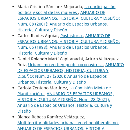
María Cristina Sánchez Mejorada,
La participación
política y social de las mujeres
,
ANUARIO DE
ESPACIOS URBANOS, HISTORIA, CULTURA Y DISEÑO:
Núm. 08 (2001): Anuario de Espacios Urbanos,
Historia, Cultura y Diseño
Carlos Illades Aguiar,
Poshistoria
,
ANUARIO DE
ESPACIOS URBANOS, HISTORIA, CULTURA Y DISEÑO:
Núm. 05 (1998): Anuario de Espacios Urbanos,
Historia, Cultura y Diseño
Daniel Rolando Martí Capitanachi, Arturo Velázquez
Ruiz,
Urbanismo en tiempo de coronavirus.
,
ANUARIO
DE ESPACIOS URBANOS, HISTORIA, CULTURA Y
DISEÑO: Núm. 27 (2020): Anuario de Espacios
Urbanos, Historia, Cultura y Diseño
Carlota Zenteno Martínez,
La Comisión Mixta de
Planificación.
,
ANUARIO DE ESPACIOS URBANOS,
HISTORIA, CULTURA Y DISEÑO: Núm. 28 (2021):
Anuario de Espacios Urbanos, Historia, Cultura y
Diseño
Blanca Rebeca Ramírez Velázquez,
Multiterritorialidades urbanas en el neoliberalismo
,
ANUARIO DE ESPACIOS URBANOS, HISTORIA,