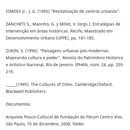
SIMOES Jr., J. G. (1995) "Revitalização de centros urbanos".
ZANCHETI S., Mannho, G. y Millet, V. (orgs.). Estratégias de
intervenção em áreas históricas. Recife, Maestrado em
Desenvolvimento Urbano (UFPE), pp. 181-185.
ZUKIN, S. (1996). "Paisagens urbanas pós-modernas:
Mapeando cultura e poder". Revista do Patrimônio Histórico
e Artístico Nacional. Río de Janeiro. IPHAN, núm. 24, pp. 205-
219.
______(1995). The Cultures of Cities. Cambridge/Oxford.
Blackwell Publishers.
Documentos
Arquivos Pouco-Cultural de Fundação do Fórum Centro Vivo.
São Paulo, 10 de diciembre, 2000, folder.