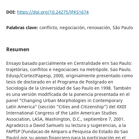
DOI:
https://doi.org/10.24275/JFKS1674
Palabras clave:
conflicto, negociación, renovación, São Paulo
Resumen
Ensayo basado parcialmente en Centralidade ern Sao Paulo:
trajetórias, conflitos e negociacoes na metr6pole. Sao Paulo.
Edusp/CortezIFapesp, 2000, originalmente presentado como
tesis de doctorado en el Programa de Postgrado en
Sociología de la Universidad de Sao Paulo en 1998. También
es una versión modificada de la ponencia presentada en el
panel "Changing Urban Morphologies in Contemporary
Latín America" (sección "Cities and Citizenship") del XXIII
International Congress of the Latín American Studies
Association, LASA, Washington, D.C., septiembre 7, 2001.
Agradezco a David Samuels su lectura y sugerencias, a la
FAPfSP (Fundacao de Amparo a Pesquisa do Estado do Sao
Paulo) por su apoyo financiero para la participación en el