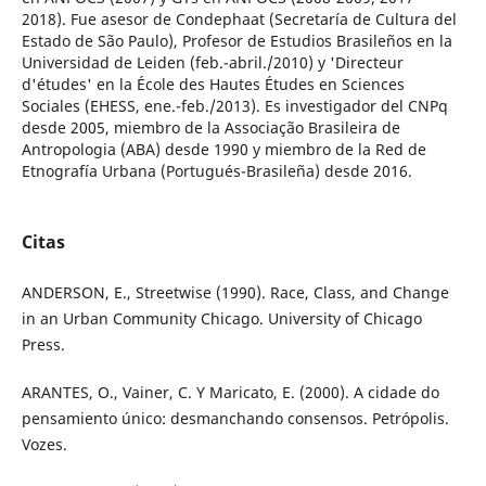
2018). Fue asesor de Condephaat (Secretaría de Cultura del
Estado de São Paulo), Profesor de Estudios Brasileños en la
Universidad de Leiden (feb.-abril./2010) y 'Directeur
d'études' en la École des Hautes Études en Sciences
Sociales (EHESS, ene.-feb./2013). Es investigador del CNPq
desde 2005, miembro de la Associação Brasileira de
Antropologia (ABA) desde 1990 y miembro de la Red de
Etnografía Urbana (Portugués-Brasileña) desde 2016.
Citas
ANDERSON, E., Streetwise (1990). Race, Class, and Change
in an Urban Community Chicago. University of Chicago
Press.
ARANTES, O., Vainer, C. Y Maricato, E. (2000). A cidade do
pensamiento único: desmanchando consensos. Petrópolis.
Vozes.