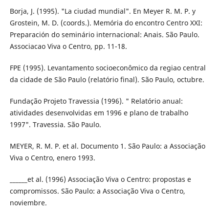
Borja, J. (1995). "La ciudad mundial". En Meyer R. M. P. y
Grostein, M. D. (coords.). Memória do encontro Centro XXI:
Preparación do seminário internacional: Anais. São Paulo.
Associacao Viva o Centro, pp. 11-18.
FPE (1995). Levantamento socioeconômico da regiao central
da cidade de São Paulo (relatório final). São Paulo, octubre.
Fundação Projeto Travessia (1996). " Relatório anual:
atividades desenvolvidas em 1996 e plano de trabalho
1997". Travessia. São Paulo.
MEYER, R. M. P. et al. Documento 1. São Paulo: a Associação
Viva o Centro, enero 1993.
______et al. (1996) Associação Viva o Centro: propostas e
compromissos. São Paulo: a Associação Viva o Centro,
noviembre.