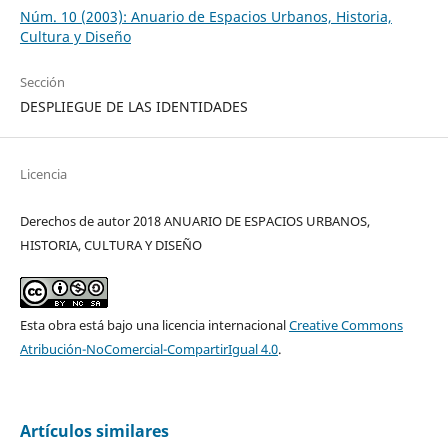
Núm. 10 (2003): Anuario de Espacios Urbanos, Historia,
Cultura y Diseño
Sección
DESPLIEGUE DE LAS IDENTIDADES
Licencia
Derechos de autor 2018 ANUARIO DE ESPACIOS URBANOS,
HISTORIA, CULTURA Y DISEÑO
Esta obra está bajo una licencia internacional
Creative Commons
Atribución-NoComercial-CompartirIgual 4.0
.
Artículos similares