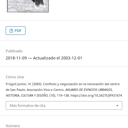
PDF
Publicado
2018-11-09 — Actualizado el 2003-12-01
Cómo citar
Frúgoli Junior, H. (2003). Conflicto y negociación en la renovación del centro
de Sao Paulo: Asociación Viva o Centro.
ANUARIO DE ESPACIOS URBANOS,
HISTORIA, CULTURA Y DISEÑO
, (10), 119–138. https://doi.org/10.24275/JFKS1674
Más formatos de cita
Número