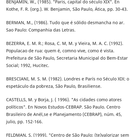
BENJAMIN, W., (1985). "Paris, capital do século XIX". En
Kothe, F. R. (org.). W. Benjamin, São Paulo, Ática, pp. 30-43.
BERMAN, M., (1986). Tudo que é sólido desmancha no ar.
Sao Paulo: Companhia das Letras.
BEZERRA, E. M. R.; Rosa, C. M, M. y Vieira, M. A. C. (1992).
Populacao de rua: quem é, comno vive, como é vista.
Prefeitura de São Paulo, Secretaria Municipal do Bem-Estar
Social; 1992, Hucitec.
BRESCIANI, M. S. M. (1982). Londres e París no Século XIX: o
espetáculo da pobreza, São Paulo, Brasiliense.
CASTELLS, M. y Borja, J. ( 1996). "As cidades como atores
políticos". En Novos Estudos-CEBRAP. São Paulo. Centro
Brasileiro de Anél,se e Planejamento (CEBRAP), núm. 45,
julio, pp. 152-166.
FELDMAN, S. (1999). "Centro de São Paulo: (te)valorizar sem