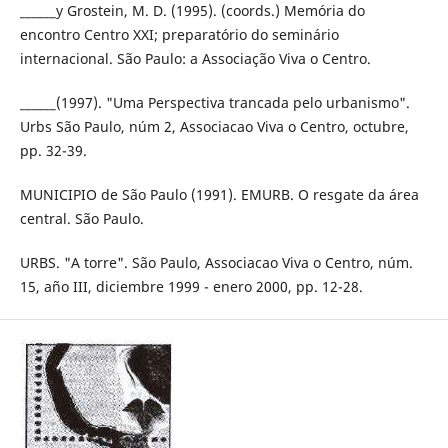
______y Grostein, M. D. (1995). (coords.) Memória do
encontro Centro XXI; preparatório do seminário
internacional. São Paulo: a Associação Viva o Centro.
______(1997). "Uma Perspectiva trancada pelo urbanismo".
Urbs São Paulo, núm 2, Associacao Viva o Centro, octubre,
pp. 32-39.
MUNICIPIO de São Paulo (1991). EMURB. O resgate da área
central. São Paulo.
URBS. "A torre". São Paulo, Associacao Viva o Centro, núm.
15, año III, diciembre 1999 - enero 2000, pp. 12-28.