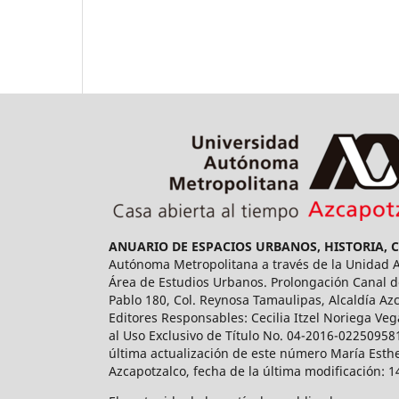
ANUARIO DE ESPACIOS URBANOS, HISTORIA, 
Autónoma Metropolitana a través de la Unidad Az
Área de Estudios Urbanos. Prolongación Canal de
Pablo 180, Col. Reynosa Tamaulipas, Alcaldía Az
Editores Responsables: Cecilia Itzel Noriega Veg
al Uso Exclusivo de Título No. 04-2016-02250958
última actualización de este número María Esthe
Azcapotzalco, fecha de la última modificación: 