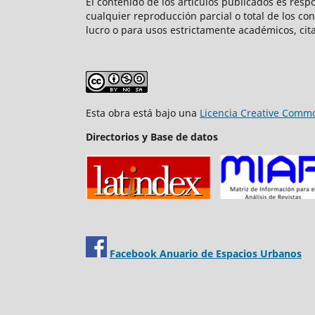
El contenido de los artículos publicados es resp
cualquier reproducción parcial o total de los co
lucro o para usos estrictamente académicos, cita
Esta obra está bajo una
Licencia Creative Commo
Directorios y Base de datos
Facebook Anuario de Espacios Urbanos