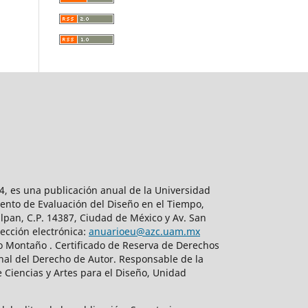
, es una publicación anual de la Universidad
ento de Evaluación del Diseño en el Tiempo,
lpan, C.P. 14387, Ciudad de México y Av. San
ección electrónica:
anuarioeu@azc.uam.mx
do Montaño . Certificado de Reserva de Derechos
nal del Derecho de Autor. Responsable de la
 Ciencias y Artes para el Diseño, Unidad