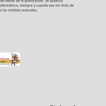
el editor de la publicación. Se autoriza
electrónico, siempre y cuando sea sin fines de
o los créditos autorales.