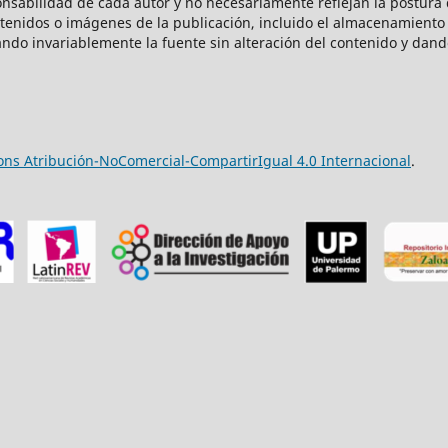
onsabilidad de cada autor y no necesariamente reflejan la postura d
ntenidos o imágenes de la publicación, incluido el almacenamiento 
ndo invariablemente la fuente sin alteración del contenido y dand
ns Atribución-NoComercial-CompartirIgual 4.0 Internacional
.