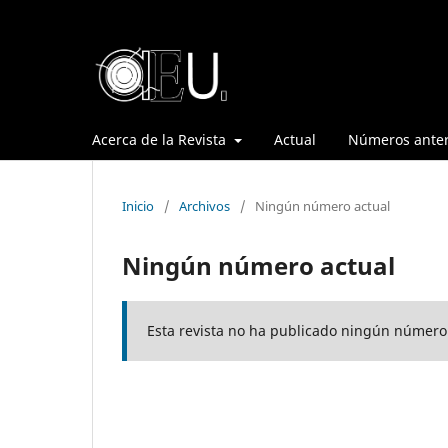
Acerca de la Revista
Actual
Números anter
Inicio
/
Archivos
/
Ningún número actual
Ningún número actual
Esta revista no ha publicado ningún número