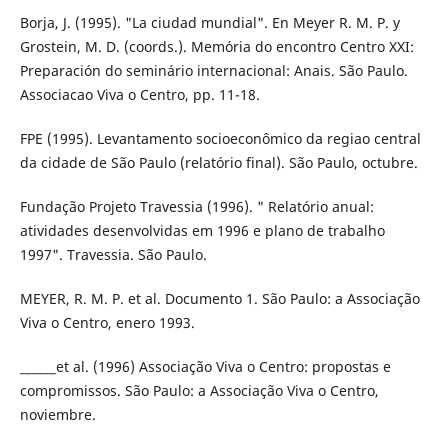
Borja, J. (1995). "La ciudad mundial". En Meyer R. M. P. y
Grostein, M. D. (coords.). Memória do encontro Centro XXI:
Preparación do seminário internacional: Anais. São Paulo.
Associacao Viva o Centro, pp. 11-18.
FPE (1995). Levantamento socioeconômico da regiao central
da cidade de São Paulo (relatório final). São Paulo, octubre.
Fundação Projeto Travessia (1996). " Relatório anual:
atividades desenvolvidas em 1996 e plano de trabalho
1997". Travessia. São Paulo.
MEYER, R. M. P. et al. Documento 1. São Paulo: a Associação
Viva o Centro, enero 1993.
______et al. (1996) Associação Viva o Centro: propostas e
compromissos. São Paulo: a Associação Viva o Centro,
noviembre.