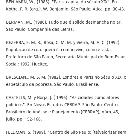
BENJAMIN, W., (1985). "Paris, capital do século XIX". En
Kothe, F. R. (org.). W. Benjamin, São Paulo, Ática, pp. 30-43.
BERMAN, M., (1986). Tudo que é sólido desmancha no ar.
Sao Paulo: Companhia das Letras.
BEZERRA, E. M. R.; Rosa, C. M, M. y Vieira, M. A. C. (1992).
Populacao de rua: quem é, comno vive, como é vista.
Prefeitura de São Paulo, Secretaria Municipal do Bem-Estar
Social; 1992, Hucitec.
BRESCIANI, M. S. M. (1982). Londres e París no Século XIX: o
espetáculo da pobreza, São Paulo, Brasiliense.
CASTELLS, M. y Borja, J. ( 1996). "As cidades como atores
políticos". En Novos Estudos-CEBRAP. São Paulo. Centro
Brasileiro de Anél,se e Planejamento (CEBRAP), núm. 45,
julio, pp. 152-166.
FELDMAN, S. (1999). "Centro de São Paulo: (te)valorizar sem