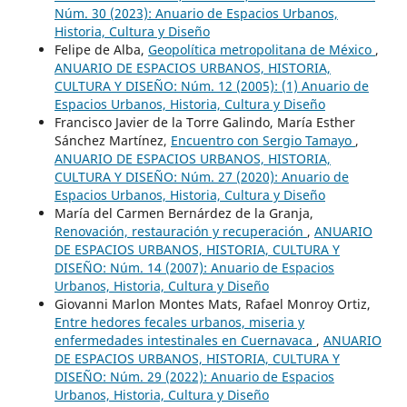
Núm. 30 (2023): Anuario de Espacios Urbanos,
Historia, Cultura y Diseño
Felipe de Alba,
Geopolítica metropolitana de México
,
ANUARIO DE ESPACIOS URBANOS, HISTORIA,
CULTURA Y DISEÑO: Núm. 12 (2005): (1) Anuario de
Espacios Urbanos, Historia, Cultura y Diseño
Francisco Javier de la Torre Galindo, María Esther
Sánchez Martínez,
Encuentro con Sergio Tamayo
,
ANUARIO DE ESPACIOS URBANOS, HISTORIA,
CULTURA Y DISEÑO: Núm. 27 (2020): Anuario de
Espacios Urbanos, Historia, Cultura y Diseño
María del Carmen Bernárdez de la Granja,
Renovación, restauración y recuperación
,
ANUARIO
DE ESPACIOS URBANOS, HISTORIA, CULTURA Y
DISEÑO: Núm. 14 (2007): Anuario de Espacios
Urbanos, Historia, Cultura y Diseño
Giovanni Marlon Montes Mats, Rafael Monroy Ortiz,
Entre hedores fecales urbanos, miseria y
enfermedades intestinales en Cuernavaca
,
ANUARIO
DE ESPACIOS URBANOS, HISTORIA, CULTURA Y
DISEÑO: Núm. 29 (2022): Anuario de Espacios
Urbanos, Historia, Cultura y Diseño