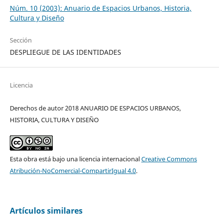
Núm. 10 (2003): Anuario de Espacios Urbanos, Historia,
Cultura y Diseño
Sección
DESPLIEGUE DE LAS IDENTIDADES
Licencia
Derechos de autor 2018 ANUARIO DE ESPACIOS URBANOS,
HISTORIA, CULTURA Y DISEÑO
Esta obra está bajo una licencia internacional
Creative Commons
Atribución-NoComercial-CompartirIgual 4.0
.
Artículos similares