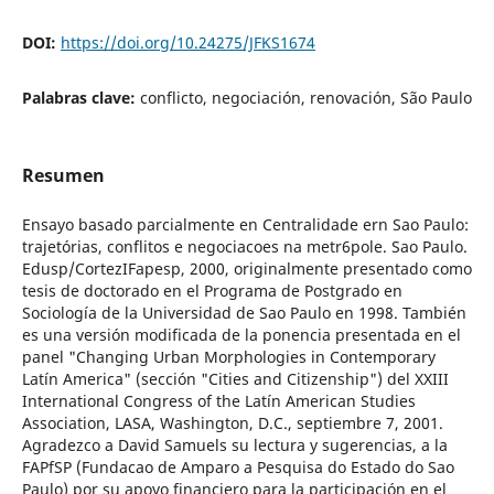
DOI:
https://doi.org/10.24275/JFKS1674
Palabras clave:
conflicto, negociación, renovación, São Paulo
Resumen
Ensayo basado parcialmente en Centralidade ern Sao Paulo:
trajetórias, conflitos e negociacoes na metr6pole. Sao Paulo.
Edusp/CortezIFapesp, 2000, originalmente presentado como
tesis de doctorado en el Programa de Postgrado en
Sociología de la Universidad de Sao Paulo en 1998. También
es una versión modificada de la ponencia presentada en el
panel "Changing Urban Morphologies in Contemporary
Latín America" (sección "Cities and Citizenship") del XXIII
International Congress of the Latín American Studies
Association, LASA, Washington, D.C., septiembre 7, 2001.
Agradezco a David Samuels su lectura y sugerencias, a la
FAPfSP (Fundacao de Amparo a Pesquisa do Estado do Sao
Paulo) por su apoyo financiero para la participación en el