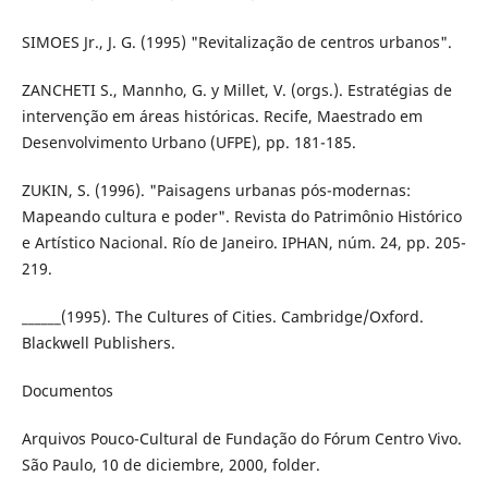
SIMOES Jr., J. G. (1995) "Revitalização de centros urbanos".
ZANCHETI S., Mannho, G. y Millet, V. (orgs.). Estratégias de
intervenção em áreas históricas. Recife, Maestrado em
Desenvolvimento Urbano (UFPE), pp. 181-185.
ZUKIN, S. (1996). "Paisagens urbanas pós-modernas:
Mapeando cultura e poder". Revista do Patrimônio Histórico
e Artístico Nacional. Río de Janeiro. IPHAN, núm. 24, pp. 205-
219.
______(1995). The Cultures of Cities. Cambridge/Oxford.
Blackwell Publishers.
Documentos
Arquivos Pouco-Cultural de Fundação do Fórum Centro Vivo.
São Paulo, 10 de diciembre, 2000, folder.