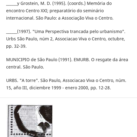
______y Grostein, M. D. (1995). (coords.) Memória do
encontro Centro XXI; preparatório do seminário
internacional. São Paulo: a Associação Viva o Centro.
______(1997). "Uma Perspectiva trancada pelo urbanismo".
Urbs São Paulo, núm 2, Associacao Viva o Centro, octubre,
pp. 32-39.
MUNICIPIO de São Paulo (1991). EMURB. O resgate da área
central. São Paulo.
URBS. "A torre". São Paulo, Associacao Viva o Centro, núm.
15, año III, diciembre 1999 - enero 2000, pp. 12-28.