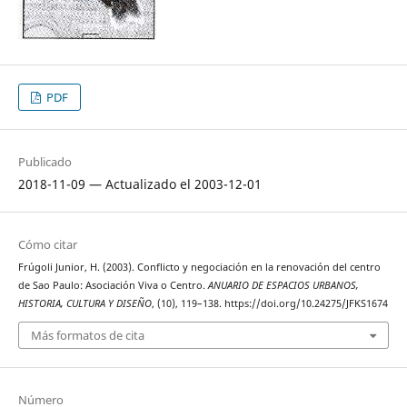
PDF
Publicado
2018-11-09 — Actualizado el 2003-12-01
Cómo citar
Frúgoli Junior, H. (2003). Conflicto y negociación en la renovación del centro
de Sao Paulo: Asociación Viva o Centro.
ANUARIO DE ESPACIOS URBANOS,
HISTORIA, CULTURA Y DISEÑO
, (10), 119–138. https://doi.org/10.24275/JFKS1674
Más formatos de cita
Número