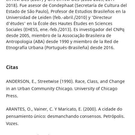
2018). Fue asesor de Condephaat (Secretaría de Cultura del
Estado de São Paulo), Profesor de Estudios Brasileños en la
Universidad de Leiden (feb.-abril./2010) y 'Directeur
d'études' en la École des Hautes Études en Sciences
Sociales (EHESS, ene.-feb./2013). Es investigador del CNPq
desde 2005, miembro de la Associação Brasileira de
Antropologia (ABA) desde 1990 y miembro de la Red de
Etnografía Urbana (Portugués-Brasileña) desde 2016.
Citas
ANDERSON, E., Streetwise (1990). Race, Class, and Change
in an Urban Community Chicago. University of Chicago
Press.
ARANTES, O., Vainer, C. Y Maricato, E. (2000). A cidade do
pensamiento único: desmanchando consensos. Petrópolis.
Vozes.