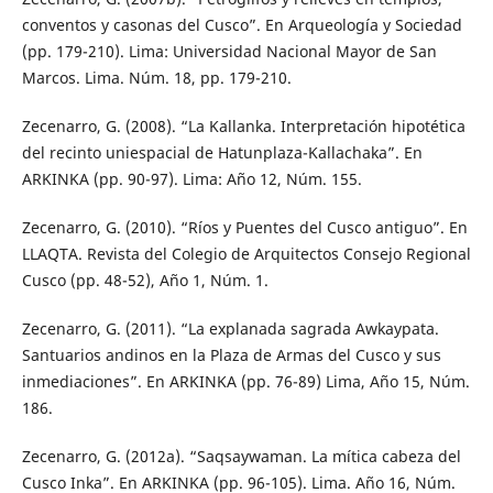
conventos y casonas del Cusco”. En Arqueología y Sociedad
(pp. 179-210). Lima: Universidad Nacional Mayor de San
Marcos. Lima. Núm. 18, pp. 179-210.
Zecenarro, G. (2008). “La Kallanka. Interpretación hipotética
del recinto uniespacial de Hatunplaza-Kallachaka”. En
ARKINKA (pp. 90-97). Lima: Año 12, Núm. 155.
Zecenarro, G. (2010). “Ríos y Puentes del Cusco antiguo”. En
LLAQTA. Revista del Colegio de Arquitectos Consejo Regional
Cusco (pp. 48-52), Año 1, Núm. 1.
Zecenarro, G. (2011). “La explanada sagrada Awkaypata.
Santuarios andinos en la Plaza de Armas del Cusco y sus
inmediaciones”. En ARKINKA (pp. 76-89) Lima, Año 15, Núm.
186.
Zecenarro, G. (2012a). “Saqsaywaman. La mítica cabeza del
Cusco Inka”. En ARKINKA (pp. 96-105). Lima. Año 16, Núm.