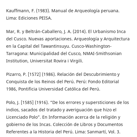
Kauffmann, F. (1983). Manual de Arqueología peruana.
Lima: Ediciones PEISA.
Mar, R. y Beltrán-Caballero, J. A. (2014). El Urbanismo Inca
del Cusco. Nuevas aportaciones. Arqueología y Arquitectura
en la Capital del Tawantinsuyu. Cusco-Washington-
Tarragona: Municipalidad del Cusco, NMAI-Smithsonian
Institution, Universitat Rovira i Virgili.
Pizarro, P. [1572] (1986). Relación del Descubrimiento y
Conquista de los Reinos del Perú. Perú: Fondo Editorial
1986, Pontificia Universidad Católica del Perú.
Polo, J. [1585] (1916). “De los errores y supersticiones de los
indios, sacados del tratado y averiguación que hizo el
Licenciado Polo”. En Información acerca de la religión y
gobierno de los Incas. Colección de Libros y Documentos
Referentes a la Historia del Perú. Lima: Sanmartí, Vol. 3.