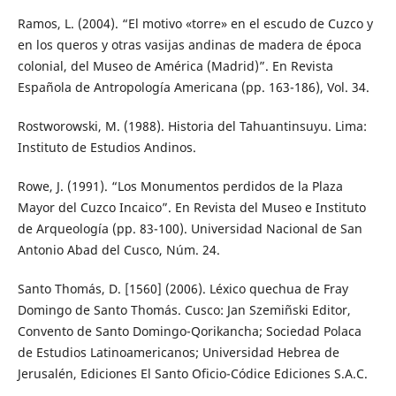
Ramos, L. (2004). “El motivo «torre» en el escudo de Cuzco y
en los queros y otras vasijas andinas de madera de época
colonial, del Museo de América (Madrid)”. En Revista
Española de Antropología Americana (pp. 163-186), Vol. 34.
Rostworowski, M. (1988). Historia del Tahuantinsuyu. Lima:
Instituto de Estudios Andinos.
Rowe, J. (1991). “Los Monumentos perdidos de la Plaza
Mayor del Cuzco Incaico”. En Revista del Museo e Instituto
de Arqueología (pp. 83-100). Universidad Nacional de San
Antonio Abad del Cusco, Núm. 24.
Santo Thomás, D. [1560] (2006). Léxico quechua de Fray
Domingo de Santo Thomás. Cusco: Jan Szemiñski Editor,
Convento de Santo Domingo-Qorikancha; Sociedad Polaca
de Estudios Latinoamericanos; Universidad Hebrea de
Jerusalén, Ediciones El Santo Oficio-Códice Ediciones S.A.C.