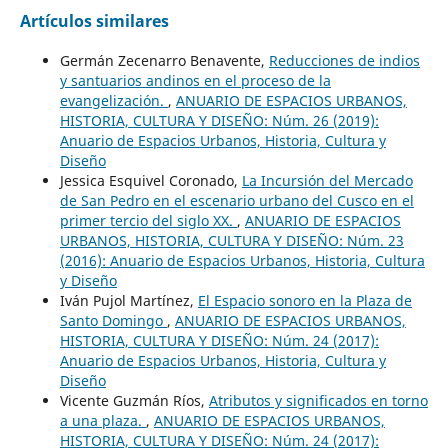
Artículos similares
Germán Zecenarro Benavente,
Reducciones de indios
y santuarios andinos en el proceso de la
evangelización.
,
ANUARIO DE ESPACIOS URBANOS,
HISTORIA, CULTURA Y DISEÑO: Núm. 26 (2019):
Anuario de Espacios Urbanos, Historia, Cultura y
Diseño
Jessica Esquivel Coronado,
La Incursión del Mercado
de San Pedro en el escenario urbano del Cusco en el
primer tercio del siglo XX.
,
ANUARIO DE ESPACIOS
URBANOS, HISTORIA, CULTURA Y DISEÑO: Núm. 23
(2016): Anuario de Espacios Urbanos, Historia, Cultura
y Diseño
Iván Pujol Martínez,
El Espacio sonoro en la Plaza de
Santo Domingo
,
ANUARIO DE ESPACIOS URBANOS,
HISTORIA, CULTURA Y DISEÑO: Núm. 24 (2017):
Anuario de Espacios Urbanos, Historia, Cultura y
Diseño
Vicente Guzmán Ríos,
Atributos y significados en torno
a una plaza.
,
ANUARIO DE ESPACIOS URBANOS,
HISTORIA, CULTURA Y DISEÑO: Núm. 24 (2017):