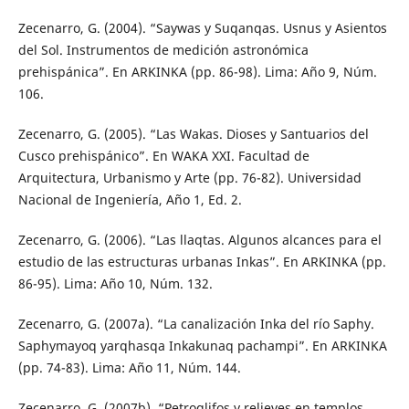
Zecenarro, G. (2004). “Saywas y Suqanqas. Usnus y Asientos
del Sol. Instrumentos de medición astronómica
prehispánica”. En ARKINKA (pp. 86-98). Lima: Año 9, Núm.
106.
Zecenarro, G. (2005). “Las Wakas. Dioses y Santuarios del
Cusco prehispánico”. En WAKA XXI. Facultad de
Arquitectura, Urbanismo y Arte (pp. 76-82). Universidad
Nacional de Ingeniería, Año 1, Ed. 2.
Zecenarro, G. (2006). “Las llaqtas. Algunos alcances para el
estudio de las estructuras urbanas Inkas”. En ARKINKA (pp.
86-95). Lima: Año 10, Núm. 132.
Zecenarro, G. (2007a). “La canalización Inka del río Saphy.
Saphymayoq yarqhasqa Inkakunaq pachampi”. En ARKINKA
(pp. 74-83). Lima: Año 11, Núm. 144.
Zecenarro, G. (2007b). “Petroglifos y relieves en templos,