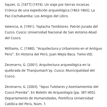
Squier, G. [1877] (1974). Un viaje por tierras incaicas.
Crónica de una expedición arqueológica (1863-1865). La
Paz-Cochabamba: Los Amigos del Libro.
Valencia, A. (1991). Taytacha Temblores. Patrón Jurado del
Cuzco. Cusco: Universidad Nacional de San Antonio Abad
del Cusco.
Williams, C. (1980). “Arquitectura y Urbanismo en el Antiguo
Perú”. En Historia del Perú. Juan Mejía Baca. Tomo VIII.
Zecenarro, G. (2001). Arquitectura arqueológica en la
quebrada de Thanpumach’ay. Cusco: Municipalidad del
Cusco.
Zecenarro, G. (2003). “Apus Tutelares y Asentamientos del
Cusco Preinka”. En Boletín de Arqueología (pp. 387-405).
Departamento de Humanidades, Pontificia Universidad
Católica del Perú, Núm. 7.