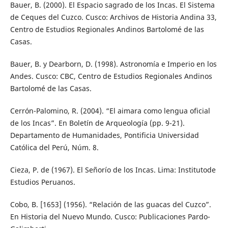
Bauer, B. (2000). El Espacio sagrado de los Incas. El Sistema
de Ceques del Cuzco. Cusco: Archivos de Historia Andina 33,
Centro de Estudios Regionales Andinos Bartolomé de las
Casas.
Bauer, B. y Dearborn, D. (1998). Astronomía e Imperio en los
Andes. Cusco: CBC, Centro de Estudios Regionales Andinos
Bartolomé de las Casas.
Cerrón-Palomino, R. (2004). “El aimara como lengua oficial
de los Incas”. En Boletín de Arqueología (pp. 9-21).
Departamento de Humanidades, Pontificia Universidad
Católica del Perú, Núm. 8.
Cieza, P. de (1967). El Señorío de los Incas. Lima: Institutode
Estudios Peruanos.
Cobo, B. [1653] (1956). “Relación de las guacas del Cuzco”.
En Historia del Nuevo Mundo. Cusco: Publicaciones Pardo-