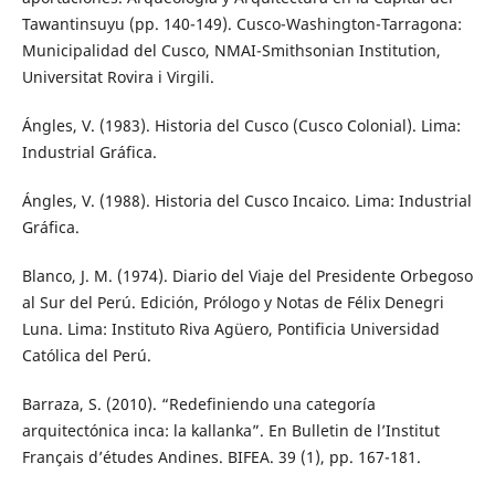
Tawantinsuyu (pp. 140-149). Cusco-Washington-Tarragona:
Municipalidad del Cusco, NMAI-Smithsonian Institution,
Universitat Rovira i Virgili.
Ángles, V. (1983). Historia del Cusco (Cusco Colonial). Lima:
Industrial Gráfica.
Ángles, V. (1988). Historia del Cusco Incaico. Lima: Industrial
Gráfica.
Blanco, J. M. (1974). Diario del Viaje del Presidente Orbegoso
al Sur del Perú. Edición, Prólogo y Notas de Félix Denegri
Luna. Lima: Instituto Riva Agüero, Pontificia Universidad
Católica del Perú.
Barraza, S. (2010). “Redefiniendo una categoría
arquitectónica inca: la kallanka”. En Bulletin de l’Institut
Français d’études Andines. BIFEA. 39 (1), pp. 167-181.