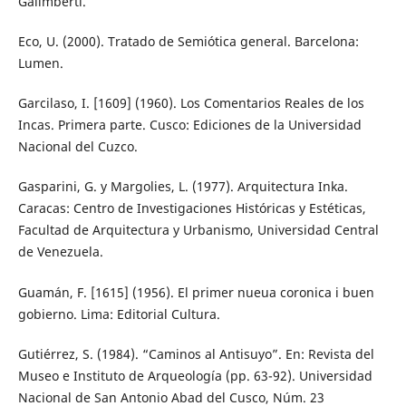
Galimberti.
Eco, U. (2000). Tratado de Semiótica general. Barcelona:
Lumen.
Garcilaso, I. [1609] (1960). Los Comentarios Reales de los
Incas. Primera parte. Cusco: Ediciones de la Universidad
Nacional del Cuzco.
Gasparini, G. y Margolies, L. (1977). Arquitectura Inka.
Caracas: Centro de Investigaciones Históricas y Estéticas,
Facultad de Arquitectura y Urbanismo, Universidad Central
de Venezuela.
Guamán, F. [1615] (1956). El primer nueua coronica i buen
gobierno. Lima: Editorial Cultura.
Gutiérrez, S. (1984). “Caminos al Antisuyo”. En: Revista del
Museo e Instituto de Arqueología (pp. 63-92). Universidad
Nacional de San Antonio Abad del Cusco, Núm. 23