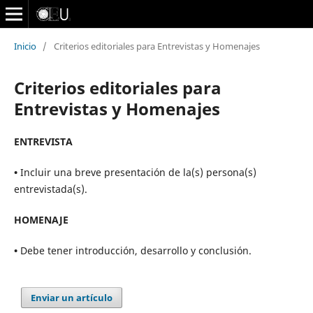
Inicio
/
Criterios editoriales para Entrevistas y Homenajes
Criterios editoriales para
Entrevistas y Homenajes
ENTREVISTA
•
Incluir una breve presentación de la(s) persona(s)
entrevistada(s).
HOMENAJE
•
Debe tener introducción, desarrollo y conclusión.
Enviar un artículo