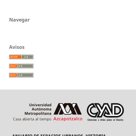
Navegar
Avisos
ANUARIO DE ESPACIOS URBANOS, HISTORIA,