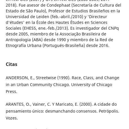
2018). Fue asesor de Condephaat (Secretaría de Cultura del
Estado de São Paulo), Profesor de Estudios Brasileños en la
Universidad de Leiden (feb.-abril./2010) y 'Directeur
d'études' en la École des Hautes Études en Sciences
Sociales (EHESS, ene.-feb./2013). Es investigador del CNPq
desde 2005, miembro de la Associação Brasileira de
Antropologia (ABA) desde 1990 y miembro de la Red de
Etnografía Urbana (Portugués-Brasileña) desde 2016.
Citas
ANDERSON, E., Streetwise (1990). Race, Class, and Change
in an Urban Community Chicago. University of Chicago
Press.
ARANTES, O., Vainer, C. Y Maricato, E. (2000). A cidade do
pensamiento único: desmanchando consensos. Petrópolis.
Vozes.