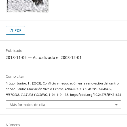
PDF
Publicado
2018-11-09 — Actualizado el 2003-12-01
Cómo citar
Frúgoli Junior, H. (2003). Conflicto y negociación en la renovación del centro
de Sao Paulo: Asociación Viva o Centro.
ANUARIO DE ESPACIOS URBANOS,
HISTORIA, CULTURA Y DISEÑO
, (10), 119–138. https://doi.org/10.24275/JFKS1674
Más formatos de cita
Número