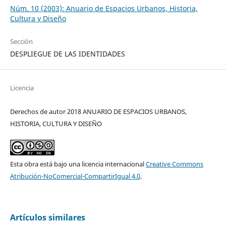
Núm. 10 (2003): Anuario de Espacios Urbanos, Historia,
Cultura y Diseño
Sección
DESPLIEGUE DE LAS IDENTIDADES
Licencia
Derechos de autor 2018 ANUARIO DE ESPACIOS URBANOS,
HISTORIA, CULTURA Y DISEÑO
Esta obra está bajo una licencia internacional
Creative Commons
Atribución-NoComercial-CompartirIgual 4.0
.
Artículos similares