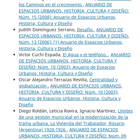
los Caminos en el crecimiento
,
ANUARIO DE
ESPACIOS URBANOS, HISTORIA, CULTURA Y DISEÑO:
Núm. 15 (2008): Anuario de Espacios Urbanos,
Historia, Cultura y Diseño
Judith Domínguez Serrano,
Desafío
,
ANUARIO DE
ESPACIOS URBANOS, HISTORIA, CULTURA Y DISEÑO:
Núm. 13 (2006): (1) Anuario de Espacios Urbanos,
Historia, Cultura y Diseño
Victor Cuchi Espada,
El Agua y el teléfono.
,
ANUARIO
DE ESPACIOS URBANOS, HISTORIA, CULTURA Y
DISEÑO: Núm. 10 (2003): Anuario de Espacios
Urbanos, Historia, Cultura y Diseño
Oscar Alejandro Terrazas Revilla,
Centralidad y
globalización
,
ANUARIO DE ESPACIOS URBANOS,
HISTORIA, CULTURA Y DISEÑO: Núm. 10 (2003):
Anuario de Espacios Urbanos, Historia, Cultura y
Diseño
Diego Roldán, Leticia Rovira, Ignacio Martínez,
Límites
de una gestión municipal en la modernización de la
trama urbana. La Vivienda del Trabajador, Rosario
(Argentina) 1920-1926
,
ANUARIO DE ESPACIOS
URBANOS, HISTORIA, CULTURA Y DISEÑO: Núm. 09