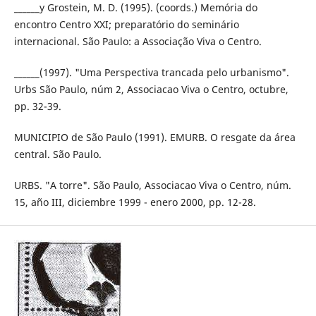
______y Grostein, M. D. (1995). (coords.) Memória do
encontro Centro XXI; preparatório do seminário
internacional. São Paulo: a Associação Viva o Centro.
______(1997). "Uma Perspectiva trancada pelo urbanismo".
Urbs São Paulo, núm 2, Associacao Viva o Centro, octubre,
pp. 32-39.
MUNICIPIO de São Paulo (1991). EMURB. O resgate da área
central. São Paulo.
URBS. "A torre". São Paulo, Associacao Viva o Centro, núm.
15, año III, diciembre 1999 - enero 2000, pp. 12-28.