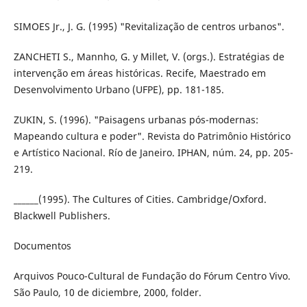
SIMOES Jr., J. G. (1995) "Revitalização de centros urbanos".
ZANCHETI S., Mannho, G. y Millet, V. (orgs.). Estratégias de
intervenção em áreas históricas. Recife, Maestrado em
Desenvolvimento Urbano (UFPE), pp. 181-185.
ZUKIN, S. (1996). "Paisagens urbanas pós-modernas:
Mapeando cultura e poder". Revista do Patrimônio Histórico
e Artístico Nacional. Río de Janeiro. IPHAN, núm. 24, pp. 205-
219.
______(1995). The Cultures of Cities. Cambridge/Oxford.
Blackwell Publishers.
Documentos
Arquivos Pouco-Cultural de Fundação do Fórum Centro Vivo.
São Paulo, 10 de diciembre, 2000, folder.