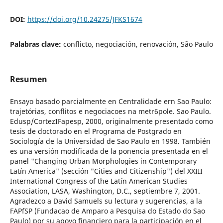
DOI:
https://doi.org/10.24275/JFKS1674
Palabras clave:
conflicto, negociación, renovación, São Paulo
Resumen
Ensayo basado parcialmente en Centralidade ern Sao Paulo:
trajetórias, conflitos e negociacoes na metr6pole. Sao Paulo.
Edusp/CortezIFapesp, 2000, originalmente presentado como
tesis de doctorado en el Programa de Postgrado en
Sociología de la Universidad de Sao Paulo en 1998. También
es una versión modificada de la ponencia presentada en el
panel "Changing Urban Morphologies in Contemporary
Latín America" (sección "Cities and Citizenship") del XXIII
International Congress of the Latín American Studies
Association, LASA, Washington, D.C., septiembre 7, 2001.
Agradezco a David Samuels su lectura y sugerencias, a la
FAPfSP (Fundacao de Amparo a Pesquisa do Estado do Sao
Paulo) por su apoyo financiero para la participación en el