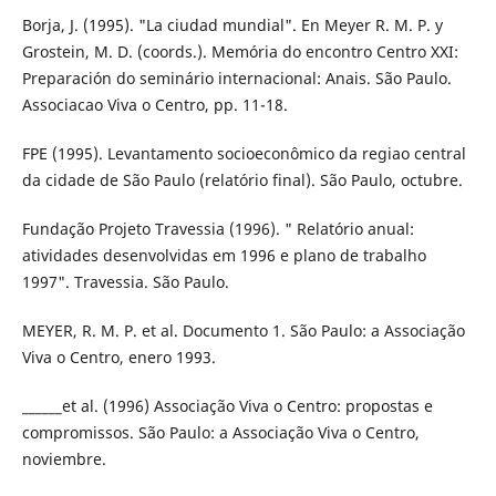
Borja, J. (1995). "La ciudad mundial". En Meyer R. M. P. y
Grostein, M. D. (coords.). Memória do encontro Centro XXI:
Preparación do seminário internacional: Anais. São Paulo.
Associacao Viva o Centro, pp. 11-18.
FPE (1995). Levantamento socioeconômico da regiao central
da cidade de São Paulo (relatório final). São Paulo, octubre.
Fundação Projeto Travessia (1996). " Relatório anual:
atividades desenvolvidas em 1996 e plano de trabalho
1997". Travessia. São Paulo.
MEYER, R. M. P. et al. Documento 1. São Paulo: a Associação
Viva o Centro, enero 1993.
______et al. (1996) Associação Viva o Centro: propostas e
compromissos. São Paulo: a Associação Viva o Centro,
noviembre.