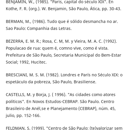
BENJAMIN, W., (1985). "Paris, capital do século XIX". En
Kothe, F. R. (org.). W. Benjamin, São Paulo, Ática, pp. 30-43.
BERMAN, M., (1986). Tudo que é sólido desmancha no ar.
Sao Paulo: Companhia das Letras.
BEZERRA, E. M. R.; Rosa, C. M, M. y Vieira, M. A. C. (1992).
Populacao de rua: quem é, comno vive, como é vista.
Prefeitura de São Paulo, Secretaria Municipal do Bem-Estar
Social; 1992, Hucitec.
BRESCIANI, M. S. M. (1982). Londres e París no Século XIX: o
espetáculo da pobreza, São Paulo, Brasiliense.
CASTELLS, M. y Borja, J. ( 1996). "As cidades como atores
políticos". En Novos Estudos-CEBRAP. São Paulo. Centro
Brasileiro de Anél,se e Planejamento (CEBRAP), núm. 45,
julio, pp. 152-166.
FELDMAN, S. (1999). "Centro de São Paulo: (te)valorizar sem