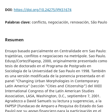
DOI:
https://doi.org/10.24275/JFKS1674
Palabras clave:
conflicto, negociación, renovación, São Paulo
Resumen
Ensayo basado parcialmente en Centralidade ern Sao Paulo:
trajetórias, conflitos e negociacoes na metr6pole. Sao Paulo.
Edusp/CortezIFapesp, 2000, originalmente presentado como
tesis de doctorado en el Programa de Postgrado en
Sociología de la Universidad de Sao Paulo en 1998. También
es una versión modificada de la ponencia presentada en el
panel "Changing Urban Morphologies in Contemporary
Latín America" (sección "Cities and Citizenship") del XXIII
International Congress of the Latín American Studies
Association, LASA, Washington, D.C., septiembre 7, 2001.
Agradezco a David Samuels su lectura y sugerencias, a la
FAPfSP (Fundacao de Amparo a Pesquisa do Estado do Sao
Paulo) por su apoyo financiero para la participación en el