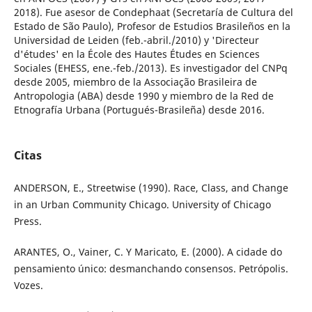
2018). Fue asesor de Condephaat (Secretaría de Cultura del
Estado de São Paulo), Profesor de Estudios Brasileños en la
Universidad de Leiden (feb.-abril./2010) y 'Directeur
d'études' en la École des Hautes Études en Sciences
Sociales (EHESS, ene.-feb./2013). Es investigador del CNPq
desde 2005, miembro de la Associação Brasileira de
Antropologia (ABA) desde 1990 y miembro de la Red de
Etnografía Urbana (Portugués-Brasileña) desde 2016.
Citas
ANDERSON, E., Streetwise (1990). Race, Class, and Change
in an Urban Community Chicago. University of Chicago
Press.
ARANTES, O., Vainer, C. Y Maricato, E. (2000). A cidade do
pensamiento único: desmanchando consensos. Petrópolis.
Vozes.