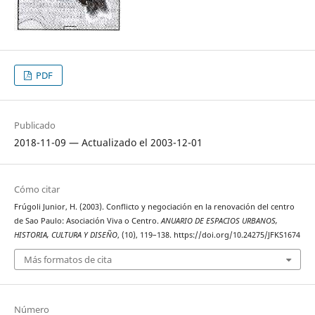
PDF
Publicado
2018-11-09 — Actualizado el 2003-12-01
Cómo citar
Frúgoli Junior, H. (2003). Conflicto y negociación en la renovación del centro
de Sao Paulo: Asociación Viva o Centro.
ANUARIO DE ESPACIOS URBANOS,
HISTORIA, CULTURA Y DISEÑO
, (10), 119–138. https://doi.org/10.24275/JFKS1674
Más formatos de cita
Número