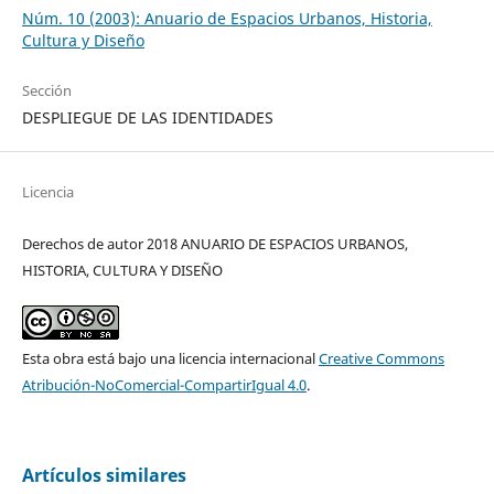
Núm. 10 (2003): Anuario de Espacios Urbanos, Historia,
Cultura y Diseño
Sección
DESPLIEGUE DE LAS IDENTIDADES
Licencia
Derechos de autor 2018 ANUARIO DE ESPACIOS URBANOS,
HISTORIA, CULTURA Y DISEÑO
Esta obra está bajo una licencia internacional
Creative Commons
Atribución-NoComercial-CompartirIgual 4.0
.
Artículos similares