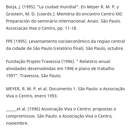
Borja, J. (1995). "La ciudad mundial". En Meyer R. M. P. y
Grostein, M. D. (coords.). Memória do encontro Centro XXI:
Preparación do seminário internacional: Anais. São Paulo.
Associacao Viva o Centro, pp. 11-18.
FPE (1995). Levantamento socioeconômico da regiao central
da cidade de São Paulo (relatório final). São Paulo, octubre.
Fundação Projeto Travessia (1996). " Relatório anual:
atividades desenvolvidas em 1996 e plano de trabalho
1997". Travessia. São Paulo.
MEYER, R. M. P. et al. Documento 1. São Paulo: a Associação
Viva o Centro, enero 1993.
______et al. (1996) Associação Viva o Centro: propostas e
compromissos. São Paulo: a Associação Viva o Centro,
noviembre.