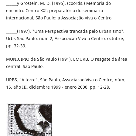
______y Grostein, M. D. (1995). (coords.) Memória do
encontro Centro XXI; preparatório do seminário
internacional. São Paulo: a Associação Viva o Centro.
______(1997). "Uma Perspectiva trancada pelo urbanismo".
Urbs São Paulo, núm 2, Associacao Viva o Centro, octubre,
pp. 32-39.
MUNICIPIO de São Paulo (1991). EMURB. O resgate da área
central. São Paulo.
URBS. "A torre". São Paulo, Associacao Viva o Centro, núm.
15, año III, diciembre 1999 - enero 2000, pp. 12-28.