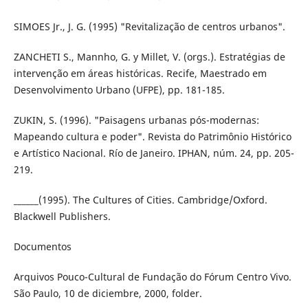
SIMOES Jr., J. G. (1995) "Revitalização de centros urbanos".
ZANCHETI S., Mannho, G. y Millet, V. (orgs.). Estratégias de
intervenção em áreas históricas. Recife, Maestrado em
Desenvolvimento Urbano (UFPE), pp. 181-185.
ZUKIN, S. (1996). "Paisagens urbanas pós-modernas:
Mapeando cultura e poder". Revista do Patrimônio Histórico
e Artístico Nacional. Río de Janeiro. IPHAN, núm. 24, pp. 205-
219.
______(1995). The Cultures of Cities. Cambridge/Oxford.
Blackwell Publishers.
Documentos
Arquivos Pouco-Cultural de Fundação do Fórum Centro Vivo.
São Paulo, 10 de diciembre, 2000, folder.