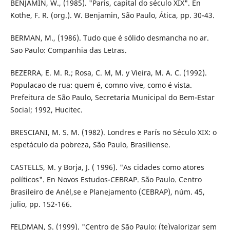
BENJAMIN, W., (1985). "Paris, capital do século XIX". En
Kothe, F. R. (org.). W. Benjamin, São Paulo, Ática, pp. 30-43.
BERMAN, M., (1986). Tudo que é sólido desmancha no ar.
Sao Paulo: Companhia das Letras.
BEZERRA, E. M. R.; Rosa, C. M, M. y Vieira, M. A. C. (1992).
Populacao de rua: quem é, comno vive, como é vista.
Prefeitura de São Paulo, Secretaria Municipal do Bem-Estar
Social; 1992, Hucitec.
BRESCIANI, M. S. M. (1982). Londres e París no Século XIX: o
espetáculo da pobreza, São Paulo, Brasiliense.
CASTELLS, M. y Borja, J. ( 1996). "As cidades como atores
políticos". En Novos Estudos-CEBRAP. São Paulo. Centro
Brasileiro de Anél,se e Planejamento (CEBRAP), núm. 45,
julio, pp. 152-166.
FELDMAN, S. (1999). "Centro de São Paulo: (te)valorizar sem