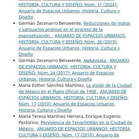
HISTORIA, CULTURA Y DISEÑO: Núm. 31 (2024):
Anuario de Espacios Urbanos, Historia, Cultura y
Diseño
Germán Zecenarro Benavente,
Reducciones de indios
y santuarios andinos en el proceso de la
evangelización.
,
ANUARIO DE ESPACIOS URBANOS,
HISTORIA, CULTURA Y DISEÑO: Núm. 26 (2019):
Anuario de Espacios Urbanos, Historia, Cultura y
Diseño
Germán Zecenarro Benavente,
Awkaypata
,
ANUARIO
DE ESPACIOS URBANOS, HISTORIA, CULTURA Y
DISEÑO: Núm. 24 (2017): Anuario de Espacios
Urbanos, Historia, Cultura y Diseño
María Esther Sánchez Martínez,
La visión de la Ciudad
de México en el Plano Oficial de 1900
,
ANUARIO DE
ESPACIOS URBANOS, HISTORIA, CULTURA Y DISEÑO:
Núm. 17 (2010): Anuario de Espacios Urbanos,
Historia, Cultura y Diseño
María Teresa Martínez Herrera, Enrique Eugenio
Pastorino,
Pervivencia de Tenochtitlán en la Ciudad de
México
,
ANUARIO DE ESPACIOS URBANOS, HISTORIA,
CULTURA Y DISEÑO: Núm. 17 (2010): Anuario de