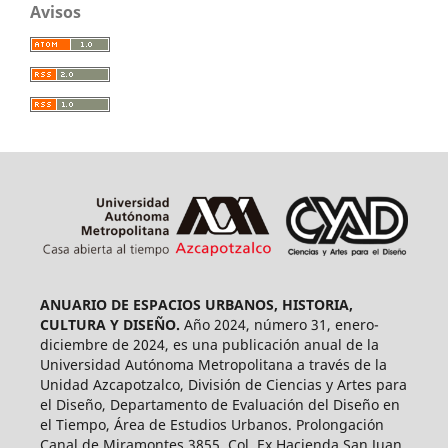
Avisos
ANUARIO DE ESPACIOS URBANOS, HISTORIA,
CULTURA Y DISEÑO.
Año 2024, número 31, enero-
diciembre de 2024, es una publicación anual de la
Universidad Autónoma Metropolitana a través de la
Unidad Azcapotzalco, División de Ciencias y Artes para
el Diseño, Departamento de Evaluación del Diseño en
el Tiempo, Área de Estudios Urbanos. Prolongación
Canal de Miramontes 3855, Col. Ex Hacienda San Juan