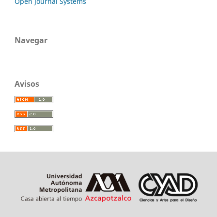
Open Journal Systems
Navegar
Avisos