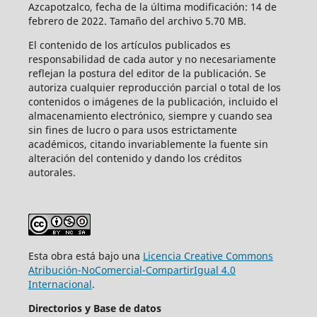
Azcapotzalco, fecha de la última modificación: 14 de
febrero de 2022. Tamaño del archivo 5.70 MB.
El contenido de los artículos publicados es
responsabilidad de cada autor y no necesariamente
reflejan la postura del editor de la publicación. Se
autoriza cualquier reproducción parcial o total de los
contenidos o imágenes de la publicación, incluido el
almacenamiento electrónico, siempre y cuando sea
sin fines de lucro o para usos estrictamente
académicos, citando invariablemente la fuente sin
alteración del contenido y dando los créditos
autorales.
Esta obra está bajo una
Licencia Creative Commons
Atribución-NoComercial-CompartirIgual 4.0
Internacional
.
Directorios y Base de datos