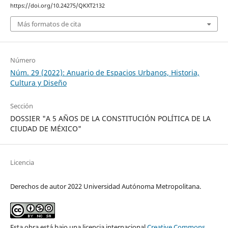
https://doi.org/10.24275/QKXT2132
Más formatos de cita
Número
Núm. 29 (2022): Anuario de Espacios Urbanos, Historia,
Cultura y Diseño
Sección
DOSSIER "A 5 AÑOS DE LA CONSTITUCIÓN POLÍTICA DE LA
CIUDAD DE MÉXICO"
Licencia
Derechos de autor 2022 Universidad Autónoma Metropolitana.
Esta obra está bajo una licencia internacional
Creative Commons