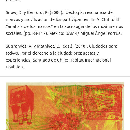
Snow, D. y Benford, R. (2006). Ideología, resonancia de
marcos y movilización de los participantes. En A. Chihu, El
“análisis de los marcos” en la sociología de los movimientos
sociales. (pp. 83-117). México: UAM-I/ Miguel Ángel Porrúa.
Sugranyes, A. y Mathivet, C. (eds.). (2010). Ciudades para
tod@s. Por el derecho a la ciudad: propuestas y
experiencias. Santiago de Chile: Habitat Internacional
Coalition.