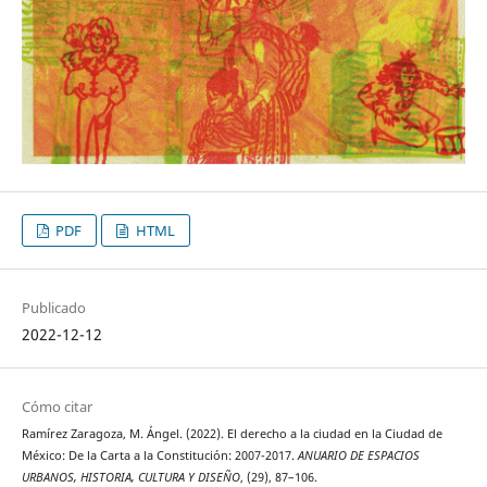
PDF
HTML
Publicado
2022-12-12
Cómo citar
Ramírez Zaragoza, M. Ángel. (2022). El derecho a la ciudad en la Ciudad de
México: De la Carta a la Constitución: 2007-2017.
ANUARIO DE ESPACIOS
URBANOS, HISTORIA, CULTURA Y DISEÑO
, (29), 87–106.