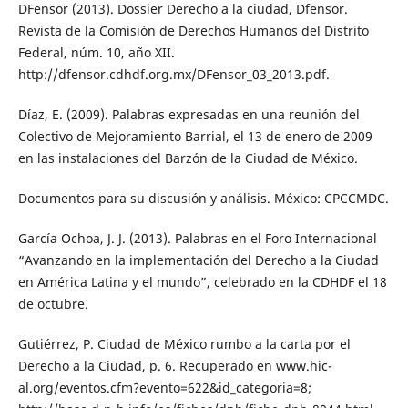
DFensor (2013). Dossier Derecho a la ciudad, Dfensor.
Revista de la Comisión de Derechos Humanos del Distrito
Federal, núm. 10, año XII.
http://dfensor.cdhdf.org.mx/DFensor_03_2013.pdf.
Díaz, E. (2009). Palabras expresadas en una reunión del
Colectivo de Mejoramiento Barrial, el 13 de enero de 2009
en las instalaciones del Barzón de la Ciudad de México.
Documentos para su discusión y análisis. México: CPCCMDC.
García Ochoa, J. J. (2013). Palabras en el Foro Internacional
“Avanzando en la implementación del Derecho a la Ciudad
en América Latina y el mundo”, celebrado en la CDHDF el 18
de octubre.
Gutiérrez, P. Ciudad de México rumbo a la carta por el
Derecho a la Ciudad, p. 6. Recuperado en www.hic-
al.org/eventos.cfm?evento=622&id_categoria=8;