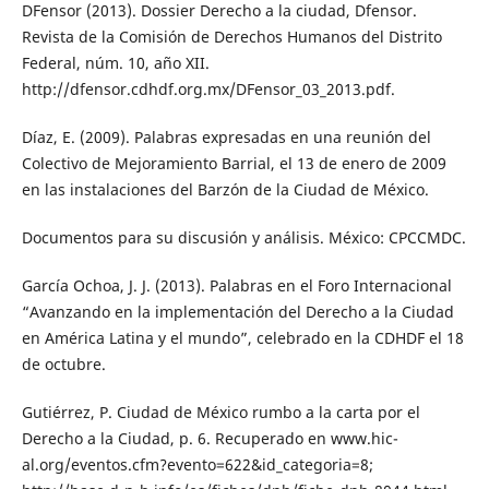
DFensor (2013). Dossier Derecho a la ciudad, Dfensor.
Revista de la Comisión de Derechos Humanos del Distrito
Federal, núm. 10, año XII.
http://dfensor.cdhdf.org.mx/DFensor_03_2013.pdf.
Díaz, E. (2009). Palabras expresadas en una reunión del
Colectivo de Mejoramiento Barrial, el 13 de enero de 2009
en las instalaciones del Barzón de la Ciudad de México.
Documentos para su discusión y análisis. México: CPCCMDC.
García Ochoa, J. J. (2013). Palabras en el Foro Internacional
“Avanzando en la implementación del Derecho a la Ciudad
en América Latina y el mundo”, celebrado en la CDHDF el 18
de octubre.
Gutiérrez, P. Ciudad de México rumbo a la carta por el
Derecho a la Ciudad, p. 6. Recuperado en www.hic-
al.org/eventos.cfm?evento=622&id_categoria=8;