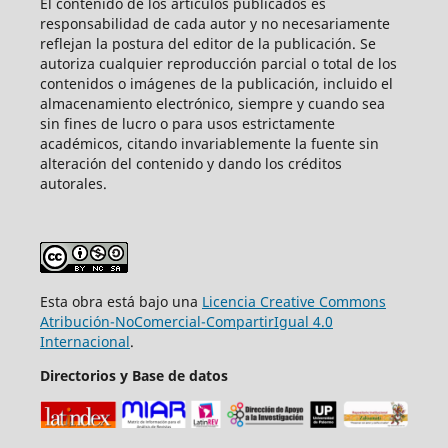
El contenido de los artículos publicados es
responsabilidad de cada autor y no necesariamente
reflejan la postura del editor de la publicación. Se
autoriza cualquier reproducción parcial o total de los
contenidos o imágenes de la publicación, incluido el
almacenamiento electrónico, siempre y cuando sea
sin fines de lucro o para usos estrictamente
académicos, citando invariablemente la fuente sin
alteración del contenido y dando los créditos
autorales.
Esta obra está bajo una
Licencia Creative Commons
Atribución-NoComercial-CompartirIgual 4.0
Internacional
.
Directorios y Base de datos