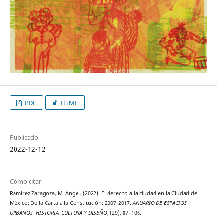
PDF
HTML
Publicado
2022-12-12
Cómo citar
Ramírez Zaragoza, M. Ángel. (2022). El derecho a la ciudad en la Ciudad de
México: De la Carta a la Constitución: 2007-2017.
ANUARIO DE ESPACIOS
URBANOS, HISTORIA, CULTURA Y DISEÑO
, (29), 87–106.