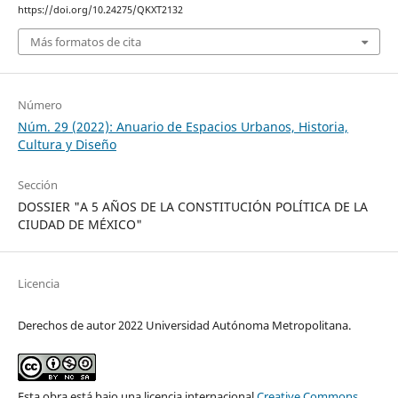
https://doi.org/10.24275/QKXT2132
Más formatos de cita
Número
Núm. 29 (2022): Anuario de Espacios Urbanos, Historia,
Cultura y Diseño
Sección
DOSSIER "A 5 AÑOS DE LA CONSTITUCIÓN POLÍTICA DE LA
CIUDAD DE MÉXICO"
Licencia
Derechos de autor 2022 Universidad Autónoma Metropolitana.
Esta obra está bajo una licencia internacional
Creative Commons