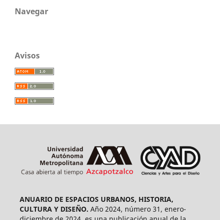
Navegar
Avisos
ANUARIO DE ESPACIOS URBANOS, HISTORIA,
CULTURA Y DISEÑO.
Año 2024, número 31, enero-
diciembre de 2024, es una publicación anual de la