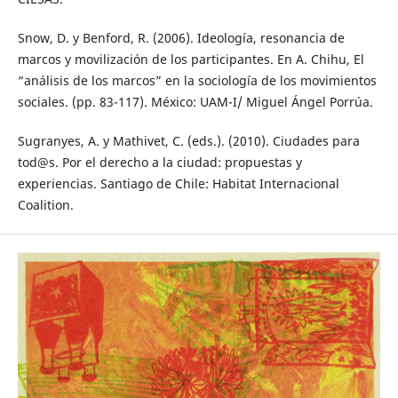
Snow, D. y Benford, R. (2006). Ideología, resonancia de
marcos y movilización de los participantes. En A. Chihu, El
“análisis de los marcos” en la sociología de los movimientos
sociales. (pp. 83-117). México: UAM-I/ Miguel Ángel Porrúa.
Sugranyes, A. y Mathivet, C. (eds.). (2010). Ciudades para
tod@s. Por el derecho a la ciudad: propuestas y
experiencias. Santiago de Chile: Habitat Internacional
Coalition.