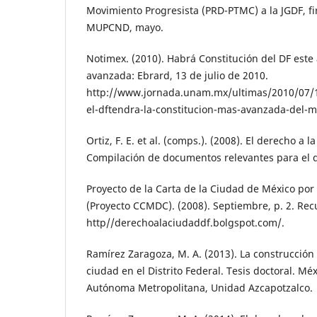
Movimiento Progresista (PRD-PTMC) a la JGDF, 
MUPCND, mayo.
Notimex. (2010). Habrá Constitución del DF este
avanzada: Ebrard, 13 de julio de 2010.
http://www.jornada.unam.mx/ultimas/2010/07/
el-dftendra-la-constitucion-mas-avanzada-del-
Ortiz, F. E. et al. (comps.). (2008). El derecho a
Compilación de documentos relevantes para el d
Proyecto de la Carta de la Ciudad de México por
(Proyecto CCMDC). (2008). Septiembre, p. 2. Re
http//derechoalaciudaddf.bolgspot.com/.
Ramírez Zaragoza, M. A. (2013). La construcción 
ciudad en el Distrito Federal. Tesis doctoral. Mé
Autónoma Metropolitana, Unidad Azcapotzalco.