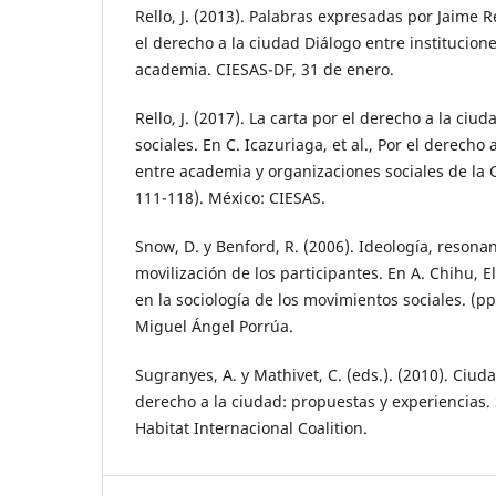
Rello, J. (2013). Palabras expresadas por Jaime R
el derecho a la ciudad Diálogo entre institucion
academia. CIESAS-DF, 31 de enero.
Rello, J. (2017). La carta por el derecho a la ci
sociales. En C. Icazuriaga, et al., Por el derecho 
entre academia y organizaciones sociales de la 
111-118). México: CIESAS.
Snow, D. y Benford, R. (2006). Ideología, resona
movilización de los participantes. En A. Chihu, E
en la sociología de los movimientos sociales. (p
Miguel Ángel Porrúa.
Sugranyes, A. y Mathivet, C. (eds.). (2010). Ciud
derecho a la ciudad: propuestas y experiencias. 
Habitat Internacional Coalition.