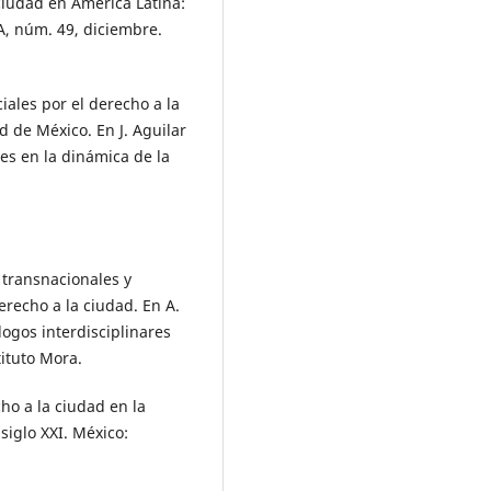
ciudad en América Latina:
SA, núm. 49, diciembre.
iales por el derecho a la
d de México. En J. Aguilar
es en la dinámica de la
 transnacionales y
erecho a la ciudad. En A.
logos interdisciplinares
tituto Mora.
ho a la ciudad en la
siglo XXI. México: