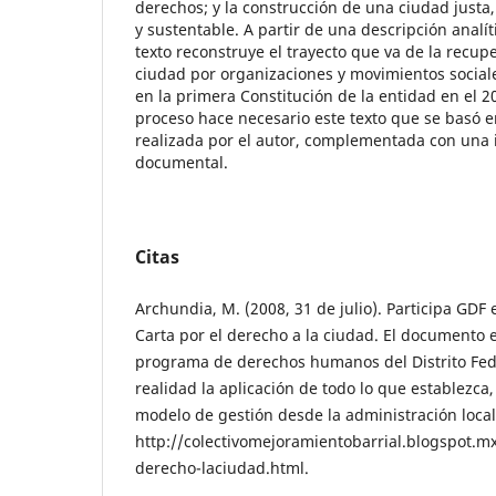
derechos; y la construcción de una ciudad justa,
y sustentable. A partir de una descripción analí
texto reconstruye el trayecto que va de la recup
ciudad por organizaciones y movimientos sociale
en la primera Constitución de la entidad en el 201
proceso hace necesario este texto que se basó 
realizada por el autor, complementada con una 
documental.
Citas
Archundia, M. (2008, 31 de julio). Participa GDF 
Carta por el derecho a la ciudad. El documento e
programa de derechos humanos del Distrito Feder
realidad la aplicación de todo lo que establezca
modelo de gestión desde la administración local.
http://colectivomejoramientobarrial.blogspot.mx
derecho-laciudad.html.