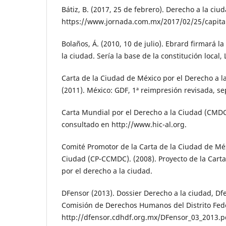
Bátiz, B. (2017, 25 de febrero). Derecho a la ciu
https://www.jornada.com.mx/2017/02/25/capita
Bolaños, Á. (2010, 10 de julio). Ebrard firmará l
la ciudad. Sería la base de la constitución local,
Carta de la Ciudad de México por el Derecho a 
(2011). México: GDF, 1ª reimpresión revisada, s
Carta Mundial por el Derecho a la Ciudad (CMD
consultado en http://www.hic-al.org.
Comité Promotor de la Carta de la Ciudad de Méx
Ciudad (CP-CCMDC). (2008). Proyecto de la Cart
por el derecho a la ciudad.
DFensor (2013). Dossier Derecho a la ciudad, Dfe
Comisión de Derechos Humanos del Distrito Fede
http://dfensor.cdhdf.org.mx/DFensor_03_2013.p