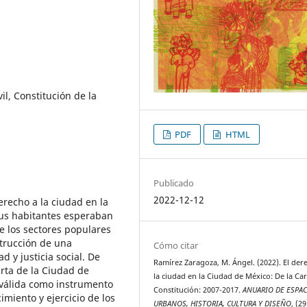
il, Constitución de la
PDF
HTML
Publicado
2022-12-12
erecho a la ciudad en la
sus habitantes esperaban
e los sectores populares
strucción de una
Cómo citar
 y justicia social. De
Ramírez Zaragoza, M. Ángel. (2022). El der
arta de la Ciudad de
la ciudad en la Ciudad de México: De la Car
 válida como instrumento
Constitución: 2007-2017.
ANUARIO DE ESPA
imiento y ejercicio de los
URBANOS, HISTORIA, CULTURA Y DISEÑO
, (29