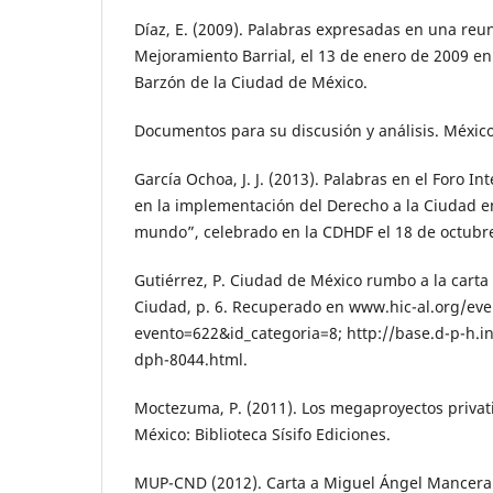
Díaz, E. (2009). Palabras expresadas en una reun
Mejoramiento Barrial, el 13 de enero de 2009 en 
Barzón de la Ciudad de México.
Documentos para su discusión y análisis. Méxi
García Ochoa, J. J. (2013). Palabras en el Foro I
en la implementación del Derecho a la Ciudad en
mundo”, celebrado en la CDHDF el 18 de octubr
Gutiérrez, P. Ciudad de México rumbo a la carta 
Ciudad, p. 6. Recuperado en www.hic-al.org/ev
evento=622&id_categoria=8; http://base.d-p-h.in
dph-8044.html.
Moctezuma, P. (2011). Los megaproyectos privat
México: Biblioteca Sísifo Ediciones.
MUP-CND (2012). Carta a Miguel Ángel Mancera