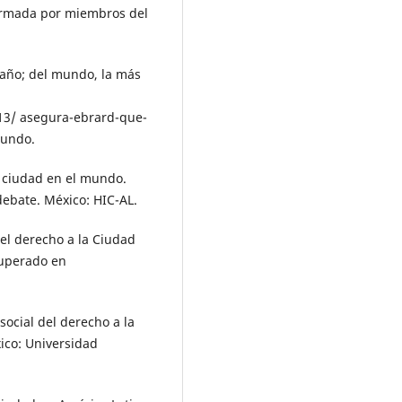
firmada por miembros del
 año; del mundo, la más
13/ asegura-ebrard-que-
mundo.
 la ciudad en el mundo.
ebate. México: HIC-AL.
 el derecho a la Ciudad
cuperado en
social del derecho a la
xico: Universidad