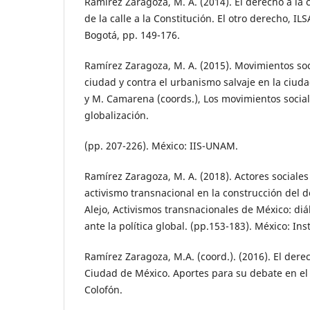
Ramírez Zaragoza, M. A. (2014). El derecho a la 
de la calle a la Constitución. El otro derecho, IL
Bogotá, pp. 149-176.
Ramírez Zaragoza, M. A. (2015). Movimientos soc
ciudad y contra el urbanismo salvaje en la ciuda
y M. Camarena (coords.), Los movimientos social
globalización.
(pp. 207-226). México: IIS-UNAM.
Ramírez Zaragoza, M. A. (2018). Actores sociales
activismo transnacional en la construcción del d
Alejo, Activismos transnacionales de México: diá
ante la política global. (pp.153-183). México: Ins
Ramírez Zaragoza, M.A. (coord.). (2016). El derec
Ciudad de México. Aportes para su debate en el 
Colofón.