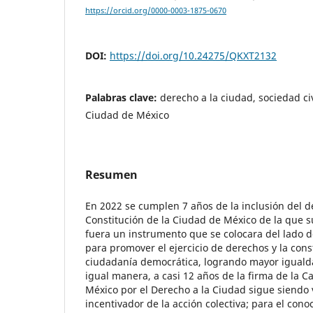
https://orcid.org/0000-0003-1875-0670
DOI:
https://doi.org/10.24275/QKXT2132
Palabras clave:
derecho a la ciudad, sociedad civ
Ciudad de México
Resumen
En 2022 se cumplen 7 años de la inclusión del d
Constitución de la Ciudad de México de la que 
fuera un instrumento que se colocara del lado d
para promover el ejercicio de derechos y la con
ciudadanía democrática, logrando mayor igualdad
igual manera, a casi 12 años de la firma de la C
México por el Derecho a la Ciudad sigue siendo
incentivador de la acción colectiva; para el conoc