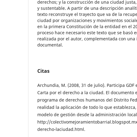
derechos; y la construcción de una ciudad justa,
y sustentable. A partir de una descripción analí
texto reconstruye el trayecto que va de la recup
ciudad por organizaciones y movimientos sociale
en la primera Constitución de la entidad en el 201
proceso hace necesario este texto que se basó 
realizada por el autor, complementada con una 
documental.
Citas
Archundia, M. (2008, 31 de julio). Participa GDF 
Carta por el derecho a la ciudad. El documento e
programa de derechos humanos del Distrito Feder
realidad la aplicación de todo lo que establezca
modelo de gestión desde la administración local.
http://colectivomejoramientobarrial.blogspot.mx
derecho-laciudad.html.