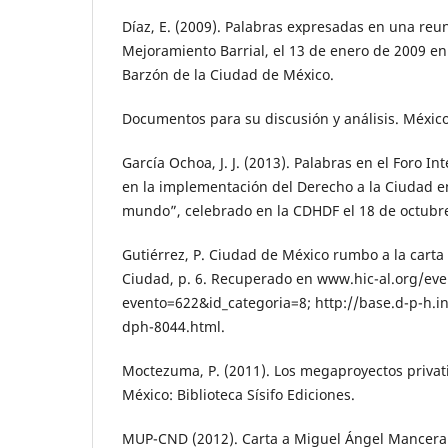
Díaz, E. (2009). Palabras expresadas en una reun
Mejoramiento Barrial, el 13 de enero de 2009 en 
Barzón de la Ciudad de México.
Documentos para su discusión y análisis. Méxi
García Ochoa, J. J. (2013). Palabras en el Foro I
en la implementación del Derecho a la Ciudad en
mundo”, celebrado en la CDHDF el 18 de octubr
Gutiérrez, P. Ciudad de México rumbo a la carta 
Ciudad, p. 6. Recuperado en www.hic-al.org/ev
evento=622&id_categoria=8; http://base.d-p-h.in
dph-8044.html.
Moctezuma, P. (2011). Los megaproyectos privat
México: Biblioteca Sísifo Ediciones.
MUP-CND (2012). Carta a Miguel Ángel Mancera