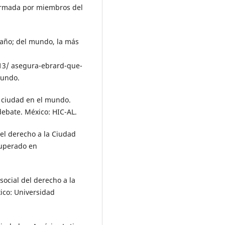
firmada por miembros del
 año; del mundo, la más
13/ asegura-ebrard-que-
mundo.
 la ciudad en el mundo.
ebate. México: HIC-AL.
 el derecho a la Ciudad
cuperado en
social del derecho a la
xico: Universidad