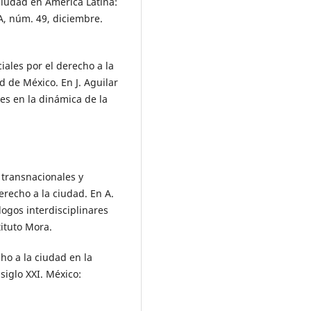
ciudad en América Latina:
SA, núm. 49, diciembre.
iales por el derecho a la
d de México. En J. Aguilar
es en la dinámica de la
 transnacionales y
erecho a la ciudad. En A.
logos interdisciplinares
tituto Mora.
ho a la ciudad en la
siglo XXI. México: