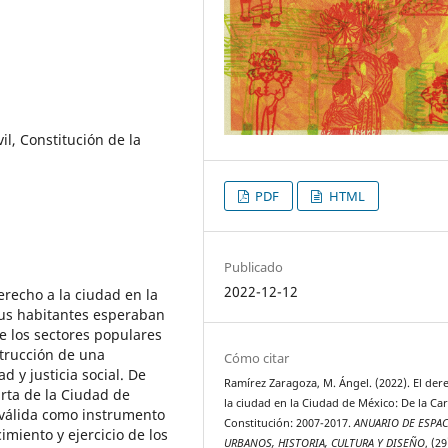
il, Constitución de la
PDF
HTML
Publicado
2022-12-12
erecho a la ciudad en la
sus habitantes esperaban
e los sectores populares
strucción de una
Cómo citar
 y justicia social. De
Ramírez Zaragoza, M. Ángel. (2022). El der
arta de la Ciudad de
la ciudad en la Ciudad de México: De la Car
 válida como instrumento
Constitución: 2007-2017.
ANUARIO DE ESPA
imiento y ejercicio de los
URBANOS, HISTORIA, CULTURA Y DISEÑO
, (29