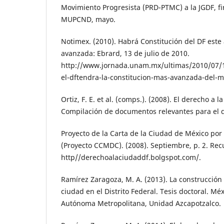
Movimiento Progresista (PRD-PTMC) a la JGDF, 
MUPCND, mayo.
Notimex. (2010). Habrá Constitución del DF este
avanzada: Ebrard, 13 de julio de 2010.
http://www.jornada.unam.mx/ultimas/2010/07/
el-dftendra-la-constitucion-mas-avanzada-del-
Ortiz, F. E. et al. (comps.). (2008). El derecho a
Compilación de documentos relevantes para el d
Proyecto de la Carta de la Ciudad de México por
(Proyecto CCMDC). (2008). Septiembre, p. 2. Re
http//derechoalaciudaddf.bolgspot.com/.
Ramírez Zaragoza, M. A. (2013). La construcción 
ciudad en el Distrito Federal. Tesis doctoral. Mé
Autónoma Metropolitana, Unidad Azcapotzalco.