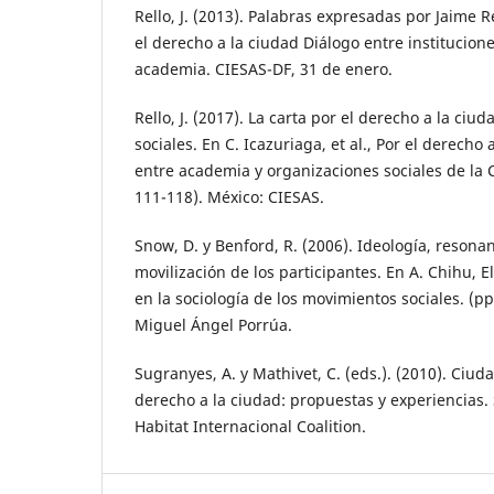
Rello, J. (2013). Palabras expresadas por Jaime R
el derecho a la ciudad Diálogo entre institucion
academia. CIESAS-DF, 31 de enero.
Rello, J. (2017). La carta por el derecho a la ci
sociales. En C. Icazuriaga, et al., Por el derecho 
entre academia y organizaciones sociales de la 
111-118). México: CIESAS.
Snow, D. y Benford, R. (2006). Ideología, resona
movilización de los participantes. En A. Chihu, E
en la sociología de los movimientos sociales. (p
Miguel Ángel Porrúa.
Sugranyes, A. y Mathivet, C. (eds.). (2010). Ciud
derecho a la ciudad: propuestas y experiencias. 
Habitat Internacional Coalition.