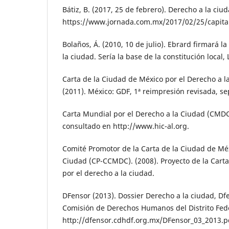
Bátiz, B. (2017, 25 de febrero). Derecho a la ciu
https://www.jornada.com.mx/2017/02/25/capita
Bolaños, Á. (2010, 10 de julio). Ebrard firmará l
la ciudad. Sería la base de la constitución local,
Carta de la Ciudad de México por el Derecho a 
(2011). México: GDF, 1ª reimpresión revisada, s
Carta Mundial por el Derecho a la Ciudad (CMD
consultado en http://www.hic-al.org.
Comité Promotor de la Carta de la Ciudad de Méx
Ciudad (CP-CCMDC). (2008). Proyecto de la Cart
por el derecho a la ciudad.
DFensor (2013). Dossier Derecho a la ciudad, Dfe
Comisión de Derechos Humanos del Distrito Fede
http://dfensor.cdhdf.org.mx/DFensor_03_2013.p