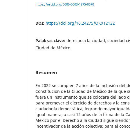
https://orcid.org/0000-0003-1875-0670
DOI:
https://doi.org/10.24275/QKXT2132
Palabras clave:
derecho a la ciudad, sociedad civ
Ciudad de México
Resumen
En 2022 se cumplen 7 años de la inclusión del d
Constitución de la Ciudad de México de la que 
fuera un instrumento que se colocara del lado d
para promover el ejercicio de derechos y la con
ciudadanía democrática, logrando mayor igualdad
igual manera, a casi 12 años de la firma de la C
México por el Derecho a la Ciudad sigue siendo
incentivador de la acción colectiva; para el conoc