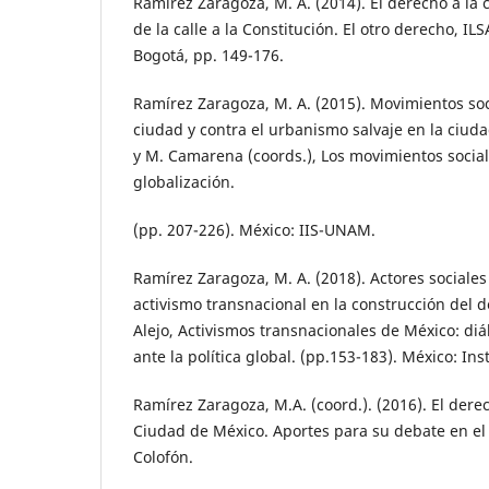
Ramírez Zaragoza, M. A. (2014). El derecho a la 
de la calle a la Constitución. El otro derecho, IL
Bogotá, pp. 149-176.
Ramírez Zaragoza, M. A. (2015). Movimientos soc
ciudad y contra el urbanismo salvaje en la ciuda
y M. Camarena (coords.), Los movimientos social
globalización.
(pp. 207-226). México: IIS-UNAM.
Ramírez Zaragoza, M. A. (2018). Actores sociales
activismo transnacional en la construcción del d
Alejo, Activismos transnacionales de México: diá
ante la política global. (pp.153-183). México: Ins
Ramírez Zaragoza, M.A. (coord.). (2016). El derec
Ciudad de México. Aportes para su debate en el 
Colofón.