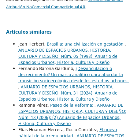
Atribución-NoComercial-CompartirIgual 4.0
.
Artículos similares
Jean Herbert,
Brasilia: una civilización en gestación
,
ANUARIO DE ESPACIOS URBANOS, HISTORIA,
CULTURA Y DISEÑO: Núm. 05 (1998): Anuario de
Espacios Urbanos, Historia, Cultura y Diseño
Fernando Barona Garduño,
¿Desvinculación o
decrecimiento? Un marco analítico para abordar la
transición socioecológica desde los estudios urbanos.
,
ANUARIO DE ESPACIOS URBANOS, HISTORIA,
CULTURA Y DISEÑO: Núm. 31 (2024): Anuario de
Espacios Urbanos, Historia, Cultura y Diseño
Ramona Pérez,
Paseo de la Reforma:
,
ANUARIO DE
ESPACIOS URBANOS, HISTORIA, CULTURA Y DISEÑO:
Núm. 13 (2006): (2) Anuario de Espacios Urbanos,
Historia, Cultura y Diseño
Elías Huaman Herrera, Rocío González,
El nuevo
hábitat de la irregularidad
,
ANUARIO DE ESPACIOS