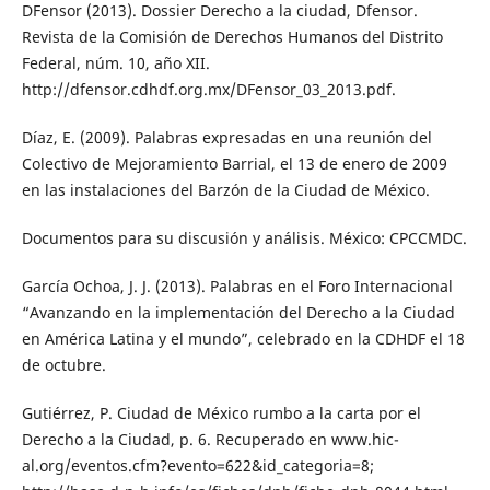
DFensor (2013). Dossier Derecho a la ciudad, Dfensor.
Revista de la Comisión de Derechos Humanos del Distrito
Federal, núm. 10, año XII.
http://dfensor.cdhdf.org.mx/DFensor_03_2013.pdf.
Díaz, E. (2009). Palabras expresadas en una reunión del
Colectivo de Mejoramiento Barrial, el 13 de enero de 2009
en las instalaciones del Barzón de la Ciudad de México.
Documentos para su discusión y análisis. México: CPCCMDC.
García Ochoa, J. J. (2013). Palabras en el Foro Internacional
“Avanzando en la implementación del Derecho a la Ciudad
en América Latina y el mundo”, celebrado en la CDHDF el 18
de octubre.
Gutiérrez, P. Ciudad de México rumbo a la carta por el
Derecho a la Ciudad, p. 6. Recuperado en www.hic-
al.org/eventos.cfm?evento=622&id_categoria=8;