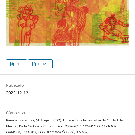
PDF
HTML
Publicado
2022-12-12
Cómo citar
Ramírez Zaragoza, M. Ángel. (2022). El derecho a la ciudad en la Ciudad de
México: De la Carta a la Constitución: 2007-2017.
ANUARIO DE ESPACIOS
URBANOS, HISTORIA, CULTURA Y DISEÑO
, (29), 87–106.