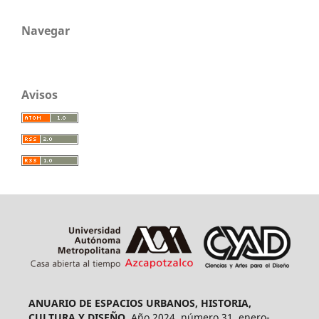
Navegar
Avisos
ANUARIO DE ESPACIOS URBANOS, HISTORIA,
CULTURA Y DISEÑO.
Año 2024, número 31, enero-