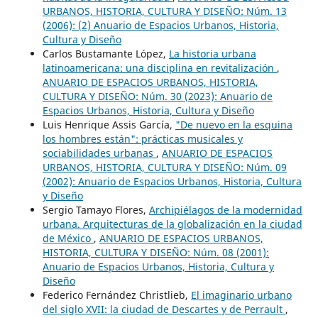
URBANOS, HISTORIA, CULTURA Y DISEÑO: Núm. 13
(2006): (2) Anuario de Espacios Urbanos, Historia,
Cultura y Diseño
Carlos Bustamante López,
La historia urbana
latinoamericana: una disciplina en revitalización
,
ANUARIO DE ESPACIOS URBANOS, HISTORIA,
CULTURA Y DISEÑO: Núm. 30 (2023): Anuario de
Espacios Urbanos, Historia, Cultura y Diseño
Luis Henrique Assis García,
"De nuevo en la esquina
los hombres están": prácticas musicales y
sociabilidades urbanas
,
ANUARIO DE ESPACIOS
URBANOS, HISTORIA, CULTURA Y DISEÑO: Núm. 09
(2002): Anuario de Espacios Urbanos, Historia, Cultura
y Diseño
Sergio Tamayo Flores,
Archipiélagos de la modernidad
urbana. Arquitecturas de la globalización en la ciudad
de México
,
ANUARIO DE ESPACIOS URBANOS,
HISTORIA, CULTURA Y DISEÑO: Núm. 08 (2001):
Anuario de Espacios Urbanos, Historia, Cultura y
Diseño
Federico Fernández Christlieb,
El imaginario urbano
del siglo XVII: la ciudad de Descartes y de Perrault
,