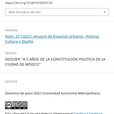
https://doi.org/10.24275/QKXT2132
Más formatos de cita
Número
Núm. 29 (2022): Anuario de Espacios Urbanos, Historia,
Cultura y Diseño
Sección
DOSSIER "A 5 AÑOS DE LA CONSTITUCIÓN POLÍTICA DE LA
CIUDAD DE MÉXICO"
Licencia
Derechos de autor 2022 Universidad Autónoma Metropolitana.
Esta obra está bajo una licencia internacional
Creative Commons