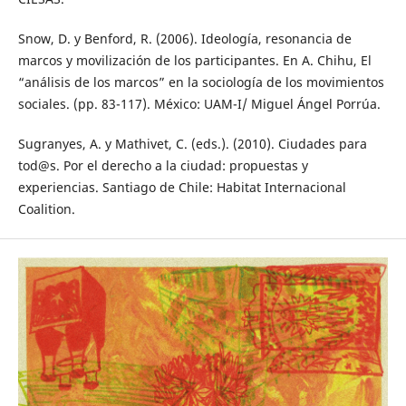
Snow, D. y Benford, R. (2006). Ideología, resonancia de
marcos y movilización de los participantes. En A. Chihu, El
“análisis de los marcos” en la sociología de los movimientos
sociales. (pp. 83-117). México: UAM-I/ Miguel Ángel Porrúa.
Sugranyes, A. y Mathivet, C. (eds.). (2010). Ciudades para
tod@s. Por el derecho a la ciudad: propuestas y
experiencias. Santiago de Chile: Habitat Internacional
Coalition.