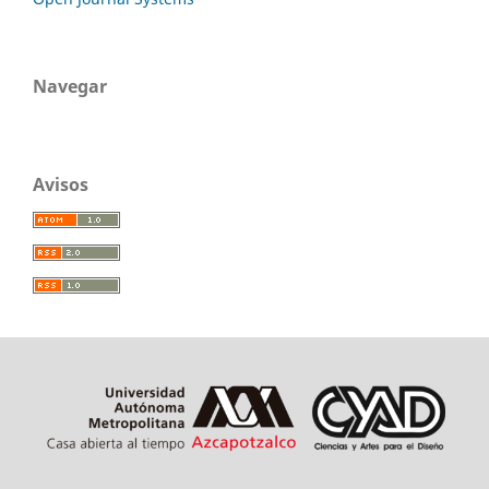
Navegar
Avisos