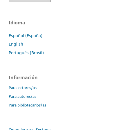
Idioma
Español (España)
English
Português (Brasil)
Información
Para lectores/as
Para autores/as
Para bibliotecarios/as
Open Journal Systems