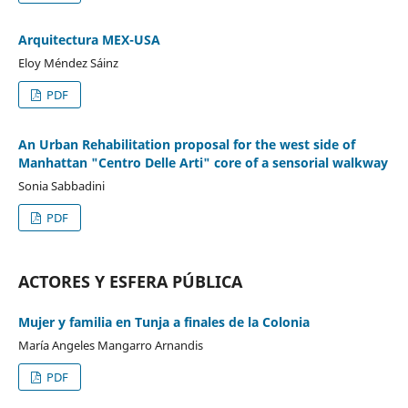
Arquitectura MEX-USA
Eloy Méndez Sáinz
PDF
An Urban Rehabilitation proposal for the west side of
Manhattan "Centro Delle Arti" core of a sensorial walkway
Sonia Sabbadini
PDF
ACTORES Y ESFERA PÚBLICA
Mujer y familia en Tunja a finales de la Colonia
María Angeles Mangarro Arnandis
PDF