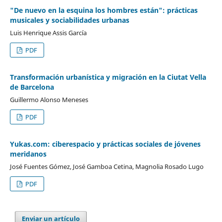
"De nuevo en la esquina los hombres están": prácticas
musicales y sociabilidades urbanas
Luis Henrique Assis García
PDF
Transformación urbanística y migración en la Ciutat Vella
de Barcelona
Guillermo Alonso Meneses
PDF
Yukas.com: ciberespacio y prácticas sociales de jóvenes
meridanos
José Fuentes Gómez, José Gamboa Cetina, Magnolia Rosado Lugo
PDF
Enviar un artículo