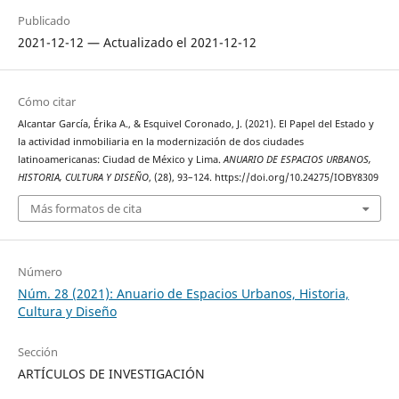
Publicado
2021-12-12 — Actualizado el 2021-12-12
Cómo citar
Alcantar García, Érika A., & Esquivel Coronado, J. (2021). El Papel del Estado y
la actividad inmobiliaria en la modernización de dos ciudades
latinoamericanas: Ciudad de México y Lima.
ANUARIO DE ESPACIOS URBANOS,
HISTORIA, CULTURA Y DISEÑO
, (28), 93–124. https://doi.org/10.24275/IOBY8309
Más formatos de cita
Número
Núm. 28 (2021): Anuario de Espacios Urbanos, Historia,
Cultura y Diseño
Sección
ARTÍCULOS DE INVESTIGACIÓN