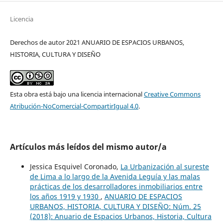
Licencia
Derechos de autor 2021 ANUARIO DE ESPACIOS URBANOS,
HISTORIA, CULTURA Y DISEÑO
Esta obra está bajo una licencia internacional
Creative Commons
Atribución-NoComercial-CompartirIgual 4.0
.
Artículos más leídos del mismo autor/a
Jessica Esquivel Coronado,
La Urbanización al sureste
de Lima a lo largo de la Avenida Leguía y las malas
prácticas de los desarrolladores inmobiliarios entre
los años 1919 y 1930
,
ANUARIO DE ESPACIOS
URBANOS, HISTORIA, CULTURA Y DISEÑO: Núm. 25
(2018): Anuario de Espacios Urbanos, Historia, Cultura