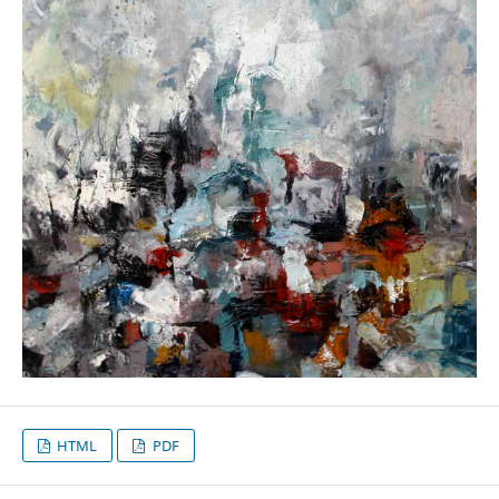
HTML
PDF