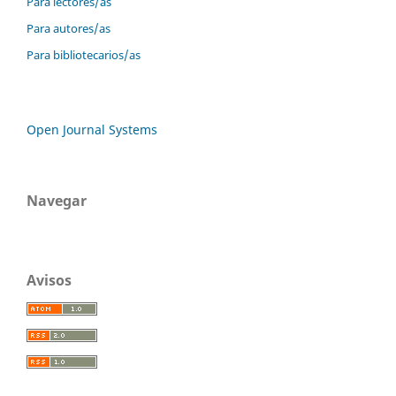
Para lectores/as
Para autores/as
Para bibliotecarios/as
Open Journal Systems
Navegar
Avisos