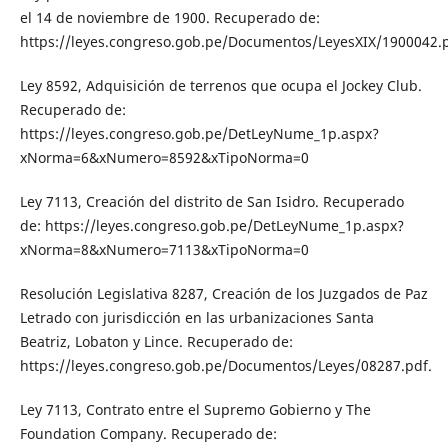
el 14 de noviembre de 1900. Recuperado de:
https://leyes.congreso.gob.pe/Documentos/LeyesXIX/1900042.
Ley 8592, Adquisición de terrenos que ocupa el Jockey Club.
Recuperado de:
https://leyes.congreso.gob.pe/DetLeyNume_1p.aspx?
xNorma=6&xNumero=8592&xTipoNorma=0
Ley 7113, Creación del distrito de San Isidro. Recuperado
de: https://leyes.congreso.gob.pe/DetLeyNume_1p.aspx?
xNorma=8&xNumero=7113&xTipoNorma=0
Resolución Legislativa 8287, Creación de los Juzgados de Paz
Letrado con jurisdicción en las urbanizaciones Santa
Beatriz, Lobaton y Lince. Recuperado de:
https://leyes.congreso.gob.pe/Documentos/Leyes/08287.pdf.
Ley 7113, Contrato entre el Supremo Gobierno y The
Foundation Company. Recuperado de: