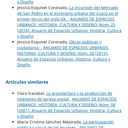
y Diseño
Jessica Esquivel Coronado,
La Incursión del Mercado
de San Pedro en el escenario urbano del Cusco en el
primer tercio del siglo XX.
,
ANUARIO DE ESPACIOS
URBANOS, HISTORIA, CULTURA Y DISEÑO: Núm. 23
(2016): Anuario de Espacios Urbanos, Historia, Cultura
y Diseño
Jessica Esquivel Coronado,
Obras públicas y
ciudadanía:
,
ANUARIO DE ESPACIOS URBANOS,
HISTORIA, CULTURA Y DISEÑO: Núm. 20 (2013):
Anuario de Espacios Urbanos, Historia, Cultura y
Diseño
Artículos similares
Clara Irazábal,
La arquitectura y la producción de
imágenes de tarjeta postal
,
ANUARIO DE ESPACIOS
URBANOS, HISTORIA, CULTURA Y DISEÑO: Núm. 08
(2001): Anuario de Espacios Urbanos, Historia, Cultura
y Diseño
María Cristina Sánchez Mejorada,
La participación
política y social de las mujeres
,
ANUARIO DE