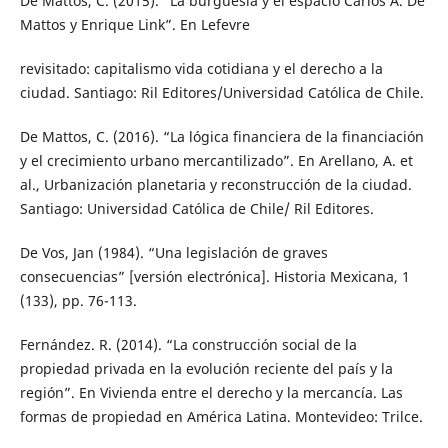
De Mattos, C. (2015). “La burguesía y el espacio Carlos A. De
Mattos y Enrique Link”. En Lefevre
revisitado: capitalismo vida cotidiana y el derecho a la
ciudad. Santiago: Ril Editores/Universidad Católica de Chile.
De Mattos, C. (2016). “La lógica financiera de la financiación
y el crecimiento urbano mercantilizado”. En Arellano, A. et
al., Urbanización planetaria y reconstrucción de la ciudad.
Santiago: Universidad Católica de Chile/ Ril Editores.
De Vos, Jan (1984). “Una legislación de graves
consecuencias” [versión electrónica]. Historia Mexicana, 1
(133), pp. 76-113.
Fernández. R. (2014). “La construcción social de la
propiedad privada en la evolución reciente del país y la
región”. En Vivienda entre el derecho y la mercancía. Las
formas de propiedad en América Latina. Montevideo: Trilce.