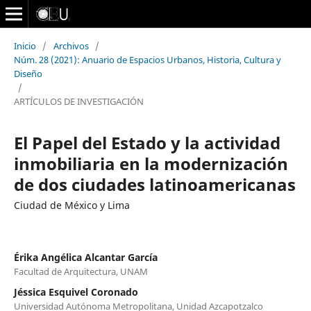
Inicio
/
Archivos
/
Núm. 28 (2021): Anuario de Espacios Urbanos, Historia, Cultura y
Diseño
/
ARTÍCULOS DE INVESTIGACIÓN
El Papel del Estado y la actividad
inmobiliaria en la modernización
de dos ciudades latinoamericanas
Ciudad de México y Lima
Érika Angélica Alcantar García
Facultad de Arquitectura, UNAM
Jéssica Esquivel Coronado
Universidad Autónoma Metropolitana, Unidad Azcapotzalco