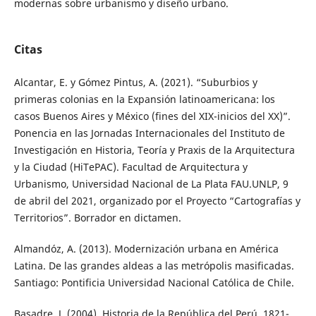
modernas sobre urbanismo y diseño urbano.
Citas
Alcantar, E. y Gómez Pintus, A. (2021). “Suburbios y
primeras colonias en la Expansión latinoamericana: los
casos Buenos Aires y México (fines del XIX-inicios del XX)”.
Ponencia en las Jornadas Internacionales del Instituto de
Investigación en Historia, Teoría y Praxis de la Arquitectura
y la Ciudad (HiTePAC). Facultad de Arquitectura y
Urbanismo, Universidad Nacional de La Plata FAU.UNLP, 9
de abril del 2021, organizado por el Proyecto “Cartografías y
Territorios”. Borrador en dictamen.
Almandóz, A. (2013). Modernización urbana en América
Latina. De las grandes aldeas a las metrópolis masificadas.
Santiago: Pontificia Universidad Nacional Católica de Chile.
Basadre, J. (2004). Historia de la República del Perú. 1821-