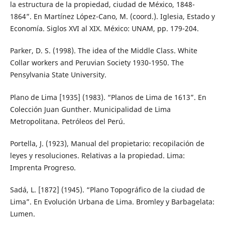
la estructura de la propiedad, ciudad de México, 1848-
1864”. En Martínez López-Cano, M. (coord.). Iglesia, Estado y
Economía. Siglos XVI al XIX. México: UNAM, pp. 179-204.
Parker, D. S. (1998). The idea of the Middle Class. White
Collar workers and Peruvian Society 1930-1950. The
Pensylvania State University.
Plano de Lima [1935] (1983). “Planos de Lima de 1613”. En
Colección Juan Gunther. Municipalidad de Lima
Metropolitana. Petróleos del Perú.
Portella, J. (1923), Manual del propietario: recopilación de
leyes y resoluciones. Relativas a la propiedad. Lima:
Imprenta Progreso.
Sadá, L. [1872] (1945). “Plano Topográfico de la ciudad de
Lima”. En Evolución Urbana de Lima. Bromley y Barbagelata:
Lumen.