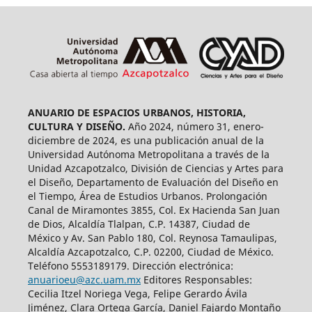
ANUARIO DE ESPACIOS URBANOS, HISTORIA,
CULTURA Y DISEÑO.
Año 2024, número 31, enero-
diciembre de 2024, es una publicación anual de la
Universidad Autónoma Metropolitana a través de la
Unidad Azcapotzalco, División de Ciencias y Artes para
el Diseño, Departamento de Evaluación del Diseño en
el Tiempo, Área de Estudios Urbanos. Prolongación
Canal de Miramontes 3855, Col. Ex Hacienda San Juan
de Dios, Alcaldía Tlalpan, C.P. 14387, Ciudad de
México y Av. San Pablo 180, Col. Reynosa Tamaulipas,
Alcaldía Azcapotzalco, C.P. 02200, Ciudad de México.
Teléfono 5553189179. Dirección electrónica:
anuarioeu@azc.uam.mx
Editores Responsables:
Cecilia Itzel Noriega Vega, Felipe Gerardo Ávila
Jiménez, Clara Ortega García, Daniel Fajardo Montaño