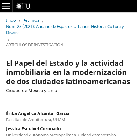
Inicio
/
Archivos
/
Núm. 28 (2021): Anuario de Espacios Urbanos, Historia, Cultura y
Diseño
/
ARTÍCULOS DE INVESTIGACIÓN
El Papel del Estado y la actividad
inmobiliaria en la modernización
de dos ciudades latinoamericanas
Ciudad de México y Lima
Érika Angélica Alcantar García
Facultad de Arquitectura, UNAM
Jéssica Esquivel Coronado
Universidad Autónoma Metropolitana, Unidad Azcapotzalco