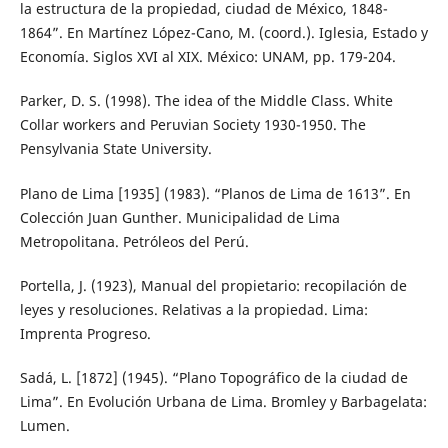
la estructura de la propiedad, ciudad de México, 1848-
1864”. En Martínez López-Cano, M. (coord.). Iglesia, Estado y
Economía. Siglos XVI al XIX. México: UNAM, pp. 179-204.
Parker, D. S. (1998). The idea of the Middle Class. White
Collar workers and Peruvian Society 1930-1950. The
Pensylvania State University.
Plano de Lima [1935] (1983). “Planos de Lima de 1613”. En
Colección Juan Gunther. Municipalidad de Lima
Metropolitana. Petróleos del Perú.
Portella, J. (1923), Manual del propietario: recopilación de
leyes y resoluciones. Relativas a la propiedad. Lima:
Imprenta Progreso.
Sadá, L. [1872] (1945). “Plano Topográfico de la ciudad de
Lima”. En Evolución Urbana de Lima. Bromley y Barbagelata:
Lumen.