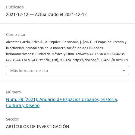
Publicado
2021-12-12 — Actualizado el 2021-12-12
Cómo citar
Alcantar García, Érika A., & Esquivel Coronado, J. (2021). El Papel del Estado y
la actividad inmobiliaria en la modernización de dos ciudades
latinoamericanas: Ciudad de México y Lima.
ANUARIO DE ESPACIOS URBANOS,
HISTORIA, CULTURA Y DISEÑO
, (28), 93–124. https://doi.org/10.24275/IOBY8309
Más formatos de cita
Número
Núm. 28 (2021): Anuario de Espacios Urbanos, Historia,
Cultura y Diseño
Sección
ARTÍCULOS DE INVESTIGACIÓN