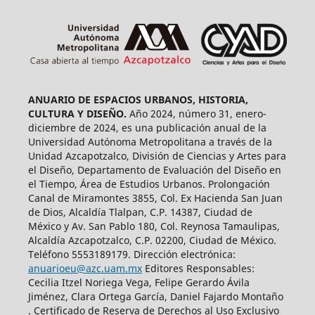
ANUARIO DE ESPACIOS URBANOS, HISTORIA,
CULTURA Y DISEÑO.
Año 2024, número 31, enero-
diciembre de 2024, es una publicación anual de la
Universidad Autónoma Metropolitana a través de la
Unidad Azcapotzalco, División de Ciencias y Artes para
el Diseño, Departamento de Evaluación del Diseño en
el Tiempo, Área de Estudios Urbanos. Prolongación
Canal de Miramontes 3855, Col. Ex Hacienda San Juan
de Dios, Alcaldía Tlalpan, C.P. 14387, Ciudad de
México y Av. San Pablo 180, Col. Reynosa Tamaulipas,
Alcaldía Azcapotzalco, C.P. 02200, Ciudad de México.
Teléfono 5553189179. Dirección electrónica:
anuarioeu@azc.uam.mx
Editores Responsables:
Cecilia Itzel Noriega Vega, Felipe Gerardo Ávila
Jiménez, Clara Ortega García, Daniel Fajardo Montaño
. Certificado de Reserva de Derechos al Uso Exclusivo