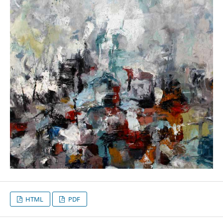
HTML
PDF