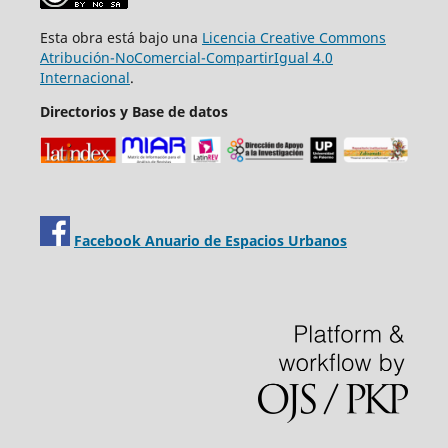
Esta obra está bajo una
Licencia Creative Commons
Atribución-NoComercial-CompartirIgual 4.0
Internacional
.
Directorios y Base de datos
Facebook Anuario de Espacios Urbanos