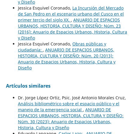
y Diseño
Jessica Esquivel Coronado,
La Incursión del Mercado
de San Pedro en el escenario urbano del Cusco en el
primer tercio del siglo XX.
,
ANUARIO DE ESPACIOS
URBANOS, HISTORIA, CULTURA Y DISEÑO: Núm. 23
(2016): Anuario de Espacios Urbanos, Historia, Cultura
y Diseño
Jessica Esquivel Coronado,
Obras públicas y
ciudadanía:
,
ANUARIO DE ESPACIOS URBANOS,
HISTORIA, CULTURA Y DISEÑO: Núm. 20 (2013):
Anuario de Espacios Urbanos, Historia, Cultura y
Diseño
Artículos similares
Dr. Jorge López Ortiz, Psic. José Antonio Morales Cruz,
Análisis bibliométrico sobre el espacio público y el
manejo de la emergencia social
,
ANUARIO DE
ESPACIOS URBANOS, HISTORIA, CULTURA Y DISEÑO:
Núm. 30 (2023): Anuario de Espacios Urbanos,
Historia, Cultura y Diseño
Eduardo Langagne,
Carlos Lazo:
,
ANUARIO DE