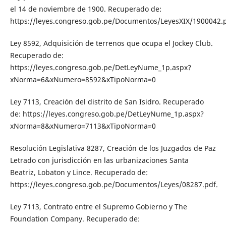
el 14 de noviembre de 1900. Recuperado de:
https://leyes.congreso.gob.pe/Documentos/LeyesXIX/1900042.
Ley 8592, Adquisición de terrenos que ocupa el Jockey Club.
Recuperado de:
https://leyes.congreso.gob.pe/DetLeyNume_1p.aspx?
xNorma=6&xNumero=8592&xTipoNorma=0
Ley 7113, Creación del distrito de San Isidro. Recuperado
de: https://leyes.congreso.gob.pe/DetLeyNume_1p.aspx?
xNorma=8&xNumero=7113&xTipoNorma=0
Resolución Legislativa 8287, Creación de los Juzgados de Paz
Letrado con jurisdicción en las urbanizaciones Santa
Beatriz, Lobaton y Lince. Recuperado de:
https://leyes.congreso.gob.pe/Documentos/Leyes/08287.pdf.
Ley 7113, Contrato entre el Supremo Gobierno y The
Foundation Company. Recuperado de: