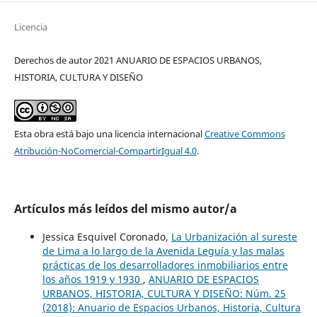
Licencia
Derechos de autor 2021 ANUARIO DE ESPACIOS URBANOS,
HISTORIA, CULTURA Y DISEÑO
Esta obra está bajo una licencia internacional
Creative Commons
Atribución-NoComercial-CompartirIgual 4.0
.
Artículos más leídos del mismo autor/a
Jessica Esquivel Coronado,
La Urbanización al sureste
de Lima a lo largo de la Avenida Leguía y las malas
prácticas de los desarrolladores inmobiliarios entre
los años 1919 y 1930
,
ANUARIO DE ESPACIOS
URBANOS, HISTORIA, CULTURA Y DISEÑO: Núm. 25
(2018): Anuario de Espacios Urbanos, Historia, Cultura