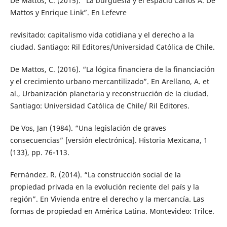
De Mattos, C. (2015). “La burguesía y el espacio Carlos A. De
Mattos y Enrique Link”. En Lefevre
revisitado: capitalismo vida cotidiana y el derecho a la
ciudad. Santiago: Ril Editores/Universidad Católica de Chile.
De Mattos, C. (2016). “La lógica financiera de la financiación
y el crecimiento urbano mercantilizado”. En Arellano, A. et
al., Urbanización planetaria y reconstrucción de la ciudad.
Santiago: Universidad Católica de Chile/ Ril Editores.
De Vos, Jan (1984). “Una legislación de graves
consecuencias” [versión electrónica]. Historia Mexicana, 1
(133), pp. 76-113.
Fernández. R. (2014). “La construcción social de la
propiedad privada en la evolución reciente del país y la
región”. En Vivienda entre el derecho y la mercancía. Las
formas de propiedad en América Latina. Montevideo: Trilce.