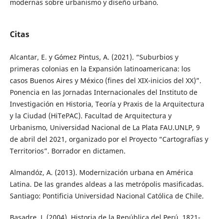
modernas sobre urbanismo y diseño urbano.
Citas
Alcantar, E. y Gómez Pintus, A. (2021). “Suburbios y
primeras colonias en la Expansión latinoamericana: los
casos Buenos Aires y México (fines del XIX-inicios del XX)”.
Ponencia en las Jornadas Internacionales del Instituto de
Investigación en Historia, Teoría y Praxis de la Arquitectura
y la Ciudad (HiTePAC). Facultad de Arquitectura y
Urbanismo, Universidad Nacional de La Plata FAU.UNLP, 9
de abril del 2021, organizado por el Proyecto “Cartografías y
Territorios”. Borrador en dictamen.
Almandóz, A. (2013). Modernización urbana en América
Latina. De las grandes aldeas a las metrópolis masificadas.
Santiago: Pontificia Universidad Nacional Católica de Chile.
Basadre, J. (2004). Historia de la República del Perú. 1821-