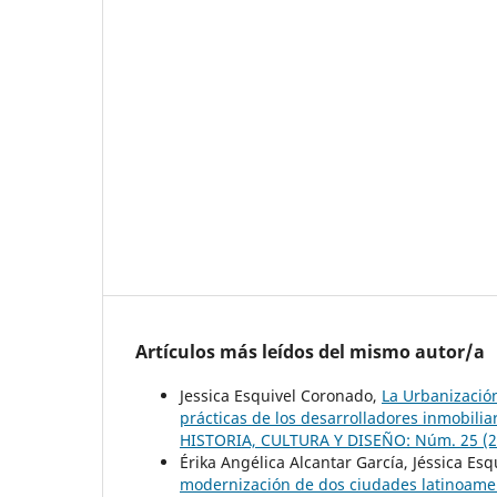
Artículos más leídos del mismo autor/a
Jessica Esquivel Coronado,
La Urbanización
prácticas de los desarrolladores inmobilia
HISTORIA, CULTURA Y DISEÑO: Núm. 25 (201
Érika Angélica Alcantar García, Jéssica Es
modernización de dos ciudades latinoam