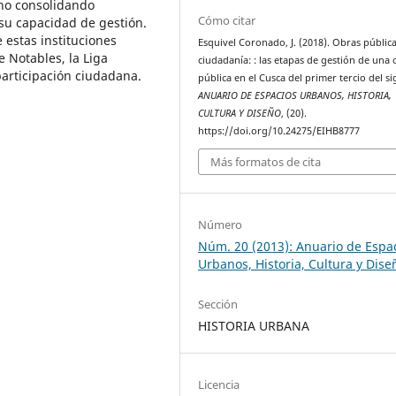
ano consolidando
Cómo citar
 su capacidad de gestión.
 estas instituciones
Esquivel Coronado, J. (2018). Obras pública
e Notables, la Liga
ciudadanía: : las etapas de gestión de una
participación ciudadana.
pública en el Cusca del primer tercio del si
ANUARIO DE ESPACIOS URBANOS, HISTORIA,
CULTURA Y DISEÑO
, (20).
https://doi.org/10.24275/EIHB8777
Más formatos de cita
Número
Núm. 20 (2013): Anuario de Espa
Urbanos, Historia, Cultura y Dise
Sección
HISTORIA URBANA
Licencia