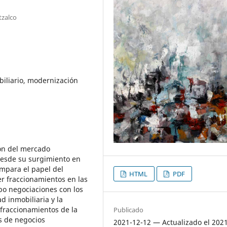
tzalco
biliario, modernización
ión del mercado
desde su surgimiento en
ompara el papel del
HTML
PDF
r fraccionamientos en las
abo negociaciones con los
ad inmobiliaria y la
 fraccionamientos de la
Publicado
os de negocios
2021-12-12 — Actualizado el 202