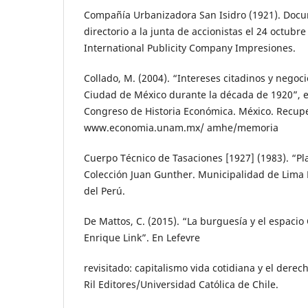
Compañía Urbanizadora San Isidro (1921). Doc
directorio a la junta de accionistas el 24 octubr
International Publicity Company Impresiones.
Collado, M. (2004). “Intereses citadinos y negoci
Ciudad de México durante la década de 1920”, 
Congreso de Historia Económica. México. Recup
www.economia.unam.mx/ amhe/memoria
Cuerpo Técnico de Tasaciones [1927] (1983). “Pl
Colección Juan Gunther. Municipalidad de Lima 
del Perú.
De Mattos, C. (2015). “La burguesía y el espacio
Enrique Link”. En Lefevre
revisitado: capitalismo vida cotidiana y el derec
Ril Editores/Universidad Católica de Chile.