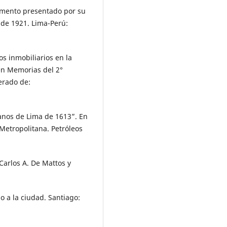
umento presentado por su
e de 1921. Lima-Perú:
os inmobiliarios en la
en Memorias del 2°
erado de:
anos de Lima de 1613”. En
Metropolitana. Petróleos
 Carlos A. De Mattos y
ho a la ciudad. Santiago: