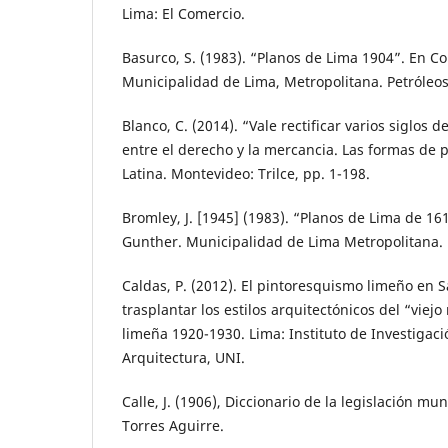
Lima: El Comercio.
Basurco, S. (1983). “Planos de Lima 1904”. En C
Municipalidad de Lima, Metropolitana. Petróleos
Blanco, C. (2014). “Vale rectificar varios siglos 
entre el derecho y la mercancia. Las formas de
Latina. Montevideo: Trilce, pp. 1-198.
Bromley, J. [1945] (1983). “Planos de Lima de 16
Gunther. Municipalidad de Lima Metropolitana. 
Caldas, P. (2012). El pintoresquismo limeño en S
trasplantar los estilos arquitectónicos del “viej
limeña 1920-1930. Lima: Instituto de Investigaci
Arquitectura, UNI.
Calle, J. (1906), Diccionario de la legislación mu
Torres Aguirre.