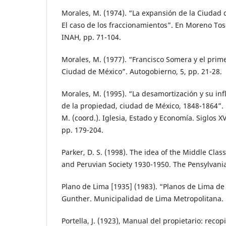
Morales, M. (1974). “La expansión de la Ciudad d
El caso de los fraccionamientos”. En Moreno Tosc
INAH, pp. 71-104.
Morales, M. (1977). “Francisco Somera y el prim
Ciudad de México”. Autogobierno, 5, pp. 21-28.
Morales, M. (1995). “La desamortización y su inf
de la propiedad, ciudad de México, 1848-1864”.
M. (coord.). Iglesia, Estado y Economía. Siglos X
pp. 179-204.
Parker, D. S. (1998). The idea of the Middle Clas
and Peruvian Society 1930-1950. The Pensylvania
Plano de Lima [1935] (1983). “Planos de Lima de
Gunther. Municipalidad de Lima Metropolitana. 
Portella, J. (1923), Manual del propietario: recop