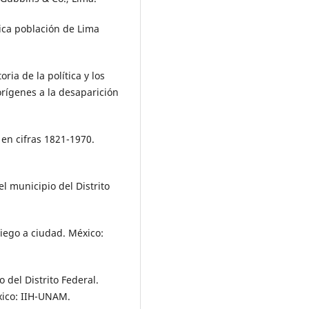
tica población de Lima
ria de la política y los
orígenes a la desaparición
 en cifras 1821-1970.
el municipio del Distrito
iego a ciudad. México:
 del Distrito Federal.
éxico: IIH-UNAM.