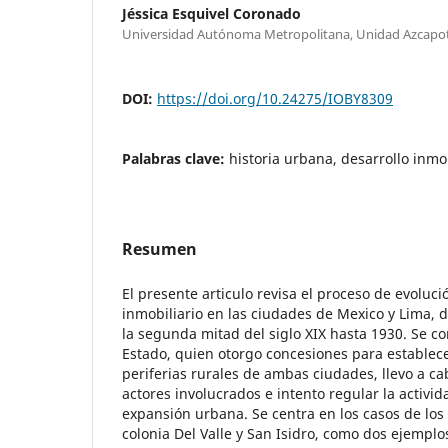
Jéssica Esquivel Coronado
Universidad Autónoma Metropolitana, Unidad Azcapo
DOI:
https://doi.org/10.24275/IOBY8309
Palabras clave:
historia urbana, desarrollo inmo
Resumen
El presente articulo revisa el proceso de evoluc
inmobiliario en las ciudades de Mexico y Lima, 
la segunda mitad del siglo XIX hasta 1930. Se c
Estado, quien otorgo concesiones para establece
periferias rurales de ambas ciudades, llevo a c
actores involucrados e intento regular la activid
expansión urbana. Se centra en los casos de los
colonia Del Valle y San Isidro, como dos ejempl