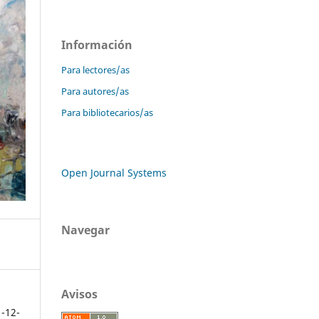
Información
Para lectores/as
Para autores/as
Para bibliotecarios/as
Open Journal Systems
Navegar
Avisos
1-12-