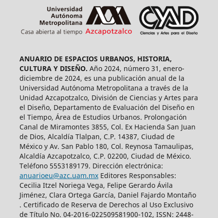
ANUARIO DE ESPACIOS URBANOS, HISTORIA,
CULTURA Y DISEÑO.
Año 2024, número 31, enero-
diciembre de 2024, es una publicación anual de la
Universidad Autónoma Metropolitana a través de la
Unidad Azcapotzalco, División de Ciencias y Artes para
el Diseño, Departamento de Evaluación del Diseño en
el Tiempo, Área de Estudios Urbanos. Prolongación
Canal de Miramontes 3855, Col. Ex Hacienda San Juan
de Dios, Alcaldía Tlalpan, C.P. 14387, Ciudad de
México y Av. San Pablo 180, Col. Reynosa Tamaulipas,
Alcaldía Azcapotzalco, C.P. 02200, Ciudad de México.
Teléfono 5553189179. Dirección electrónica:
anuarioeu@azc.uam.mx
Editores Responsables:
Cecilia Itzel Noriega Vega, Felipe Gerardo Ávila
Jiménez, Clara Ortega García, Daniel Fajardo Montaño
. Certificado de Reserva de Derechos al Uso Exclusivo
de Título No. 04-2016-022509581900-102, ISSN: 2448-