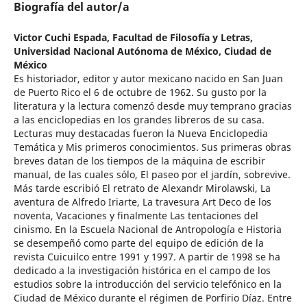
Biografía del autor/a
Victor Cuchi Espada,
Facultad de Filosofía y Letras,
Universidad Nacional Autónoma de México, Ciudad de
México
Es historiador, editor y autor mexicano nacido en San Juan
de Puerto Rico el 6 de octubre de 1962. Su gusto por la
literatura y la lectura comenzó desde muy temprano gracias
a las enciclopedias en los grandes libreros de su casa.
Lecturas muy destacadas fueron la Nueva Enciclopedia
Temática y Mis primeros conocimientos. Sus primeras obras
breves datan de los tiempos de la máquina de escribir
manual, de las cuales sólo, El paseo por el jardín, sobrevive.
Más tarde escribió El retrato de Alexandr Mirolawski, La
aventura de Alfredo Iriarte, La travesura Art Deco de los
noventa, Vacaciones y finalmente Las tentaciones del
cinismo. En la Escuela Nacional de Antropología e Historia
se desempeñó como parte del equipo de edición de la
revista Cuicuilco entre 1991 y 1997. A partir de 1998 se ha
dedicado a la investigación histórica en el campo de los
estudios sobre la introducción del servicio telefónico en la
Ciudad de México durante el régimen de Porfirio Díaz. Entre