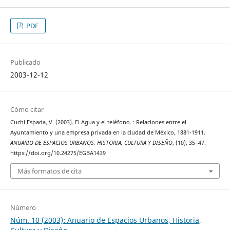
PDF
Publicado
2003-12-12
Cómo citar
Cuchi Espada, V. (2003). El Agua y el teléfono. : Relaciones entre el
Ayuntamiento y una empresa privada en la ciudad de México, 1881-1911.
ANUARIO DE ESPACIOS URBANOS, HISTORIA, CULTURA Y DISEÑO
, (10), 35–47.
https://doi.org/10.24275/EGBA1439
Más formatos de cita
Número
Núm. 10 (2003): Anuario de Espacios Urbanos, Historia,