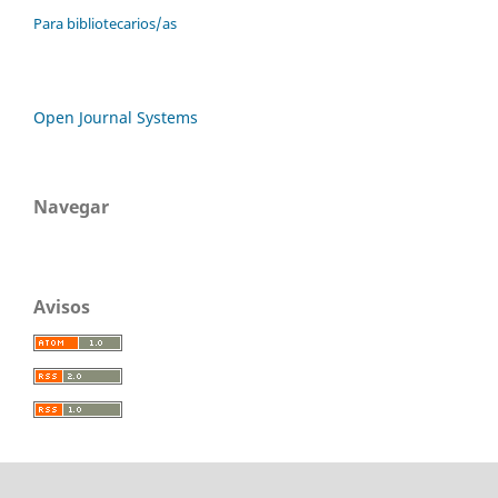
Para bibliotecarios/as
Open Journal Systems
Navegar
Avisos