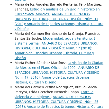
María de los Ángeles Barreto Rentería, Félix Martínez
Sánchez,
Estudio y análisis de un jardín histórico en
Cuernavaca, Morelos
,
ANUARIO DE ESPACIOS
URBANOS, HISTORIA, CULTURA Y DISEÑO: Núm. 17
(2010): Anuario de Espacios Urbanos, Historia, Cultura
y Diseño
María del Carmen Bernárdez de la Granja, Francisco
Santos Zertuche,
Modernidad, agua y territorio. El
Sistema Lerma
,
ANUARIO DE ESPACIOS URBANOS,
HISTORIA, CULTURA Y DISEÑO: Núm. 17 (2010):
Anuario de Espacios Urbanos, Historia, Cultura y
Diseño
María Esther Sánchez Martínez,
La visión de la Ciudad
de México en el Plano Oficial de 1900
,
ANUARIO DE
ESPACIOS URBANOS, HISTORIA, CULTURA Y DISEÑO:
Núm. 17 (2010): Anuario de Espacios Urbanos,
Historia, Cultura y Diseño
María del Carmen Zetina Rodríguez, Rutilio García
Pereyra, Frida Gretchen Nemeth Chapa,
Entre la
violencia y la higiene.
,
ANUARIO DE ESPACIOS
URBANOS, HISTORIA, CULTURA Y DISEÑO: Núm. 25
(2018): Anuario de Espacios Urbanos, Historia, Cultura