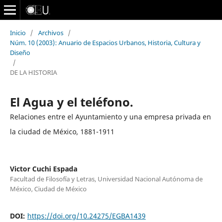
Inicio
/
Archivos
/
Núm. 10 (2003): Anuario de Espacios Urbanos, Historia, Cultura y
Diseño
/
DE LA HISTORIA
El Agua y el teléfono.
Relaciones entre el Ayuntamiento y una empresa privada en
la ciudad de México, 1881-1911
Victor Cuchi Espada
Facultad de Filosofía y Letras, Universidad Nacional Autónoma de
México, Ciudad de México
DOI:
https://doi.org/10.24275/EGBA1439