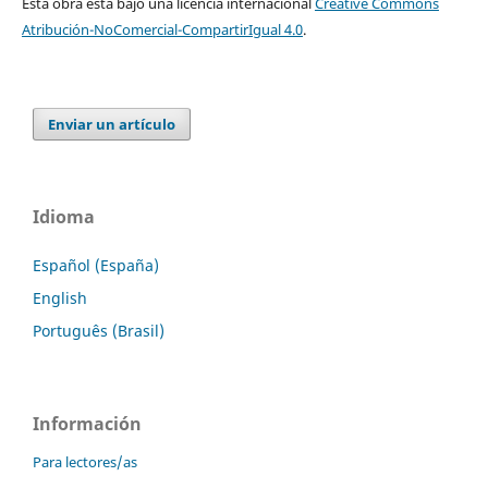
Esta obra está bajo una licencia internacional
Creative Commons
Atribución-NoComercial-CompartirIgual 4.0
.
Enviar un artículo
Idioma
Español (España)
English
Português (Brasil)
Información
Para lectores/as