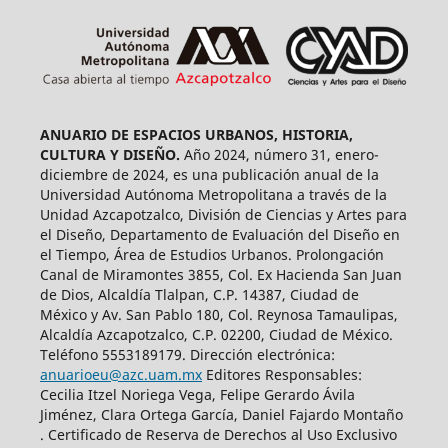
ANUARIO DE ESPACIOS URBANOS, HISTORIA,
CULTURA Y DISEÑO.
Año 2024, número 31, enero-
diciembre de 2024, es una publicación anual de la
Universidad Autónoma Metropolitana a través de la
Unidad Azcapotzalco, División de Ciencias y Artes para
el Diseño, Departamento de Evaluación del Diseño en
el Tiempo, Área de Estudios Urbanos. Prolongación
Canal de Miramontes 3855, Col. Ex Hacienda San Juan
de Dios, Alcaldía Tlalpan, C.P. 14387, Ciudad de
México y Av. San Pablo 180, Col. Reynosa Tamaulipas,
Alcaldía Azcapotzalco, C.P. 02200, Ciudad de México.
Teléfono 5553189179. Dirección electrónica:
anuarioeu@azc.uam.mx
Editores Responsables:
Cecilia Itzel Noriega Vega, Felipe Gerardo Ávila
Jiménez, Clara Ortega García, Daniel Fajardo Montaño
. Certificado de Reserva de Derechos al Uso Exclusivo