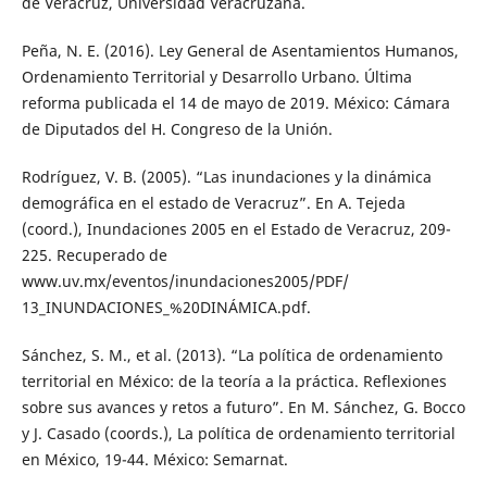
de Veracruz, Universidad Veracruzana.
Peña, N. E. (2016). Ley General de Asentamientos Humanos,
Ordenamiento Territorial y Desarrollo Urbano. Última
reforma publicada el 14 de mayo de 2019. México: Cámara
de Diputados del H. Congreso de la Unión.
Rodríguez, V. B. (2005). “Las inundaciones y la dinámica
demográfica en el estado de Veracruz”. En A. Tejeda
(coord.), Inundaciones 2005 en el Estado de Veracruz, 209-
225. Recuperado de
www.uv.mx/eventos/inundaciones2005/PDF/
13_INUNDACIONES_%20DINÁMICA.pdf.
Sánchez, S. M., et al. (2013). “La política de ordenamiento
territorial en México: de la teoría a la práctica. Reflexiones
sobre sus avances y retos a futuro”. En M. Sánchez, G. Bocco
y J. Casado (coords.), La política de ordenamiento territorial
en México, 19-44. México: Semarnat.