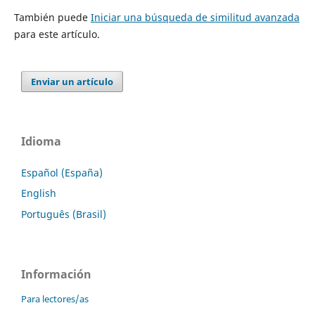
También puede
Iniciar una búsqueda de similitud avanzada
para este artículo.
Enviar un artículo
Idioma
Español (España)
English
Português (Brasil)
Información
Para lectores/as