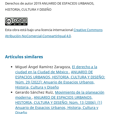
Derechos de autor 2019 ANUARIO DE ESPACIOS URBANOS,
HISTORIA, CULTURA Y DISEÑO
Esta obra está bajo una licencia internacional
Creative Commons
Atribución-NoComercial-CompartirIgual 4.0
.
Artículos similares
Miguel Ángel Ramírez Zaragoza,
El derecho a la
ciudad en la Ciudad de México
,
ANUARIO DE
ESPACIOS URBANOS, HISTORIA, CULTURA Y DISEÑO:
Núm. 29 (2022): Anuario de Espacios Urbanos,
Historia, Cultura y Diseño
Gerardo Sánchez Ruíz,
Movimiento de la planeación
moderna
,
ANUARIO DE ESPACIOS URBANOS,
HISTORIA, CULTURA Y DISEÑO: Núm. 13 (2006): (1)
Anuario de Espacios Urbanos, Historia, Cultura y
Diseño