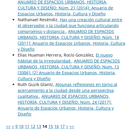
ANUARIO DE ESPACIOS URBANOS, HISTORIA,
CULTURA Y DISEÑO: Núm. 21 (2014): Anuario de
Espacios Urbanos, Historia, Cultura y Diseño
Nathanael Reséndiz,
Hay una creación cultural entre
el observador y la ciudad que funciona articulando
compromiso y distancia
,
ANUARIO DE ESPACIOS
URBANOS, HISTORIA, CULTURA Y DISEÑO: Núm. 18
(2011): Anuario de Espacios Urbanos, Historia, Cultura
y Diseño
Elías Huaman Herrera, Rocío González,
El nuevo
hábitat de la irregularidad
,
ANUARIO DE ESPACIOS
URBANOS, HISTORIA, CULTURA Y DISEÑO: Núm. 13
(2006): (2) Anuario de Espacios Urbanos, Historia,
Cultura y Diseño
Ruth Guzik Glantz,
Algunas reflexiones en torno al
acercamiento a la ciudad desde una perspectiva
cualitativa
,
ANUARIO DE ESPACIOS URBANOS,
HISTORIA, CULTURA Y DISEÑO: Núm. 24 (2017):
Anuario de Espacios Urbanos, Historia, Cultura y
Diseño
<<
<
9
10
11
12
13
14
15
16
17
>
>>