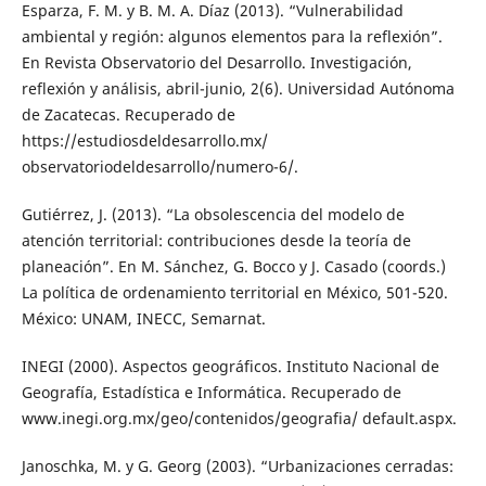
Esparza, F. M. y B. M. A. Díaz (2013). “Vulnerabilidad
ambiental y región: algunos elementos para la reflexión”.
En Revista Observatorio del Desarrollo. Investigación,
reflexión y análisis, abril-junio, 2(6). Universidad Autónoma
de Zacatecas. Recuperado de
https://estudiosdeldesarrollo.mx/
observatoriodeldesarrollo/numero-6/.
Gutiérrez, J. (2013). “La obsolescencia del modelo de
atención territorial: contribuciones desde la teoría de
planeación”. En M. Sánchez, G. Bocco y J. Casado (coords.)
La política de ordenamiento territorial en México, 501-520.
México: UNAM, INECC, Semarnat.
INEGI (2000). Aspectos geográficos. Instituto Nacional de
Geografía, Estadística e Informática. Recuperado de
www.inegi.org.mx/geo/contenidos/geografia/ default.aspx.
Janoschka, M. y G. Georg (2003). “Urbanizaciones cerradas: