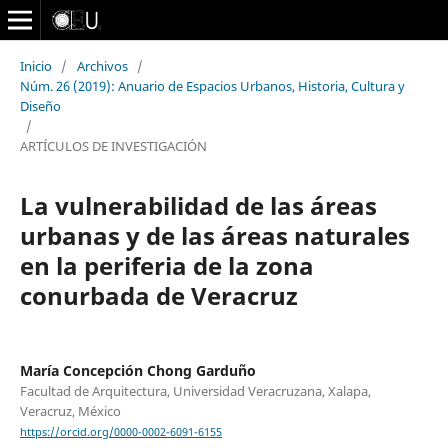
Inicio
/
Archivos
/
Núm. 26 (2019): Anuario de Espacios Urbanos, Historia, Cultura y
Diseño
/
ARTÍCULOS DE INVESTIGACIÓN
La vulnerabilidad de las áreas
urbanas y de las áreas naturales
en la periferia de la zona
conurbada de Veracruz
María Concepción Chong Garduño
Facultad de Arquitectura, Universidad Veracruzana, Xalapa,
Veracruz, México
https://orcid.org/0000-0002-6091-6155