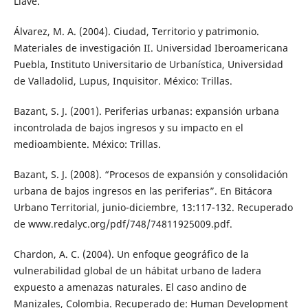
Llave.
Álvarez, M. A. (2004). Ciudad, Territorio y patrimonio.
Materiales de investigación II. Universidad Iberoamericana
Puebla, Instituto Universitario de Urbanística, Universidad
de Valladolid, Lupus, Inquisitor. México: Trillas.
Bazant, S. J. (2001). Periferias urbanas: expansión urbana
incontrolada de bajos ingresos y su impacto en el
medioambiente. México: Trillas.
Bazant, S. J. (2008). “Procesos de expansión y consolidación
urbana de bajos ingresos en las periferias”. En Bitácora
Urbano Territorial, junio-diciembre, 13:117-132. Recuperado
de www.redalyc.org/pdf/748/74811925009.pdf.
Chardon, A. C. (2004). Un enfoque geográfico de la
vulnerabilidad global de un hábitat urbano de ladera
expuesto a amenazas naturales. El caso andino de
Manizales, Colombia. Recuperado de: Human Development