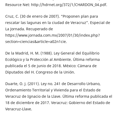
Resource Net: http://hdrnet.org/372/1/CHARDON_04.pdf.
Cruz, C. (30 de enero de 2007). “Proponen plan para
rescatar las lagunas en la ciudad de Veracruz”. Especial de
La Jornada. Recuperado de
https://www.jornada.com.mx/2007/01/30/index.php?
section=ciencias&article=a02n1cie.
De la Madrid, H. M. (1988). Ley General del Equilibrio
Ecológico y la Protección al Ambiente. Última reforma
publicada el 5 de junio de 2018. México: Cámara de
Diputados del H. Congreso de la Unión.
Duarte, O. J. (2011). Ley no. 241 de Desarrollo Urbano,
Ordenamiento Territorial y Vivienda para el Estado de
Veracruz de Ignacio de la Llave. Última reforma publicada el
18 de diciembre de 2017. Veracruz: Gobierno del Estado de
Veracruz-Llave.