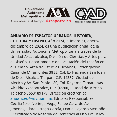
ANUARIO DE ESPACIOS URBANOS, HISTORIA,
CULTURA Y DISEÑO.
Año 2024, número 31, enero-
diciembre de 2024, es una publicación anual de la
Universidad Autónoma Metropolitana a través de la
Unidad Azcapotzalco, División de Ciencias y Artes para
el Diseño, Departamento de Evaluación del Diseño en
el Tiempo, Área de Estudios Urbanos. Prolongación
Canal de Miramontes 3855, Col. Ex Hacienda San Juan
de Dios, Alcaldía Tlalpan, C.P. 14387, Ciudad de
México y Av. San Pablo 180, Col. Reynosa Tamaulipas,
Alcaldía Azcapotzalco, C.P. 02200, Ciudad de México.
Teléfono 5553189179. Dirección electrónica:
anuarioeu@azc.uam.mx
Editores Responsables:
Cecilia Itzel Noriega Vega, Felipe Gerardo Ávila
Jiménez, Clara Ortega García, Daniel Fajardo Montaño
. Certificado de Reserva de Derechos al Uso Exclusivo