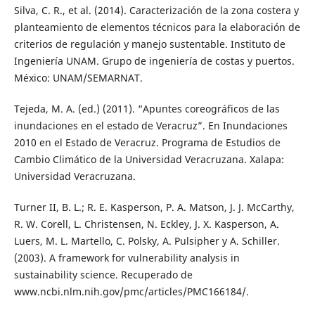
Silva, C. R., et al. (2014). Caracterización de la zona costera y
planteamiento de elementos técnicos para la elaboración de
criterios de regulación y manejo sustentable. Instituto de
Ingeniería UNAM. Grupo de ingeniería de costas y puertos.
México: UNAM/SEMARNAT.
Tejeda, M. A. (ed.) (2011). “Apuntes coreográficos de las
inundaciones en el estado de Veracruz”. En Inundaciones
2010 en el Estado de Veracruz. Programa de Estudios de
Cambio Climático de la Universidad Veracruzana. Xalapa:
Universidad Veracruzana.
Turner II, B. L.; R. E. Kasperson, P. A. Matson, J. J. McCarthy,
R. W. Corell, L. Christensen, N. Eckley, J. X. Kasperson, A.
Luers, M. L. Martello, C. Polsky, A. Pulsipher y A. Schiller.
(2003). A framework for vulnerability analysis in
sustainability science. Recuperado de
www.ncbi.nlm.nih.gov/pmc/articles/PMC166184/.