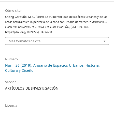
Cómo citar
Chong Garduño, M. C. (2019). La vulnerabilidad de las áreas urbanas y de las
áreas naturales en la periferia de la zona conurbada de Veracruz.
ANUARIO DE
ESPACIOS URBANOS, HISTORIA, CULTURA Y DISEÑO
, (26), 109–140.
https://doi.org/10.24275/TIAO2680
Más formatos de cita
Número
Núm. 26 (2019): Anuario de Espacios Urbanos, Historia,
Cultura y Diseño
Sección
ARTÍCULOS DE INVESTIGACIÓN
Licencia