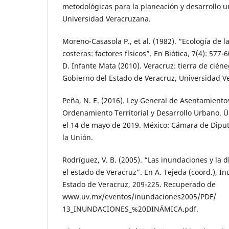
metodológicas para la planeación y desarrollo u
Universidad Veracruzana.
Moreno-Casasola P., et al. (1982). “Ecología de 
costeras: factores físicos”. En Biótica, 7(4): 577
D. Infante Mata (2010). Veracruz: tierra de cién
Gobierno del Estado de Veracruz, Universidad V
Peña, N. E. (2016). Ley General de Asentamient
Ordenamiento Territorial y Desarrollo Urbano. 
el 14 de mayo de 2019. México: Cámara de Dipu
la Unión.
Rodríguez, V. B. (2005). “Las inundaciones y la
el estado de Veracruz”. En A. Tejeda (coord.), I
Estado de Veracruz, 209-225. Recuperado de
www.uv.mx/eventos/inundaciones2005/PDF/
13_INUNDACIONES_%20DINÁMICA.pdf.