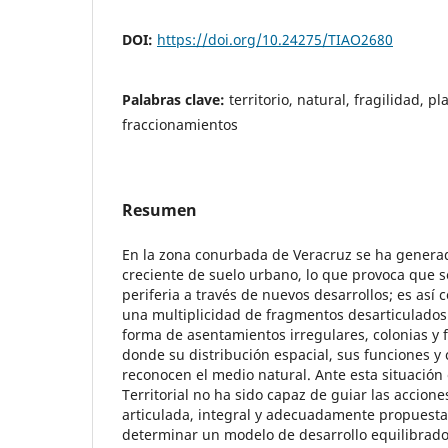
DOI:
https://doi.org/10.24275/TIAO2680
Palabras clave:
territorio, natural, fragilidad, 
fraccionamientos
Resumen
En la zona conurbada de Veracruz se ha gener
creciente de suelo urbano, lo que provoca que s
periferia a través de nuevos desarrollos; es así
una multiplicidad de fragmentos desarticulado
forma de asentamientos irregulares, colonias y 
donde su distribución espacial, sus funciones y 
reconocen el medio natural. Ante esta situació
Territorial no ha sido capaz de guiar las accione
articulada, integral y adecuadamente propuest
determinar un modelo de desarrollo equilibrado 