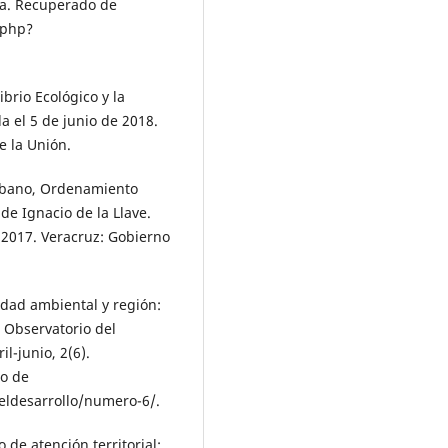
da. Recuperado de
.php?
ibrio Ecológico y la
a el 5 de junio de 2018.
e la Unión.
 Urbano, Ordenamiento
 de Ignacio de la Llave.
 2017. Veracruz: Gobierno
lidad ambiental y región:
a Observatorio del
il-junio, 2(6).
o de
deldesarrollo/numero-6/.
 de atención territorial: