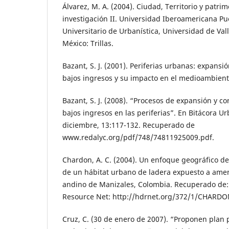
Álvarez, M. A. (2004). Ciudad, Territorio y patri
investigación II. Universidad Iberoamericana Pue
Universitario de Urbanística, Universidad de Vall
México: Trillas.
Bazant, S. J. (2001). Periferias urbanas: expans
bajos ingresos y su impacto en el medioambiente
Bazant, S. J. (2008). “Procesos de expansión y c
bajos ingresos en las periferias”. En Bitácora Urb
diciembre, 13:117-132. Recuperado de
www.redalyc.org/pdf/748/74811925009.pdf.
Chardon, A. C. (2004). Un enfoque geográfico de
de un hábitat urbano de ladera expuesto a amen
andino de Manizales, Colombia. Recuperado d
Resource Net: http://hdrnet.org/372/1/CHARDO
Cruz, C. (30 de enero de 2007). “Proponen plan 