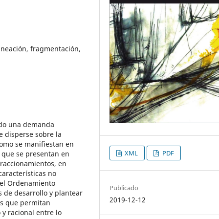
planeación, fragmentación,
ado una demanda
e disperse sobre la
 como se manifiestan en
XML
PDF
s que se presentan en
fraccionamientos, en
características no
n el Ordenamiento
Publicado
s de desarrollo y plantear
2019-12-12
as que permitan
y racional entre lo