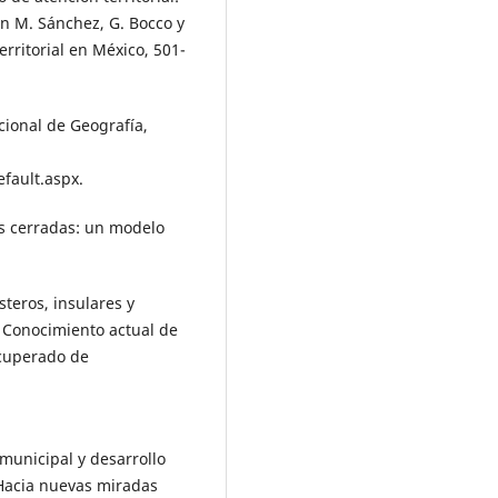
En M. Sánchez, G. Bocco y
erritorial en México, 501-
cional de Geografía,
fault.aspx.
es cerradas: un modelo
osteros, insulares y
, Conocimiento actual de
ecuperado de
.
municipal y desarrollo
 Hacia nuevas miradas