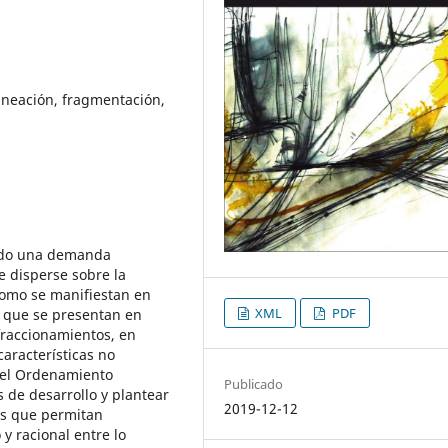
planeación, fragmentación,
ado una demanda
e disperse sobre la
 como se manifiestan en
XML
PDF
s que se presentan en
fraccionamientos, en
características no
n el Ordenamiento
Publicado
s de desarrollo y plantear
2019-12-12
as que permitan
y racional entre lo