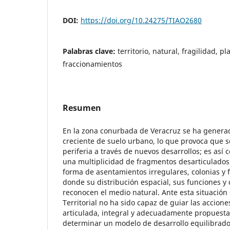
DOI:
https://doi.org/10.24275/TIAO2680
Palabras clave:
territorio, natural, fragilidad, 
fraccionamientos
Resumen
En la zona conurbada de Veracruz se ha gener
creciente de suelo urbano, lo que provoca que s
periferia a través de nuevos desarrollos; es así
una multiplicidad de fragmentos desarticulado
forma de asentamientos irregulares, colonias y 
donde su distribución espacial, sus funciones y 
reconocen el medio natural. Ante esta situació
Territorial no ha sido capaz de guiar las accione
articulada, integral y adecuadamente propuest
determinar un modelo de desarrollo equilibrado 