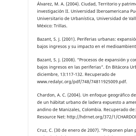
Álvarez, M. A. (2004). Ciudad, Territorio y patri
investigación II. Universidad Iberoamericana Pue
Universitario de Urbanística, Universidad de Vall
México: Trillas.
Bazant, S. J. (2001). Periferias urbanas: expans
bajos ingresos y su impacto en el medioambiente
Bazant, S. J. (2008). “Procesos de expansión y c
bajos ingresos en las periferias”. En Bitácora Urb
diciembre, 13:117-132. Recuperado de
www.redalyc.org/pdf/748/74811925009.pdf.
Chardon, A. C. (2004). Un enfoque geográfico de
de un hábitat urbano de ladera expuesto a amen
andino de Manizales, Colombia. Recuperado d
Resource Net: http://hdrnet.org/372/1/CHARDO
Cruz, C. (30 de enero de 2007). “Proponen plan 