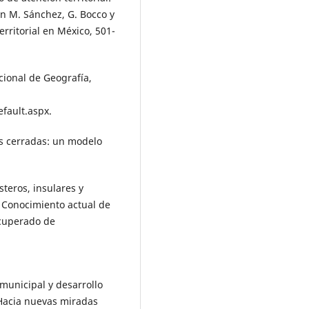
En M. Sánchez, G. Bocco y
erritorial en México, 501-
cional de Geografía,
fault.aspx.
es cerradas: un modelo
osteros, insulares y
, Conocimiento actual de
ecuperado de
.
municipal y desarrollo
 Hacia nuevas miradas