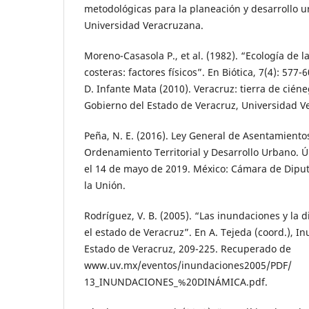
metodológicas para la planeación y desarrollo u
Universidad Veracruzana.
Moreno-Casasola P., et al. (1982). “Ecología de 
costeras: factores físicos”. En Biótica, 7(4): 577
D. Infante Mata (2010). Veracruz: tierra de cién
Gobierno del Estado de Veracruz, Universidad V
Peña, N. E. (2016). Ley General de Asentamient
Ordenamiento Territorial y Desarrollo Urbano. 
el 14 de mayo de 2019. México: Cámara de Dipu
la Unión.
Rodríguez, V. B. (2005). “Las inundaciones y la
el estado de Veracruz”. En A. Tejeda (coord.), I
Estado de Veracruz, 209-225. Recuperado de
www.uv.mx/eventos/inundaciones2005/PDF/
13_INUNDACIONES_%20DINÁMICA.pdf.