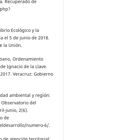
da. Recuperado de
.php?
ibrio Ecológico y la
a el 5 de junio de 2018.
e la Unión.
 Urbano, Ordenamiento
 de Ignacio de la Llave.
 2017. Veracruz: Gobierno
lidad ambiental y región:
a Observatorio del
il-junio, 2(6).
o de
deldesarrollo/numero-6/.
 de atención territorial: