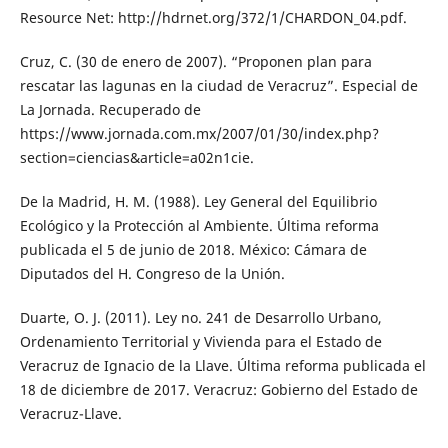
Resource Net: http://hdrnet.org/372/1/CHARDON_04.pdf.
Cruz, C. (30 de enero de 2007). “Proponen plan para
rescatar las lagunas en la ciudad de Veracruz”. Especial de
La Jornada. Recuperado de
https://www.jornada.com.mx/2007/01/30/index.php?
section=ciencias&article=a02n1cie.
De la Madrid, H. M. (1988). Ley General del Equilibrio
Ecológico y la Protección al Ambiente. Última reforma
publicada el 5 de junio de 2018. México: Cámara de
Diputados del H. Congreso de la Unión.
Duarte, O. J. (2011). Ley no. 241 de Desarrollo Urbano,
Ordenamiento Territorial y Vivienda para el Estado de
Veracruz de Ignacio de la Llave. Última reforma publicada el
18 de diciembre de 2017. Veracruz: Gobierno del Estado de
Veracruz-Llave.