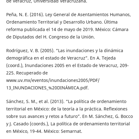
de Veracruz, Universidad Veracruzana.
Peña, N. E. (2016). Ley General de Asentamientos Humanos,
Ordenamiento Territorial y Desarrollo Urbano. Última
reforma publicada el 14 de mayo de 2019. México: Cámara
de Diputados del H. Congreso de la Unión.
Rodríguez, V. B. (2005). “Las inundaciones y la dinámica
demográfica en el estado de Veracruz”. En A. Tejeda
(coord.), Inundaciones 2005 en el Estado de Veracruz, 209-
225. Recuperado de
www.uv.mx/eventos/inundaciones2005/PDF/
13_INUNDACIONES_%20DINÁMICA.pdf.
Sánchez, S. M., et al. (2013). “La política de ordenamiento
territorial en México: de la teoría a la práctica. Reflexiones
sobre sus avances y retos a futuro”. En M. Sánchez, G. Bocco
y J. Casado (coords.), La política de ordenamiento territorial
en México, 19-44. México: Semarnat.