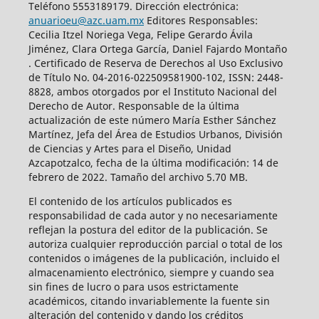
Teléfono 5553189179. Dirección electrónica:
anuarioeu@azc.uam.mx
Editores Responsables:
Cecilia Itzel Noriega Vega, Felipe Gerardo Ávila
Jiménez, Clara Ortega García, Daniel Fajardo Montaño
. Certificado de Reserva de Derechos al Uso Exclusivo
de Título No. 04-2016-022509581900-102, ISSN: 2448-
8828, ambos otorgados por el Instituto Nacional del
Derecho de Autor. Responsable de la última
actualización de este número María Esther Sánchez
Martínez, Jefa del Área de Estudios Urbanos, División
de Ciencias y Artes para el Diseño, Unidad
Azcapotzalco, fecha de la última modificación: 14 de
febrero de 2022. Tamaño del archivo 5.70 MB.
El contenido de los artículos publicados es
responsabilidad de cada autor y no necesariamente
reflejan la postura del editor de la publicación. Se
autoriza cualquier reproducción parcial o total de los
contenidos o imágenes de la publicación, incluido el
almacenamiento electrónico, siempre y cuando sea
sin fines de lucro o para usos estrictamente
académicos, citando invariablemente la fuente sin
alteración del contenido y dando los créditos