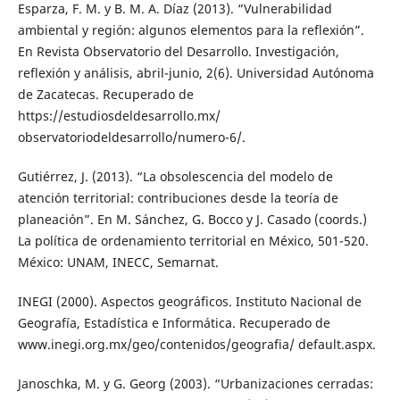
Esparza, F. M. y B. M. A. Díaz (2013). “Vulnerabilidad
ambiental y región: algunos elementos para la reflexión”.
En Revista Observatorio del Desarrollo. Investigación,
reflexión y análisis, abril-junio, 2(6). Universidad Autónoma
de Zacatecas. Recuperado de
https://estudiosdeldesarrollo.mx/
observatoriodeldesarrollo/numero-6/.
Gutiérrez, J. (2013). “La obsolescencia del modelo de
atención territorial: contribuciones desde la teoría de
planeación”. En M. Sánchez, G. Bocco y J. Casado (coords.)
La política de ordenamiento territorial en México, 501-520.
México: UNAM, INECC, Semarnat.
INEGI (2000). Aspectos geográficos. Instituto Nacional de
Geografía, Estadística e Informática. Recuperado de
www.inegi.org.mx/geo/contenidos/geografia/ default.aspx.
Janoschka, M. y G. Georg (2003). “Urbanizaciones cerradas: