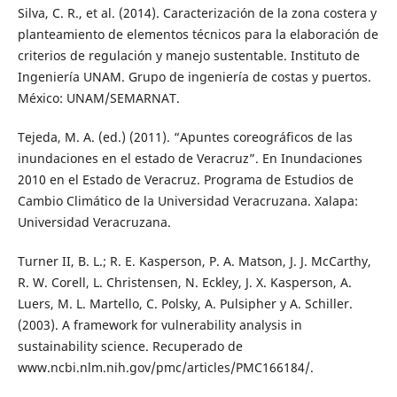
Silva, C. R., et al. (2014). Caracterización de la zona costera y
planteamiento de elementos técnicos para la elaboración de
criterios de regulación y manejo sustentable. Instituto de
Ingeniería UNAM. Grupo de ingeniería de costas y puertos.
México: UNAM/SEMARNAT.
Tejeda, M. A. (ed.) (2011). “Apuntes coreográficos de las
inundaciones en el estado de Veracruz”. En Inundaciones
2010 en el Estado de Veracruz. Programa de Estudios de
Cambio Climático de la Universidad Veracruzana. Xalapa:
Universidad Veracruzana.
Turner II, B. L.; R. E. Kasperson, P. A. Matson, J. J. McCarthy,
R. W. Corell, L. Christensen, N. Eckley, J. X. Kasperson, A.
Luers, M. L. Martello, C. Polsky, A. Pulsipher y A. Schiller.
(2003). A framework for vulnerability analysis in
sustainability science. Recuperado de
www.ncbi.nlm.nih.gov/pmc/articles/PMC166184/.