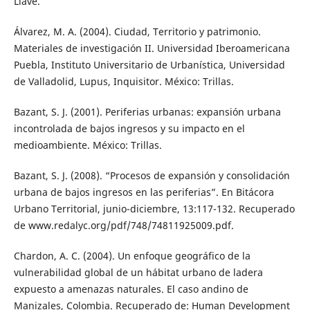
Llave.
Álvarez, M. A. (2004). Ciudad, Territorio y patrimonio.
Materiales de investigación II. Universidad Iberoamericana
Puebla, Instituto Universitario de Urbanística, Universidad
de Valladolid, Lupus, Inquisitor. México: Trillas.
Bazant, S. J. (2001). Periferias urbanas: expansión urbana
incontrolada de bajos ingresos y su impacto en el
medioambiente. México: Trillas.
Bazant, S. J. (2008). “Procesos de expansión y consolidación
urbana de bajos ingresos en las periferias”. En Bitácora
Urbano Territorial, junio-diciembre, 13:117-132. Recuperado
de www.redalyc.org/pdf/748/74811925009.pdf.
Chardon, A. C. (2004). Un enfoque geográfico de la
vulnerabilidad global de un hábitat urbano de ladera
expuesto a amenazas naturales. El caso andino de
Manizales, Colombia. Recuperado de: Human Development