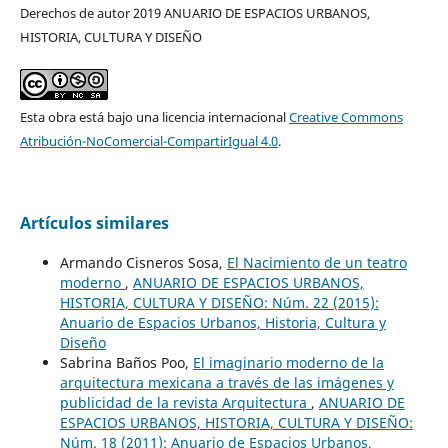
Derechos de autor 2019 ANUARIO DE ESPACIOS URBANOS,
HISTORIA, CULTURA Y DISEÑO
Esta obra está bajo una licencia internacional
Creative Commons
Atribución-NoComercial-CompartirIgual 4.0
.
Artículos similares
Armando Cisneros Sosa,
El Nacimiento de un teatro
moderno
,
ANUARIO DE ESPACIOS URBANOS,
HISTORIA, CULTURA Y DISEÑO: Núm. 22 (2015):
Anuario de Espacios Urbanos, Historia, Cultura y
Diseño
Sabrina Baños Poo,
El imaginario moderno de la
arquitectura mexicana a través de las imágenes y
publicidad de la revista Arquitectura
,
ANUARIO DE
ESPACIOS URBANOS, HISTORIA, CULTURA Y DISEÑO:
Núm. 18 (2011): Anuario de Espacios Urbanos,