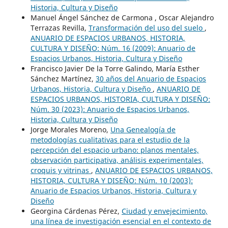
Historia, Cultura y Diseño
Manuel Ángel Sánchez de Carmona , Oscar Alejandro
Terrazas Revilla,
Transformación del uso del suelo
,
ANUARIO DE ESPACIOS URBANOS, HISTORIA,
CULTURA Y DISEÑO: Núm. 16 (2009): Anuario de
Espacios Urbanos, Historia, Cultura y Diseño
Francisco Javier De la Torre Galindo, María Esther
Sánchez Martínez,
30 años del Anuario de Espacios
Urbanos, Historia, Cultura y Diseño
,
ANUARIO DE
ESPACIOS URBANOS, HISTORIA, CULTURA Y DISEÑO:
Núm. 30 (2023): Anuario de Espacios Urbanos,
Historia, Cultura y Diseño
Jorge Morales Moreno,
Una Genealogía de
metodologías cualitativas para el estudio de la
percepción del espacio urbano: planos mentales,
observación participativa, análisis experimentales,
croquis y vitrinas
,
ANUARIO DE ESPACIOS URBANOS,
HISTORIA, CULTURA Y DISEÑO: Núm. 10 (2003):
Anuario de Espacios Urbanos, Historia, Cultura y
Diseño
Georgina Cárdenas Pérez,
Ciudad y envejecimiento,
una línea de investigación esencial en el contexto de