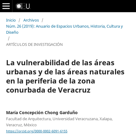
Inicio
/
Archivos
/
Núm. 26 (2019): Anuario de Espacios Urbanos, Historia, Cultura y
Diseño
/
ARTÍCULOS DE INVESTIGACIÓN
La vulnerabilidad de las áreas
urbanas y de las áreas naturales
en la periferia de la zona
conurbada de Veracruz
María Concepción Chong Garduño
Facultad de Arquitectura, Universidad Veracruzana, Xalapa,
Veracruz, México
https://orcid.org/0000-0002-6091-6155