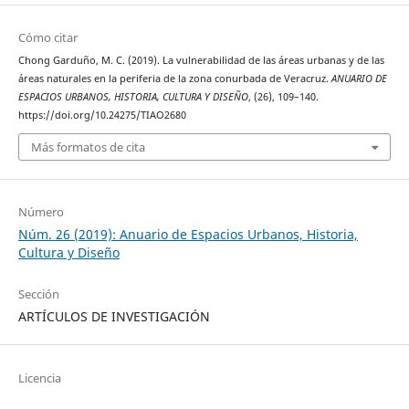
Cómo citar
Chong Garduño, M. C. (2019). La vulnerabilidad de las áreas urbanas y de las
áreas naturales en la periferia de la zona conurbada de Veracruz.
ANUARIO DE
ESPACIOS URBANOS, HISTORIA, CULTURA Y DISEÑO
, (26), 109–140.
https://doi.org/10.24275/TIAO2680
Más formatos de cita
Número
Núm. 26 (2019): Anuario de Espacios Urbanos, Historia,
Cultura y Diseño
Sección
ARTÍCULOS DE INVESTIGACIÓN
Licencia