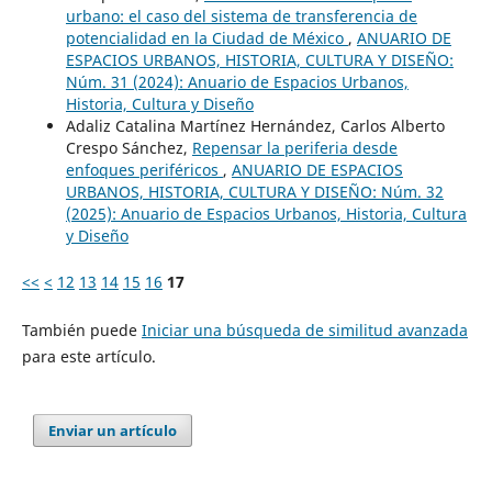
urbano: el caso del sistema de transferencia de
potencialidad en la Ciudad de México
,
ANUARIO DE
ESPACIOS URBANOS, HISTORIA, CULTURA Y DISEÑO:
Núm. 31 (2024): Anuario de Espacios Urbanos,
Historia, Cultura y Diseño
Adaliz Catalina Martínez Hernández, Carlos Alberto
Crespo Sánchez,
Repensar la periferia desde
enfoques periféricos
,
ANUARIO DE ESPACIOS
URBANOS, HISTORIA, CULTURA Y DISEÑO: Núm. 32
(2025): Anuario de Espacios Urbanos, Historia, Cultura
y Diseño
<<
<
12
13
14
15
16
17
También puede
Iniciar una búsqueda de similitud avanzada
para este artículo.
Enviar un artículo