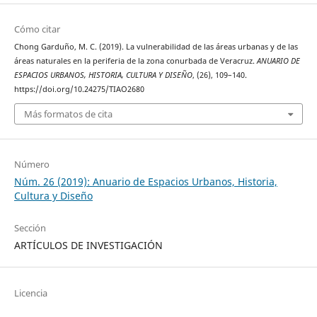
Cómo citar
Chong Garduño, M. C. (2019). La vulnerabilidad de las áreas urbanas y de las
áreas naturales en la periferia de la zona conurbada de Veracruz.
ANUARIO DE
ESPACIOS URBANOS, HISTORIA, CULTURA Y DISEÑO
, (26), 109–140.
https://doi.org/10.24275/TIAO2680
Más formatos de cita
Número
Núm. 26 (2019): Anuario de Espacios Urbanos, Historia,
Cultura y Diseño
Sección
ARTÍCULOS DE INVESTIGACIÓN
Licencia