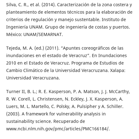
Silva, C. R., et al. (2014). Caracterización de la zona costera y
planteamiento de elementos técnicos para la elaboración de
criterios de regulación y manejo sustentable. Instituto de
Ingeniería UNAM. Grupo de ingeniería de costas y puertos.
México: UNAM/SEMARNAT.
Tejeda, M. A. (ed.) (2011). “Apuntes coreográficos de las
inundaciones en el estado de Veracruz”. En Inundaciones
2010 en el Estado de Veracruz. Programa de Estudios de
Cambio Climático de la Universidad Veracruzana. Xalapa:
Universidad Veracruzana.
Turner II, B. L.; R. E. Kasperson, P. A. Matson, J. J. McCarthy,
R. W. Corell, L. Christensen, N. Eckley, J. X. Kasperson, A.
Luers, M. L. Martello, C. Polsky, A. Pulsipher y A. Schiller.
(2003). A framework for vulnerability analysis in
sustainability science. Recuperado de
www.ncbi.nlm.nih.gov/pmc/articles/PMC166184/.