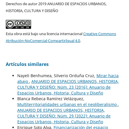
Derechos de autor 2019 ANUARIO DE ESPACIOS URBANOS,
HISTORIA, CULTURA Y DISEÑO
Esta obra está bajo una licencia internacional
Creative Commons
Atribución-NoComercial-CompartirIgual 4.0
.
Artículos similares
Nayeli Benhumea, Silverio Orduña Cruz,
Mirar hacia
abajo
,
ANUARIO DE ESPACIOS URBANOS, HISTORIA,
CULTURA Y DISEÑO: Núm. 23 (2016): Anuario de
Espacios Urbanos, Historia, Cultura y Diseño
Blanca Rebeca Ramírez Velázquez,
Multiterritorialidades urbanas en el neoliberalismo
,
ANUARIO DE ESPACIOS URBANOS, HISTORIA,
CULTURA Y DISEÑO: Núm. 29 (2022): Anuario de
Espacios Urbanos, Historia, Cultura y Diseño
Enrique Soto Alva,
Financiarización del espacio