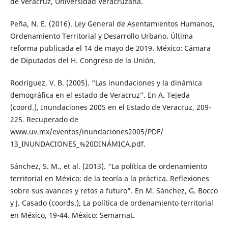
de Veracruz, Universidad Veracruzana.
Peña, N. E. (2016). Ley General de Asentamientos Humanos,
Ordenamiento Territorial y Desarrollo Urbano. Última
reforma publicada el 14 de mayo de 2019. México: Cámara
de Diputados del H. Congreso de la Unión.
Rodríguez, V. B. (2005). “Las inundaciones y la dinámica
demográfica en el estado de Veracruz”. En A. Tejeda
(coord.), Inundaciones 2005 en el Estado de Veracruz, 209-
225. Recuperado de
www.uv.mx/eventos/inundaciones2005/PDF/
13_INUNDACIONES_%20DINÁMICA.pdf.
Sánchez, S. M., et al. (2013). “La política de ordenamiento
territorial en México: de la teoría a la práctica. Reflexiones
sobre sus avances y retos a futuro”. En M. Sánchez, G. Bocco
y J. Casado (coords.), La política de ordenamiento territorial
en México, 19-44. México: Semarnat.