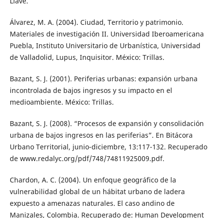
Llave.
Álvarez, M. A. (2004). Ciudad, Territorio y patrimonio.
Materiales de investigación II. Universidad Iberoamericana
Puebla, Instituto Universitario de Urbanística, Universidad
de Valladolid, Lupus, Inquisitor. México: Trillas.
Bazant, S. J. (2001). Periferias urbanas: expansión urbana
incontrolada de bajos ingresos y su impacto en el
medioambiente. México: Trillas.
Bazant, S. J. (2008). “Procesos de expansión y consolidación
urbana de bajos ingresos en las periferias”. En Bitácora
Urbano Territorial, junio-diciembre, 13:117-132. Recuperado
de www.redalyc.org/pdf/748/74811925009.pdf.
Chardon, A. C. (2004). Un enfoque geográfico de la
vulnerabilidad global de un hábitat urbano de ladera
expuesto a amenazas naturales. El caso andino de
Manizales, Colombia. Recuperado de: Human Development