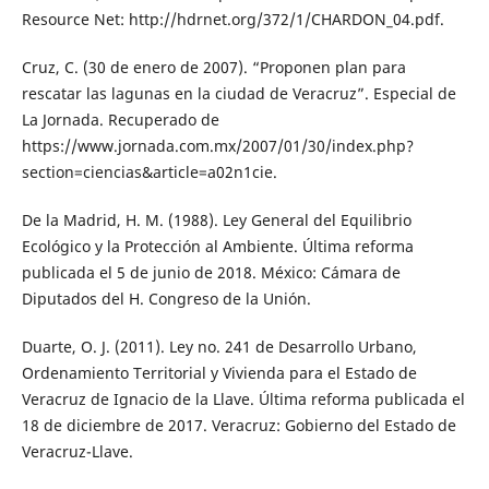
Resource Net: http://hdrnet.org/372/1/CHARDON_04.pdf.
Cruz, C. (30 de enero de 2007). “Proponen plan para
rescatar las lagunas en la ciudad de Veracruz”. Especial de
La Jornada. Recuperado de
https://www.jornada.com.mx/2007/01/30/index.php?
section=ciencias&article=a02n1cie.
De la Madrid, H. M. (1988). Ley General del Equilibrio
Ecológico y la Protección al Ambiente. Última reforma
publicada el 5 de junio de 2018. México: Cámara de
Diputados del H. Congreso de la Unión.
Duarte, O. J. (2011). Ley no. 241 de Desarrollo Urbano,
Ordenamiento Territorial y Vivienda para el Estado de
Veracruz de Ignacio de la Llave. Última reforma publicada el
18 de diciembre de 2017. Veracruz: Gobierno del Estado de
Veracruz-Llave.