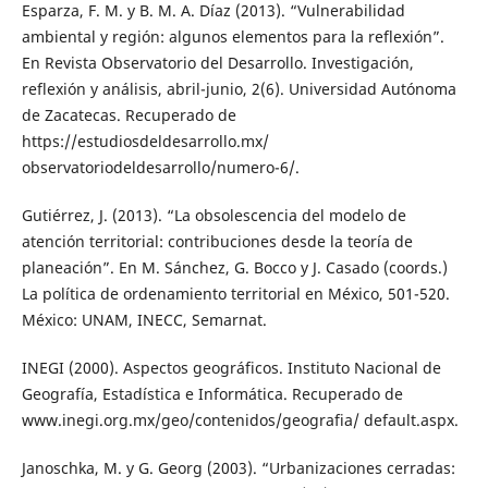
Esparza, F. M. y B. M. A. Díaz (2013). “Vulnerabilidad
ambiental y región: algunos elementos para la reflexión”.
En Revista Observatorio del Desarrollo. Investigación,
reflexión y análisis, abril-junio, 2(6). Universidad Autónoma
de Zacatecas. Recuperado de
https://estudiosdeldesarrollo.mx/
observatoriodeldesarrollo/numero-6/.
Gutiérrez, J. (2013). “La obsolescencia del modelo de
atención territorial: contribuciones desde la teoría de
planeación”. En M. Sánchez, G. Bocco y J. Casado (coords.)
La política de ordenamiento territorial en México, 501-520.
México: UNAM, INECC, Semarnat.
INEGI (2000). Aspectos geográficos. Instituto Nacional de
Geografía, Estadística e Informática. Recuperado de
www.inegi.org.mx/geo/contenidos/geografia/ default.aspx.
Janoschka, M. y G. Georg (2003). “Urbanizaciones cerradas: