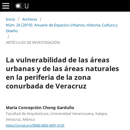
Inicio
/
Archivos
/
Núm. 26 (2019): Anuario de Espacios Urbanos, Historia, Cultura y
Diseño
/
ARTÍCULOS DE INVESTIGACIÓN
La vulnerabilidad de las áreas
urbanas y de las áreas naturales
en la periferia de la zona
conurbada de Veracruz
María Concepción Chong Garduño
Facultad de Arquitectura, Universidad Veracruzana, Xalapa,
Veracruz, México
https://orcid.org/0000-0002-6091-6155