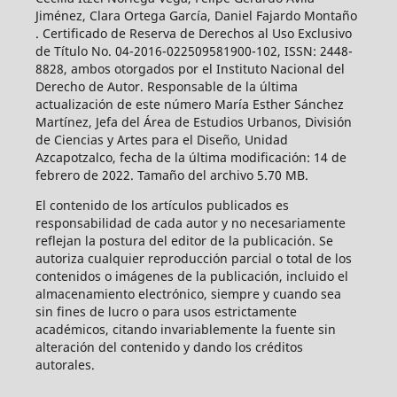
Jiménez, Clara Ortega García, Daniel Fajardo Montaño
. Certificado de Reserva de Derechos al Uso Exclusivo
de Título No. 04-2016-022509581900-102, ISSN: 2448-
8828, ambos otorgados por el Instituto Nacional del
Derecho de Autor. Responsable de la última
actualización de este número María Esther Sánchez
Martínez, Jefa del Área de Estudios Urbanos, División
de Ciencias y Artes para el Diseño, Unidad
Azcapotzalco, fecha de la última modificación: 14 de
febrero de 2022. Tamaño del archivo 5.70 MB.
El contenido de los artículos publicados es
responsabilidad de cada autor y no necesariamente
reflejan la postura del editor de la publicación. Se
autoriza cualquier reproducción parcial o total de los
contenidos o imágenes de la publicación, incluido el
almacenamiento electrónico, siempre y cuando sea
sin fines de lucro o para usos estrictamente
académicos, citando invariablemente la fuente sin
alteración del contenido y dando los créditos
autorales.