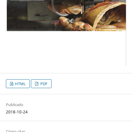
HTML
PDF
Publicado
2018-10-24
Cómo citar