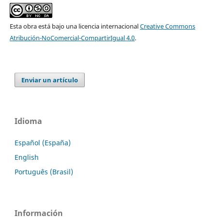
Esta obra está bajo una licencia internacional
Creative Commons
Atribución-NoComercial-CompartirIgual 4.0
.
Enviar un artículo
Idioma
Español (España)
English
Português (Brasil)
Información