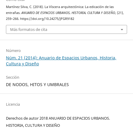
Martínez Silva, C. (2018). La Víscera arquitectónica: La edicación de las
entrañas.
ANUARIO DE ESPACIOS URBANOS, HISTORIA, CULTURA Y DISEÑO
, (21),
259–266. https://doi.org/10.24275/JFGR9182
Más formatos de cita
Número
Núm. 21 (2014): Anuario de Espacios Urbanos, Historia,
Cultura y Diseño
Sección
DE NODOS, HITOS Y UMBRALES
Licencia
Derechos de autor 2018 ANUARIO DE ESPACIOS URBANOS.
HISTORIA, CULTURA Y DISEÑO