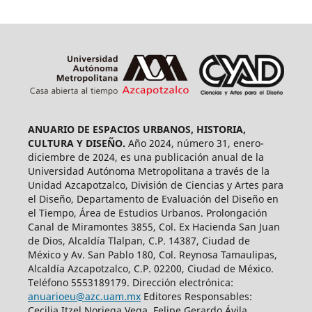
ANUARIO DE ESPACIOS URBANOS, HISTORIA,
CULTURA Y DISEÑO.
Año 2024, número 31, enero-
diciembre de 2024, es una publicación anual de la
Universidad Autónoma Metropolitana a través de la
Unidad Azcapotzalco, División de Ciencias y Artes para
el Diseño, Departamento de Evaluación del Diseño en
el Tiempo, Área de Estudios Urbanos. Prolongación
Canal de Miramontes 3855, Col. Ex Hacienda San Juan
de Dios, Alcaldía Tlalpan, C.P. 14387, Ciudad de
México y Av. San Pablo 180, Col. Reynosa Tamaulipas,
Alcaldía Azcapotzalco, C.P. 02200, Ciudad de México.
Teléfono 5553189179. Dirección electrónica:
anuarioeu@azc.uam.mx
Editores Responsables:
Cecilia Itzel Noriega Vega, Felipe Gerardo Ávila