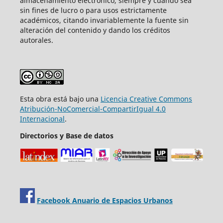
almacenamiento electrónico, siempre y cuando sea
sin fines de lucro o para usos estrictamente
académicos, citando invariablemente la fuente sin
alteración del contenido y dando los créditos
autorales.
Esta obra está bajo una
Licencia Creative Commons
Atribución-NoComercial-CompartirIgual 4.0
Internacional
.
Directorios y Base de datos
Facebook Anuario de Espacios Urbanos