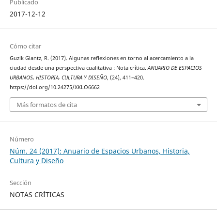
Publicado
2017-12-12
Cómo citar
Guzik Glantz, R. (2017). Algunas reflexiones en torno al acercamiento a la
ciudad desde una perspectiva cualitativa : Nota crítica.
ANUARIO DE ESPACIOS
URBANOS, HISTORIA, CULTURA Y DISEÑO
, (24), 411–420.
https://doi.org/10.24275/XKLO6662
Más formatos de cita
Número
Núm. 24 (2017): Anuario de Espacios Urbanos, Historia,
Cultura y Diseño
Sección
NOTAS CRÍTICAS