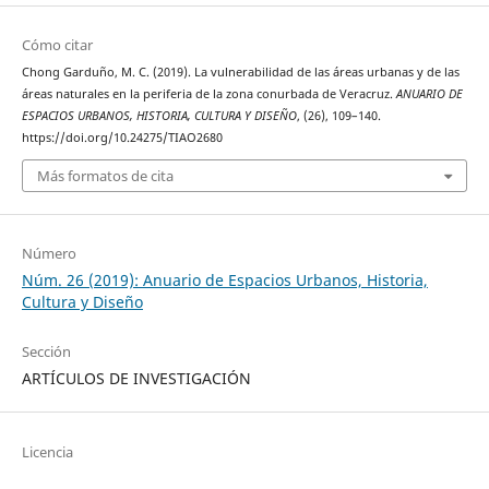
Cómo citar
Chong Garduño, M. C. (2019). La vulnerabilidad de las áreas urbanas y de las
áreas naturales en la periferia de la zona conurbada de Veracruz.
ANUARIO DE
ESPACIOS URBANOS, HISTORIA, CULTURA Y DISEÑO
, (26), 109–140.
https://doi.org/10.24275/TIAO2680
Más formatos de cita
Número
Núm. 26 (2019): Anuario de Espacios Urbanos, Historia,
Cultura y Diseño
Sección
ARTÍCULOS DE INVESTIGACIÓN
Licencia