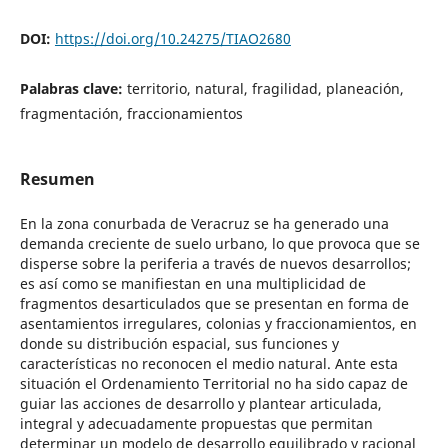
DOI:
https://doi.org/10.24275/TIAO2680
Palabras clave:
territorio, natural, fragilidad, planeación,
fragmentación, fraccionamientos
Resumen
En la zona conurbada de Veracruz se ha generado una
demanda creciente de suelo urbano, lo que provoca que se
disperse sobre la periferia a través de nuevos desarrollos;
es así como se manifiestan en una multiplicidad de
fragmentos desarticulados que se presentan en forma de
asentamientos irregulares, colonias y fraccionamientos, en
donde su distribución espacial, sus funciones y
características no reconocen el medio natural. Ante esta
situación el Ordenamiento Territorial no ha sido capaz de
guiar las acciones de desarrollo y plantear articulada,
integral y adecuadamente propuestas que permitan
determinar un modelo de desarrollo equilibrado y racional