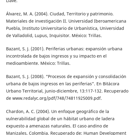
Llave.
Álvarez, M. A. (2004). Ciudad, Territorio y patrimonio.
Materiales de investigación II. Universidad Iberoamericana
Puebla, Instituto Universitario de Urbanística, Universidad
de Valladolid, Lupus, Inquisitor. México: Trillas.
Bazant, S. J. (2001). Periferias urbanas: expansión urbana
incontrolada de bajos ingresos y su impacto en el
medioambiente. México: Trillas.
Bazant, S. J. (2008). “Procesos de expansión y consolidación
urbana de bajos ingresos en las periferias”. En Bitácora
Urbano Territorial, junio-diciembre, 13:117-132. Recuperado
de www.redalyc.org/pdf/748/74811925009.pdf.
Chardon, A. C. (2004). Un enfoque geográfico de la
vulnerabilidad global de un hábitat urbano de ladera
expuesto a amenazas naturales. El caso andino de
Manizales, Colombia. Recuperado de: Human Development