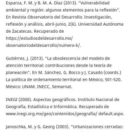
Esparza, F. M. y B. M. A. Díaz (2013). “Vulnerabilidad
ambiental y región: algunos elementos para la reflexión”.
En Revista Observatorio del Desarrollo. Investigación,
reflexión y análisis, abril-junio, 2(6). Universidad Autónoma
de Zacatecas. Recuperado de
https://estudiosdeldesarrollo.mx/
observatoriodeldesarrollo/numero-6/.
Gutiérrez, J. (2013). “La obsolescencia del modelo de
atención territorial: contribuciones desde la teoría de
planeación”. En M. Sánchez, G. Bocco y J. Casado (coords.)
La política de ordenamiento territorial en México, 501-520.
México: UNAM, INECC, Semarnat.
INEGI (2000). Aspectos geográficos. Instituto Nacional de
Geografía, Estadística e Informática. Recuperado de
www.inegi.org.mx/geo/contenidos/geografia/ default.aspx.
Janoschka, M. y G. Georg (2003). “Urbanizaciones cerradas: