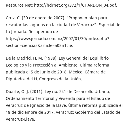
Resource Net: http://hdrnet.org/372/1/CHARDON_04.pdf.
Cruz, C. (30 de enero de 2007). “Proponen plan para
rescatar las lagunas en la ciudad de Veracruz”. Especial de
La Jornada. Recuperado de
https://www.jornada.com.mx/2007/01/30/index.php?
section=ciencias&article=a02n1cie.
De la Madrid, H. M. (1988). Ley General del Equilibrio
Ecológico y la Protección al Ambiente. Última reforma
publicada el 5 de junio de 2018. México: Cámara de
Diputados del H. Congreso de la Unión.
Duarte, O. J. (2011). Ley no. 241 de Desarrollo Urbano,
Ordenamiento Territorial y Vivienda para el Estado de
Veracruz de Ignacio de la Llave. Última reforma publicada el
18 de diciembre de 2017. Veracruz: Gobierno del Estado de
Veracruz-Llave.