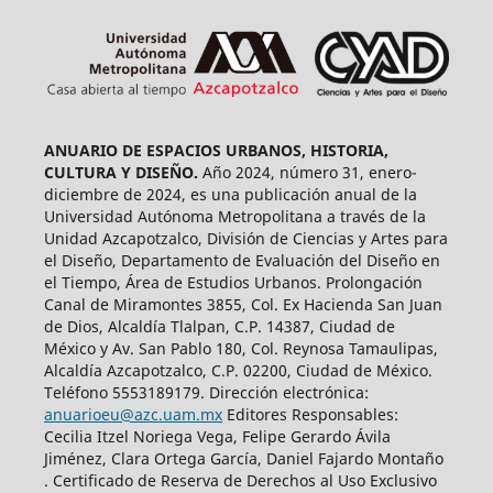
ANUARIO DE ESPACIOS URBANOS, HISTORIA,
CULTURA Y DISEÑO.
Año 2024, número 31, enero-
diciembre de 2024, es una publicación anual de la
Universidad Autónoma Metropolitana a través de la
Unidad Azcapotzalco, División de Ciencias y Artes para
el Diseño, Departamento de Evaluación del Diseño en
el Tiempo, Área de Estudios Urbanos. Prolongación
Canal de Miramontes 3855, Col. Ex Hacienda San Juan
de Dios, Alcaldía Tlalpan, C.P. 14387, Ciudad de
México y Av. San Pablo 180, Col. Reynosa Tamaulipas,
Alcaldía Azcapotzalco, C.P. 02200, Ciudad de México.
Teléfono 5553189179. Dirección electrónica:
anuarioeu@azc.uam.mx
Editores Responsables:
Cecilia Itzel Noriega Vega, Felipe Gerardo Ávila
Jiménez, Clara Ortega García, Daniel Fajardo Montaño
. Certificado de Reserva de Derechos al Uso Exclusivo