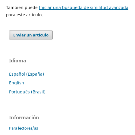
También puede
Iniciar una búsqueda de similitud avanzada
para este artículo.
Enviar un artículo
Idioma
Español (España)
English
Português (Brasil)
Información
Para lectores/as