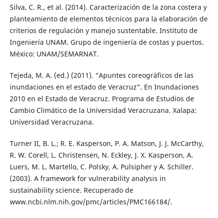
Silva, C. R., et al. (2014). Caracterización de la zona costera y
planteamiento de elementos técnicos para la elaboración de
criterios de regulación y manejo sustentable. Instituto de
Ingeniería UNAM. Grupo de ingeniería de costas y puertos.
México: UNAM/SEMARNAT.
Tejeda, M. A. (ed.) (2011). “Apuntes coreográficos de las
inundaciones en el estado de Veracruz”. En Inundaciones
2010 en el Estado de Veracruz. Programa de Estudios de
Cambio Climático de la Universidad Veracruzana. Xalapa:
Universidad Veracruzana.
Turner II, B. L.; R. E. Kasperson, P. A. Matson, J. J. McCarthy,
R. W. Corell, L. Christensen, N. Eckley, J. X. Kasperson, A.
Luers, M. L. Martello, C. Polsky, A. Pulsipher y A. Schiller.
(2003). A framework for vulnerability analysis in
sustainability science. Recuperado de
www.ncbi.nlm.nih.gov/pmc/articles/PMC166184/.