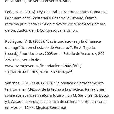
de Veracruz, Universidad Veracruzana.
Peña, N. E. (2016). Ley General de Asentamientos Humanos,
Ordenamiento Territorial y Desarrollo Urbano. Última
reforma publicada el 14 de mayo de 2019. México: Cámara
de Diputados del H. Congreso de la Unión.
Rodríguez, V. B. (2005). “Las inundaciones y la dinámica
demográfica en el estado de Veracruz”. En A. Tejeda
(coord.), Inundaciones 2005 en el Estado de Veracruz, 209-
225. Recuperado de
www.uv.mx/eventos/inundaciones2005/PDF/
13_INUNDACIONES_%20DINÁMICA.pdf.
Sánchez, S. M., et al. (2013). “La política de ordenamiento
territorial en México: de la teoría a la práctica. Reflexiones
sobre sus avances y retos a futuro”. En M. Sánchez, G. Bocco
y J. Casado (coords.), La política de ordenamiento territorial
en México, 19-44. México: Semarnat.