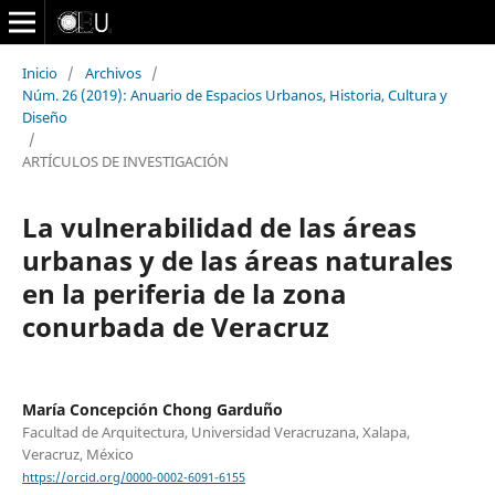
Inicio
/
Archivos
/
Núm. 26 (2019): Anuario de Espacios Urbanos, Historia, Cultura y
Diseño
/
ARTÍCULOS DE INVESTIGACIÓN
La vulnerabilidad de las áreas
urbanas y de las áreas naturales
en la periferia de la zona
conurbada de Veracruz
María Concepción Chong Garduño
Facultad de Arquitectura, Universidad Veracruzana, Xalapa,
Veracruz, México
https://orcid.org/0000-0002-6091-6155