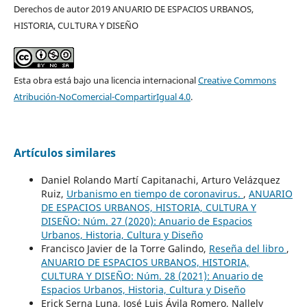
Derechos de autor 2019 ANUARIO DE ESPACIOS URBANOS,
HISTORIA, CULTURA Y DISEÑO
Esta obra está bajo una licencia internacional
Creative Commons
Atribución-NoComercial-CompartirIgual 4.0
.
Artículos similares
Daniel Rolando Martí Capitanachi, Arturo Velázquez
Ruiz,
Urbanismo en tiempo de coronavirus.
,
ANUARIO
DE ESPACIOS URBANOS, HISTORIA, CULTURA Y
DISEÑO: Núm. 27 (2020): Anuario de Espacios
Urbanos, Historia, Cultura y Diseño
Francisco Javier de la Torre Galindo,
Reseña del libro
,
ANUARIO DE ESPACIOS URBANOS, HISTORIA,
CULTURA Y DISEÑO: Núm. 28 (2021): Anuario de
Espacios Urbanos, Historia, Cultura y Diseño
Erick Serna Luna, José Luis Ávila Romero, Nallely