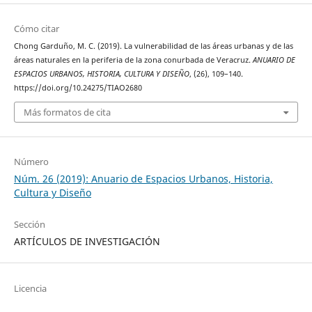
Cómo citar
Chong Garduño, M. C. (2019). La vulnerabilidad de las áreas urbanas y de las
áreas naturales en la periferia de la zona conurbada de Veracruz.
ANUARIO DE
ESPACIOS URBANOS, HISTORIA, CULTURA Y DISEÑO
, (26), 109–140.
https://doi.org/10.24275/TIAO2680
Más formatos de cita
Número
Núm. 26 (2019): Anuario de Espacios Urbanos, Historia,
Cultura y Diseño
Sección
ARTÍCULOS DE INVESTIGACIÓN
Licencia