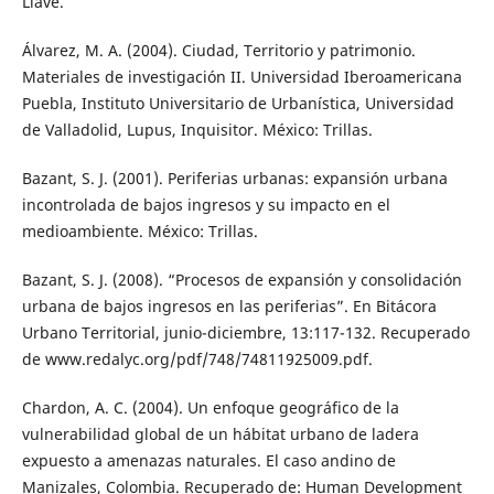
Llave.
Álvarez, M. A. (2004). Ciudad, Territorio y patrimonio.
Materiales de investigación II. Universidad Iberoamericana
Puebla, Instituto Universitario de Urbanística, Universidad
de Valladolid, Lupus, Inquisitor. México: Trillas.
Bazant, S. J. (2001). Periferias urbanas: expansión urbana
incontrolada de bajos ingresos y su impacto en el
medioambiente. México: Trillas.
Bazant, S. J. (2008). “Procesos de expansión y consolidación
urbana de bajos ingresos en las periferias”. En Bitácora
Urbano Territorial, junio-diciembre, 13:117-132. Recuperado
de www.redalyc.org/pdf/748/74811925009.pdf.
Chardon, A. C. (2004). Un enfoque geográfico de la
vulnerabilidad global de un hábitat urbano de ladera
expuesto a amenazas naturales. El caso andino de
Manizales, Colombia. Recuperado de: Human Development