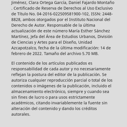
Jiménez, Clara Ortega García, Daniel Fajardo Montaño
. Certificado de Reserva de Derechos al Uso Exclusivo
de Título No. 04-2016-022509581900-102, ISSN: 2448-
8828, ambos otorgados por el Instituto Nacional del
Derecho de Autor. Responsable de la última
actualización de este número María Esther Sánchez
Martínez, Jefa del Área de Estudios Urbanos, División
de Ciencias y Artes para el Diseño, Unidad
Azcapotzalco, fecha de la última modificación: 14 de
febrero de 2022. Tamaño del archivo 5.70 MB.
El contenido de los artículos publicados es
responsabilidad de cada autor y no necesariamente
reflejan la postura del editor de la publicación. Se
autoriza cualquier reproducción parcial o total de los
contenidos o imágenes de la publicación, incluido el
almacenamiento electrónico, siempre y cuando sea
sin fines de lucro o para usos estrictamente
académicos, citando invariablemente la fuente sin
alteración del contenido y dando los créditos
autorales.