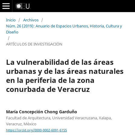
Inicio
/
Archivos
/
Núm. 26 (2019): Anuario de Espacios Urbanos, Historia, Cultura y
Diseño
/
ARTÍCULOS DE INVESTIGACIÓN
La vulnerabilidad de las áreas
urbanas y de las áreas naturales
en la periferia de la zona
conurbada de Veracruz
María Concepción Chong Garduño
Facultad de Arquitectura, Universidad Veracruzana, Xalapa,
Veracruz, México
https://orcid.org/0000-0002-6091-6155