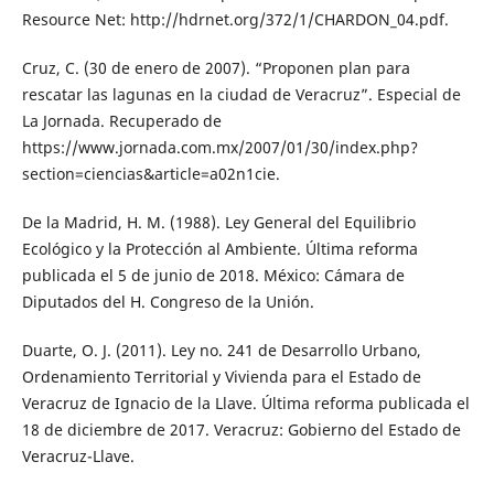
Resource Net: http://hdrnet.org/372/1/CHARDON_04.pdf.
Cruz, C. (30 de enero de 2007). “Proponen plan para
rescatar las lagunas en la ciudad de Veracruz”. Especial de
La Jornada. Recuperado de
https://www.jornada.com.mx/2007/01/30/index.php?
section=ciencias&article=a02n1cie.
De la Madrid, H. M. (1988). Ley General del Equilibrio
Ecológico y la Protección al Ambiente. Última reforma
publicada el 5 de junio de 2018. México: Cámara de
Diputados del H. Congreso de la Unión.
Duarte, O. J. (2011). Ley no. 241 de Desarrollo Urbano,
Ordenamiento Territorial y Vivienda para el Estado de
Veracruz de Ignacio de la Llave. Última reforma publicada el
18 de diciembre de 2017. Veracruz: Gobierno del Estado de
Veracruz-Llave.