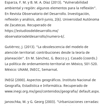
Esparza, F. M. y B. M. A. Díaz (2013). “Vulnerabilidad
ambiental y región: algunos elementos para la reflexión”.
En Revista Observatorio del Desarrollo. Investigación,
reflexión y análisis, abril-junio, 2(6). Universidad Autónoma
de Zacatecas. Recuperado de
https://estudiosdeldesarrollo.mx/
observatoriodeldesarrollo/numero-6/.
Gutiérrez, J. (2013). “La obsolescencia del modelo de
atención territorial: contribuciones desde la teoría de
planeación”. En M. Sánchez, G. Bocco y J. Casado (coords.)
La política de ordenamiento territorial en México, 501-520.
México: UNAM, INECC, Semarnat.
INEGI (2000). Aspectos geográficos. Instituto Nacional de
Geografía, Estadística e Informática. Recuperado de
www.inegi.org.mx/geo/contenidos/geografia/ default.aspx.
Janoschka, M. y G. Georg (2003). “Urbanizaciones cerradas: