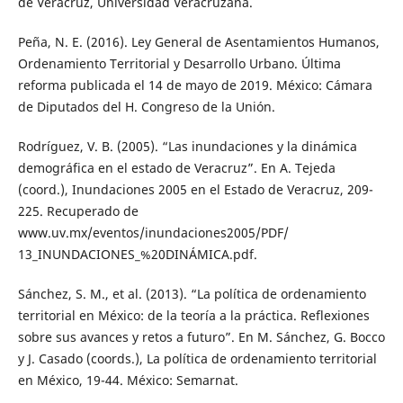
de Veracruz, Universidad Veracruzana.
Peña, N. E. (2016). Ley General de Asentamientos Humanos,
Ordenamiento Territorial y Desarrollo Urbano. Última
reforma publicada el 14 de mayo de 2019. México: Cámara
de Diputados del H. Congreso de la Unión.
Rodríguez, V. B. (2005). “Las inundaciones y la dinámica
demográfica en el estado de Veracruz”. En A. Tejeda
(coord.), Inundaciones 2005 en el Estado de Veracruz, 209-
225. Recuperado de
www.uv.mx/eventos/inundaciones2005/PDF/
13_INUNDACIONES_%20DINÁMICA.pdf.
Sánchez, S. M., et al. (2013). “La política de ordenamiento
territorial en México: de la teoría a la práctica. Reflexiones
sobre sus avances y retos a futuro”. En M. Sánchez, G. Bocco
y J. Casado (coords.), La política de ordenamiento territorial
en México, 19-44. México: Semarnat.