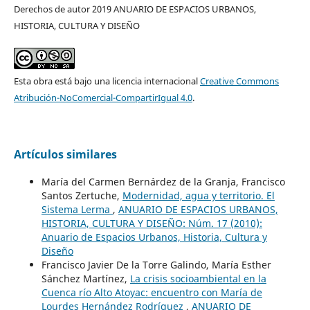
Derechos de autor 2019 ANUARIO DE ESPACIOS URBANOS,
HISTORIA, CULTURA Y DISEÑO
Esta obra está bajo una licencia internacional
Creative Commons
Atribución-NoComercial-CompartirIgual 4.0
.
Artículos similares
María del Carmen Bernárdez de la Granja, Francisco
Santos Zertuche,
Modernidad, agua y territorio. El
Sistema Lerma
,
ANUARIO DE ESPACIOS URBANOS,
HISTORIA, CULTURA Y DISEÑO: Núm. 17 (2010):
Anuario de Espacios Urbanos, Historia, Cultura y
Diseño
Francisco Javier De la Torre Galindo, María Esther
Sánchez Martínez,
La crisis socioambiental en la
Cuenca río Alto Atoyac: encuentro con María de
Lourdes Hernández Rodríguez
,
ANUARIO DE