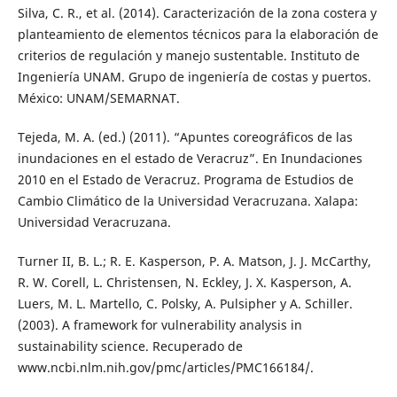
Silva, C. R., et al. (2014). Caracterización de la zona costera y
planteamiento de elementos técnicos para la elaboración de
criterios de regulación y manejo sustentable. Instituto de
Ingeniería UNAM. Grupo de ingeniería de costas y puertos.
México: UNAM/SEMARNAT.
Tejeda, M. A. (ed.) (2011). “Apuntes coreográficos de las
inundaciones en el estado de Veracruz”. En Inundaciones
2010 en el Estado de Veracruz. Programa de Estudios de
Cambio Climático de la Universidad Veracruzana. Xalapa:
Universidad Veracruzana.
Turner II, B. L.; R. E. Kasperson, P. A. Matson, J. J. McCarthy,
R. W. Corell, L. Christensen, N. Eckley, J. X. Kasperson, A.
Luers, M. L. Martello, C. Polsky, A. Pulsipher y A. Schiller.
(2003). A framework for vulnerability analysis in
sustainability science. Recuperado de
www.ncbi.nlm.nih.gov/pmc/articles/PMC166184/.