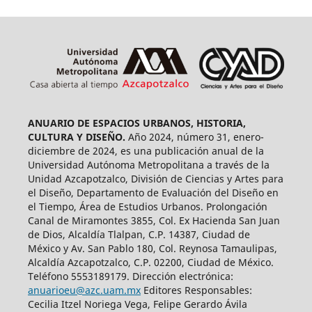
ANUARIO DE ESPACIOS URBANOS, HISTORIA,
CULTURA Y DISEÑO.
Año 2024, número 31, enero-
diciembre de 2024, es una publicación anual de la
Universidad Autónoma Metropolitana a través de la
Unidad Azcapotzalco, División de Ciencias y Artes para
el Diseño, Departamento de Evaluación del Diseño en
el Tiempo, Área de Estudios Urbanos. Prolongación
Canal de Miramontes 3855, Col. Ex Hacienda San Juan
de Dios, Alcaldía Tlalpan, C.P. 14387, Ciudad de
México y Av. San Pablo 180, Col. Reynosa Tamaulipas,
Alcaldía Azcapotzalco, C.P. 02200, Ciudad de México.
Teléfono 5553189179. Dirección electrónica:
anuarioeu@azc.uam.mx
Editores Responsables:
Cecilia Itzel Noriega Vega, Felipe Gerardo Ávila