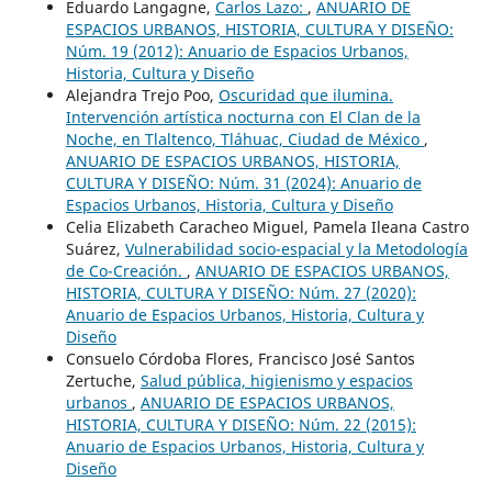
Eduardo Langagne,
Carlos Lazo:
,
ANUARIO DE
ESPACIOS URBANOS, HISTORIA, CULTURA Y DISEÑO:
Núm. 19 (2012): Anuario de Espacios Urbanos,
Historia, Cultura y Diseño
Alejandra Trejo Poo,
Oscuridad que ilumina.
Intervención artística nocturna con El Clan de la
Noche, en Tlaltenco, Tláhuac, Ciudad de México
,
ANUARIO DE ESPACIOS URBANOS, HISTORIA,
CULTURA Y DISEÑO: Núm. 31 (2024): Anuario de
Espacios Urbanos, Historia, Cultura y Diseño
Celia Elizabeth Caracheo Miguel, Pamela Ileana Castro
Suárez,
Vulnerabilidad socio-espacial y la Metodología
de Co-Creación.
,
ANUARIO DE ESPACIOS URBANOS,
HISTORIA, CULTURA Y DISEÑO: Núm. 27 (2020):
Anuario de Espacios Urbanos, Historia, Cultura y
Diseño
Consuelo Córdoba Flores, Francisco José Santos
Zertuche,
Salud pública, higienismo y espacios
urbanos
,
ANUARIO DE ESPACIOS URBANOS,
HISTORIA, CULTURA Y DISEÑO: Núm. 22 (2015):
Anuario de Espacios Urbanos, Historia, Cultura y
Diseño