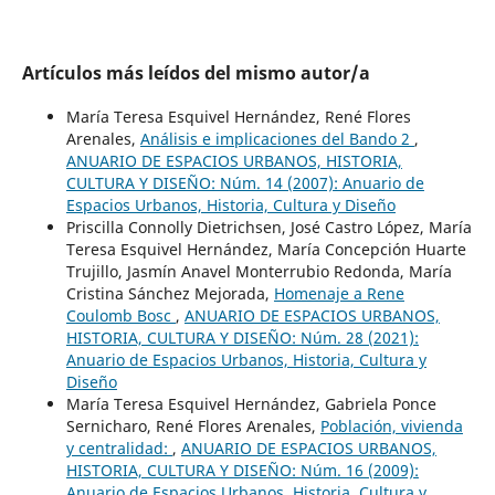
Artículos más leídos del mismo autor/a
María Teresa Esquivel Hernández, René Flores
Arenales,
Análisis e implicaciones del Bando 2
,
ANUARIO DE ESPACIOS URBANOS, HISTORIA,
CULTURA Y DISEÑO: Núm. 14 (2007): Anuario de
Espacios Urbanos, Historia, Cultura y Diseño
Priscilla Connolly Dietrichsen, José Castro López, María
Teresa Esquivel Hernández, María Concepción Huarte
Trujillo, Jasmín Anavel Monterrubio Redonda, María
Cristina Sánchez Mejorada,
Homenaje a Rene
Coulomb Bosc
,
ANUARIO DE ESPACIOS URBANOS,
HISTORIA, CULTURA Y DISEÑO: Núm. 28 (2021):
Anuario de Espacios Urbanos, Historia, Cultura y
Diseño
María Teresa Esquivel Hernández, Gabriela Ponce
Sernicharo, René Flores Arenales,
Población, vivienda
y centralidad:
,
ANUARIO DE ESPACIOS URBANOS,
HISTORIA, CULTURA Y DISEÑO: Núm. 16 (2009):
Anuario de Espacios Urbanos, Historia, Cultura y