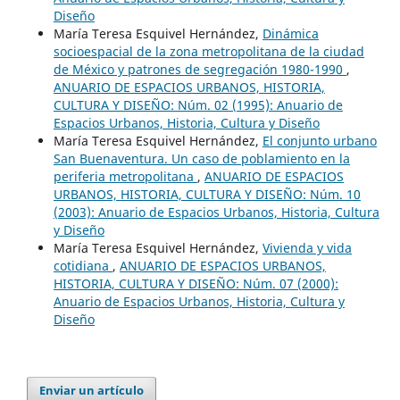
Diseño
María Teresa Esquivel Hernández,
Dinámica
socioespacial de la zona metropolitana de la ciudad
de México y patrones de segregación 1980-1990
,
ANUARIO DE ESPACIOS URBANOS, HISTORIA,
CULTURA Y DISEÑO: Núm. 02 (1995): Anuario de
Espacios Urbanos, Historia, Cultura y Diseño
María Teresa Esquivel Hernández,
El conjunto urbano
San Buenaventura. Un caso de poblamiento en la
periferia metropolitana
,
ANUARIO DE ESPACIOS
URBANOS, HISTORIA, CULTURA Y DISEÑO: Núm. 10
(2003): Anuario de Espacios Urbanos, Historia, Cultura
y Diseño
María Teresa Esquivel Hernández,
Vivienda y vida
cotidiana
,
ANUARIO DE ESPACIOS URBANOS,
HISTORIA, CULTURA Y DISEÑO: Núm. 07 (2000):
Anuario de Espacios Urbanos, Historia, Cultura y
Diseño
Enviar un artículo