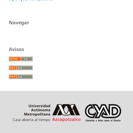
Navegar
Avisos