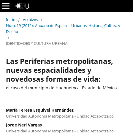
Inicio
/
Archivos
/
Núm. 19 (2012): Anuario de Espacios Urbanos, Historia, Cultura y
Diseño
/
IDENTIDADES Y CULTURA URBANA
Las Periferias metropolitanas,
nuevas espacialidades y
novedosas formas de vida:
el caso del municipio de Huehuetoca, Estado de México
María Teresa Esquivel Hernández
Universidad Autónoma Metropolitana - Unidad Azcapotzalco
Jorge Neri Vargas
Universidad Autónoma Metropolitana - Unidad Azcapotzalco