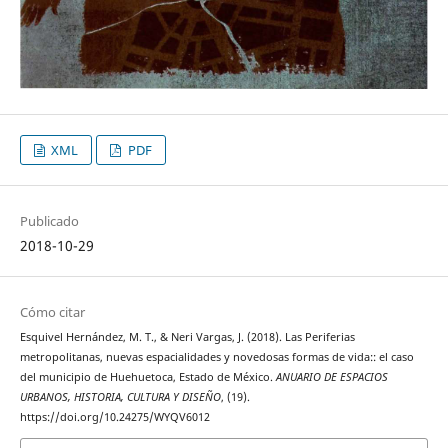
XML
PDF
Publicado
2018-10-29
Cómo citar
Esquivel Hernández, M. T., & Neri Vargas, J. (2018). Las Periferias
metropolitanas, nuevas espacialidades y novedosas formas de vida:: el caso
del municipio de Huehuetoca, Estado de México.
ANUARIO DE ESPACIOS
URBANOS, HISTORIA, CULTURA Y DISEÑO
, (19).
https://doi.org/10.24275/WYQV6012