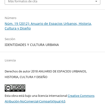
Más formatos de cita
Número
Núm. 19 (2012): Anuario de Espacios Urbanos, Historia,
Cultura y Diseño
Sección
IDENTIDADES Y CULTURA URBANA
Licencia
Derechos de autor 2018 ANUARIO DE ESPACIOS URBANOS,
HISTORIA, CULTURA Y DISEÑO
Esta obra está bajo una licencia internacional
Creative Commons
Atribución-NoComercial-CompartirIgual 4.0
.