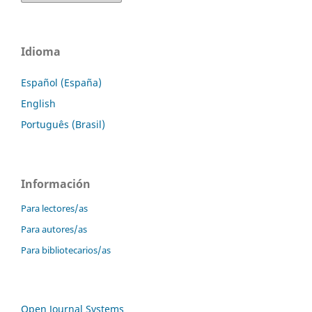
Idioma
Español (España)
English
Português (Brasil)
Información
Para lectores/as
Para autores/as
Para bibliotecarios/as
Open Journal Systems