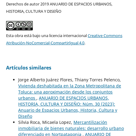
Derechos de autor 2019 ANUARIO DE ESPACIOS URBANOS,
HISTORIA, CULTURA Y DISEÑO
Esta obra está bajo una licencia internacional
Creative Commons
Atribución-NoComercial-CompartirIgual 4.0
.
Artículos similares
Jorge Alberto Juárez Flores, Thiany Torres Pelenco,
Vivienda deshabitada en la Zona Metropolitana de
Toluca: una aproximación desde los conjuntos
urbanos
,
ANUARIO DE ESPACIOS URBANOS,
HISTORIA, CULTURA Y DISEÑO: Núm. 30 (2023):
Anuario de Espacios Urbanos, Historia, Cultura y
Diseño
Silvia Roca, Micaela Lopez,
Mercantilización
inmobiliaria de bienes naturales: desarrollo urbano
diferenciado en Nortpatagonia
,
ANUARIO DE