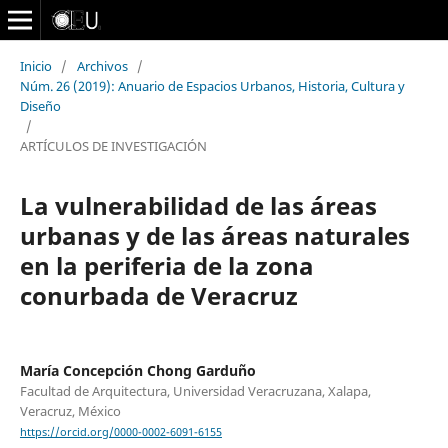
Inicio
/
Archivos
/
Núm. 26 (2019): Anuario de Espacios Urbanos, Historia, Cultura y
Diseño
/
ARTÍCULOS DE INVESTIGACIÓN
La vulnerabilidad de las áreas
urbanas y de las áreas naturales
en la periferia de la zona
conurbada de Veracruz
María Concepción Chong Garduño
Facultad de Arquitectura, Universidad Veracruzana, Xalapa,
Veracruz, México
https://orcid.org/0000-0002-6091-6155