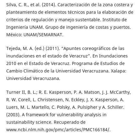
Silva, C. R., et al. (2014). Caracterización de la zona costera y
planteamiento de elementos técnicos para la elaboración de
criterios de regulación y manejo sustentable. Instituto de
Ingeniería UNAM. Grupo de ingeniería de costas y puertos.
México: UNAM/SEMARNAT.
Tejeda, M. A. (ed.) (2011). “Apuntes coreográficos de las
inundaciones en el estado de Veracruz”. En Inundaciones
2010 en el Estado de Veracruz. Programa de Estudios de
Cambio Climático de la Universidad Veracruzana. Xalapa:
Universidad Veracruzana.
Turner II, B. L.; R. E. Kasperson, P. A. Matson, J. J. McCarthy,
R. W. Corell, L. Christensen, N. Eckley, J. X. Kasperson, A.
Luers, M. L. Martello, C. Polsky, A. Pulsipher y A. Schiller.
(2003). A framework for vulnerability analysis in
sustainability science. Recuperado de
www.ncbi.nlm.nih.gov/pmc/articles/PMC166184/.