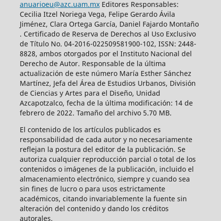
anuarioeu@azc.uam.mx
Editores Responsables:
Cecilia Itzel Noriega Vega, Felipe Gerardo Ávila
Jiménez, Clara Ortega García, Daniel Fajardo Montaño
. Certificado de Reserva de Derechos al Uso Exclusivo
de Título No. 04-2016-022509581900-102, ISSN: 2448-
8828, ambos otorgados por el Instituto Nacional del
Derecho de Autor. Responsable de la última
actualización de este número María Esther Sánchez
Martínez, Jefa del Área de Estudios Urbanos, División
de Ciencias y Artes para el Diseño, Unidad
Azcapotzalco, fecha de la última modificación: 14 de
febrero de 2022. Tamaño del archivo 5.70 MB.
El contenido de los artículos publicados es
responsabilidad de cada autor y no necesariamente
reflejan la postura del editor de la publicación. Se
autoriza cualquier reproducción parcial o total de los
contenidos o imágenes de la publicación, incluido el
almacenamiento electrónico, siempre y cuando sea
sin fines de lucro o para usos estrictamente
académicos, citando invariablemente la fuente sin
alteración del contenido y dando los créditos
autorales.