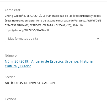
Cómo citar
Chong Garduño, M. C. (2019). La vulnerabilidad de las áreas urbanas y de las
áreas naturales en la periferia de la zona conurbada de Veracruz.
ANUARIO DE
ESPACIOS URBANOS, HISTORIA, CULTURA Y DISEÑO
, (26), 109–140.
https://doi.org/10.24275/TIAO2680
Más formatos de cita
Número
Núm. 26 (2019): Anuario de Espacios Urbanos, Historia,
Cultura y Diseño
Sección
ARTÍCULOS DE INVESTIGACIÓN
Licencia