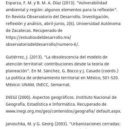
Esparza, F. M. y B. M. A. Díaz (2013). “Vulnerabilidad
ambiental y región: algunos elementos para la reflexión”.
En Revista Observatorio del Desarrollo. Investigación,
reflexión y análisis, abril-junio, 2(6). Universidad Autónoma
de Zacatecas. Recuperado de
https://estudiosdeldesarrollo.mx/
observatoriodeldesarrollo/numero-6/.
Gutiérrez, J. (2013). “La obsolescencia del modelo de
atención territorial: contribuciones desde la teoría de
planeación”. En M. Sánchez, G. Bocco y J. Casado (coords.)
La política de ordenamiento territorial en México, 501-520.
México: UNAM, INECC, Semarnat.
INEGI (2000). Aspectos geográficos. Instituto Nacional de
Geografía, Estadística e Informática. Recuperado de
www.inegi.org.mx/geo/contenidos/geografia/ default.aspx.
Janoschka, M. y G. Georg (2003). “Urbanizaciones cerradas: