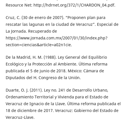
Resource Net: http://hdrnet.org/372/1/CHARDON_04.pdf.
Cruz, C. (30 de enero de 2007). “Proponen plan para
rescatar las lagunas en la ciudad de Veracruz”. Especial de
La Jornada. Recuperado de
https://www.jornada.com.mx/2007/01/30/index.php?
section=ciencias&article=a02n1cie.
De la Madrid, H. M. (1988). Ley General del Equilibrio
Ecológico y la Protección al Ambiente. Última reforma
publicada el 5 de junio de 2018. México: Cámara de
Diputados del H. Congreso de la Unión.
Duarte, O. J. (2011). Ley no. 241 de Desarrollo Urbano,
Ordenamiento Territorial y Vivienda para el Estado de
Veracruz de Ignacio de la Llave. Última reforma publicada el
18 de diciembre de 2017. Veracruz: Gobierno del Estado de
Veracruz-Llave.