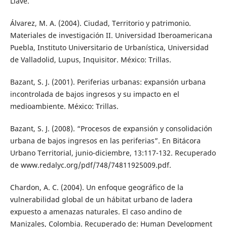
Llave.
Álvarez, M. A. (2004). Ciudad, Territorio y patrimonio.
Materiales de investigación II. Universidad Iberoamericana
Puebla, Instituto Universitario de Urbanística, Universidad
de Valladolid, Lupus, Inquisitor. México: Trillas.
Bazant, S. J. (2001). Periferias urbanas: expansión urbana
incontrolada de bajos ingresos y su impacto en el
medioambiente. México: Trillas.
Bazant, S. J. (2008). “Procesos de expansión y consolidación
urbana de bajos ingresos en las periferias”. En Bitácora
Urbano Territorial, junio-diciembre, 13:117-132. Recuperado
de www.redalyc.org/pdf/748/74811925009.pdf.
Chardon, A. C. (2004). Un enfoque geográfico de la
vulnerabilidad global de un hábitat urbano de ladera
expuesto a amenazas naturales. El caso andino de
Manizales, Colombia. Recuperado de: Human Development