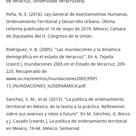
de Veracruz, Universidad Veracruzana.
Peña, N. E. (2016). Ley General de Asentamientos Humanos,
Ordenamiento Territorial y Desarrollo Urbano. Última
reforma publicada el 14 de mayo de 2019. México: Cámara
de Diputados del H. Congreso de la Unión.
Rodríguez, V. B. (2005). “Las inundaciones y la dinámica
demográfica en el estado de Veracruz”. En A. Tejeda
(coord.), Inundaciones 2005 en el Estado de Veracruz, 209-
225. Recuperado de
www.uv.mx/eventos/inundaciones2005/PDF/
13_INUNDACIONES_%20DINÁMICA.pdf.
Sánchez, S. M., et al. (2013). “La política de ordenamiento
territorial en México: de la teoría a la práctica. Reflexiones
sobre sus avances y retos a futuro”. En M. Sánchez, G. Bocco
y J. Casado (coords.), La política de ordenamiento territorial
en México, 19-44. México: Semarnat.