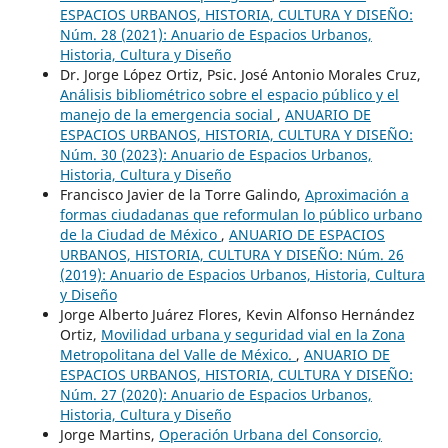
ESPACIOS URBANOS, HISTORIA, CULTURA Y DISEÑO:
Núm. 28 (2021): Anuario de Espacios Urbanos,
Historia, Cultura y Diseño
Dr. Jorge López Ortiz, Psic. José Antonio Morales Cruz,
Análisis bibliométrico sobre el espacio público y el
manejo de la emergencia social
,
ANUARIO DE
ESPACIOS URBANOS, HISTORIA, CULTURA Y DISEÑO:
Núm. 30 (2023): Anuario de Espacios Urbanos,
Historia, Cultura y Diseño
Francisco Javier de la Torre Galindo,
Aproximación a
formas ciudadanas que reformulan lo público urbano
de la Ciudad de México
,
ANUARIO DE ESPACIOS
URBANOS, HISTORIA, CULTURA Y DISEÑO: Núm. 26
(2019): Anuario de Espacios Urbanos, Historia, Cultura
y Diseño
Jorge Alberto Juárez Flores, Kevin Alfonso Hernández
Ortiz,
Movilidad urbana y seguridad vial en la Zona
Metropolitana del Valle de México.
,
ANUARIO DE
ESPACIOS URBANOS, HISTORIA, CULTURA Y DISEÑO:
Núm. 27 (2020): Anuario de Espacios Urbanos,
Historia, Cultura y Diseño
Jorge Martins,
Operación Urbana del Consorcio,