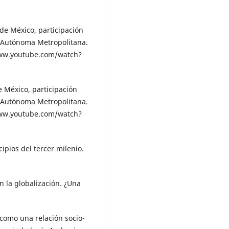
 de México, participación
 Autónoma Metropolitana.
/www.youtube.com/watch?
e México, participación
 Autónoma Metropolitana.
/www.youtube.com/watch?
cipios del tercer milenio.
n la globalización. ¿Una
.
 como una relación socio-