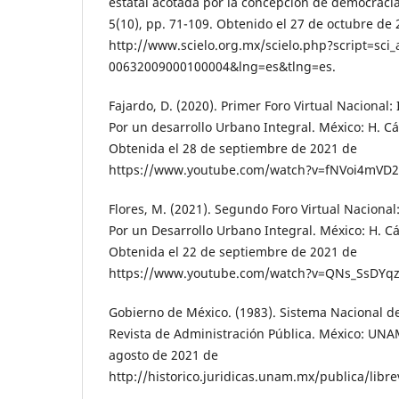
estatal acotada por la concepción de democraci
5(10), pp. 71-109. Obtenido el 27 de octubre de 
http://www.scielo.org.mx/scielo.php?script=sci
00632009000100004&lng=es&tlng=es.
Fajardo, D. (2020). Primer Foro Virtual Nacional: 
Por un desarrollo Urbano Integral. México: H. 
Obtenida el 28 de septiembre de 2021 de
https://www.youtube.com/watch?v=fNVoi4mVD
Flores, M. (2021). Segundo Foro Virtual Nacional:
Por un Desarrollo Urbano Integral. México: H. 
Obtenida el 22 de septiembre de 2021 de
https://www.youtube.com/watch?v=QNs_SsDYq
Gobierno de México. (1983). Sistema Nacional d
Revista de Administración Pública. México: UNA
agosto de 2021 de
http://historico.juridicas.unam.mx/publica/libr