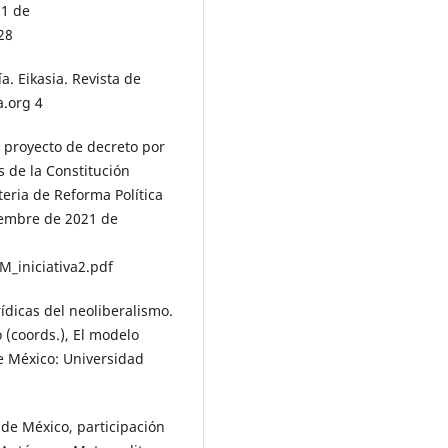
21 de
28
a. Eikasia. Revista de
a.org 4
n proyecto de decreto por
s de la Constitución
eria de Reforma Política
iembre de 2021 de
_iniciativa2.pdf
rídicas del neoliberalismo.
(coords.), El modelo
de México: Universidad
 de México, participación