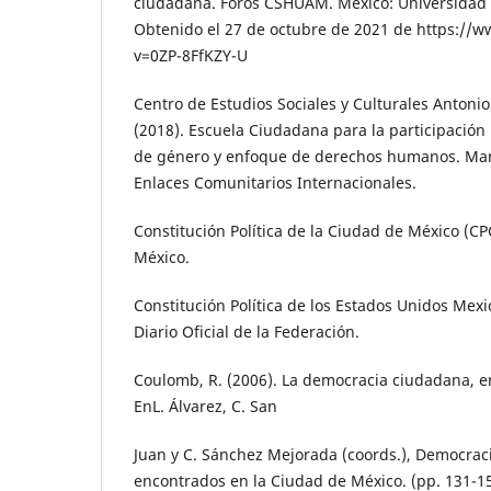
ciudadana. Foros CSHUAM. México: Universidad
Obtenido el 27 de octubre de 2021 de https:/
v=0ZP-8FfKZY-U
Centro de Estudios Sociales y Culturales Anton
(2018). Escuela Ciudadana para la participación
de género y enfoque de derechos humanos. Ma
Enlaces Comunitarios Internacionales.
Constitución Política de la Ciudad de México (CPCM
México.
Constitución Política de los Estados Unidos Mex
Diario Oficial de la Federación.
Coulomb, R. (2006). La democracia ciudadana, ent
EnL. Álvarez, C. San
Juan y C. Sánchez Mejorada (coords.), Democrac
encontrados en la Ciudad de México. (pp. 131-