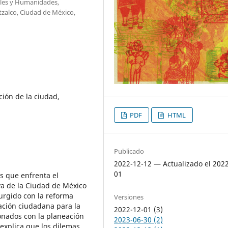
ales y Humanidades,
zalco, Ciudad de México,
ción de la ciudad,
PDF
HTML
Publicado
2022-12-12 — Actualizado el 202
01
s que enfrenta el
va de la Ciudad de México
surgido con la reforma
Versiones
pación ciudadana para la
2022-12-01 (3)
onados con la planeación
2023-06-30 (2)
o explica que los dilemas