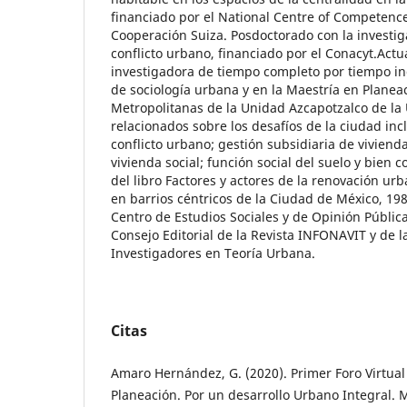
financiado por el National Centre of Competence
Cooperación Suiza. Posdoctorado con la investig
conflicto urbano, financiado por el Conacyt.Act
investigadora de tiempo completo por tiempo i
de sociología urbana y en la Maestría en Planeac
Metropolitanas de la Unidad Azcapotzalco de la 
relacionados sobre los desafíos de la ciudad inc
conflicto urbano; gestión subsidiaria de viviend
vivienda social; función social del suelo y bien 
del libro Factores y actores de la renovación ur
en barrios céntricos de la Ciudad de México, 19
Centro de Estudios Sociales y de Opinión Públic
Consejo Editorial de la Revista INFONAVIT y de 
Investigadores en Teoría Urbana.
Citas
Amaro Hernández, G. (2020). Primer Foro Virtual 
Planeación. Por un desarrollo Urbano Integral. 