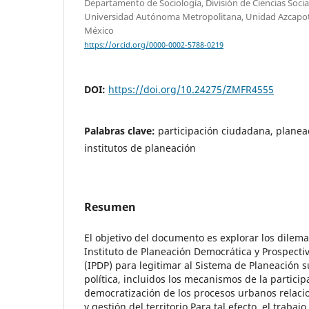
Departamento de Sociología, División de Ciencias Soci
Universidad Autónoma Metropolitana, Unidad Azcapot
México
https://orcid.org/0000-0002-5788-0219
DOI:
https://doi.org/10.24275/ZMFR4555
Palabras clave:
participación ciudadana, planea
institutos de planeación
Resumen
El objetivo del documento es explorar los dilema
Instituto de Planeación Democrática y Prospecti
(IPDP) para legitimar al Sistema de Planeación 
política, incluidos los mecanismos de la partici
democratización de los procesos urbanos relaci
y gestión del territorio.Para tal efecto, el trabaj