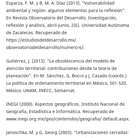
Esparza, F. M. y B. M. A. Díaz (2013). “Vulnerabilidad
ambiental y región: algunos elementos para la reflexión”.
En Revista Observatorio del Desarrollo. Investigación,
reflexión y análisis, abril-junio, 2(6). Universidad Autónoma
de Zacatecas. Recuperado de
https://estudiosdeldesarrollo.mx/
observatoriodeldesarrollo/numero-6/.
Gutiérrez, J. (2013). “La obsolescencia del modelo de
atención territorial: contribuciones desde la teoría de
planeación”. En M. Sánchez, G. Bocco y J. Casado (coords.)
La política de ordenamiento territorial en México, 501-520.
México: UNAM, INECC, Semarnat.
INEGI (2000). Aspectos geográficos. Instituto Nacional de
Geografía, Estadística e Informática. Recuperado de
www.inegi.org.mx/geo/contenidos/geografia/ default.aspx.
Janoschka, M. y G. Georg (2003). “Urbanizaciones cerradas: