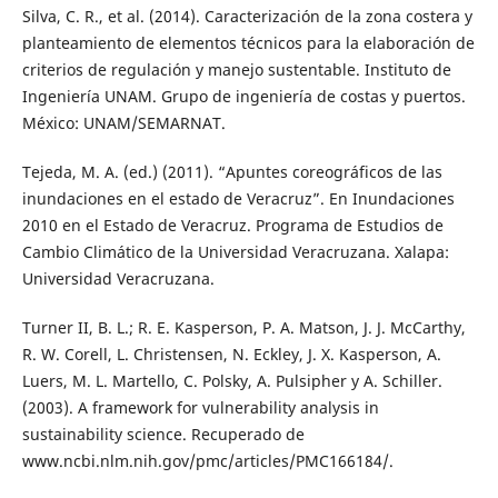
Silva, C. R., et al. (2014). Caracterización de la zona costera y
planteamiento de elementos técnicos para la elaboración de
criterios de regulación y manejo sustentable. Instituto de
Ingeniería UNAM. Grupo de ingeniería de costas y puertos.
México: UNAM/SEMARNAT.
Tejeda, M. A. (ed.) (2011). “Apuntes coreográficos de las
inundaciones en el estado de Veracruz”. En Inundaciones
2010 en el Estado de Veracruz. Programa de Estudios de
Cambio Climático de la Universidad Veracruzana. Xalapa:
Universidad Veracruzana.
Turner II, B. L.; R. E. Kasperson, P. A. Matson, J. J. McCarthy,
R. W. Corell, L. Christensen, N. Eckley, J. X. Kasperson, A.
Luers, M. L. Martello, C. Polsky, A. Pulsipher y A. Schiller.
(2003). A framework for vulnerability analysis in
sustainability science. Recuperado de
www.ncbi.nlm.nih.gov/pmc/articles/PMC166184/.