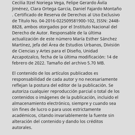
Cecilia Itzel Noriega Vega, Felipe Gerardo Ávila
Jiménez, Clara Ortega García, Daniel Fajardo Montaño
. Certificado de Reserva de Derechos al Uso Exclusivo
de Título No. 04-2016-022509581900-102, ISSN: 2448-
8828, ambos otorgados por el Instituto Nacional del
Derecho de Autor. Responsable de la última
actualización de este número María Esther Sánchez
Martínez, Jefa del Área de Estudios Urbanos, División
de Ciencias y Artes para el Diseño, Unidad
Azcapotzalco, fecha de la última modificación: 14 de
febrero de 2022. Tamaño del archivo 5.70 MB.
El contenido de los artículos publicados es
responsabilidad de cada autor y no necesariamente
reflejan la postura del editor de la publicación. Se
autoriza cualquier reproducción parcial o total de los
contenidos o imágenes de la publicación, incluido el
almacenamiento electrónico, siempre y cuando sea
sin fines de lucro o para usos estrictamente
académicos, citando invariablemente la fuente sin
alteración del contenido y dando los créditos
autorales.