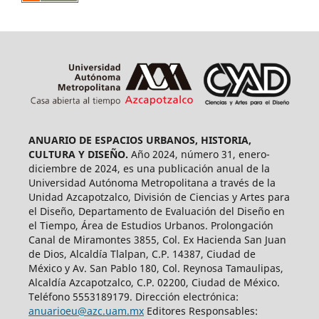
ANUARIO DE ESPACIOS URBANOS, HISTORIA,
CULTURA Y DISEÑO.
Año 2024, número 31, enero-
diciembre de 2024, es una publicación anual de la
Universidad Autónoma Metropolitana a través de la
Unidad Azcapotzalco, División de Ciencias y Artes para
el Diseño, Departamento de Evaluación del Diseño en
el Tiempo, Área de Estudios Urbanos. Prolongación
Canal de Miramontes 3855, Col. Ex Hacienda San Juan
de Dios, Alcaldía Tlalpan, C.P. 14387, Ciudad de
México y Av. San Pablo 180, Col. Reynosa Tamaulipas,
Alcaldía Azcapotzalco, C.P. 02200, Ciudad de México.
Teléfono 5553189179. Dirección electrónica:
anuarioeu@azc.uam.mx
Editores Responsables: