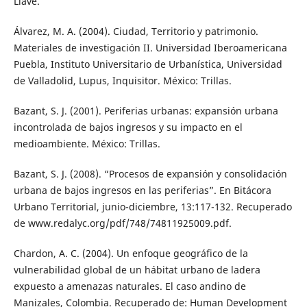
Llave.
Álvarez, M. A. (2004). Ciudad, Territorio y patrimonio.
Materiales de investigación II. Universidad Iberoamericana
Puebla, Instituto Universitario de Urbanística, Universidad
de Valladolid, Lupus, Inquisitor. México: Trillas.
Bazant, S. J. (2001). Periferias urbanas: expansión urbana
incontrolada de bajos ingresos y su impacto en el
medioambiente. México: Trillas.
Bazant, S. J. (2008). “Procesos de expansión y consolidación
urbana de bajos ingresos en las periferias”. En Bitácora
Urbano Territorial, junio-diciembre, 13:117-132. Recuperado
de www.redalyc.org/pdf/748/74811925009.pdf.
Chardon, A. C. (2004). Un enfoque geográfico de la
vulnerabilidad global de un hábitat urbano de ladera
expuesto a amenazas naturales. El caso andino de
Manizales, Colombia. Recuperado de: Human Development