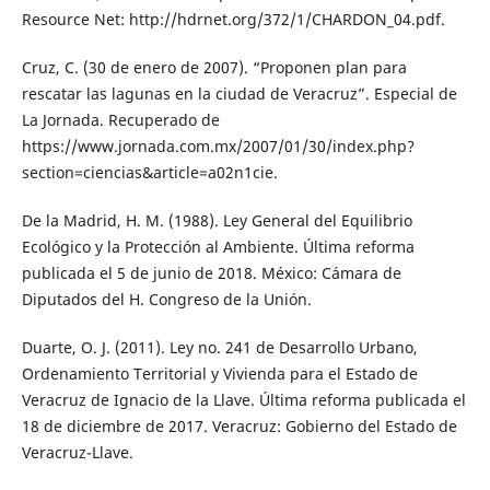
Resource Net: http://hdrnet.org/372/1/CHARDON_04.pdf.
Cruz, C. (30 de enero de 2007). “Proponen plan para
rescatar las lagunas en la ciudad de Veracruz”. Especial de
La Jornada. Recuperado de
https://www.jornada.com.mx/2007/01/30/index.php?
section=ciencias&article=a02n1cie.
De la Madrid, H. M. (1988). Ley General del Equilibrio
Ecológico y la Protección al Ambiente. Última reforma
publicada el 5 de junio de 2018. México: Cámara de
Diputados del H. Congreso de la Unión.
Duarte, O. J. (2011). Ley no. 241 de Desarrollo Urbano,
Ordenamiento Territorial y Vivienda para el Estado de
Veracruz de Ignacio de la Llave. Última reforma publicada el
18 de diciembre de 2017. Veracruz: Gobierno del Estado de
Veracruz-Llave.