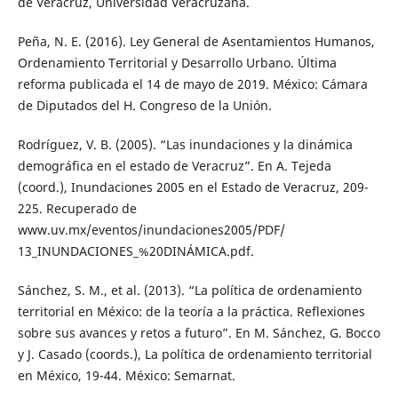
de Veracruz, Universidad Veracruzana.
Peña, N. E. (2016). Ley General de Asentamientos Humanos,
Ordenamiento Territorial y Desarrollo Urbano. Última
reforma publicada el 14 de mayo de 2019. México: Cámara
de Diputados del H. Congreso de la Unión.
Rodríguez, V. B. (2005). “Las inundaciones y la dinámica
demográfica en el estado de Veracruz”. En A. Tejeda
(coord.), Inundaciones 2005 en el Estado de Veracruz, 209-
225. Recuperado de
www.uv.mx/eventos/inundaciones2005/PDF/
13_INUNDACIONES_%20DINÁMICA.pdf.
Sánchez, S. M., et al. (2013). “La política de ordenamiento
territorial en México: de la teoría a la práctica. Reflexiones
sobre sus avances y retos a futuro”. En M. Sánchez, G. Bocco
y J. Casado (coords.), La política de ordenamiento territorial
en México, 19-44. México: Semarnat.