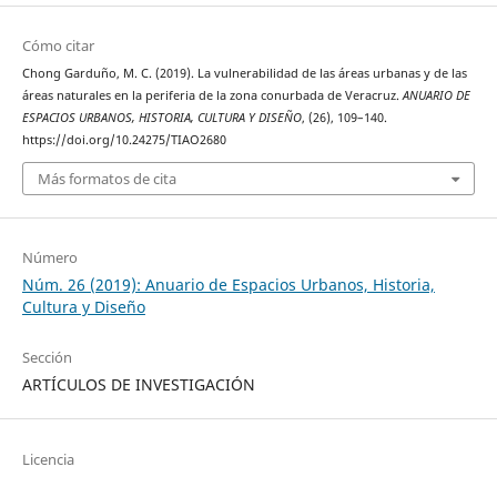
Cómo citar
Chong Garduño, M. C. (2019). La vulnerabilidad de las áreas urbanas y de las
áreas naturales en la periferia de la zona conurbada de Veracruz.
ANUARIO DE
ESPACIOS URBANOS, HISTORIA, CULTURA Y DISEÑO
, (26), 109–140.
https://doi.org/10.24275/TIAO2680
Más formatos de cita
Número
Núm. 26 (2019): Anuario de Espacios Urbanos, Historia,
Cultura y Diseño
Sección
ARTÍCULOS DE INVESTIGACIÓN
Licencia