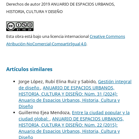
Derechos de autor 2019 ANUARIO DE ESPACIOS URBANOS,
HISTORIA, CULTURA Y DISEÑO
Esta obra está bajo una licencia internacional
Creative Commons
Atribución-NoComercial-CompartirIgual 4.0
.
Artículos similares
Jorge López, Rubí Elina Ruiz y Sabido,
Gestión integral
de diseño
,
ANUARIO DE ESPACIOS URBANOS,
HISTORIA, CULTURA Y DISEÑO: Núm. 31 (2024):
Anuario de Espacios Urbanos, Historia, Cultura y
Diseño
Guillermo Ejea Mendoza,
Entre la ciudad popular y la
ciudad global:
,
ANUARIO DE ESPACIOS URBANOS,
HISTORIA, CULTURA Y DISEÑO: Núm. 22 (2015):
Anuario de Espacios Urbanos, Historia, Cultura y
Diseño