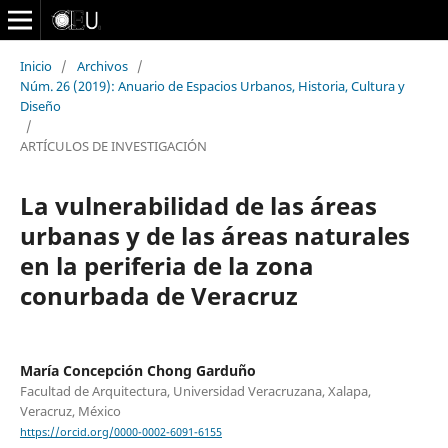
Inicio
/
Archivos
/
Núm. 26 (2019): Anuario de Espacios Urbanos, Historia, Cultura y
Diseño
/
ARTÍCULOS DE INVESTIGACIÓN
La vulnerabilidad de las áreas
urbanas y de las áreas naturales
en la periferia de la zona
conurbada de Veracruz
María Concepción Chong Garduño
Facultad de Arquitectura, Universidad Veracruzana, Xalapa,
Veracruz, México
https://orcid.org/0000-0002-6091-6155