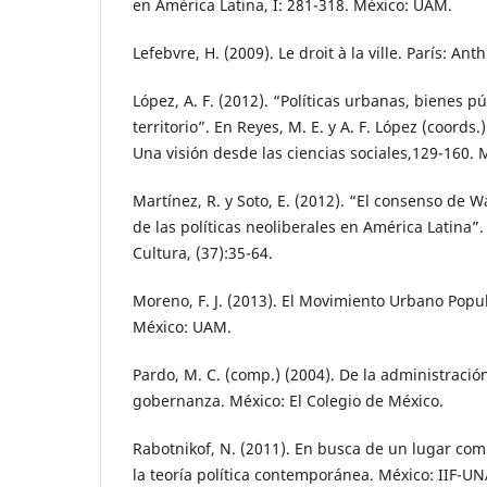
en América Latina, I: 281-318. México: UAM.
Lefebvre, H. (2009). Le droit à la ville. París: Ant
López, A. F. (2012). “Políticas urbanas, bienes pú
territorio”. En Reyes, M. E. y A. F. López (coords.
Una visión desde las ciencias sociales,129-160.
Martínez, R. y Soto, E. (2012). “El consenso de 
de las políticas neoliberales en América Latina”. 
Cultura, (37):35-64.
Moreno, F. J. (2013). El Movimiento Urbano Popul
México: UAM.
Pardo, M. C. (comp.) (2004). De la administración
gobernanza. México: El Colegio de México.
Rabotnikof, N. (2011). En busca de un lugar com
la teoría política contemporánea. México: IIF-U