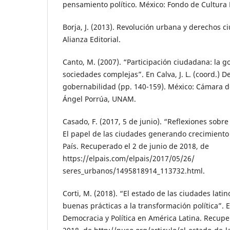
pensamiento político. México: Fondo de Cultura
Borja, J. (2013). Revolución urbana y derechos 
Alianza Editorial.
Canto, M. (2007). “Participación ciudadana: la 
sociedades complejas”. En Calva, J. L. (coord.) 
gobernabilidad (pp. 140-159). México: Cámara 
Ángel Porrúa, UNAM.
Casado, F. (2017, 5 de junio). “Reflexiones sobr
El papel de las ciudades generando crecimiento i
País. Recuperado el 2 de junio de 2018, de
https://elpais.com/elpais/2017/05/26/
seres_urbanos/1495818914_113732.html.
Corti, M. (2018). “El estado de las ciudades lati
buenas prácticas a la transformación política”.
Democracia y Política en América Latina. Recupe