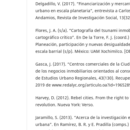
Delgadillo, V. (2017). “Financiarización y mercant
urbano en escala planetaria”, entrevista a Carlo
Andamios, Revista de Investigación Social, 13(32
Flores, J. A. (s/a). “Cartografía del tsunami inmo
cartográfico crítico”. En De la Torre, F. J. (coord
Planeación, participación y nuevas desigualdad
escala barrial (s/p). México: UAM Xochimilco. [O
Gasca, J. (2017). “Centros comerciales de la Ciu
de los negocios inmobiliarios orientados al con
de Estudios Urbano Regionales, 43(130). Recupe
2019 de www.redalyc.org/articulo.oa?id=196528
Harvey, D. (2012). Rebel cities. From the right to
revolution. Nueva York: Verso.
Jaramillo, S. (2013). “Acerca de la investigación
urbana”. En Ramírez, B. R. y E. Pradilla (comps.)