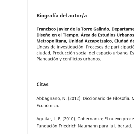
Biografía del autor/a
Francisco Javier de la Torre Galindo,
Departamen
Diseño en el Tiempo, Área de Estudios Urbano
Metropolitana, Unidad Azcapotzalco, Ciudad d
Líneas de investigación: Procesos de participac
ciudad, Producción social del espacio urbano, Es
Planeación y conflictos urbanos.
Citas
Abbagnano, N. (2012). Diccionario de Filosofía. 
Económica.
Aguilar, L. F. (2010). Gobernanza: El nuevo proc
Fundación Friedrich Naumann para la Libertad.