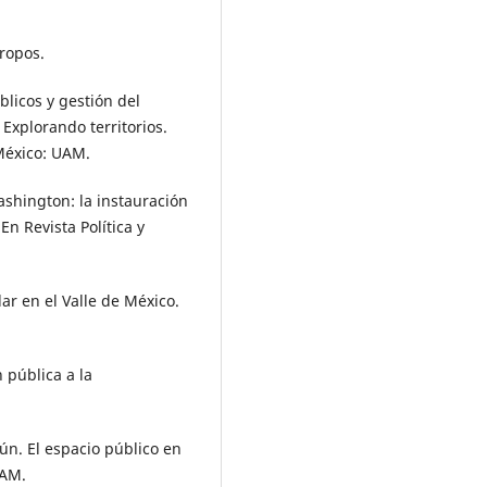
hropos.
blicos y gestión del
) Explorando territorios.
 México: UAM.
Washington: la instauración
En Revista Política y
ar en el Valle de México.
 pública a la
ún. El espacio público en
NAM.