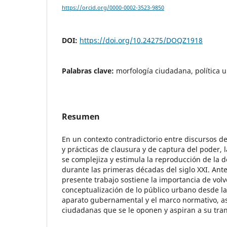
https://orcid.org/0000-0002-3523-9850
DOI:
https://doi.org/10.24275/DOQZ1918
Palabras clave:
morfología ciudadana, política u
Resumen
En un contexto contradictorio entre discursos d
y prácticas de clausura y de captura del poder, 
se complejiza y estimula la reproducción de la
durante las primeras décadas del siglo XXI. Ante
presente trabajo sostiene la importancia de volve
conceptualización de lo público urbano desde la 
aparato gubernamental y el marco normativo, as
ciudadanas que se le oponen y aspiran a su tra