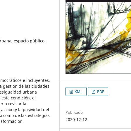
rbana, espacio público.
emocráticos e incluyentes,
la gestión de las ciudades
XML
PDF
 desigualdad urbana
 esta condición, el
r a revisar la
acción y la pasividad del
Publicado
í como de las estrategias
2020-12-12
nsformación.