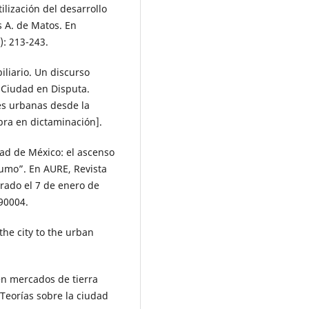
ilización del desarrollo
s A. de Matos. En
): 213-243.
biliario. Un discurso
.) Ciudad en Disputa.
es urbanas desde la
bra en dictaminación].
dad de México: el ascenso
sumo”. En AURE, Revista
rado el 7 de enero de
90004.
 the city to the urban
 en mercados de tierra
 Teorías sobre la ciudad