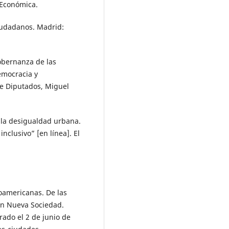
 Económica.
ciudadanos. Madrid:
gobernanza de las
Democracia y
de Diputados, Miguel
e la desigualdad urbana.
nclusivo” [en línea]. El
noamericanas. De las
 En Nueva Sociedad.
rado el 2 de junio de