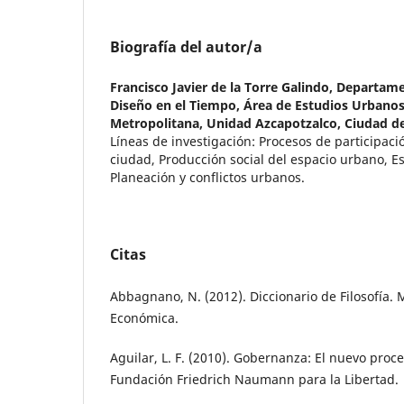
Biografía del autor/a
Francisco Javier de la Torre Galindo,
Departamen
Diseño en el Tiempo, Área de Estudios Urbano
Metropolitana, Unidad Azcapotzalco, Ciudad d
Líneas de investigación: Procesos de participac
ciudad, Producción social del espacio urbano, Es
Planeación y conflictos urbanos.
Citas
Abbagnano, N. (2012). Diccionario de Filosofía. 
Económica.
Aguilar, L. F. (2010). Gobernanza: El nuevo proc
Fundación Friedrich Naumann para la Libertad.