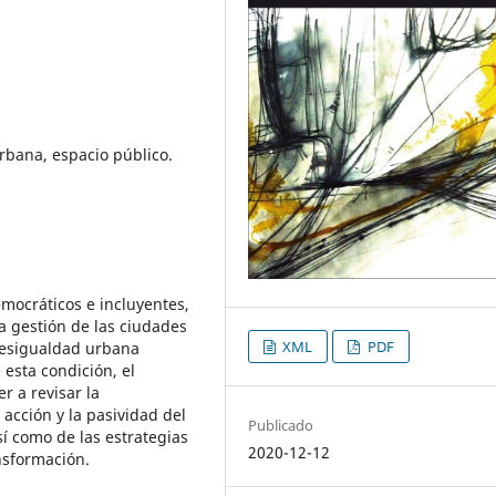
rbana, espacio público.
emocráticos e incluyentes,
la gestión de las ciudades
XML
PDF
 desigualdad urbana
 esta condición, el
r a revisar la
acción y la pasividad del
Publicado
í como de las estrategias
2020-12-12
nsformación.