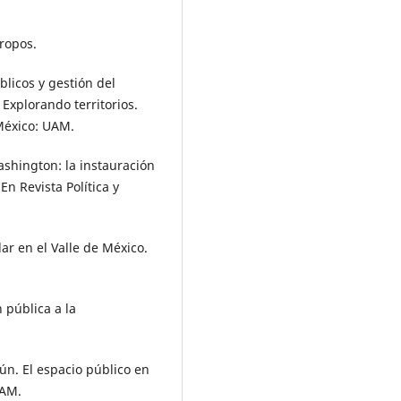
hropos.
blicos y gestión del
) Explorando territorios.
 México: UAM.
Washington: la instauración
En Revista Política y
ar en el Valle de México.
 pública a la
ún. El espacio público en
NAM.