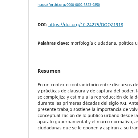
https://orcid.org/0000-0002-3523-9850
DOI:
https://doi.org/10.24275/DOQZ1918
Palabras clave:
morfología ciudadana, política u
Resumen
En un contexto contradictorio entre discursos d
y prácticas de clausura y de captura del poder, 
se complejiza y estimula la reproducción de la
durante las primeras décadas del siglo XXI. Ante
presente trabajo sostiene la importancia de volve
conceptualización de lo público urbano desde la 
aparato gubernamental y el marco normativo, as
ciudadanas que se le oponen y aspiran a su tra