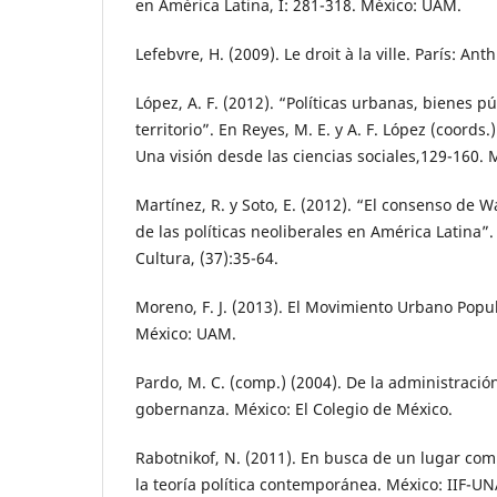
en América Latina, I: 281-318. México: UAM.
Lefebvre, H. (2009). Le droit à la ville. París: Ant
López, A. F. (2012). “Políticas urbanas, bienes pú
territorio”. En Reyes, M. E. y A. F. López (coords.
Una visión desde las ciencias sociales,129-160.
Martínez, R. y Soto, E. (2012). “El consenso de 
de las políticas neoliberales en América Latina”. 
Cultura, (37):35-64.
Moreno, F. J. (2013). El Movimiento Urbano Popul
México: UAM.
Pardo, M. C. (comp.) (2004). De la administración
gobernanza. México: El Colegio de México.
Rabotnikof, N. (2011). En busca de un lugar com
la teoría política contemporánea. México: IIF-U