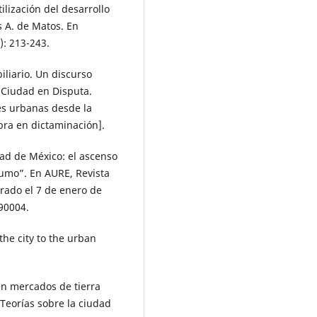
ilización del desarrollo
s A. de Matos. En
): 213-243.
biliario. Un discurso
.) Ciudad en Disputa.
es urbanas desde la
bra en dictaminación].
dad de México: el ascenso
sumo”. En AURE, Revista
rado el 7 de enero de
90004.
 the city to the urban
 en mercados de tierra
 Teorías sobre la ciudad