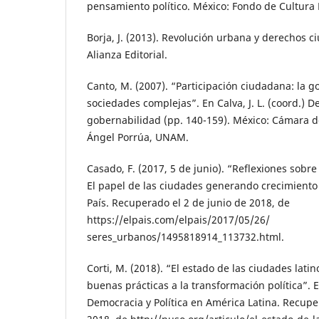
pensamiento político. México: Fondo de Cultura
Borja, J. (2013). Revolución urbana y derechos 
Alianza Editorial.
Canto, M. (2007). “Participación ciudadana: la 
sociedades complejas”. En Calva, J. L. (coord.) 
gobernabilidad (pp. 140-159). México: Cámara 
Ángel Porrúa, UNAM.
Casado, F. (2017, 5 de junio). “Reflexiones sobr
El papel de las ciudades generando crecimiento i
País. Recuperado el 2 de junio de 2018, de
https://elpais.com/elpais/2017/05/26/
seres_urbanos/1495818914_113732.html.
Corti, M. (2018). “El estado de las ciudades lati
buenas prácticas a la transformación política”.
Democracia y Política en América Latina. Recupe