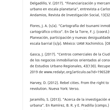
Delgadillo, V. (2017). “Financiarización y mercant
urbano en escala planetaria”, entrevista a Carlo
Andamios, Revista de Investigación Social, 13(32
Flores, J. A. (s/a). “Cartografía del tsunami inmo
cartográfico crítico”. En De la Torre, F. J. (coord
Planeación, participación y nuevas desigualdad
escala barrial (s/p). México: UAM Xochimilco. [O
Gasca, J. (2017). “Centros comerciales de la Ciu
de los negocios inmobiliarios orientados al con
de Estudios Urbano Regionales, 43(130). Recupe
2019 de www.redalyc.org/articulo.oa?id=196528
Harvey, D. (2012). Rebel cities. From the right to
revolution. Nueva York: Verso.
Jaramillo, S. (2013). “Acerca de la investigación
urbana”. En Ramírez, B. R. y E. Pradilla (comps.)