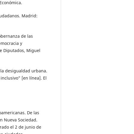
 Económica.
ciudadanos. Madrid:
gobernanza de las
Democracia y
de Diputados, Miguel
e la desigualdad urbana.
nclusivo” [en línea]. El
noamericanas. De las
 En Nueva Sociedad.
rado el 2 de junio de