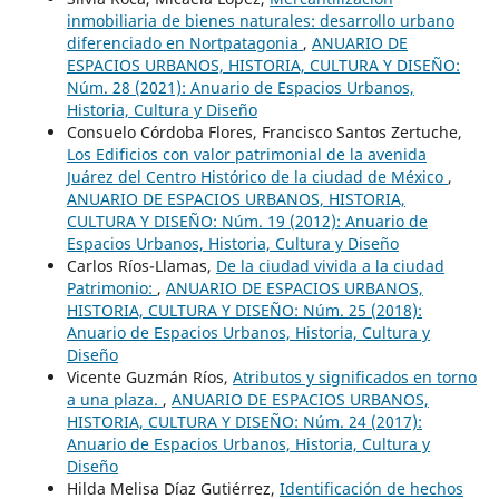
inmobiliaria de bienes naturales: desarrollo urbano
diferenciado en Nortpatagonia
,
ANUARIO DE
ESPACIOS URBANOS, HISTORIA, CULTURA Y DISEÑO:
Núm. 28 (2021): Anuario de Espacios Urbanos,
Historia, Cultura y Diseño
Consuelo Córdoba Flores, Francisco Santos Zertuche,
Los Edificios con valor patrimonial de la avenida
Juárez del Centro Histórico de la ciudad de México
,
ANUARIO DE ESPACIOS URBANOS, HISTORIA,
CULTURA Y DISEÑO: Núm. 19 (2012): Anuario de
Espacios Urbanos, Historia, Cultura y Diseño
Carlos Ríos-Llamas,
De la ciudad vivida a la ciudad
Patrimonio:
,
ANUARIO DE ESPACIOS URBANOS,
HISTORIA, CULTURA Y DISEÑO: Núm. 25 (2018):
Anuario de Espacios Urbanos, Historia, Cultura y
Diseño
Vicente Guzmán Ríos,
Atributos y significados en torno
a una plaza.
,
ANUARIO DE ESPACIOS URBANOS,
HISTORIA, CULTURA Y DISEÑO: Núm. 24 (2017):
Anuario de Espacios Urbanos, Historia, Cultura y
Diseño
Hilda Melisa Díaz Gutiérrez,
Identificación de hechos