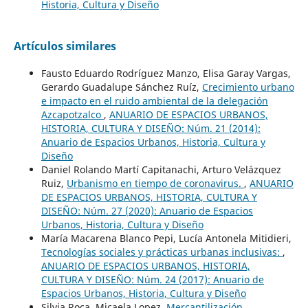
Historia, Cultura y Diseño
Artículos similares
Fausto Eduardo Rodríguez Manzo, Elisa Garay Vargas,
Gerardo Guadalupe Sánchez Ruíz,
Crecimiento urbano
e impacto en el ruido ambiental de la delegación
Azcapotzalco
,
ANUARIO DE ESPACIOS URBANOS,
HISTORIA, CULTURA Y DISEÑO: Núm. 21 (2014):
Anuario de Espacios Urbanos, Historia, Cultura y
Diseño
Daniel Rolando Martí Capitanachi, Arturo Velázquez
Ruiz,
Urbanismo en tiempo de coronavirus.
,
ANUARIO
DE ESPACIOS URBANOS, HISTORIA, CULTURA Y
DISEÑO: Núm. 27 (2020): Anuario de Espacios
Urbanos, Historia, Cultura y Diseño
María Macarena Blanco Pepi, Lucía Antonela Mitidieri,
Tecnologías sociales y prácticas urbanas inclusivas:
,
ANUARIO DE ESPACIOS URBANOS, HISTORIA,
CULTURA Y DISEÑO: Núm. 24 (2017): Anuario de
Espacios Urbanos, Historia, Cultura y Diseño
Silvia Roca, Micaela Lopez,
Mercantilización