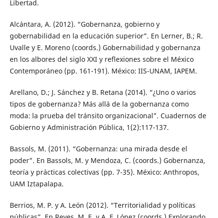
Libertad.
Alcántara, A. (2012). “Gobernanza, gobierno y
gobernabilidad en la educación superior”. En Lerner, B.; R.
Uvalle y E. Moreno (coords.) Gobernabilidad y gobernanza
en los albores del siglo XXI y reflexiones sobre el México
Contemporáneo (pp. 161-191). México: IIS-UNAM, IAPEM.
Arellano, D.; J. Sánchez y B. Retana (2014). “¿Uno o varios
tipos de gobernanza? Más allá de la gobernanza como
moda: la prueba del tránsito organizacional”. Cuadernos de
Gobierno y Administración Pública, 1(2):117-137.
Bassols, M. (2011). “Gobernanza: una mirada desde el
poder”. En Bassols, M. y Mendoza, C. (coords.) Gobernanza,
teoría y prácticas colectivas (pp. 7-35). México: Anthropos,
UAM Iztapalapa.
Berrios, M. P. y A. León (2012). “Territorialidad y políticas
públicas”. En Reyes, M. E. y A. F. López (coords.) Explorando