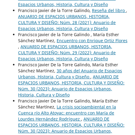
Espacios Urbanos, Historia, Cultura y Diseño
Francisco Javier de la Torre Galindo,
Reseña del libro
,
ANUARIO DE ESPACIOS URBANOS, HISTORIA,
CULTURA Y DISEÑO: Núm. 28 (2021): Anuario de
Espacios Urbanos, Historia, Cultura y Diseño
Francisco Javier de la Torre Galindo , María Esther
Sánchez Martínez,
Encuentro con Enrique Ortiz Flores
,
ANUARIO DE ESPACIOS URBANOS, HISTORIA,
CULTURA Y DISEÑO: Núm. 29 (2022): Anuario de
Espacios Urbanos, Historia, Cultura y Diseño
Francisco Javier De la Torre Galindo, María Esther
Sánchez Martínez,
30 años del Anuario de Espacios
Urbanos, Historia, Cultura y Diseño
,
ANUARIO DE
ESPACIOS URBANOS, HISTORIA, CULTURA Y DISEÑO:
Núm. 30 (2023): Anuario de Espacios Urbanos,
Historia, Cultura y Diseño
Francisco Javier De la Torre Galindo, María Esther
Sánchez Martínez,
La crisis socioambiental en la
Cuenca río Alto Atoyac: encuentro con María de
Lourdes Hernández Rodríguez
,
ANUARIO DE
ESPACIOS URBANOS, HISTORIA, CULTURA Y DISEÑO:
Núm. 30 (2023): Anuario de Espacios Urbanos,