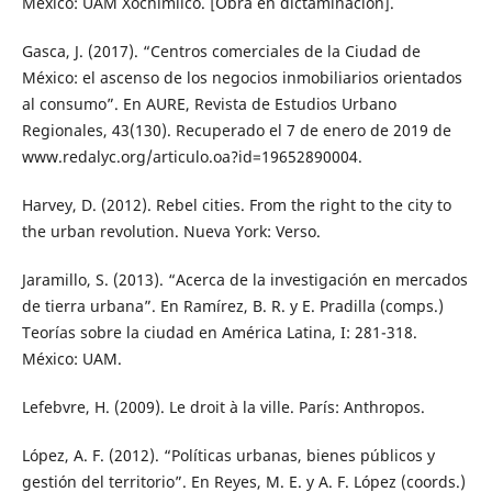
México: UAM Xochimilco. [Obra en dictaminación].
Gasca, J. (2017). “Centros comerciales de la Ciudad de
México: el ascenso de los negocios inmobiliarios orientados
al consumo”. En AURE, Revista de Estudios Urbano
Regionales, 43(130). Recuperado el 7 de enero de 2019 de
www.redalyc.org/articulo.oa?id=19652890004.
Harvey, D. (2012). Rebel cities. From the right to the city to
the urban revolution. Nueva York: Verso.
Jaramillo, S. (2013). “Acerca de la investigación en mercados
de tierra urbana”. En Ramírez, B. R. y E. Pradilla (comps.)
Teorías sobre la ciudad en América Latina, I: 281-318.
México: UAM.
Lefebvre, H. (2009). Le droit à la ville. París: Anthropos.
López, A. F. (2012). “Políticas urbanas, bienes públicos y
gestión del territorio”. En Reyes, M. E. y A. F. López (coords.)