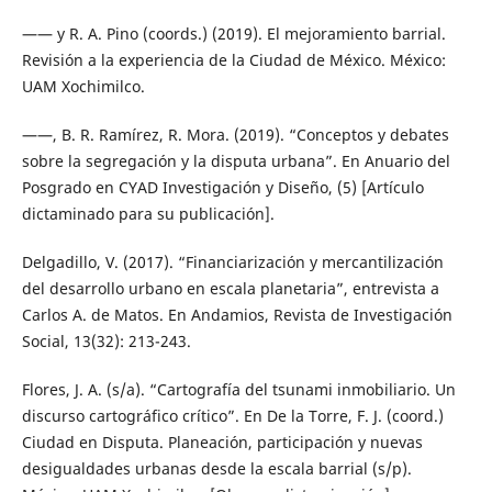
—— y R. A. Pino (coords.) (2019). El mejoramiento barrial.
Revisión a la experiencia de la Ciudad de México. México:
UAM Xochimilco.
——, B. R. Ramírez, R. Mora. (2019). “Conceptos y debates
sobre la segregación y la disputa urbana”. En Anuario del
Posgrado en CYAD Investigación y Diseño, (5) [Artículo
dictaminado para su publicación].
Delgadillo, V. (2017). “Financiarización y mercantilización
del desarrollo urbano en escala planetaria”, entrevista a
Carlos A. de Matos. En Andamios, Revista de Investigación
Social, 13(32): 213-243.
Flores, J. A. (s/a). “Cartografía del tsunami inmobiliario. Un
discurso cartográfico crítico”. En De la Torre, F. J. (coord.)
Ciudad en Disputa. Planeación, participación y nuevas
desigualdades urbanas desde la escala barrial (s/p).