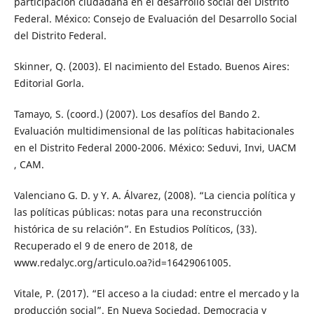
participación ciudadana en el desarrollo social del Distrito
Federal. México: Consejo de Evaluación del Desarrollo Social
del Distrito Federal.
Skinner, Q. (2003). El nacimiento del Estado. Buenos Aires:
Editorial Gorla.
Tamayo, S. (coord.) (2007). Los desafíos del Bando 2.
Evaluación multidimensional de las políticas habitacionales
en el Distrito Federal 2000-2006. México: Seduvi, Invi, UACM
, CAM.
Valenciano G. D. y Y. A. Álvarez, (2008). “La ciencia política y
las políticas públicas: notas para una reconstrucción
histórica de su relación”. En Estudios Políticos, (33).
Recuperado el 9 de enero de 2018, de
www.redalyc.org/articulo.oa?id=16429061005.
Vitale, P. (2017). “El acceso a la ciudad: entre el mercado y la
producción social”. En Nueva Sociedad. Democracia y