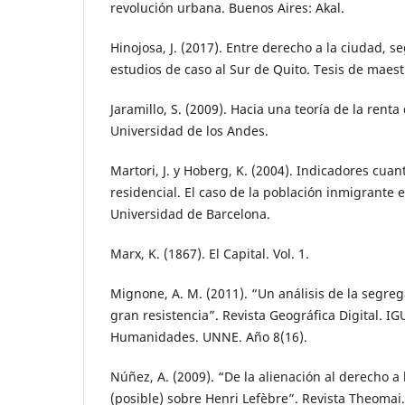
revolución urbana. Buenos Aires: Akal.
Hinojosa, J. (2017). Entre derecho a la ciudad, 
estudios de caso al Sur de Quito. Tesis de maes
Jaramillo, S. (2009). Hacia una teoría de la rent
Universidad de los Andes.
Martori, J. y Hoberg, K. (2004). Indicadores cuan
residencial. El caso de la población inmigrante 
Universidad de Barcelona.
Marx, K. (1867). El Capital. Vol. 1.
Mignone, A. M. (2011). “Un análisis de la segreg
gran resistencia”. Revista Geográfica Digital. I
Humanidades. UNNE. Año 8(16).
Núñez, A. (2009). “De la alienación al derecho a 
(posible) sobre Henri Lefèbre”. Revista Theomai