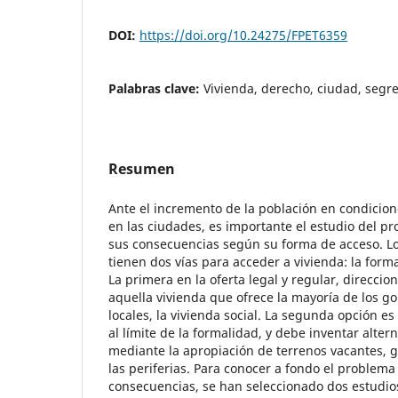
DOI:
https://doi.org/10.24275/FPET6359
Palabras clave:
Vivienda, derecho, ciudad, segr
Resumen
Ante el incremento de la población en condicio
en las ciudades, es importante el estudio del pr
sus consecuencias según su forma de acceso. Lo
tienen dos vías para acceder a vivienda: la forma
La primera en la oferta legal y regular, direccio
aquella vivienda que ofrece la mayoría de los g
locales, la vivienda social. La segunda opción e
al límite de la formalidad, y debe inventar alter
mediante la apropiación de terrenos vacantes,
las periferias. Para conocer a fondo el problema
consecuencias, se han seleccionado dos estudios