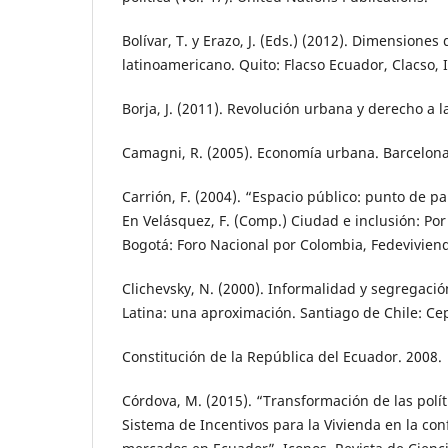
Bolívar, T. y Erazo, J. (Eds.) (2012). Dimensiones
latinoamericano. Quito: Flacso Ecuador, Clacso, I
Borja, J. (2011). Revolución urbana y derecho a 
Camagni, R. (2005). Economía urbana. Barcelona
Carrión, F. (2004). “Espacio público: punto de pa
En Velásquez, F. (Comp.) Ciudad e inclusión: Por
Bogotá: Foro Nacional por Colombia, Fedevivien
Clichevsky, N. (2000). Informalidad y segregac
Latina: una aproximación. Santiago de Chile: Cep
Constitución de la República del Ecuador. 2008.
Córdova, M. (2015). “Transformación de las políti
Sistema de Incentivos para la Vivienda en la co