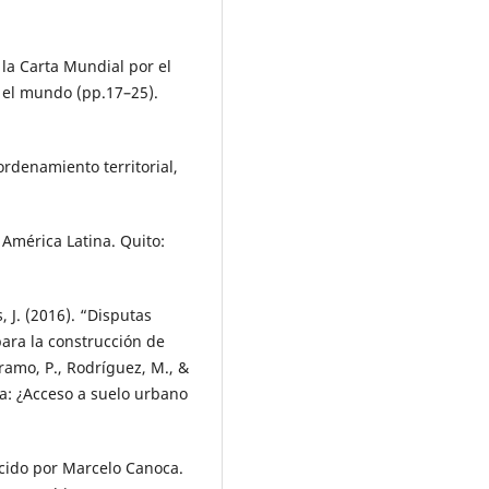
 la Carta Mundial por el
 el mundo (pp.17–25).
ordenamiento territorial,
n América Latina. Quito:
, J. (2016). “Disputas
ara la construcción de
ramo, P., Rodríguez, M., &
ta: ¿Acceso a suelo urbano
ducido por Marcelo Canoca.