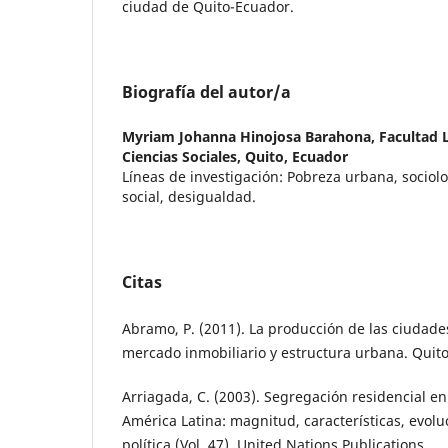
ciudad de Quito-Ecuador.
Biografía del autor/a
Myriam Johanna Hinojosa Barahona,
Facultad 
Ciencias Sociales, Quito, Ecuador
Líneas de investigación: Pobreza urbana, sociol
social, desigualdad.
Citas
Abramo, P. (2011). La producción de las ciudade
mercado inmobiliario y estructura urbana. Quit
Arriagada, C. (2003). Segregación residencial e
América Latina: magnitud, características, evolu
política (Vol. 47). United Nations Publications.