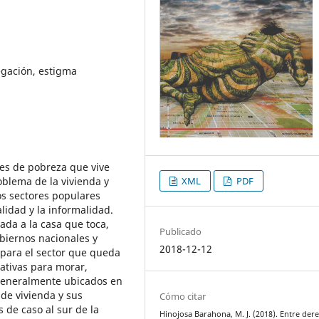
egación, estigma
nes de pobreza que vive
XML
PDF
oblema de la vivienda y
s sectores populares
lidad y la informalidad.
nada a la casa que toca,
Publicado
obiernos nacionales y
2018-12-12
s para el sector que queda
nativas para morar,
 generalmente ubicados en
 de vivienda y sus
Cómo citar
 de caso al sur de la
Hinojosa Barahona, M. J. (2018). Entre der