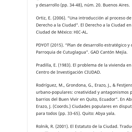
y desarrollo (pp. 34-48), núm. 20. Buenos Aires.
Ortiz, E. (2006). “Una introducción al proceso de
Derecho a la Ciudad”. El Derecho a la Ciudad en
Ciudad de México: HIC-AL.
PDYOT (2015). “Plan de desarrollo estratégico y 
Parroquia de Cutuglagua”. GAD Cantón Mejía.
Pradilla, E. (1983). El problema de la vivienda e
Centro de Investigación CIUDAD.
Rodríguez, M., Grondona, G., Erazo, J., & Festjens
urbano-populares: creatividad y antagonismos p
barrios del Buen Vivir en Quito, Ecuador”. En Ab
Erazo, J. (Coords.) Ciudades populares en dispu
para todos (pp. 33-65). Quito: Abya yala.
Rolnik, R. (2001). El Estatuto de la Ciudad. Tra