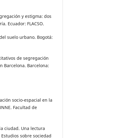
segregación y estigma: dos
tría. Ecuador: FLACSO.
a del suelo urbano. Bogotá:
titativos de segregación
en Barcelona. Barcelona:
ación socio-espacial en la
GUNNE. Facultad de
la ciudad. Una lectura
. Estudios sobre sociedad