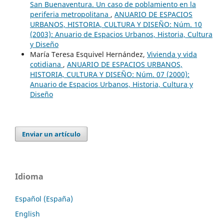
San Buenaventura. Un caso de poblamiento en la
periferia metropolitana
,
ANUARIO DE ESPACIOS
URBANOS, HISTORIA, CULTURA Y DISEÑO: Núm. 10
(2003): Anuario de Espacios Urbanos, Historia, Cultura
y Diseño
María Teresa Esquivel Hernández,
Vivienda y vida
cotidiana
,
ANUARIO DE ESPACIOS URBANOS,
HISTORIA, CULTURA Y DISEÑO: Núm. 07 (2000):
Anuario de Espacios Urbanos, Historia, Cultura y
Diseño
Enviar un artículo
Idioma
Español (España)
English