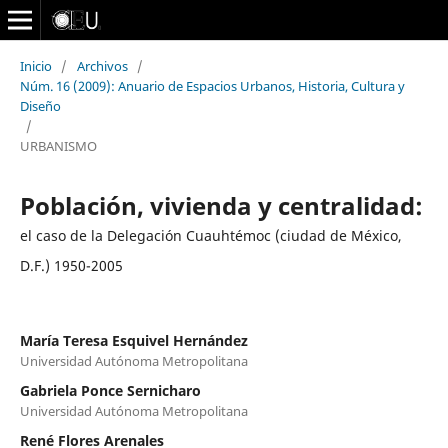
Inicio
/
Archivos
/
Núm. 16 (2009): Anuario de Espacios Urbanos, Historia, Cultura y
Diseño
/
URBANISMO
Población, vivienda y centralidad:
el caso de la Delegación Cuauhtémoc (ciudad de México,
D.F.) 1950-2005
María Teresa Esquivel Hernández
Universidad Autónoma Metropolitana
Gabriela Ponce Sernicharo
Universidad Autónoma Metropolitana
René Flores Arenales