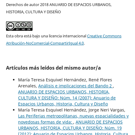
Derechos de autor 2018 ANUARIO DE ESPACIOS URBANOS,
HISTORIA, CULTURA Y DISEÑO
Esta obra está bajo una licencia internacional
Creative Commons
Atribución-NoComercial-CompartirIgual 4.0
.
Artículos más leídos del mismo autor/a
María Teresa Esquivel Hernández, René Flores
Arenales,
Análisis e implicaciones del Bando 2
,
ANUARIO DE ESPACIOS URBANOS, HISTORIA,
CULTURA Y DISEÑO: Núm. 14 (2007): Anuario de
Espacios Urbanos, Historia, Cultura y Diseño
María Teresa Esquivel Hernández, Jorge Neri Vargas,
Las Periferias metropolitanas, nuevas espacialidades y
novedosas formas de vida:
,
ANUARIO DE ESPACIOS
URBANOS, HISTORIA, CULTURA Y DISEÑO: Núm. 19
(2012): Anuario de Espacios Urbanos, Historia, Cultura