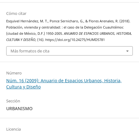
Cómo citar
Esquivel Hernández, M. T., Ponce Sernicharo, G., & Flores Arenales, R. (2018).
Población, vivienda y centralidad: : el caso de la Delegación Cuauhtémoc
(ciudad de México, D.F.) 1950-2005.
ANUARIO DE ESPACIOS URBANOS, HISTORIA,
CULTURA Y DISEÑO
, (16). https://doi.org/10.24275/HUMD5781
Más formatos de cita
Número
Núm. 16 (2009): Anuario de Espacios Urbanos, Historia,
Cultura y Diseño
Sección
URBANISMO
Licencia