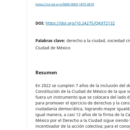
https://orcid.org/0000-0003-1875-0670
DOI:
https://doi.org/10.24275/QKXT2132
Palabras clave:
derecho a la ciudad, sociedad civ
Ciudad de México
Resumen
En 2022 se cumplen 7 años de la inclusión del d
Constitución de la Ciudad de México de la que 
fuera un instrumento que se colocara del lado d
para promover el ejercicio de derechos y la con
ciudadanía democrática, logrando mayor igualdad
igual manera, a casi 12 años de la firma de la C
México por el Derecho a la Ciudad sigue siendo
incentivador de la acción colectiva; para el conoc