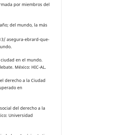
firmada por miembros del
 año; del mundo, la más
13/ asegura-ebrard-que-
mundo.
 la ciudad en el mundo.
ebate. México: HIC-AL.
 el derecho a la Ciudad
cuperado en
social del derecho a la
xico: Universidad