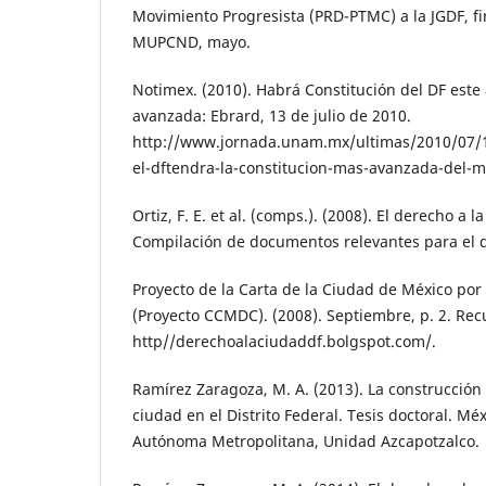
Movimiento Progresista (PRD-PTMC) a la JGDF, 
MUPCND, mayo.
Notimex. (2010). Habrá Constitución del DF este
avanzada: Ebrard, 13 de julio de 2010.
http://www.jornada.unam.mx/ultimas/2010/07/
el-dftendra-la-constitucion-mas-avanzada-del-
Ortiz, F. E. et al. (comps.). (2008). El derecho a
Compilación de documentos relevantes para el d
Proyecto de la Carta de la Ciudad de México por
(Proyecto CCMDC). (2008). Septiembre, p. 2. Re
http//derechoalaciudaddf.bolgspot.com/.
Ramírez Zaragoza, M. A. (2013). La construcción 
ciudad en el Distrito Federal. Tesis doctoral. Mé
Autónoma Metropolitana, Unidad Azcapotzalco.