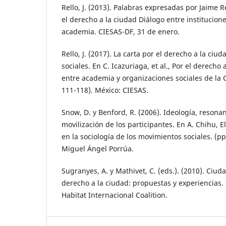
Rello, J. (2013). Palabras expresadas por Jaime R
el derecho a la ciudad Diálogo entre institucion
academia. CIESAS-DF, 31 de enero.
Rello, J. (2017). La carta por el derecho a la ci
sociales. En C. Icazuriaga, et al., Por el derecho 
entre academia y organizaciones sociales de la 
111-118). México: CIESAS.
Snow, D. y Benford, R. (2006). Ideología, resona
movilización de los participantes. En A. Chihu, E
en la sociología de los movimientos sociales. (p
Miguel Ángel Porrúa.
Sugranyes, A. y Mathivet, C. (eds.). (2010). Ciud
derecho a la ciudad: propuestas y experiencias. 
Habitat Internacional Coalition.