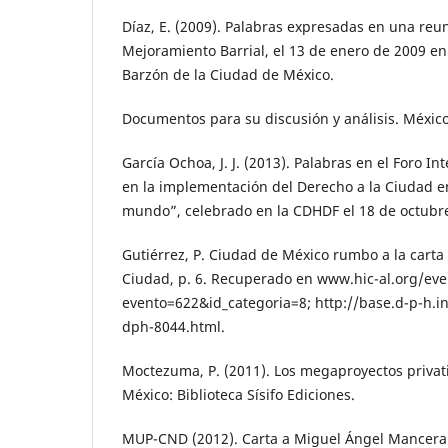
Díaz, E. (2009). Palabras expresadas en una reun
Mejoramiento Barrial, el 13 de enero de 2009 en 
Barzón de la Ciudad de México.
Documentos para su discusión y análisis. Méxi
García Ochoa, J. J. (2013). Palabras en el Foro I
en la implementación del Derecho a la Ciudad en
mundo”, celebrado en la CDHDF el 18 de octubr
Gutiérrez, P. Ciudad de México rumbo a la carta 
Ciudad, p. 6. Recuperado en www.hic-al.org/ev
evento=622&id_categoria=8; http://base.d-p-h.in
dph-8044.html.
Moctezuma, P. (2011). Los megaproyectos privat
México: Biblioteca Sísifo Ediciones.
MUP-CND (2012). Carta a Miguel Ángel Mancera