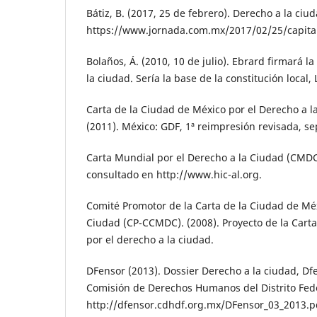
Bátiz, B. (2017, 25 de febrero). Derecho a la ciu
https://www.jornada.com.mx/2017/02/25/capita
Bolaños, Á. (2010, 10 de julio). Ebrard firmará l
la ciudad. Sería la base de la constitución local,
Carta de la Ciudad de México por el Derecho a 
(2011). México: GDF, 1ª reimpresión revisada, s
Carta Mundial por el Derecho a la Ciudad (CMD
consultado en http://www.hic-al.org.
Comité Promotor de la Carta de la Ciudad de Méx
Ciudad (CP-CCMDC). (2008). Proyecto de la Cart
por el derecho a la ciudad.
DFensor (2013). Dossier Derecho a la ciudad, Dfe
Comisión de Derechos Humanos del Distrito Fede
http://dfensor.cdhdf.org.mx/DFensor_03_2013.p