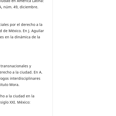
ciudad en América Latina:
SA, núm. 49, diciembre.
iales por el derecho a la
d de México. En J. Aguilar
es en la dinámica de la
 transnacionales y
erecho a la ciudad. En A.
logos interdisciplinares
tituto Mora.
ho a la ciudad en la
siglo XXI. México: