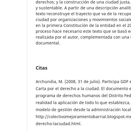
derechos; y la construcción de una ciudad justa,
y sustentable. A partir de una descripción analí
texto reconstruye el trayecto que va de la recup
ciudad por organizaciones y movimientos sociale
en la primera Constitución de la entidad en el 201
proceso hace necesario este texto que se basó 
realizada por el autor, complementada con una 
documental.
Citas
Archundia, M. (2008, 31 de julio). Participa GDF 
Carta por el derecho a la ciudad. El documento e
programa de derechos humanos del Distrito Feder
realidad la aplicación de todo lo que establezca
modelo de gestión desde la administración local.
http://colectivomejoramientobarrial.blogspot.mx
derecho-laciudad.html.