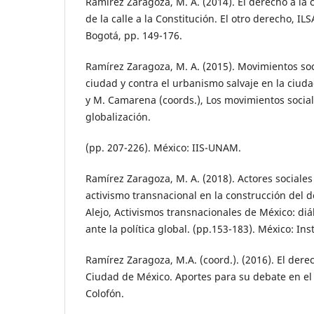
Ramírez Zaragoza, M. A. (2014). El derecho a la 
de la calle a la Constitución. El otro derecho, IL
Bogotá, pp. 149-176.
Ramírez Zaragoza, M. A. (2015). Movimientos soc
ciudad y contra el urbanismo salvaje en la ciuda
y M. Camarena (coords.), Los movimientos social
globalización.
(pp. 207-226). México: IIS-UNAM.
Ramírez Zaragoza, M. A. (2018). Actores sociales
activismo transnacional en la construcción del d
Alejo, Activismos transnacionales de México: diá
ante la política global. (pp.153-183). México: Ins
Ramírez Zaragoza, M.A. (coord.). (2016). El derec
Ciudad de México. Aportes para su debate en el 
Colofón.