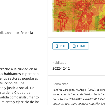
il, Constitución de la
PDF
HTML
Publicado
2022-12-12
erecho a la ciudad en la
sus habitantes esperaban
e los sectores populares
strucción de una
Cómo citar
 y justicia social. De
Ramírez Zaragoza, M. Ángel. (2022). El der
arta de la Ciudad de
la ciudad en la Ciudad de México: De la Car
 válida como instrumento
Constitución: 2007-2017.
ANUARIO DE ESPA
imiento y ejercicio de los
URBANOS, HISTORIA, CULTURA Y DISEÑO
, (29