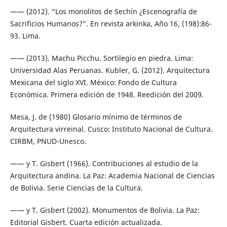
—— (2012). “Los monolitos de Sechín ¿Escenografía de
Sacrificios Humanos?”. En revista arkinka, Año 16, (198):86-
93. Lima.
—— (2013). Machu Picchu. Sortilegio en piedra. Lima:
Universidad Alas Peruanas. Kubler, G. (2012). Arquitectura
Mexicana del siglo XVI. México: Fondo de Cultura
Económica. Primera edición de 1948. Reedición del 2009.
Mesa, J. de (1980) Glosario mínimo de términos de
Arquitectura virreinal. Cusco: Instituto Nacional de Cultura.
CIRBM, PNUD-Unesco.
—— y T. Gisbert (1966). Contribuciones al estudio de la
Arquitectura andina. La Paz: Academia Nacional de Ciencias
de Bolivia. Serie Ciencias de la Cultura.
—— y T. Gisbert (2002). Monumentos de Bolivia. La Paz:
Editorial Gisbert. Cuarta edición actualizada.