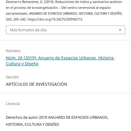
Zecenarro Benavente, G. (2019). Reducciones de indios y santuarios andinos
en el proceso de la evangelización. : Del centro ceremonial al espacio
sacramentado.
ANUARIO DE ESPACIOS URBANOS, HISTORIA, CULTURA Y DISEÑO
,
(26), 205–242. https://doi.org/10.24275/DZFW2712
Más formatos de cita
Número
Núm. 26 (2019): Anuario de Espacios Urbanos, Historia,
Cultura y Diseño
Sección
ARTÍCULOS DE INVESTIGACIÓN
Licencia
Derechos de autor 2019 ANUARIO DE ESPACIOS URBANOS,
HISTORIA, CULTURA Y DISEÑO