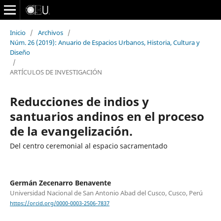
Inicio
/
Archivos
/
Núm. 26 (2019): Anuario de Espacios Urbanos, Historia, Cultura y
Diseño
/
ARTÍCULOS DE INVESTIGACIÓN
Reducciones de indios y
santuarios andinos en el proceso
de la evangelización.
Del centro ceremonial al espacio sacramentado
Germán Zecenarro Benavente
Universidad Nacional de San Antonio Abad del Cusco, Cusco, Perú
https://orcid.org/0000-0003-2506-7837