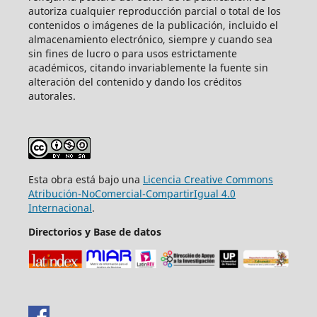
autoriza cualquier reproducción parcial o total de los
contenidos o imágenes de la publicación, incluido el
almacenamiento electrónico, siempre y cuando sea
sin fines de lucro o para usos estrictamente
académicos, citando invariablemente la fuente sin
alteración del contenido y dando los créditos
autorales.
Esta obra está bajo una
Licencia Creative Commons
Atribución-NoComercial-CompartirIgual 4.0
Internacional
.
Directorios y Base de datos