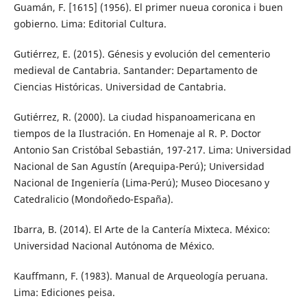
Guamán, F. [1615] (1956). El primer nueua coronica i buen
gobierno. Lima: Editorial Cultura.
Gutiérrez, E. (2015). Génesis y evolución del cementerio
medieval de Cantabria. Santander: Departamento de
Ciencias Históricas. Universidad de Cantabria.
Gutiérrez, R. (2000). La ciudad hispanoamericana en
tiempos de la Ilustración. En Homenaje al R. P. Doctor
Antonio San Cristóbal Sebastián, 197-217. Lima: Universidad
Nacional de San Agustín (Arequipa-Perú); Universidad
Nacional de Ingeniería (Lima-Perú); Museo Diocesano y
Catedralicio (Mondoñedo-España).
Ibarra, B. (2014). El Arte de la Cantería Mixteca. México:
Universidad Nacional Autónoma de México.
Kauffmann, F. (1983). Manual de Arqueología peruana.
Lima: Ediciones peisa.