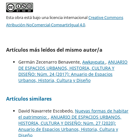
Esta obra está bajo una licencia internacional
Creative Commons
Atribución-NoComercial-CompartirIgual 4.0
.
Artículos más leídos del mismo autor/a
Germán Zecenarro Benavente,
Awkaypata
,
ANUARIO
DE ESPACIOS URBANOS, HISTORIA, CULTURA Y
DISEÑO: Núm. 24 (2017): Anuario de Espacios
Urbanos, Historia, Cultura y Diseño
Artículos similares
David Navarrete Escobedo,
Nuevas formas de habitar
el patrimonio:
,
ANUARIO DE ESPACIOS URBANOS,
HISTORIA, CULTURA Y DISEÑO: Núm. 27 (2020):
Anuario de Espacios Urbanos, Historia, Cultura y
Diseño