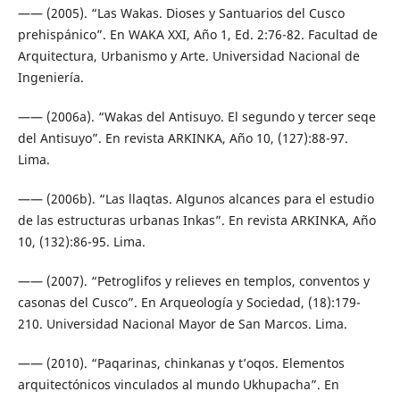
—— (2005). “Las Wakas. Dioses y Santuarios del Cusco
prehispánico”. En WAKA XXI, Año 1, Ed. 2:76-82. Facultad de
Arquitectura, Urbanismo y Arte. Universidad Nacional de
Ingeniería.
—— (2006a). “Wakas del Antisuyo. El segundo y tercer seqe
del Antisuyo”. En revista ARKINKA, Año 10, (127):88-97.
Lima.
—— (2006b). “Las llaqtas. Algunos alcances para el estudio
de las estructuras urbanas Inkas”. En revista ARKINKA, Año
10, (132):86-95. Lima.
—— (2007). “Petroglifos y relieves en templos, conventos y
casonas del Cusco”. En Arqueología y Sociedad, (18):179-
210. Universidad Nacional Mayor de San Marcos. Lima.
—— (2010). “Paqarinas, chinkanas y t’oqos. Elementos
arquitectónicos vinculados al mundo Ukhupacha”. En