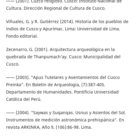
—— (2007). Cuzco religioso. Cusco: Instituto Nacional de
Cultura. Dirección Regional de Cultura de Cusco.
Viñuales, G. y R. Gutiérrez (2014). Historia de los pueblos de
indios de Cusco y Apurímac. Lima: Universidad de Lima.
Fondo editorial.
Zecenarro, G. (2001). Arquitectura arqueológica en la
quebrada de Thanpumach’ay. Cusco: Municipalidad del
Cusco.
—— (2003). “Apus Tutelares y Asentamientos del Cusco
Preinka”. En Boletín de Arqueología, (7):387-405.
Departamento de Humanidades. Pontificia Universidad
Católica del Perú.
—— (2004). “Saywas y Suqanqas. Usnus y Asientos del Sol.
Instrumentos de medición astronómica prehispánica”. En
revista ARKINKA, Año 9, (106):86-98. Lima.