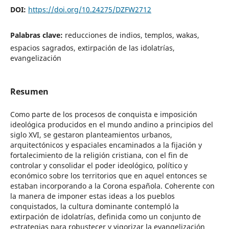
DOI:
https://doi.org/10.24275/DZFW2712
Palabras clave:
reducciones de indios, templos, wakas,
espacios sagrados, extirpación de las idolatrías,
evangelización
Resumen
Como parte de los procesos de conquista e imposición
ideológica producidos en el mundo andino a principios del
siglo XVI, se gestaron planteamientos urbanos,
arquitectónicos y espaciales encaminados a la fijación y
fortalecimiento de la religión cristiana, con el fin de
controlar y consolidar el poder ideológico, político y
económico sobre los territorios que en aquel entonces se
estaban incorporando a la Corona española. Coherente con
la manera de imponer estas ideas a los pueblos
conquistados, la cultura dominante contempló la
extirpación de idolatrías, definida como un conjunto de
estrategias para robustecer y vigorizar la evangelización