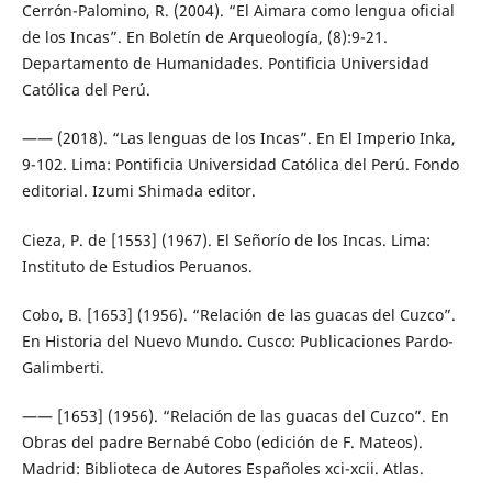
Cerrón-Palomino, R. (2004). “El Aimara como lengua oficial
de los Incas”. En Boletín de Arqueología, (8):9-21.
Departamento de Humanidades. Pontificia Universidad
Católica del Perú.
—— (2018). “Las lenguas de los Incas”. En El Imperio Inka,
9-102. Lima: Pontificia Universidad Católica del Perú. Fondo
editorial. Izumi Shimada editor.
Cieza, P. de [1553] (1967). El Señorío de los Incas. Lima:
Instituto de Estudios Peruanos.
Cobo, B. [1653] (1956). “Relación de las guacas del Cuzco”.
En Historia del Nuevo Mundo. Cusco: Publicaciones Pardo-
Galimberti.
—— [1653] (1956). “Relación de las guacas del Cuzco”. En
Obras del padre Bernabé Cobo (edición de F. Mateos).
Madrid: Biblioteca de Autores Españoles xci-xcii. Atlas.