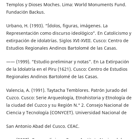
Templos y Dioses Moches. Lima: World Monuments Fund.
Fundación Backus.
Urbano, H. (1993). “Ídolos, figuras, imágenes. La
Representación como discurso ideológico”. En Catolicismo y
extirpación de idolatrías. Siglos XVI-XVIII. Cusco: Centro de
Estudios Regionales Andinos Bartolomé de las Casas.
—— (1999). “Estudio preliminar y notas”. En La Extirpación
de la Idolatría en el Piru (1621). Cusco: Centro de Estudios
Regionales Andinos Bartolomé de las Casas.
Valencia, A. (1991). Taytacha Temblores. Patrón Jurado del
Cuzco. Cusco: Serie Arqueología, Etnohistoria y Etnología de
la ciudad del Cuzco y su Región N.° 2. Consejo Nacional de
Ciencia y Tecnología (CONYCET). Universidad Nacional de
San Antonio Abad del Cusco. CEAC.