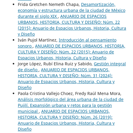
Frida Gretchen Nemeth Chapa,
Desamortización,
economía y estructura urbana de la ciudad de México
durante el siglo XIX
,
ANUARIO DE ESPACIOS
URBANOS, HISTORIA, CULTURA Y DISEÑO: Núm. 22
(2015): Anuario de Espacios Urbanos, Historia, Cultura
y Diseño
Iván Pujol Martínez,
Introducción al pensamiento
sonoro
,
ANUARIO DE ESPACIOS URBANOS, HISTORIA,
CULTURA Y DISEÑO: Núm. 22 (2015): Anuario de
Espacios Urbanos, Historia, Cultura y Diseño
Jorge López, Rubí Elina Ruiz y Sabido,
Gestión integral
de diseño
,
ANUARIO DE ESPACIOS URBANOS,
HISTORIA, CULTURA Y DISEÑO: Núm. 31 (2024):
Anuario de Espacios Urbanos, Historia, Cultura y
Diseño
Paola Cristina Vallejo Choez, Fredy Raúl Mena Mora,
Análisis morfológico del área urbana de la ciudad de
Pujilí. Expansión urbana y retos para la gestión
municipal
,
ANUARIO DE ESPACIOS URBANOS,
HISTORIA, CULTURA Y DISEÑO: Núm. 26 (2019):
Anuario de Espacios Urbanos, Historia, Cultura y
Diseño