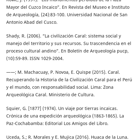
Mayor del Cuzco Incaico”. En Revista del Museo e Instituto
de Arqueología, (24):83-100. Universidad Nacional de San
Antonio Abad del Cusco.
Shady, R. (2006). “La civilización Caral: sistema social y
manejo del territorio y sus recursos. Su trascendencia en el
proceso cultural andino”. En Boletín de Arqueología pucp,
(10):59-89. ISSN 1029-2004.
——; M. Machacuay, P. Novoa, E. Quispe (2015). Caral.
Recuperando la Historia de la Civilización Caral para el Perú
y el mundo, con responsabilidad social. Lima: Zona
Arqueológica Caral. Ministerio de Cultura.
Squier, G. [1877] (1974). Un viaje por tierras incaicas.
Crónica de una expedición arqueológica (1863-1865). La
Paz-Cochabamba: Editorial Los Amigos del Libro.
Uceda, S.; R. Morales y E. Mujica (2016). Huaca de la Luna.