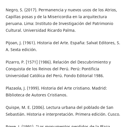
Negro, S. (2017). Permanencia y nuevos usos de los Atrios,
Capillas posas y de la Misericordia en la arquitectura
peruana. Lima: Instituto de Investigación del Patrimonio
Cultural. Universidad Ricardo Palma.
Pijoan, J. (1961). Historia del Arte. España: Salvat Editores, S.
A. Sexta edición.
Pizarro, P. [1571] (1986). Relación del Descubrimiento y
Conquista de los Reinos del Perú. Perú: Pontificia
Universidad Católica del Perú. Fondo Editorial 1986.
Plazaola, J. (1999). Historia del Arte cristiano. Madrid:
Biblioteca de Autores Cristianos.
Quispe, M. E. (2006). Lectura urbana del poblado de San
Sebastián. Historia e interpretación. Primera edición. Cusco.
Rowe, J. (1991). “Los monumentos perdidos de la Plaza