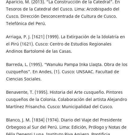
Aparicio, M. (2013). “La Construcción de la Catedral”. En
Tesoros de la Catedral del Cusco. Lima: Arzobispado del
Cusco. Dirección Desconcentrada de Cultura de Cusco.
Telefónica del Perú.
Arriaga, P. J. [1621] (1999). La Extirpación de la Idolatría en
el Pirú (1621). Cusco: Centro de Estudios Regionales
Andinos Bartolomé de las Casas.
Barreda, L. (1995). “Wanuku Pampa Inka Llaqta. Obra de los
cuzqueños”. En Andes, (1). Cusco: UNSAAC. Facultad de
Ciencias Sociales.
Benavente, T. (1995). Historia del Arte cusqueño. Pintores
cusqueños de la Colonia. Colaboración del artista Alejandro
Martínez Frisancho. Cusco: Municipalidad del Cusco.
Blanco, J. M. [1834] (1974). Diario del Viaje del Presidente
Orbegoso al Sur del Perú. Lima: Edición, Prólogo y Notas de
Félix Denegri Luna. Instituto Riva Agüero. Pontificia