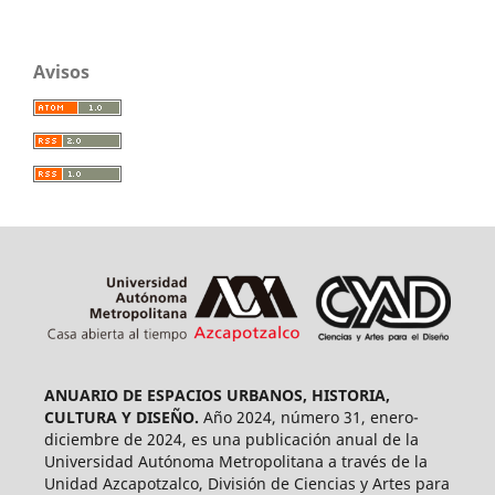
Avisos
ANUARIO DE ESPACIOS URBANOS, HISTORIA,
CULTURA Y DISEÑO.
Año 2024, número 31, enero-
diciembre de 2024, es una publicación anual de la
Universidad Autónoma Metropolitana a través de la
Unidad Azcapotzalco, División de Ciencias y Artes para