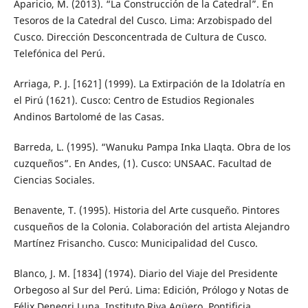
Aparicio, M. (2013). “La Construcción de la Catedral”. En
Tesoros de la Catedral del Cusco. Lima: Arzobispado del
Cusco. Dirección Desconcentrada de Cultura de Cusco.
Telefónica del Perú.
Arriaga, P. J. [1621] (1999). La Extirpación de la Idolatría en
el Pirú (1621). Cusco: Centro de Estudios Regionales
Andinos Bartolomé de las Casas.
Barreda, L. (1995). “Wanuku Pampa Inka Llaqta. Obra de los
cuzqueños”. En Andes, (1). Cusco: UNSAAC. Facultad de
Ciencias Sociales.
Benavente, T. (1995). Historia del Arte cusqueño. Pintores
cusqueños de la Colonia. Colaboración del artista Alejandro
Martínez Frisancho. Cusco: Municipalidad del Cusco.
Blanco, J. M. [1834] (1974). Diario del Viaje del Presidente
Orbegoso al Sur del Perú. Lima: Edición, Prólogo y Notas de
Félix Denegri Luna. Instituto Riva Agüero. Pontificia