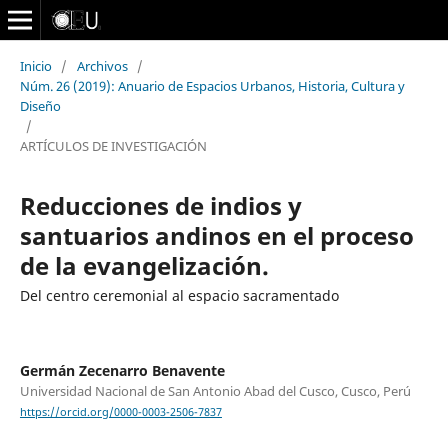
Inicio
/
Archivos
/
Núm. 26 (2019): Anuario de Espacios Urbanos, Historia, Cultura y
Diseño
/
ARTÍCULOS DE INVESTIGACIÓN
Reducciones de indios y
santuarios andinos en el proceso
de la evangelización.
Del centro ceremonial al espacio sacramentado
Germán Zecenarro Benavente
Universidad Nacional de San Antonio Abad del Cusco, Cusco, Perú
https://orcid.org/0000-0003-2506-7837