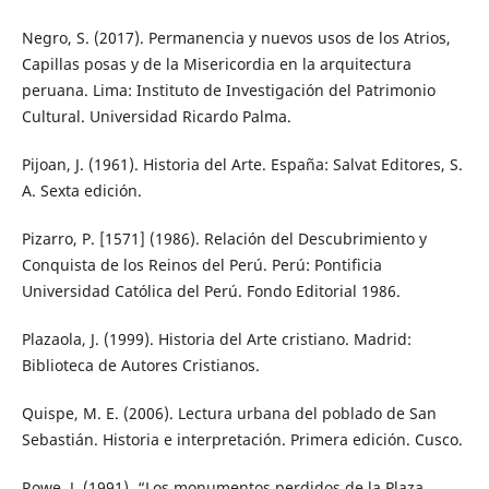
Negro, S. (2017). Permanencia y nuevos usos de los Atrios,
Capillas posas y de la Misericordia en la arquitectura
peruana. Lima: Instituto de Investigación del Patrimonio
Cultural. Universidad Ricardo Palma.
Pijoan, J. (1961). Historia del Arte. España: Salvat Editores, S.
A. Sexta edición.
Pizarro, P. [1571] (1986). Relación del Descubrimiento y
Conquista de los Reinos del Perú. Perú: Pontificia
Universidad Católica del Perú. Fondo Editorial 1986.
Plazaola, J. (1999). Historia del Arte cristiano. Madrid:
Biblioteca de Autores Cristianos.
Quispe, M. E. (2006). Lectura urbana del poblado de San
Sebastián. Historia e interpretación. Primera edición. Cusco.
Rowe, J. (1991). “Los monumentos perdidos de la Plaza