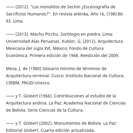
—— (2012). “Los monolitos de Sechín ¿Escenografía de
Sacrificios Humanos?”. En revista arkinka, Año 16, (198):86-
93. Lima.
—— (2013). Machu Picchu. Sortilegio en piedra. Lima:
Universidad Alas Peruanas. Kubler, G. (2012). Arquitectura
Mexicana del siglo XVI. México: Fondo de Cultura
Económica. Primera edición de 1948. Reedición del 2009.
Mesa, J. de (1980) Glosario mínimo de términos de
Arquitectura virreinal. Cusco: Instituto Nacional de Cultura.
CIRBM, PNUD-Unesco.
—— y T. Gisbert (1966). Contribuciones al estudio de la
Arquitectura andina. La Paz: Academia Nacional de Ciencias
de Bolivia. Serie Ciencias de la Cultura.
—— y T. Gisbert (2002). Monumentos de Bolivia. La Paz:
Editorial Gisbert. Cuarta edición actualizada.