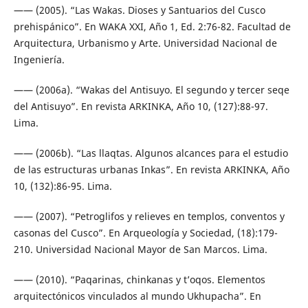
—— (2005). “Las Wakas. Dioses y Santuarios del Cusco
prehispánico”. En WAKA XXI, Año 1, Ed. 2:76-82. Facultad de
Arquitectura, Urbanismo y Arte. Universidad Nacional de
Ingeniería.
—— (2006a). “Wakas del Antisuyo. El segundo y tercer seqe
del Antisuyo”. En revista ARKINKA, Año 10, (127):88-97.
Lima.
—— (2006b). “Las llaqtas. Algunos alcances para el estudio
de las estructuras urbanas Inkas”. En revista ARKINKA, Año
10, (132):86-95. Lima.
—— (2007). “Petroglifos y relieves en templos, conventos y
casonas del Cusco”. En Arqueología y Sociedad, (18):179-
210. Universidad Nacional Mayor de San Marcos. Lima.
—— (2010). “Paqarinas, chinkanas y t’oqos. Elementos
arquitectónicos vinculados al mundo Ukhupacha”. En