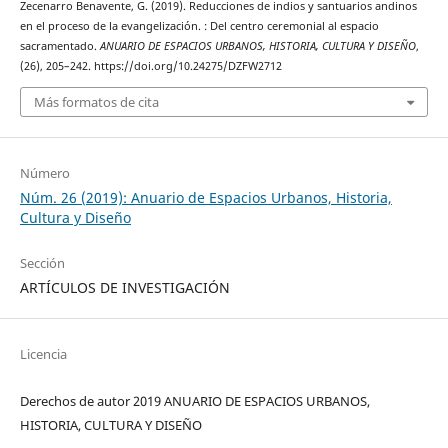
Zecenarro Benavente, G. (2019). Reducciones de indios y santuarios andinos
en el proceso de la evangelización. : Del centro ceremonial al espacio
sacramentado.
ANUARIO DE ESPACIOS URBANOS, HISTORIA, CULTURA Y DISEÑO
,
(26), 205–242. https://doi.org/10.24275/DZFW2712
Más formatos de cita
Número
Núm. 26 (2019): Anuario de Espacios Urbanos, Historia,
Cultura y Diseño
Sección
ARTÍCULOS DE INVESTIGACIÓN
Licencia
Derechos de autor 2019 ANUARIO DE ESPACIOS URBANOS,
HISTORIA, CULTURA Y DISEÑO