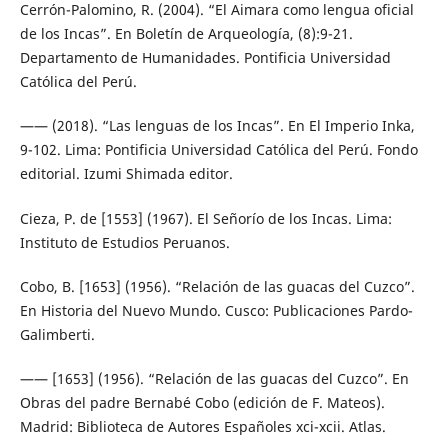
Cerrón-Palomino, R. (2004). “El Aimara como lengua oficial
de los Incas”. En Boletín de Arqueología, (8):9-21.
Departamento de Humanidades. Pontificia Universidad
Católica del Perú.
—— (2018). “Las lenguas de los Incas”. En El Imperio Inka,
9-102. Lima: Pontificia Universidad Católica del Perú. Fondo
editorial. Izumi Shimada editor.
Cieza, P. de [1553] (1967). El Señorío de los Incas. Lima:
Instituto de Estudios Peruanos.
Cobo, B. [1653] (1956). “Relación de las guacas del Cuzco”.
En Historia del Nuevo Mundo. Cusco: Publicaciones Pardo-
Galimberti.
—— [1653] (1956). “Relación de las guacas del Cuzco”. En
Obras del padre Bernabé Cobo (edición de F. Mateos).
Madrid: Biblioteca de Autores Españoles xci-xcii. Atlas.