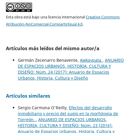
Esta obra está bajo una licencia internacional
Creative Commons
Atribución-NoComercial-CompartirIgual 4.0
.
Artículos más leídos del mismo autor/a
Germán Zecenarro Benavente,
Awkaypata
,
ANUARIO
DE ESPACIOS URBANOS, HISTORIA, CULTURA Y
DISEÑO: Núm. 24 (2017): Anuario de Espacios
Urbanos, Historia, Cultura y Diseño
Artículos similares
Sergio Carmona O'Reilly,
Efectos del desarrollo
inmobiliario y precio del suelo en la morfología de
Torreón.
,
ANUARIO DE ESPACIOS URBANOS,
HISTORIA, CULTURA Y DISEÑO: Núm. 23 (2016):
Anuario de Espacios Urbanos, Historia, Cultura y