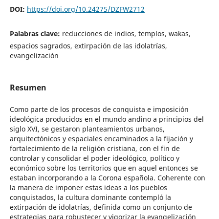
DOI:
https://doi.org/10.24275/DZFW2712
Palabras clave:
reducciones de indios, templos, wakas,
espacios sagrados, extirpación de las idolatrías,
evangelización
Resumen
Como parte de los procesos de conquista e imposición
ideológica producidos en el mundo andino a principios del
siglo XVI, se gestaron planteamientos urbanos,
arquitectónicos y espaciales encaminados a la fijación y
fortalecimiento de la religión cristiana, con el fin de
controlar y consolidar el poder ideológico, político y
económico sobre los territorios que en aquel entonces se
estaban incorporando a la Corona española. Coherente con
la manera de imponer estas ideas a los pueblos
conquistados, la cultura dominante contempló la
extirpación de idolatrías, definida como un conjunto de
estrategias para robustecer y vigorizar la evangelización