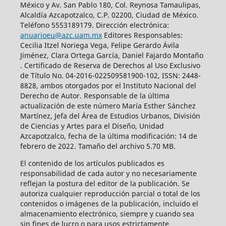
México y Av. San Pablo 180, Col. Reynosa Tamaulipas,
Alcaldía Azcapotzalco, C.P. 02200, Ciudad de México.
Teléfono 5553189179. Dirección electrónica:
anuarioeu@azc.uam.mx
Editores Responsables:
Cecilia Itzel Noriega Vega, Felipe Gerardo Ávila
Jiménez, Clara Ortega García, Daniel Fajardo Montaño
. Certificado de Reserva de Derechos al Uso Exclusivo
de Título No. 04-2016-022509581900-102, ISSN: 2448-
8828, ambos otorgados por el Instituto Nacional del
Derecho de Autor. Responsable de la última
actualización de este número María Esther Sánchez
Martínez, Jefa del Área de Estudios Urbanos, División
de Ciencias y Artes para el Diseño, Unidad
Azcapotzalco, fecha de la última modificación: 14 de
febrero de 2022. Tamaño del archivo 5.70 MB.
El contenido de los artículos publicados es
responsabilidad de cada autor y no necesariamente
reflejan la postura del editor de la publicación. Se
autoriza cualquier reproducción parcial o total de los
contenidos o imágenes de la publicación, incluido el
almacenamiento electrónico, siempre y cuando sea
sin fines de lucro o para usos estrictamente