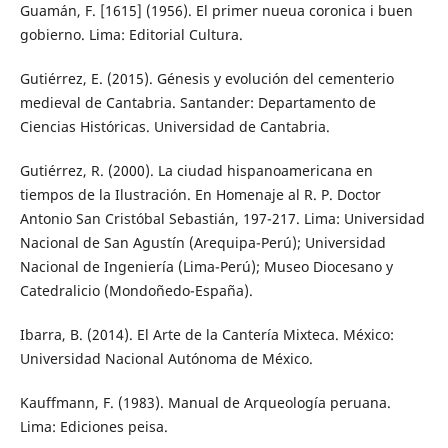
Guamán, F. [1615] (1956). El primer nueua coronica i buen
gobierno. Lima: Editorial Cultura.
Gutiérrez, E. (2015). Génesis y evolución del cementerio
medieval de Cantabria. Santander: Departamento de
Ciencias Históricas. Universidad de Cantabria.
Gutiérrez, R. (2000). La ciudad hispanoamericana en
tiempos de la Ilustración. En Homenaje al R. P. Doctor
Antonio San Cristóbal Sebastián, 197-217. Lima: Universidad
Nacional de San Agustín (Arequipa-Perú); Universidad
Nacional de Ingeniería (Lima-Perú); Museo Diocesano y
Catedralicio (Mondoñedo-España).
Ibarra, B. (2014). El Arte de la Cantería Mixteca. México:
Universidad Nacional Autónoma de México.
Kauffmann, F. (1983). Manual de Arqueología peruana.
Lima: Ediciones peisa.