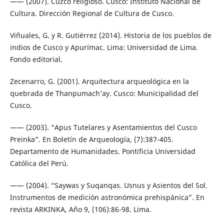
—— (2007). Cuzco religioso. Cusco: Instituto Nacional de
Cultura. Dirección Regional de Cultura de Cusco.
Viñuales, G. y R. Gutiérrez (2014). Historia de los pueblos de
indios de Cusco y Apurímac. Lima: Universidad de Lima.
Fondo editorial.
Zecenarro, G. (2001). Arquitectura arqueológica en la
quebrada de Thanpumach’ay. Cusco: Municipalidad del
Cusco.
—— (2003). “Apus Tutelares y Asentamientos del Cusco
Preinka”. En Boletín de Arqueología, (7):387-405.
Departamento de Humanidades. Pontificia Universidad
Católica del Perú.
—— (2004). “Saywas y Suqanqas. Usnus y Asientos del Sol.
Instrumentos de medición astronómica prehispánica”. En
revista ARKINKA, Año 9, (106):86-98. Lima.