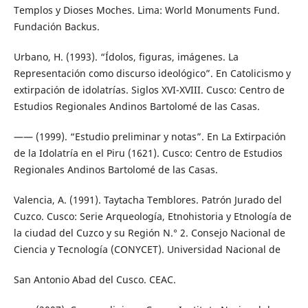
Templos y Dioses Moches. Lima: World Monuments Fund.
Fundación Backus.
Urbano, H. (1993). “Ídolos, figuras, imágenes. La
Representación como discurso ideológico”. En Catolicismo y
extirpación de idolatrías. Siglos XVI-XVIII. Cusco: Centro de
Estudios Regionales Andinos Bartolomé de las Casas.
—— (1999). “Estudio preliminar y notas”. En La Extirpación
de la Idolatría en el Piru (1621). Cusco: Centro de Estudios
Regionales Andinos Bartolomé de las Casas.
Valencia, A. (1991). Taytacha Temblores. Patrón Jurado del
Cuzco. Cusco: Serie Arqueología, Etnohistoria y Etnología de
la ciudad del Cuzco y su Región N.° 2. Consejo Nacional de
Ciencia y Tecnología (CONYCET). Universidad Nacional de
San Antonio Abad del Cusco. CEAC.