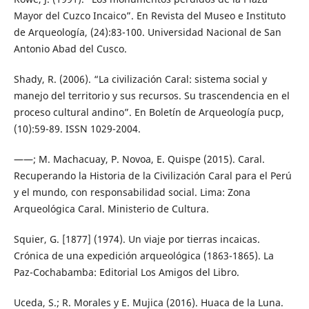
Mayor del Cuzco Incaico”. En Revista del Museo e Instituto
de Arqueología, (24):83-100. Universidad Nacional de San
Antonio Abad del Cusco.
Shady, R. (2006). “La civilización Caral: sistema social y
manejo del territorio y sus recursos. Su trascendencia en el
proceso cultural andino”. En Boletín de Arqueología pucp,
(10):59-89. ISSN 1029-2004.
——; M. Machacuay, P. Novoa, E. Quispe (2015). Caral.
Recuperando la Historia de la Civilización Caral para el Perú
y el mundo, con responsabilidad social. Lima: Zona
Arqueológica Caral. Ministerio de Cultura.
Squier, G. [1877] (1974). Un viaje por tierras incaicas.
Crónica de una expedición arqueológica (1863-1865). La
Paz-Cochabamba: Editorial Los Amigos del Libro.
Uceda, S.; R. Morales y E. Mujica (2016). Huaca de la Luna.