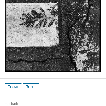
XML
PDF
Publicado