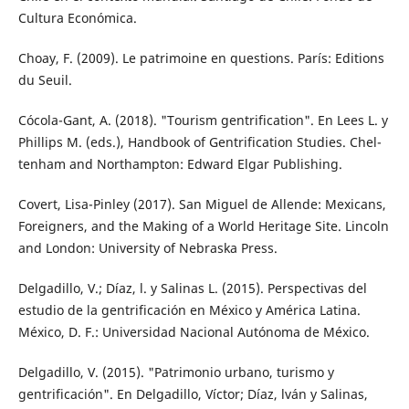
Cultura Económica.
Choay, F. (2009). Le patrimoine en questions. París: Editions
du Seuil.
Cócola-Gant, A. (2018). "Tourism gentrification". En Lees L. y
Phillips M. (eds.), Handbook of Gentrification Studies. Chel­
tenham and Northampton: Edward Elgar Publishing.
Covert, Lisa-Pinley (2017). San Miguel de Allen­de: Mexicans,
Foreigners, and the Making of a World Heritage Site. Lincoln
and Lon­don: University of Nebraska Press.
Delgadillo, V.; Díaz, l. y Salinas L. (2015). Perspectivas del
estudio de la gentrificación en México y América Latina.
México, D. F.: Uni­versidad Nacional Autónoma de México.
Delgadillo, V. (2015). "Patrimonio urbano, tu­rismo y
gentrificación". En Delgadillo, Víctor; Díaz, lván y Salinas,