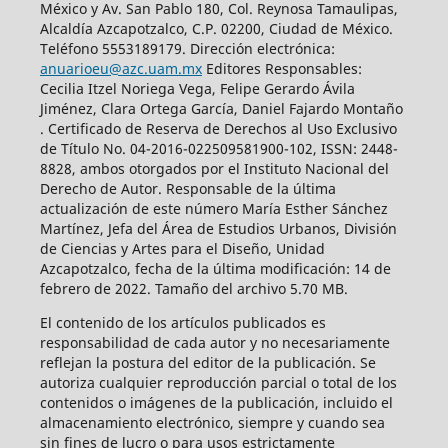
México y Av. San Pablo 180, Col. Reynosa Tamaulipas,
Alcaldía Azcapotzalco, C.P. 02200, Ciudad de México.
Teléfono 5553189179. Dirección electrónica:
anuarioeu@azc.uam.mx
Editores Responsables:
Cecilia Itzel Noriega Vega, Felipe Gerardo Ávila
Jiménez, Clara Ortega García, Daniel Fajardo Montaño
. Certificado de Reserva de Derechos al Uso Exclusivo
de Título No. 04-2016-022509581900-102, ISSN: 2448-
8828, ambos otorgados por el Instituto Nacional del
Derecho de Autor. Responsable de la última
actualización de este número María Esther Sánchez
Martínez, Jefa del Área de Estudios Urbanos, División
de Ciencias y Artes para el Diseño, Unidad
Azcapotzalco, fecha de la última modificación: 14 de
febrero de 2022. Tamaño del archivo 5.70 MB.
El contenido de los artículos publicados es
responsabilidad de cada autor y no necesariamente
reflejan la postura del editor de la publicación. Se
autoriza cualquier reproducción parcial o total de los
contenidos o imágenes de la publicación, incluido el
almacenamiento electrónico, siempre y cuando sea
sin fines de lucro o para usos estrictamente