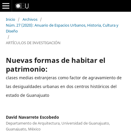
Inicio
/
Archivos
/
Núm. 27 (2020): Anuario de Espacios Urbanos, Historia, Cultura y
Diseño
/
ARTÍCULOS DE INVESTIGACIÓN
Nuevas formas de habitar el
patrimonio:
clases medias extranjeras como factor de agravamiento de
las desigualdades urbanas en dos centros históricos del
estado de Guanajuato
David Navarrete Escobedo
Departamento de Arquitectura, Universidad de Guanajuato,
Guanajuato, México