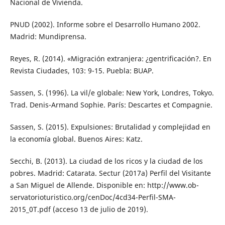
Nacional de Vivienda.
PNUD (2002). Informe sobre el Desarrollo Hu­mano 2002.
Madrid: Mundiprensa.
Reyes, R. (2014). «Migración extranjera: ¿gentrificación?. En
Revista Ciudades, 103: 9-15. Puebla: BUAP.
Sassen, S. (1996). La vil/e globale: New York, Londres, Tokyo.
Trad. Denis-Armand Sophie. París: Descartes et Compagnie.
Sassen, S. (2015). Expulsiones: Brutalidad y complejidad en
la economía global. Bue­nos Aires: Katz.
Secchi, B. (2013). La ciudad de los ricos y la ciudad de los
pobres. Madrid: Catarata. Sectur (2017a) Perfil del Visitante
a San Miguel de Allende. Disponible en: http://www.ob­
servatorioturistico.org/cenDoc/4cd34-Per­fil-SMA-
2015_0T.pdf (acceso 13 de julio de 2019).