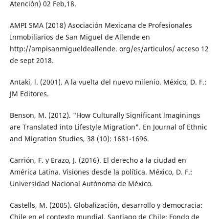
Atención) 02 Feb,18.
AMPI SMA (2018) Asociación Mexicana de Profesionales
Inmobiliarios de San Miguel de Allende en
http://ampisanmigueldeallende. org/es/articulos/ acceso 12
de sept 2018.
Antaki, l. (2001). A la vuelta del nuevo milenio. México, D. F.:
JM Editores.
Benson, M. (2012). "How Culturally Significant lmaginings
are Translated into Lifestyle Mi­gration". En Journal of Ethnic
and Migra­tion Studies, 38 (10): 1681-1696.
Carrión, F. y Erazo, J. (2016). El derecho a la ciudad en
América Latina. Visiones desde la política. México, D. F.:
Universidad Na­cional Autónoma de México.
Castells, M. (2005). Globalización, desarrollo y democracia:
Chile en el contexto mun­dial. Santiago de Chile: Fondo de