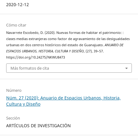
2020-12-12
Cómo citar
Navarrete Escobedo, D. (2020). Nuevas formas de habitar el patrimonio: :
clases medias extranjeras como factor de agravamiento de las desigualdades
urbanas en dos centros históricos del estado de Guanajuato.
ANUARIO DE
ESPACIOS URBANOS, HISTORIA, CULTURA Y DISEÑO
, (27), 39–57.
https://doi.org/10.24275/NKWU8473
Más formatos de cita
Número
Núm. 27 (2020): Anuario de Espacios Urbanos, Historia,
Cultura y Diseño
Sección
ARTÍCULOS DE INVESTIGACIÓN