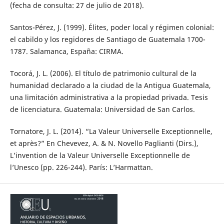
(fecha de consulta: 27 de julio de 2018).
Santos-Pérez, J. (1999). Élites, poder local y régimen colonial:
el cabildo y los regidores de Santiago de Guatemala 1700-
1787. Salamanca, España: CIRMA.
Tocorá, J. L. (2006). El título de patrimonio cultural de la
humanidad declarado a la ciudad de la Antigua Guatemala,
una limitación administrativa a la propiedad privada. Tesis
de licenciatura. Guatemala: Universidad de San Carlos.
Tornatore, J. L. (2014). “La Valeur Universelle Exceptionnelle,
et après?” En Chevevez, A. & N. Novello Paglianti (Dirs.),
L’invention de la Valeur Universelle Exceptionnelle de
l’Unesco (pp. 226-244). París: L’Harmattan.