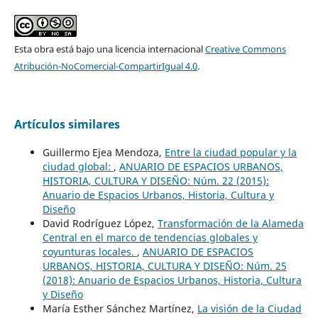
Esta obra está bajo una licencia internacional
Creative Commons
Atribución-NoComercial-CompartirIgual 4.0
.
Artículos similares
Guillermo Ejea Mendoza,
Entre la ciudad popular y la
ciudad global:
,
ANUARIO DE ESPACIOS URBANOS,
HISTORIA, CULTURA Y DISEÑO: Núm. 22 (2015):
Anuario de Espacios Urbanos, Historia, Cultura y
Diseño
David Rodríguez López,
Transformación de la Alameda
Central en el marco de tendencias globales y
coyunturas locales.
,
ANUARIO DE ESPACIOS
URBANOS, HISTORIA, CULTURA Y DISEÑO: Núm. 25
(2018): Anuario de Espacios Urbanos, Historia, Cultura
y Diseño
María Esther Sánchez Martínez,
La visión de la Ciudad