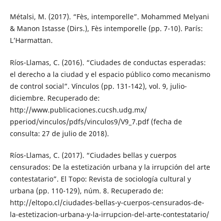
Métalsi, M. (2017). “Fès, intemporelle”. Mohammed Melyani
& Manon Istasse (Dirs.), Fès intemporelle (pp. 7-10). París:
L’Harmattan.
Ríos-Llamas, C. (2016). “Ciudades de conductas esperadas:
el derecho a la ciudad y el espacio público como mecanismo
de control social”. Vínculos (pp. 131-142), vol. 9, julio-
diciembre. Recuperado de:
http://www.publicaciones.cucsh.udg.mx/
pperiod/vinculos/pdfs/vinculos9/V9_7.pdf (fecha de
consulta: 27 de julio de 2018).
Ríos-Llamas, C. (2017). “Ciudades bellas y cuerpos
censurados: De la estetización urbana y la irrupción del arte
contestatario”. El Topo: Revista de sociología cultural y
urbana (pp. 110-129), núm. 8. Recuperado de:
http://eltopo.cl/ciudades-bellas-y-cuerpos-censurados-de-
la-estetizacion-urbana-y-la-irrupcion-del-arte-contestatario/