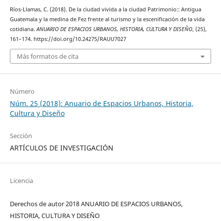
Ríos-Llamas, C. (2018). De la ciudad vivida a la ciudad Patrimonio:: Antigua
Guatemala y la medina de Fez frente al turismo y la escenificación de la vida
cotidiana.
ANUARIO DE ESPACIOS URBANOS, HISTORIA, CULTURA Y DISEÑO
, (25),
161–174. https://doi.org/10.24275/RAUU7027
Más formatos de cita
Número
Núm. 25 (2018): Anuario de Espacios Urbanos, Historia,
Cultura y Diseño
Sección
ARTÍCULOS DE INVESTIGACIÓN
Licencia
Derechos de autor 2018 ANUARIO DE ESPACIOS URBANOS,
HISTORIA, CULTURA Y DISEÑO