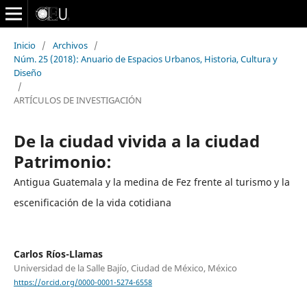
Inicio
/
Archivos
/
Núm. 25 (2018): Anuario de Espacios Urbanos, Historia, Cultura y
Diseño
/
ARTÍCULOS DE INVESTIGACIÓN
De la ciudad vivida a la ciudad
Patrimonio:
Antigua Guatemala y la medina de Fez frente al turismo y la
escenificación de la vida cotidiana
Carlos Ríos-Llamas
Universidad de la Salle Bajío, Ciudad de México, México
https://orcid.org/0000-0001-5274-6558