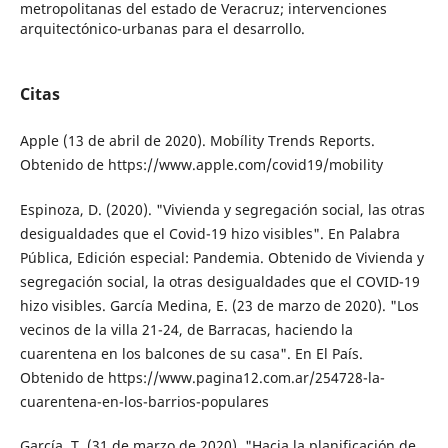
metropolitanas del estado de Veracruz; intervenciones
arquitectónico-urbanas para el desarrollo.
Citas
Apple (13 de abril de 2020). Mobílity Trends Reports.
Obtenido de https://www.apple.com/covid19/mobility
Espinoza, D. (2020). "Vivienda y segregación social, las otras
desigualdades que el Co­vid-19 hizo visibles". En Palabra
Pública, Edición especial: Pandemia. Obtenido de Vivienda y
segregación social, la otras des­igualdades que el COVID-19
hizo visibles. García Medina, E. (23 de marzo de 2020). "Los
vecinos de la villa 21-24, de Barracas, ha­ciendo la
cuarentena en los balcones de su casa". En El País.
Obtenido de https://www.pagina12.com.ar/254728-la-
cuaren­tena-en-los-barrios-populares
García, T. (31 de marzo de 2020). "Hacia la plani­ficación de