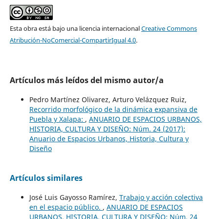
Esta obra está bajo una licencia internacional
Creative Commons
Atribución-NoComercial-CompartirIgual 4.0
.
Artículos más leídos del mismo autor/a
Pedro Martínez Olivarez, Arturo Velázquez Ruiz,
Recorrido morfológico de la dinámica expansiva de
Puebla y Xalapa:
,
ANUARIO DE ESPACIOS URBANOS,
HISTORIA, CULTURA Y DISEÑO: Núm. 24 (2017):
Anuario de Espacios Urbanos, Historia, Cultura y
Diseño
Artículos similares
José Luis Gayosso Ramírez,
Trabajo y acción colectiva
en el espacio público.
,
ANUARIO DE ESPACIOS
URBANOS, HISTORIA, CULTURA Y DISEÑO: Núm. 24