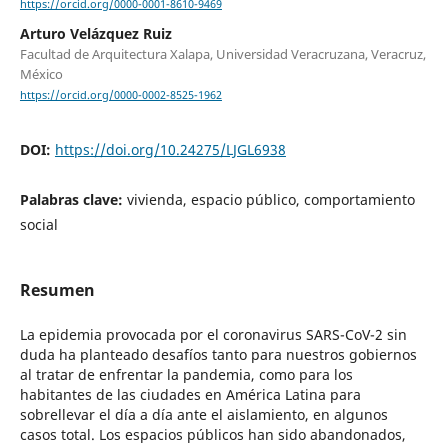
https://orcid.org/0000-0001-8610-9469
Arturo Velázquez Ruiz
Facultad de Arquitectura Xalapa, Universidad Veracruzana, Veracruz,
México
https://orcid.org/0000-0002-8525-1962
DOI:
https://doi.org/10.24275/LJGL6938
Palabras clave:
vivienda, espacio público, comportamiento
social
Resumen
La epidemia provocada por el coronavirus SARS-CoV-2 sin
duda ha planteado desafíos tanto para nuestros gobiernos
al tratar de enfrentar la pandemia, como para los
habitantes de las ciudades en América Latina para
sobrellevar el día a día ante el aislamiento, en algunos
casos total. Los espacios públicos han sido abandonados,