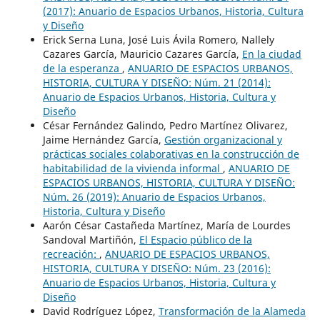
(2017): Anuario de Espacios Urbanos, Historia, Cultura
y Diseño
Erick Serna Luna, José Luis Ávila Romero, Nallely
Cazares García, Mauricio Cazares García,
En la ciudad
de la esperanza
,
ANUARIO DE ESPACIOS URBANOS,
HISTORIA, CULTURA Y DISEÑO: Núm. 21 (2014):
Anuario de Espacios Urbanos, Historia, Cultura y
Diseño
César Fernández Galindo, Pedro Martínez Olivarez,
Jaime Hernández García,
Gestión organizacional y
prácticas sociales colaborativas en la construcción de
habitabilidad de la vivienda informal
,
ANUARIO DE
ESPACIOS URBANOS, HISTORIA, CULTURA Y DISEÑO:
Núm. 26 (2019): Anuario de Espacios Urbanos,
Historia, Cultura y Diseño
Aarón César Castañeda Martínez, María de Lourdes
Sandoval Martiñón,
El Espacio público de la
recreación:
,
ANUARIO DE ESPACIOS URBANOS,
HISTORIA, CULTURA Y DISEÑO: Núm. 23 (2016):
Anuario de Espacios Urbanos, Historia, Cultura y
Diseño
David Rodríguez López,
Transformación de la Alameda