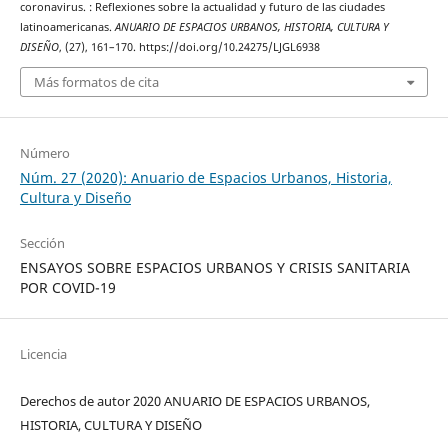
coronavirus. : Reflexiones sobre la actualidad y futuro de las ciudades
latinoamericanas.
ANUARIO DE ESPACIOS URBANOS, HISTORIA, CULTURA Y
DISEÑO
, (27), 161–170. https://doi.org/10.24275/LJGL6938
Más formatos de cita
Número
Núm. 27 (2020): Anuario de Espacios Urbanos, Historia,
Cultura y Diseño
Sección
ENSAYOS SOBRE ESPACIOS URBANOS Y CRISIS SANITARIA
POR COVID-19
Licencia
Derechos de autor 2020 ANUARIO DE ESPACIOS URBANOS,
HISTORIA, CULTURA Y DISEÑO