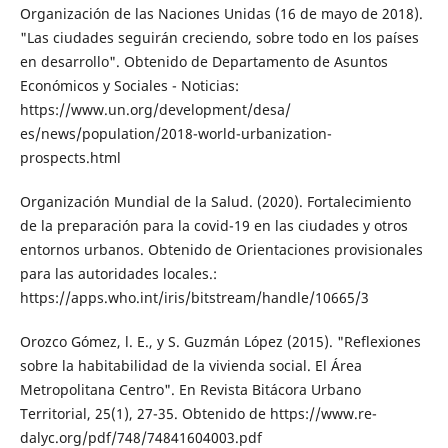
Organización de las Naciones Unidas (16 de mayo de 2018).
"Las ciudades seguirán creciendo, sobre todo en los países
en de­sarrollo". Obtenido de Departamento de Asuntos
Económicos y Sociales - Noticias:
https://www.un.org/development/desa/
es/news/population/2018-world-urbaniza­tion-
prospects.html
Organización Mundial de la Salud. (2020). Fortalecimiento
de la preparación para la covid-19 en las ciudades y otros
entor­nos urbanos. Obtenido de Orientaciones provisionales
para las autoridades locales.:
https://apps.who.int/iris/bitstream/hand­le/10665/3
Orozco Gómez, l. E., y S. Guzmán López (2015). "Reflexiones
sobre la habitabilidad de la vivienda social. El Área
Metropolitana Centro". En Revista Bitácora Urbano
Territorial, 25(1), 27-35. Obtenido de https://www.re­
dalyc.org/pdf/748/74841604003.pdf