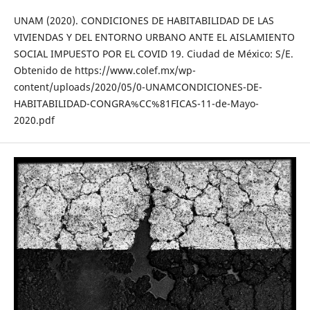
UNAM (2020). CONDICIONES DE HABITABILIDAD DE LAS
VIVIENDAS Y DEL ENTORNO URBA­NO ANTE EL AISLAMIENTO
SOCIAL IMPUES­TO POR EL COVID 19. Ciudad de México: S/E.
Obtenido de https://www.colef.mx/wp-
content/uploads/2020/05/0-UNAM­CONDICIONES-DE-
HABITABILIDAD-CON­GRA%CC%81FICAS-11-de-Mayo-
2020.pdf