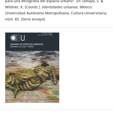
para una etnografía del espacio urbano”. En Tamayo, S. &
Wildner, K. (Coords.). Identidades urbanas. México:
Universidad Autónoma Metropolitana, Cultura Universitaria,
núm. 85. (Serie ensayo).