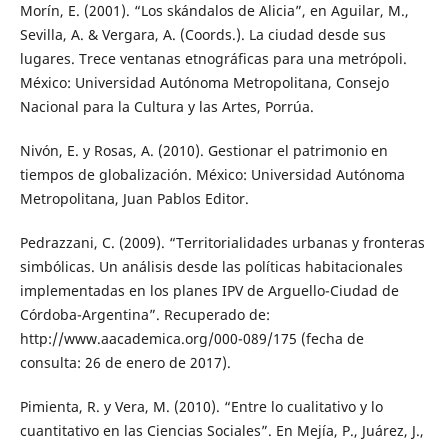
Morín, E. (2001). “Los skándalos de Alicia”, en Aguilar, M.,
Sevilla, A. & Vergara, A. (Coords.). La ciudad desde sus
lugares. Trece ventanas etnográficas para una metrópoli.
México: Universidad Autónoma Metropolitana, Consejo
Nacional para la Cultura y las Artes, Porrúa.
Nivón, E. y Rosas, A. (2010). Gestionar el patrimonio en
tiempos de globalización. México: Universidad Autónoma
Metropolitana, Juan Pablos Editor.
Pedrazzani, C. (2009). “Territorialidades urbanas y fronteras
simbólicas. Un análisis desde las políticas habitacionales
implementadas en los planes IPV de Arguello-Ciudad de
Córdoba-Argentina”. Recuperado de:
http://www.aacademica.org/000-089/175 (fecha de
consulta: 26 de enero de 2017).
Pimienta, R. y Vera, M. (2010). “Entre lo cualitativo y lo
cuantitativo en las Ciencias Sociales”. En Mejía, P., Juárez, J.,