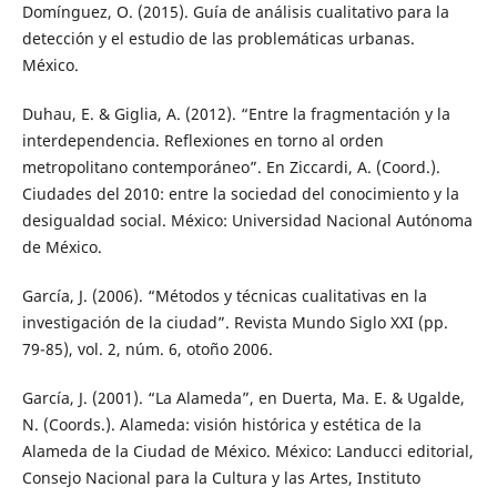
Domínguez, O. (2015). Guía de análisis cualitativo para la
detección y el estudio de las problemáticas urbanas.
México.
Duhau, E. & Giglia, A. (2012). “Entre la fragmentación y la
interdependencia. Reflexiones en torno al orden
metropolitano contemporáneo”. En Ziccardi, A. (Coord.).
Ciudades del 2010: entre la sociedad del conocimiento y la
desigualdad social. México: Universidad Nacional Autónoma
de México.
García, J. (2006). “Métodos y técnicas cualitativas en la
investigación de la ciudad”. Revista Mundo Siglo XXI (pp.
79-85), vol. 2, núm. 6, otoño 2006.
García, J. (2001). “La Alameda”, en Duerta, Ma. E. & Ugalde,
N. (Coords.). Alameda: visión histórica y estética de la
Alameda de la Ciudad de México. México: Landucci editorial,
Consejo Nacional para la Cultura y las Artes, Instituto