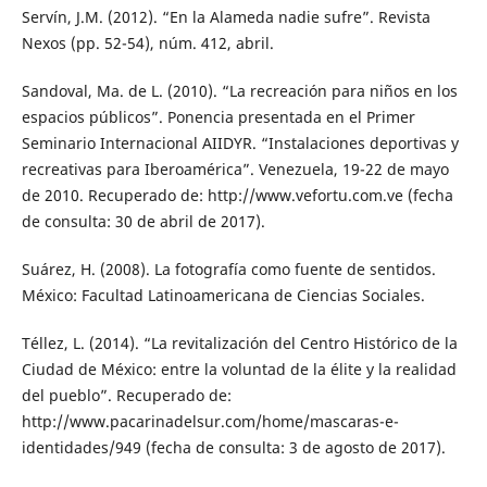
Servín, J.M. (2012). “En la Alameda nadie sufre”. Revista
Nexos (pp. 52-54), núm. 412, abril.
Sandoval, Ma. de L. (2010). “La recreación para niños en los
espacios públicos”. Ponencia presentada en el Primer
Seminario Internacional AIIDYR. “Instalaciones deportivas y
recreativas para Iberoamérica”. Venezuela, 19-22 de mayo
de 2010. Recuperado de: http://www.vefortu.com.ve (fecha
de consulta: 30 de abril de 2017).
Suárez, H. (2008). La fotografía como fuente de sentidos.
México: Facultad Latinoamericana de Ciencias Sociales.
Téllez, L. (2014). “La revitalización del Centro Histórico de la
Ciudad de México: entre la voluntad de la élite y la realidad
del pueblo”. Recuperado de:
http://www.pacarinadelsur.com/home/mascaras-e-
identidades/949 (fecha de consulta: 3 de agosto de 2017).