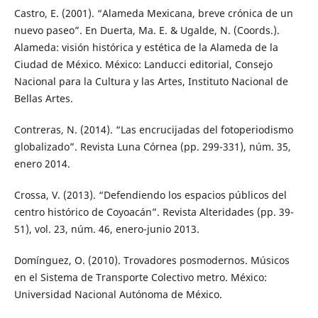
Castro, E. (2001). “Alameda Mexicana, breve crónica de un
nuevo paseo”. En Duerta, Ma. E. & Ugalde, N. (Coords.).
Alameda: visión histórica y estética de la Alameda de la
Ciudad de México. México: Landucci editorial, Consejo
Nacional para la Cultura y las Artes, Instituto Nacional de
Bellas Artes.
Contreras, N. (2014). “Las encrucijadas del fotoperiodismo
globalizado”. Revista Luna Córnea (pp. 299-331), núm. 35,
enero 2014.
Crossa, V. (2013). “Defendiendo los espacios públicos del
centro histórico de Coyoacán”. Revista Alteridades (pp. 39-
51), vol. 23, núm. 46, enero-junio 2013.
Domínguez, O. (2010). Trovadores posmodernos. Músicos
en el Sistema de Transporte Colectivo metro. México:
Universidad Nacional Autónoma de México.