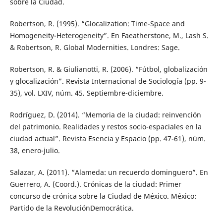
sobre la Ciudad.
Robertson, R. (1995). “Glocalization: Time-Space and
Homogeneity-Heterogeneity”. En Faeatherstone, M., Lash S.
& Robertson, R. Global Modernities. Londres: Sage.
Robertson, R. & Giulianotti, R. (2006). “Fútbol, globalización
y glocalización”. Revista Internacional de Sociología (pp. 9-
35), vol. LXIV, núm. 45. Septiembre-diciembre.
Rodríguez, D. (2014). “Memoria de la ciudad: reinvención
del patrimonio. Realidades y restos socio-espaciales en la
ciudad actual”. Revista Esencia y Espacio (pp. 47-61), núm.
38, enero-julio.
Salazar, A. (2011). “Alameda: un recuerdo dominguero”. En
Guerrero, A. (Coord.). Crónicas de la ciudad: Primer
concurso de crónica sobre la Ciudad de México. México:
Partido de la RevoluciónDemocrática.