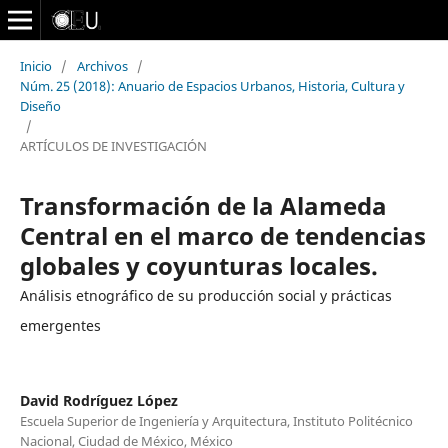
Inicio
/
Archivos
/
Núm. 25 (2018): Anuario de Espacios Urbanos, Historia, Cultura y
Diseño
/
ARTÍCULOS DE INVESTIGACIÓN
Transformación de la Alameda
Central en el marco de tendencias
globales y coyunturas locales.
Análisis etnográfico de su producción social y prácticas
emergentes
David Rodríguez López
Escuela Superior de Ingeniería y Arquitectura, Instituto Politécnico
Nacional, Ciudad de México, México