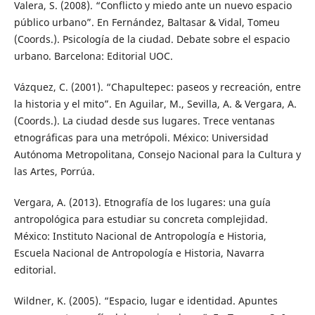
Valera, S. (2008). “Conflicto y miedo ante un nuevo espacio
público urbano”. En Fernández, Baltasar & Vidal, Tomeu
(Coords.). Psicología de la ciudad. Debate sobre el espacio
urbano. Barcelona: Editorial UOC.
Vázquez, C. (2001). “Chapultepec: paseos y recreación, entre
la historia y el mito”. En Aguilar, M., Sevilla, A. & Vergara, A.
(Coords.). La ciudad desde sus lugares. Trece ventanas
etnográficas para una metrópoli. México: Universidad
Autónoma Metropolitana, Consejo Nacional para la Cultura y
las Artes, Porrúa.
Vergara, A. (2013). Etnografía de los lugares: una guía
antropológica para estudiar su concreta complejidad.
México: Instituto Nacional de Antropología e Historia,
Escuela Nacional de Antropología e Historia, Navarra
editorial.
Wildner, K. (2005). “Espacio, lugar e identidad. Apuntes