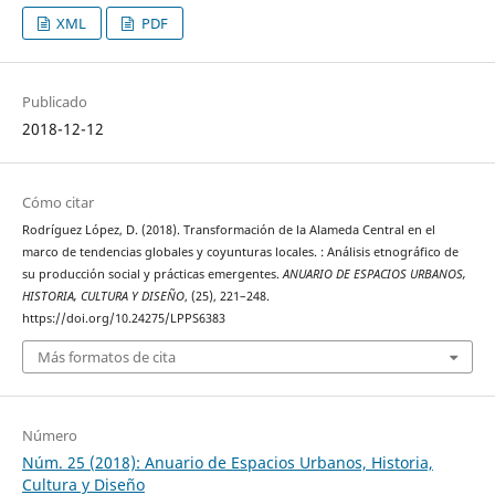
XML
PDF
Publicado
2018-12-12
Cómo citar
Rodríguez López, D. (2018). Transformación de la Alameda Central en el
marco de tendencias globales y coyunturas locales. : Análisis etnográfico de
su producción social y prácticas emergentes.
ANUARIO DE ESPACIOS URBANOS,
HISTORIA, CULTURA Y DISEÑO
, (25), 221–248.
https://doi.org/10.24275/LPPS6383
Más formatos de cita
Número
Núm. 25 (2018): Anuario de Espacios Urbanos, Historia,
Cultura y Diseño