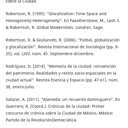
sobre la Ciudad.
Robertson, R. (1995). “Glocalization: Time-Space and
Homogeneity-Heterogeneity”. En Faeatherstone, M., Lash S.
& Robertson, R. Global Modernities. Londres: Sage.
Robertson, R. & Giulianotti, R. (2006). “Fútbol, globalización
y glocalización”. Revista Internacional de Sociología (pp. 9-
35), vol. LXIV, núm. 45. Septiembre-diciembre.
Rodríguez, D. (2014). “Memoria de la ciudad: reinvención
del patrimonio. Realidades y restos socio-espaciales en la
ciudad actual”. Revista Esencia y Espacio (pp. 47-61), núm.
38, enero-julio.
Salazar, A. (2011). “Alameda: un recuerdo dominguero”. En
Guerrero, A. (Coord.). Crónicas de la ciudad: Primer
concurso de crónica sobre la Ciudad de México. México:
Partido de la RevoluciónDemocrática.