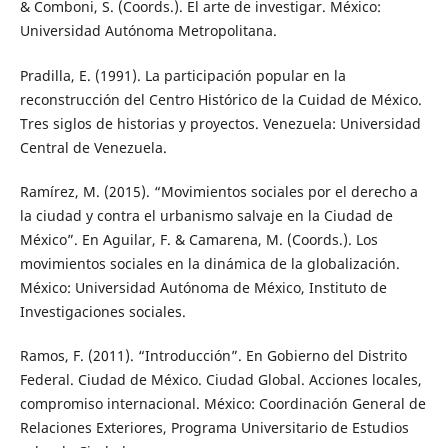
& Comboni, S. (Coords.). El arte de investigar. México:
Universidad Autónoma Metropolitana.
Pradilla, E. (1991). La participación popular en la
reconstrucción del Centro Histórico de la Cuidad de México.
Tres siglos de historias y proyectos. Venezuela: Universidad
Central de Venezuela.
Ramírez, M. (2015). “Movimientos sociales por el derecho a
la ciudad y contra el urbanismo salvaje en la Ciudad de
México”. En Aguilar, F. & Camarena, M. (Coords.). Los
movimientos sociales en la dinámica de la globalización.
México: Universidad Autónoma de México, Instituto de
Investigaciones sociales.
Ramos, F. (2011). “Introducción”. En Gobierno del Distrito
Federal. Ciudad de México. Ciudad Global. Acciones locales,
compromiso internacional. México: Coordinación General de
Relaciones Exteriores, Programa Universitario de Estudios