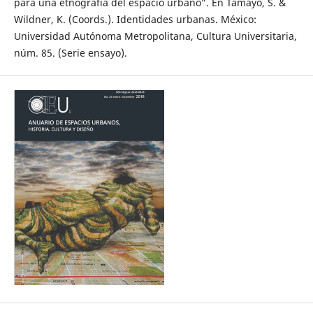
para una etnografía del espacio urbano”. En Tamayo, S. &
Wildner, K. (Coords.). Identidades urbanas. México:
Universidad Autónoma Metropolitana, Cultura Universitaria,
núm. 85. (Serie ensayo).