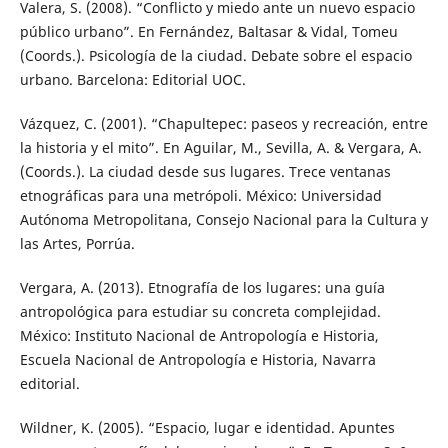
Valera, S. (2008). “Conflicto y miedo ante un nuevo espacio
público urbano”. En Fernández, Baltasar & Vidal, Tomeu
(Coords.). Psicología de la ciudad. Debate sobre el espacio
urbano. Barcelona: Editorial UOC.
Vázquez, C. (2001). “Chapultepec: paseos y recreación, entre
la historia y el mito”. En Aguilar, M., Sevilla, A. & Vergara, A.
(Coords.). La ciudad desde sus lugares. Trece ventanas
etnográficas para una metrópoli. México: Universidad
Autónoma Metropolitana, Consejo Nacional para la Cultura y
las Artes, Porrúa.
Vergara, A. (2013). Etnografía de los lugares: una guía
antropológica para estudiar su concreta complejidad.
México: Instituto Nacional de Antropología e Historia,
Escuela Nacional de Antropología e Historia, Navarra
editorial.
Wildner, K. (2005). “Espacio, lugar e identidad. Apuntes