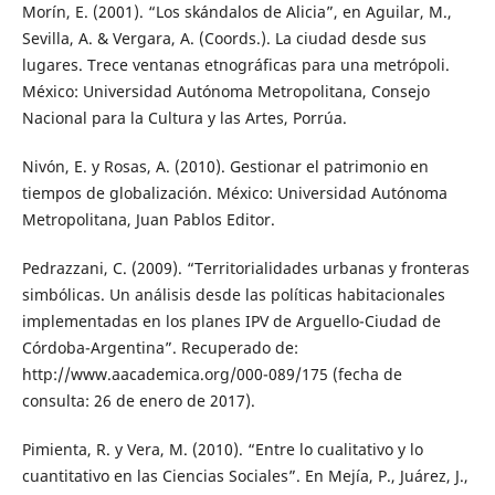
Morín, E. (2001). “Los skándalos de Alicia”, en Aguilar, M.,
Sevilla, A. & Vergara, A. (Coords.). La ciudad desde sus
lugares. Trece ventanas etnográficas para una metrópoli.
México: Universidad Autónoma Metropolitana, Consejo
Nacional para la Cultura y las Artes, Porrúa.
Nivón, E. y Rosas, A. (2010). Gestionar el patrimonio en
tiempos de globalización. México: Universidad Autónoma
Metropolitana, Juan Pablos Editor.
Pedrazzani, C. (2009). “Territorialidades urbanas y fronteras
simbólicas. Un análisis desde las políticas habitacionales
implementadas en los planes IPV de Arguello-Ciudad de
Córdoba-Argentina”. Recuperado de:
http://www.aacademica.org/000-089/175 (fecha de
consulta: 26 de enero de 2017).
Pimienta, R. y Vera, M. (2010). “Entre lo cualitativo y lo
cuantitativo en las Ciencias Sociales”. En Mejía, P., Juárez, J.,