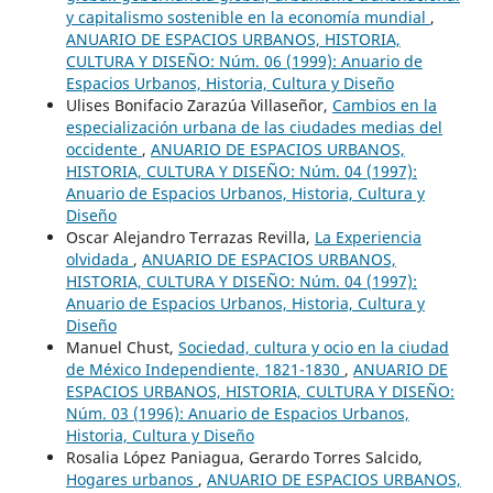
y capitalismo sostenible en la economía mundial
,
ANUARIO DE ESPACIOS URBANOS, HISTORIA,
CULTURA Y DISEÑO: Núm. 06 (1999): Anuario de
Espacios Urbanos, Historia, Cultura y Diseño
Ulises Bonifacio Zarazúa Villaseñor,
Cambios en la
especialización urbana de las ciudades medias del
occidente
,
ANUARIO DE ESPACIOS URBANOS,
HISTORIA, CULTURA Y DISEÑO: Núm. 04 (1997):
Anuario de Espacios Urbanos, Historia, Cultura y
Diseño
Oscar Alejandro Terrazas Revilla,
La Experiencia
olvidada
,
ANUARIO DE ESPACIOS URBANOS,
HISTORIA, CULTURA Y DISEÑO: Núm. 04 (1997):
Anuario de Espacios Urbanos, Historia, Cultura y
Diseño
Manuel Chust,
Sociedad, cultura y ocio en la ciudad
de México Independiente, 1821-1830
,
ANUARIO DE
ESPACIOS URBANOS, HISTORIA, CULTURA Y DISEÑO:
Núm. 03 (1996): Anuario de Espacios Urbanos,
Historia, Cultura y Diseño
Rosalia López Paniagua, Gerardo Torres Salcido,
Hogares urbanos
,
ANUARIO DE ESPACIOS URBANOS,