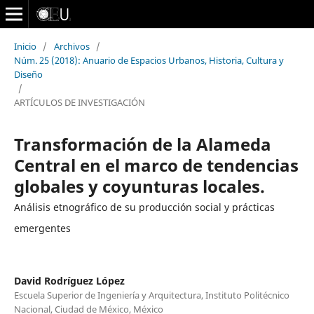
Inicio
/
Archivos
/
Núm. 25 (2018): Anuario de Espacios Urbanos, Historia, Cultura y
Diseño
/
ARTÍCULOS DE INVESTIGACIÓN
Transformación de la Alameda
Central en el marco de tendencias
globales y coyunturas locales.
Análisis etnográfico de su producción social y prácticas
emergentes
David Rodríguez López
Escuela Superior de Ingeniería y Arquitectura, Instituto Politécnico
Nacional, Ciudad de México, México