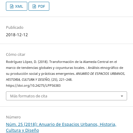
XML
PDF
Publicado
2018-12-12
Cómo citar
Rodríguez López, D. (2018). Transformación de la Alameda Central en el
marco de tendencias globales y coyunturas locales. : Análisis etnográfico de
su producción social y prácticas emergentes.
ANUARIO DE ESPACIOS URBANOS,
HISTORIA, CULTURA Y DISEÑO
, (25), 221–248.
https://doi.org/10.24275/LPPS6383
Más formatos de cita
Número
Núm. 25 (2018): Anuario de Espacios Urbanos, Historia,
Cultura y Diseño