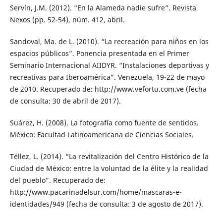
Servín, J.M. (2012). “En la Alameda nadie sufre”. Revista
Nexos (pp. 52-54), núm. 412, abril.
Sandoval, Ma. de L. (2010). “La recreación para niños en los
espacios públicos”. Ponencia presentada en el Primer
Seminario Internacional AIIDYR. “Instalaciones deportivas y
recreativas para Iberoamérica”. Venezuela, 19-22 de mayo
de 2010. Recuperado de: http://www.vefortu.com.ve (fecha
de consulta: 30 de abril de 2017).
Suárez, H. (2008). La fotografía como fuente de sentidos.
México: Facultad Latinoamericana de Ciencias Sociales.
Téllez, L. (2014). “La revitalización del Centro Histórico de la
Ciudad de México: entre la voluntad de la élite y la realidad
del pueblo”. Recuperado de:
http://www.pacarinadelsur.com/home/mascaras-e-
identidades/949 (fecha de consulta: 3 de agosto de 2017).