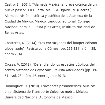
Castro, E. (2001). “Alameda Mexicana, breve crónica de un
nuevo paseo”. En Duerta, Ma. E. & Ugalde, N. (Coords.).
Alameda: visión histórica y estética de la Alameda de la
Ciudad de México. México: Landucci editorial, Consejo
Nacional para la Cultura y las Artes, Instituto Nacional de
Bellas Artes.
Contreras, N. (2014). “Las encrucijadas del fotoperiodismo
globalizado”. Revista Luna Córnea (pp. 299-331), núm. 35,
enero 2014.
Crossa, V. (2013). “Defendiendo los espacios públicos del
centro histórico de Coyoacán”. Revista Alteridades (pp. 39-
51), vol. 23, núm. 46, enero-junio 2013.
Domínguez, O. (2010). Trovadores posmodernos. Músicos
en el Sistema de Transporte Colectivo metro. México:
Universidad Nacional Autónoma de México.