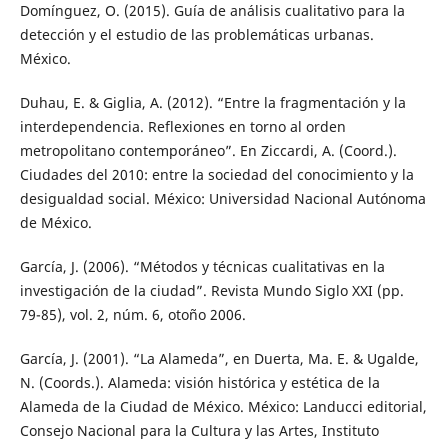
Domínguez, O. (2015). Guía de análisis cualitativo para la
detección y el estudio de las problemáticas urbanas.
México.
Duhau, E. & Giglia, A. (2012). “Entre la fragmentación y la
interdependencia. Reflexiones en torno al orden
metropolitano contemporáneo”. En Ziccardi, A. (Coord.).
Ciudades del 2010: entre la sociedad del conocimiento y la
desigualdad social. México: Universidad Nacional Autónoma
de México.
García, J. (2006). “Métodos y técnicas cualitativas en la
investigación de la ciudad”. Revista Mundo Siglo XXI (pp.
79-85), vol. 2, núm. 6, otoño 2006.
García, J. (2001). “La Alameda”, en Duerta, Ma. E. & Ugalde,
N. (Coords.). Alameda: visión histórica y estética de la
Alameda de la Ciudad de México. México: Landucci editorial,
Consejo Nacional para la Cultura y las Artes, Instituto