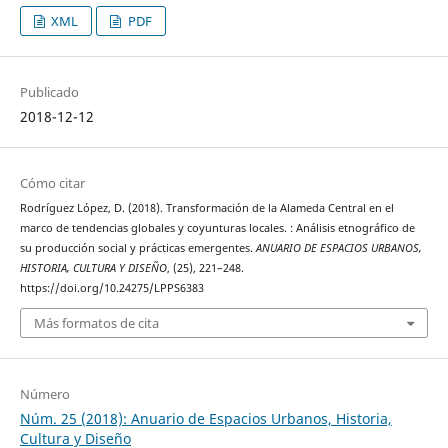
XML
PDF
Publicado
2018-12-12
Cómo citar
Rodríguez López, D. (2018). Transformación de la Alameda Central en el
marco de tendencias globales y coyunturas locales. : Análisis etnográfico de
su producción social y prácticas emergentes.
ANUARIO DE ESPACIOS URBANOS,
HISTORIA, CULTURA Y DISEÑO
, (25), 221–248.
https://doi.org/10.24275/LPPS6383
Más formatos de cita
Número
Núm. 25 (2018): Anuario de Espacios Urbanos, Historia,
Cultura y Diseño