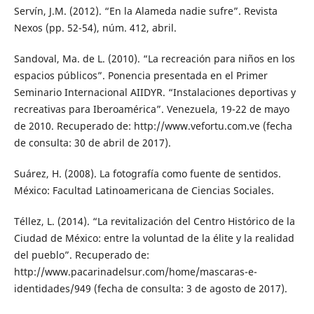
Servín, J.M. (2012). “En la Alameda nadie sufre”. Revista
Nexos (pp. 52-54), núm. 412, abril.
Sandoval, Ma. de L. (2010). “La recreación para niños en los
espacios públicos”. Ponencia presentada en el Primer
Seminario Internacional AIIDYR. “Instalaciones deportivas y
recreativas para Iberoamérica”. Venezuela, 19-22 de mayo
de 2010. Recuperado de: http://www.vefortu.com.ve (fecha
de consulta: 30 de abril de 2017).
Suárez, H. (2008). La fotografía como fuente de sentidos.
México: Facultad Latinoamericana de Ciencias Sociales.
Téllez, L. (2014). “La revitalización del Centro Histórico de la
Ciudad de México: entre la voluntad de la élite y la realidad
del pueblo”. Recuperado de:
http://www.pacarinadelsur.com/home/mascaras-e-
identidades/949 (fecha de consulta: 3 de agosto de 2017).