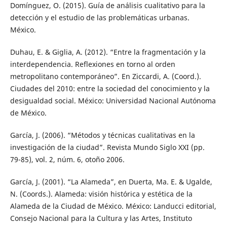
Domínguez, O. (2015). Guía de análisis cualitativo para la
detección y el estudio de las problemáticas urbanas.
México.
Duhau, E. & Giglia, A. (2012). “Entre la fragmentación y la
interdependencia. Reflexiones en torno al orden
metropolitano contemporáneo”. En Ziccardi, A. (Coord.).
Ciudades del 2010: entre la sociedad del conocimiento y la
desigualdad social. México: Universidad Nacional Autónoma
de México.
García, J. (2006). “Métodos y técnicas cualitativas en la
investigación de la ciudad”. Revista Mundo Siglo XXI (pp.
79-85), vol. 2, núm. 6, otoño 2006.
García, J. (2001). “La Alameda”, en Duerta, Ma. E. & Ugalde,
N. (Coords.). Alameda: visión histórica y estética de la
Alameda de la Ciudad de México. México: Landucci editorial,
Consejo Nacional para la Cultura y las Artes, Instituto