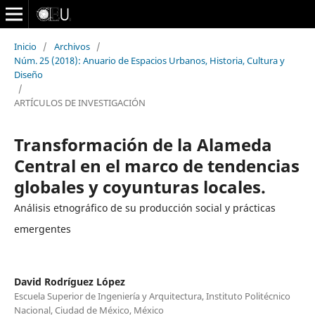
Inicio
/
Archivos
/
Núm. 25 (2018): Anuario de Espacios Urbanos, Historia, Cultura y
Diseño
/
ARTÍCULOS DE INVESTIGACIÓN
Transformación de la Alameda
Central en el marco de tendencias
globales y coyunturas locales.
Análisis etnográfico de su producción social y prácticas
emergentes
David Rodríguez López
Escuela Superior de Ingeniería y Arquitectura, Instituto Politécnico
Nacional, Ciudad de México, México