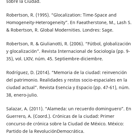
sobre la Ciudad.
Robertson, R. (1995). “Glocalization: Time-Space and
Homogeneity-Heterogeneity”. En Faeatherstone, M., Lash S.
& Robertson, R. Global Modernities. Londres: Sage.
Robertson, R. & Giulianotti, R. (2006). “Fútbol, globalización
y glocalización”. Revista Internacional de Sociología (pp. 9-
35), vol. LXIV, núm. 45. Septiembre-diciembre.
Rodríguez, D. (2014). “Memoria de la ciudad: reinvención
del patrimonio. Realidades y restos socio-espaciales en la
ciudad actual”. Revista Esencia y Espacio (pp. 47-61), núm.
38, enero-julio.
Salazar, A. (2011). “Alameda: un recuerdo dominguero”. En
Guerrero, A. (Coord.). Crónicas de la ciudad: Primer
concurso de crónica sobre la Ciudad de México. México:
Partido de la RevoluciónDemocrática.