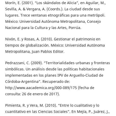
Morín, E. (2001). “Los skándalos de Alicia”, en Aguilar, M.,
Sevilla, A. & Vergara, A. (Coords.). La ciudad desde sus
lugares. Trece ventanas etnográficas para una metrópoli.
México: Universidad Autónoma Metropolitana, Consejo
Nacional para la Cultura y las Artes, Porrúa.
Nivón, E. y Rosas, A. (2010). Gestionar el patrimonio en
tiempos de globalización. México: Universidad Autónoma
Metropolitana, Juan Pablos Editor.
Pedrazzani, C. (2009). “Territorialidades urbanas y fronteras
simbólicas. Un análisis desde las políticas habitacionales
implementadas en los planes IPV de Arguello-Ciudad de
Córdoba-Argentina”. Recuperado de:
http://www.aacademica.org/000-089/175 (fecha de
consulta: 26 de enero de 2017).
Pimienta, R. y Vera, M. (2010). “Entre lo cualitativo y lo
cuantitativo en las Ciencias Sociales”. En Mejía, P., Juárez, J.,