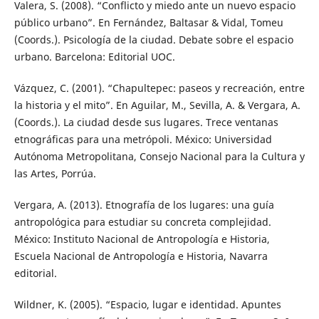
Valera, S. (2008). “Conflicto y miedo ante un nuevo espacio
público urbano”. En Fernández, Baltasar & Vidal, Tomeu
(Coords.). Psicología de la ciudad. Debate sobre el espacio
urbano. Barcelona: Editorial UOC.
Vázquez, C. (2001). “Chapultepec: paseos y recreación, entre
la historia y el mito”. En Aguilar, M., Sevilla, A. & Vergara, A.
(Coords.). La ciudad desde sus lugares. Trece ventanas
etnográficas para una metrópoli. México: Universidad
Autónoma Metropolitana, Consejo Nacional para la Cultura y
las Artes, Porrúa.
Vergara, A. (2013). Etnografía de los lugares: una guía
antropológica para estudiar su concreta complejidad.
México: Instituto Nacional de Antropología e Historia,
Escuela Nacional de Antropología e Historia, Navarra
editorial.
Wildner, K. (2005). “Espacio, lugar e identidad. Apuntes