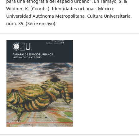
para una etnografía del espacio urbano”. En Tamayo, S. &
Wildner, K. (Coords.). Identidades urbanas. México:
Universidad Autónoma Metropolitana, Cultura Universitaria,
núm. 85. (Serie ensayo).