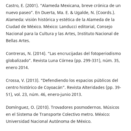
Castro, E. (2001). “Alameda Mexicana, breve crónica de un
nuevo paseo”. En Duerta, Ma. E. & Ugalde, N. (Coords.).
Alameda: visión histórica y estética de la Alameda de la
Ciudad de México. México: Landucci editorial, Consejo
Nacional para la Cultura y las Artes, Instituto Nacional de
Bellas Artes.
Contreras, N. (2014). “Las encrucijadas del fotoperiodismo
globalizado”. Revista Luna Córnea (pp. 299-331), núm. 35,
enero 2014.
Crossa, V. (2013). “Defendiendo los espacios públicos del
centro histórico de Coyoacán”. Revista Alteridades (pp. 39-
51), vol. 23, núm. 46, enero-junio 2013.
Domínguez, O. (2010). Trovadores posmodernos. Músicos
en el Sistema de Transporte Colectivo metro. México:
Universidad Nacional Autónoma de México.