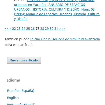
urbanos en Yucatán
,
ANUARIO DE ESPACIOS
URBANOS, HISTORIA, CULTURA Y DISEÑO: Núm. 03
(1996): Anuario de Espacios Urbanos, Historia, Cultura
y Diseño
<<
<
22
23
24
25
26
27
28
29
30
31
>
>>
También puede
Iniciar una búsqueda de similitud avanzada
para este artículo.
Enviar un artículo
Idioma
Español (España)
English
Português (Brasil)