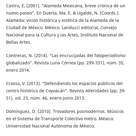
Castro, E. (2001). “Alameda Mexicana, breve crónica de un
nuevo paseo”. En Duerta, Ma. E. & Ugalde, N. (Coords.).
Alameda: visión histórica y estética de la Alameda de la
Ciudad de México. México: Landucci editorial, Consejo
Nacional para la Cultura y las Artes, Instituto Nacional de
Bellas Artes.
Contreras, N. (2014). “Las encrucijadas del fotoperiodismo
globalizado”. Revista Luna Córnea (pp. 299-331), núm. 35,
enero 2014.
Crossa, V. (2013). “Defendiendo los espacios públicos del
centro histórico de Coyoacán”. Revista Alteridades (pp. 39-
51), vol. 23, núm. 46, enero-junio 2013.
Domínguez, O. (2010). Trovadores posmodernos. Músicos
en el Sistema de Transporte Colectivo metro. México:
Universidad Nacional Autónoma de México.