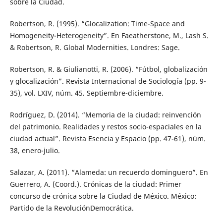
sobre la Ciudad.
Robertson, R. (1995). “Glocalization: Time-Space and
Homogeneity-Heterogeneity”. En Faeatherstone, M., Lash S.
& Robertson, R. Global Modernities. Londres: Sage.
Robertson, R. & Giulianotti, R. (2006). “Fútbol, globalización
y glocalización”. Revista Internacional de Sociología (pp. 9-
35), vol. LXIV, núm. 45. Septiembre-diciembre.
Rodríguez, D. (2014). “Memoria de la ciudad: reinvención
del patrimonio. Realidades y restos socio-espaciales en la
ciudad actual”. Revista Esencia y Espacio (pp. 47-61), núm.
38, enero-julio.
Salazar, A. (2011). “Alameda: un recuerdo dominguero”. En
Guerrero, A. (Coord.). Crónicas de la ciudad: Primer
concurso de crónica sobre la Ciudad de México. México:
Partido de la RevoluciónDemocrática.