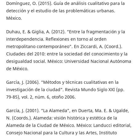
Domínguez, O. (2015). Guía de análisis cualitativo para la
detección y el estudio de las problemáticas urbanas.
México.
Duhau, E. & Giglia, A. (2012). “Entre la fragmentación y la
interdependencia. Reflexiones en torno al orden
metropolitano contemporáneo”. En Ziccardi, A. (Coord.).
Ciudades del 2010: entre la sociedad del conocimiento y la
desigualdad social. México: Universidad Nacional Autónoma
de México.
García, J. (2006). “Métodos y técnicas cualitativas en la
investigación de la ciudad”. Revista Mundo Siglo XXI (pp.
79-85), vol. 2, núm. 6, otoño 2006.
García, J. (2001). “La Alameda”, en Duerta, Ma. E. & Ugalde,
N. (Coords.). Alameda: visión histórica y estética de la
Alameda de la Ciudad de México. México: Landucci editorial,
Consejo Nacional para la Cultura y las Artes, Instituto