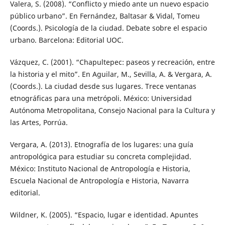
Valera, S. (2008). “Conflicto y miedo ante un nuevo espacio
público urbano”. En Fernández, Baltasar & Vidal, Tomeu
(Coords.). Psicología de la ciudad. Debate sobre el espacio
urbano. Barcelona: Editorial UOC.
Vázquez, C. (2001). “Chapultepec: paseos y recreación, entre
la historia y el mito”. En Aguilar, M., Sevilla, A. & Vergara, A.
(Coords.). La ciudad desde sus lugares. Trece ventanas
etnográficas para una metrópoli. México: Universidad
Autónoma Metropolitana, Consejo Nacional para la Cultura y
las Artes, Porrúa.
Vergara, A. (2013). Etnografía de los lugares: una guía
antropológica para estudiar su concreta complejidad.
México: Instituto Nacional de Antropología e Historia,
Escuela Nacional de Antropología e Historia, Navarra
editorial.
Wildner, K. (2005). “Espacio, lugar e identidad. Apuntes