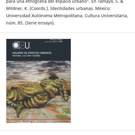
para una etnografía del espacio urbano”. En Tamayo, S. &
Wildner, K. (Coords.). Identidades urbanas. México:
Universidad Autónoma Metropolitana, Cultura Universitaria,
núm. 85. (Serie ensayo).