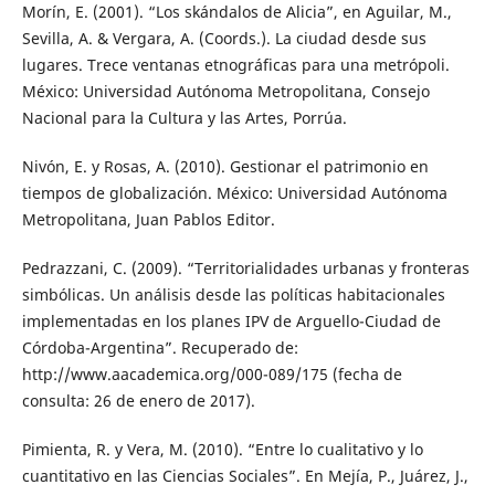
Morín, E. (2001). “Los skándalos de Alicia”, en Aguilar, M.,
Sevilla, A. & Vergara, A. (Coords.). La ciudad desde sus
lugares. Trece ventanas etnográficas para una metrópoli.
México: Universidad Autónoma Metropolitana, Consejo
Nacional para la Cultura y las Artes, Porrúa.
Nivón, E. y Rosas, A. (2010). Gestionar el patrimonio en
tiempos de globalización. México: Universidad Autónoma
Metropolitana, Juan Pablos Editor.
Pedrazzani, C. (2009). “Territorialidades urbanas y fronteras
simbólicas. Un análisis desde las políticas habitacionales
implementadas en los planes IPV de Arguello-Ciudad de
Córdoba-Argentina”. Recuperado de:
http://www.aacademica.org/000-089/175 (fecha de
consulta: 26 de enero de 2017).
Pimienta, R. y Vera, M. (2010). “Entre lo cualitativo y lo
cuantitativo en las Ciencias Sociales”. En Mejía, P., Juárez, J.,