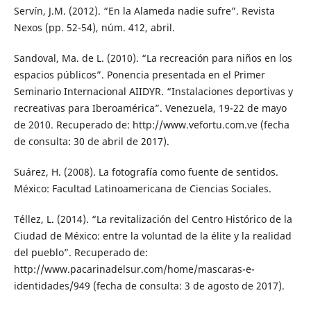
Servín, J.M. (2012). “En la Alameda nadie sufre”. Revista
Nexos (pp. 52-54), núm. 412, abril.
Sandoval, Ma. de L. (2010). “La recreación para niños en los
espacios públicos”. Ponencia presentada en el Primer
Seminario Internacional AIIDYR. “Instalaciones deportivas y
recreativas para Iberoamérica”. Venezuela, 19-22 de mayo
de 2010. Recuperado de: http://www.vefortu.com.ve (fecha
de consulta: 30 de abril de 2017).
Suárez, H. (2008). La fotografía como fuente de sentidos.
México: Facultad Latinoamericana de Ciencias Sociales.
Téllez, L. (2014). “La revitalización del Centro Histórico de la
Ciudad de México: entre la voluntad de la élite y la realidad
del pueblo”. Recuperado de:
http://www.pacarinadelsur.com/home/mascaras-e-
identidades/949 (fecha de consulta: 3 de agosto de 2017).