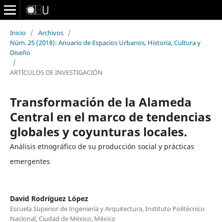
Inicio
/
Archivos
/
Núm. 25 (2018): Anuario de Espacios Urbanos, Historia, Cultura y
Diseño
/
ARTÍCULOS DE INVESTIGACIÓN
Transformación de la Alameda
Central en el marco de tendencias
globales y coyunturas locales.
Análisis etnográfico de su producción social y prácticas
emergentes
David Rodríguez López
Escuela Superior de Ingeniería y Arquitectura, Instituto Politécnico
Nacional, Ciudad de México, México