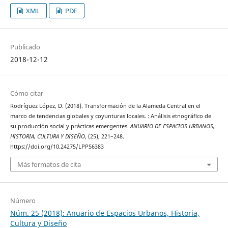
XML
PDF
Publicado
2018-12-12
Cómo citar
Rodríguez López, D. (2018). Transformación de la Alameda Central en el
marco de tendencias globales y coyunturas locales. : Análisis etnográfico de
su producción social y prácticas emergentes.
ANUARIO DE ESPACIOS URBANOS,
HISTORIA, CULTURA Y DISEÑO
, (25), 221–248.
https://doi.org/10.24275/LPPS6383
Más formatos de cita
Número
Núm. 25 (2018): Anuario de Espacios Urbanos, Historia,
Cultura y Diseño