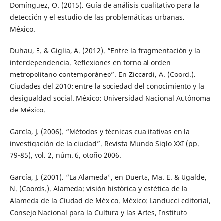
Domínguez, O. (2015). Guía de análisis cualitativo para la
detección y el estudio de las problemáticas urbanas.
México.
Duhau, E. & Giglia, A. (2012). “Entre la fragmentación y la
interdependencia. Reflexiones en torno al orden
metropolitano contemporáneo”. En Ziccardi, A. (Coord.).
Ciudades del 2010: entre la sociedad del conocimiento y la
desigualdad social. México: Universidad Nacional Autónoma
de México.
García, J. (2006). “Métodos y técnicas cualitativas en la
investigación de la ciudad”. Revista Mundo Siglo XXI (pp.
79-85), vol. 2, núm. 6, otoño 2006.
García, J. (2001). “La Alameda”, en Duerta, Ma. E. & Ugalde,
N. (Coords.). Alameda: visión histórica y estética de la
Alameda de la Ciudad de México. México: Landucci editorial,
Consejo Nacional para la Cultura y las Artes, Instituto