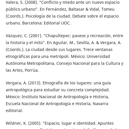
Valera, S. (2008). “Conflicto y miedo ante un nuevo espacio
público urbano”. En Fernández, Baltasar & Vidal, Tomeu
(Coords.). Psicología de la ciudad. Debate sobre el espacio
urbano. Barcelona: Editorial UOC.
Vázquez, C. (2001). “Chapultepec: paseos y recreación, entre
la historia y el mito”. En Aguilar, M., Sevilla, A. & Vergara, A.
(Coords.). La ciudad desde sus lugares. Trece ventanas
etnográficas para una metrópoli. México: Universidad
Autónoma Metropolitana, Consejo Nacional para la Cultura y
las Artes, Porrúa.
Vergara, A. (2013). Etnografía de los lugares: una guía
antropológica para estudiar su concreta complejidad.
México: Instituto Nacional de Antropología e Historia,
Escuela Nacional de Antropología e Historia, Navarra
editorial.
Wildner, K. (2005). “Espacio, lugar e identidad. Apuntes