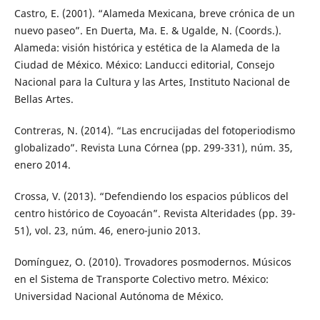
Castro, E. (2001). “Alameda Mexicana, breve crónica de un
nuevo paseo”. En Duerta, Ma. E. & Ugalde, N. (Coords.).
Alameda: visión histórica y estética de la Alameda de la
Ciudad de México. México: Landucci editorial, Consejo
Nacional para la Cultura y las Artes, Instituto Nacional de
Bellas Artes.
Contreras, N. (2014). “Las encrucijadas del fotoperiodismo
globalizado”. Revista Luna Córnea (pp. 299-331), núm. 35,
enero 2014.
Crossa, V. (2013). “Defendiendo los espacios públicos del
centro histórico de Coyoacán”. Revista Alteridades (pp. 39-
51), vol. 23, núm. 46, enero-junio 2013.
Domínguez, O. (2010). Trovadores posmodernos. Músicos
en el Sistema de Transporte Colectivo metro. México:
Universidad Nacional Autónoma de México.