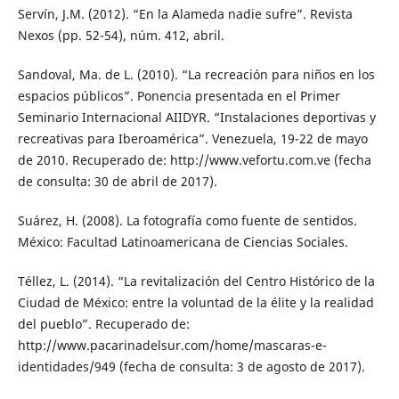
Servín, J.M. (2012). “En la Alameda nadie sufre”. Revista
Nexos (pp. 52-54), núm. 412, abril.
Sandoval, Ma. de L. (2010). “La recreación para niños en los
espacios públicos”. Ponencia presentada en el Primer
Seminario Internacional AIIDYR. “Instalaciones deportivas y
recreativas para Iberoamérica”. Venezuela, 19-22 de mayo
de 2010. Recuperado de: http://www.vefortu.com.ve (fecha
de consulta: 30 de abril de 2017).
Suárez, H. (2008). La fotografía como fuente de sentidos.
México: Facultad Latinoamericana de Ciencias Sociales.
Téllez, L. (2014). “La revitalización del Centro Histórico de la
Ciudad de México: entre la voluntad de la élite y la realidad
del pueblo”. Recuperado de:
http://www.pacarinadelsur.com/home/mascaras-e-
identidades/949 (fecha de consulta: 3 de agosto de 2017).