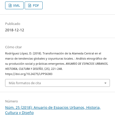
XML
PDF
Publicado
2018-12-12
Cómo citar
Rodríguez López, D. (2018). Transformación de la Alameda Central en el
marco de tendencias globales y coyunturas locales. : Análisis etnográfico de
su producción social y prácticas emergentes.
ANUARIO DE ESPACIOS URBANOS,
HISTORIA, CULTURA Y DISEÑO
, (25), 221–248.
https://doi.org/10.24275/LPPS6383
Más formatos de cita
Número
Núm. 25 (2018): Anuario de Espacios Urbanos, Historia,
Cultura y Diseño