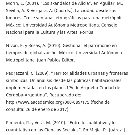
Morín, E. (2001). “Los skándalos de Alicia”, en Aguilar, M.,
Sevilla, A. & Vergara, A. (Coords.). La ciudad desde sus
lugares. Trece ventanas etnográficas para una metrópoli.
México: Universidad Autónoma Metropolitana, Consejo
Nacional para la Cultura y las Artes, Porrúa.
Nivón, E. y Rosas, A. (2010). Gestionar el patrimonio en
tiempos de globalización. México: Universidad Autónoma
Metropolitana, Juan Pablos Editor.
Pedrazzani, C. (2009). “Territorialidades urbanas y fronteras
simbólicas. Un análisis desde las políticas habitacionales
implementadas en los planes IPV de Arguello-Ciudad de
Córdoba-Argentina”. Recuperado de:
http://www.aacademica.org/000-089/175 (fecha de
consulta: 26 de enero de 2017).
Pimienta, R. y Vera, M. (2010). “Entre lo cualitativo y lo
cuantitativo en las Ciencias Sociales”. En Mejía, P., Juárez, J.,