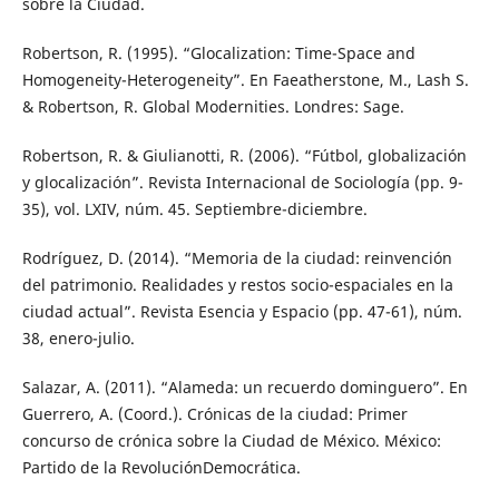
sobre la Ciudad.
Robertson, R. (1995). “Glocalization: Time-Space and
Homogeneity-Heterogeneity”. En Faeatherstone, M., Lash S.
& Robertson, R. Global Modernities. Londres: Sage.
Robertson, R. & Giulianotti, R. (2006). “Fútbol, globalización
y glocalización”. Revista Internacional de Sociología (pp. 9-
35), vol. LXIV, núm. 45. Septiembre-diciembre.
Rodríguez, D. (2014). “Memoria de la ciudad: reinvención
del patrimonio. Realidades y restos socio-espaciales en la
ciudad actual”. Revista Esencia y Espacio (pp. 47-61), núm.
38, enero-julio.
Salazar, A. (2011). “Alameda: un recuerdo dominguero”. En
Guerrero, A. (Coord.). Crónicas de la ciudad: Primer
concurso de crónica sobre la Ciudad de México. México:
Partido de la RevoluciónDemocrática.