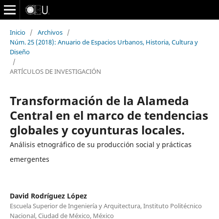
Inicio
/
Archivos
/
Núm. 25 (2018): Anuario de Espacios Urbanos, Historia, Cultura y
Diseño
/
ARTÍCULOS DE INVESTIGACIÓN
Transformación de la Alameda
Central en el marco de tendencias
globales y coyunturas locales.
Análisis etnográfico de su producción social y prácticas
emergentes
David Rodríguez López
Escuela Superior de Ingeniería y Arquitectura, Instituto Politécnico
Nacional, Ciudad de México, México