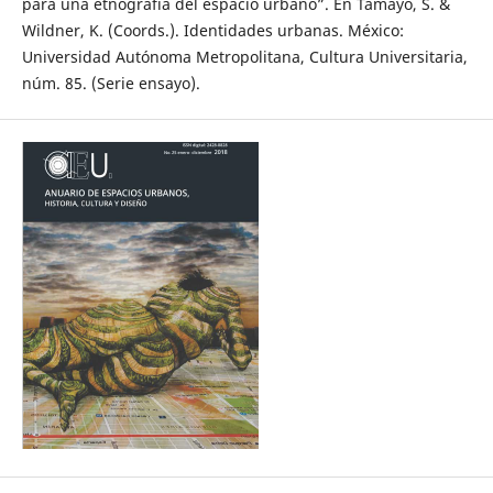
para una etnografía del espacio urbano”. En Tamayo, S. &
Wildner, K. (Coords.). Identidades urbanas. México:
Universidad Autónoma Metropolitana, Cultura Universitaria,
núm. 85. (Serie ensayo).